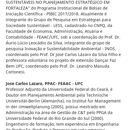
SUSTENTÁVEIS NO PLANEJAMENTO ESTRATÉGICO EM
FORTALEZA" do Programa Institucional de Bolsas de
Iniciação Científica - PIBIC 2017/2018. Atualmente é
integrante do Grupo de Pesquisa em Estratégias para
Sociedade Sustentável - LESS, cadastrado no CNPQ, da
Faculdade de Economia, Administração, Atuária e
Contabilidade - FEAAC/UFC, sob a coordenação do Prof. Dr.
Áurio Lúcio Leocádio da Silva, integrante do grupo de
pesquisa Inovação e Sustentabilidade Ambiental - INOS,
coordenado pelo Prof. Dr José Carlos Lázaro da Silva Filho e
professora voluntária no projeto de extensão Dançar Faz
Bem UFC, coordenado pelo Prof. Dr. Leandro Masuda
Cortonesi.
Jose Carlos Lazaro,
PPAC- FEAAC - UFC
Professor Adjunto da Universidade Federal do Ceará, é
Doutor em Planejamento Ambiental pela Technische
Universität-Berlin (Alemanha), no Institut für Management
in der Umweltplanung (2005), possui mestrado em
Administração na área de Gestão de C&T pelo PPGA da
Universidade Federal do Rio Grande do Sul (2000).
Engenheiro de formação, tem experiência em Engenharia
de Produção, Produto e Processo em uma empresa