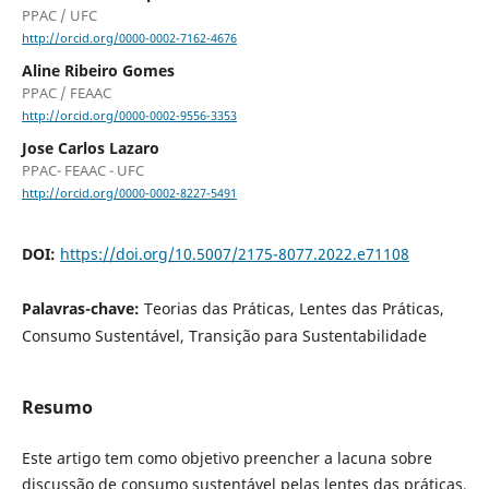
PPAC / UFC
http://orcid.org/0000-0002-7162-4676
Aline Ribeiro Gomes
PPAC / FEAAC
http://orcid.org/0000-0002-9556-3353
Jose Carlos Lazaro
PPAC- FEAAC - UFC
http://orcid.org/0000-0002-8227-5491
DOI:
https://doi.org/10.5007/2175-8077.2022.e71108
Palavras-chave:
Teorias das Práticas, Lentes das Práticas,
Consumo Sustentável, Transição para Sustentabilidade
Resumo
Este artigo tem como objetivo preencher a lacuna sobre
discussão de consumo sustentável pelas lentes das práticas,