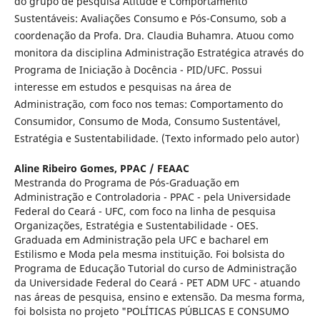
do grupo de pesquisa Atitude e Comportamento
Sustentáveis: Avaliações Consumo e Pós-Consumo, sob a
coordenação da Profa. Dra. Claudia Buhamra. Atuou como
monitora da disciplina Administração Estratégica através do
Programa de Iniciação à Docência - PID/UFC. Possui
interesse em estudos e pesquisas na área de
Administração, com foco nos temas: Comportamento do
Consumidor, Consumo de Moda, Consumo Sustentável,
Estratégia e Sustentabilidade. (Texto informado pelo autor)
Aline Ribeiro Gomes,
PPAC / FEAAC
Mestranda do Programa de Pós-Graduação em
Administração e Controladoria - PPAC - pela Universidade
Federal do Ceará - UFC, com foco na linha de pesquisa
Organizações, Estratégia e Sustentabilidade - OES.
Graduada em Administração pela UFC e bacharel em
Estilismo e Moda pela mesma instituição. Foi bolsista do
Programa de Educação Tutorial do curso de Administração
da Universidade Federal do Ceará - PET ADM UFC - atuando
nas áreas de pesquisa, ensino e extensão. Da mesma forma,
foi bolsista no projeto "POLÍTICAS PÚBLICAS E CONSUMO