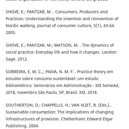
SHOVE, E.; PANTZAR, M. . Consumers, Producers and
Practices: Understanding the invention and reinvention of
Nordic walking. Journal of consumer culture, 5(1), 43-64.
2005.
SHOVE, E.; PANTZAR, M.; WATSON, M. . The dynamics of
social practice: Everyday life and how it changes. London:
Sage. 2012.
SOBREIRA, E. M. C.,; PAIVA, N. M. F. . Practice theory em
estudos sobre consumo sustentável: um estudo
bibliométrico. Seminários em Administração - XXI SemeAd,
2018, novembro São Paulo, SP, Brasil, XXI. 2018.
SOUTHERTON, D.; CHAPPELLS, H.; VAN VLIET, B. (Eds.)..
Sustainable consumption: The implications of changing
infrastructures of provision. Cheltenham: Edward Elgar
Publishing. 2004.