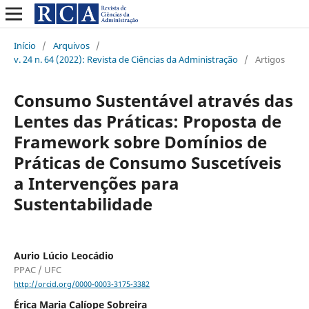
Início
/
Arquivos
/
v. 24 n. 64 (2022): Revista de Ciências da Administração
/
Artigos
Consumo Sustentável através das
Lentes das Práticas: Proposta de
Framework sobre Domínios de
Práticas de Consumo Suscetíveis
a Intervenções para
Sustentabilidade
Aurio Lúcio Leocádio
PPAC / UFC
http://orcid.org/0000-0003-3175-3382
Érica Maria Calíope Sobreira