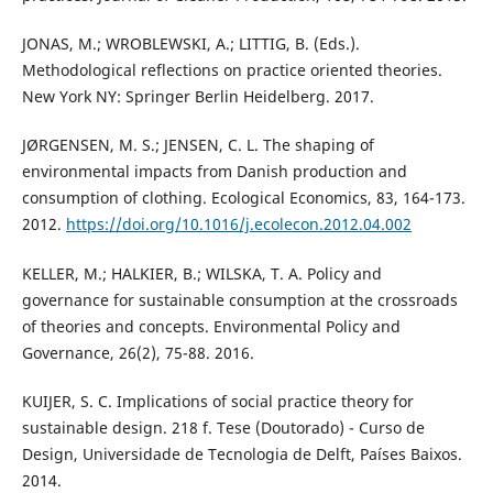
JONAS, M.; WROBLEWSKI, A.; LITTIG, B. (Eds.).
Methodological reflections on practice oriented theories.
New York NY: Springer Berlin Heidelberg. 2017.
JØRGENSEN, M. S.; JENSEN, C. L. The shaping of
environmental impacts from Danish production and
consumption of clothing. Ecological Economics, 83, 164-173.
2012.
https://doi.org/10.1016/j.ecolecon.2012.04.002
KELLER, M.; HALKIER, B.; WILSKA, T. A. Policy and
governance for sustainable consumption at the crossroads
of theories and concepts. Environmental Policy and
Governance, 26(2), 75-88. 2016.
KUIJER, S. C. Implications of social practice theory for
sustainable design. 218 f. Tese (Doutorado) - Curso de
Design, Universidade de Tecnologia de Delft, Países Baixos.
2014.