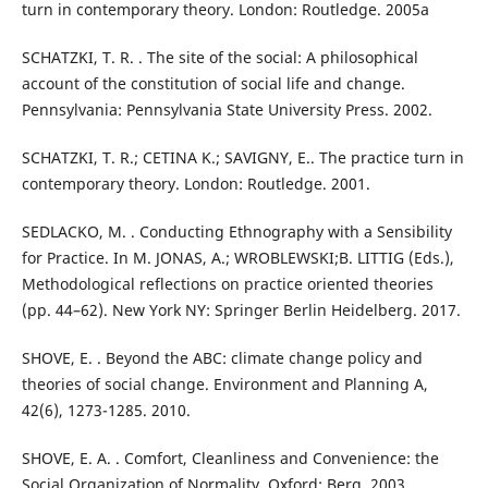
turn in contemporary theory. London: Routledge. 2005a
SCHATZKI, T. R. . The site of the social: A philosophical
account of the constitution of social life and change.
Pennsylvania: Pennsylvania State University Press. 2002.
SCHATZKI, T. R.; CETINA K.; SAVIGNY, E.. The practice turn in
contemporary theory. London: Routledge. 2001.
SEDLACKO, M. . Conducting Ethnography with a Sensibility
for Practice. In M. JONAS, A.; WROBLEWSKI;B. LITTIG (Eds.),
Methodological reflections on practice oriented theories
(pp. 44–62). New York NY: Springer Berlin Heidelberg. 2017.
SHOVE, E. . Beyond the ABC: climate change policy and
theories of social change. Environment and Planning A,
42(6), 1273-1285. 2010.
SHOVE, E. A. . Comfort, Cleanliness and Convenience: the
Social Organization of Normality. Oxford: Berg. 2003.