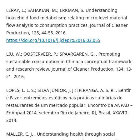
LERAY, L.; SAHAKIAN, M.; ERKMAN, S. Understanding
household food metabolism: relating micro-level material
flow analysis to consumption practices. Journal of Cleaner
Production, 125, 44-55. 2016.
https://doi.org/10.1016/j.jclepro.2016.03.055
LIU, W.; OOSTERVEER, P.; SPAARGAREN, G. . Promoting
sustainable consumption in China: a conceptual framework
and research review. Journal of Cleaner Production, 134, 13-
21. 2016.
LOPES, L. L. S.; SILVA JÚNIOR, J. J.; IPIRANGA, A. S. R. . Sentir
e Fazer: entremeios estéticos nas práticas culinárias de
restaurantes de um mercado popular. Encontro da ANPAD –
EnAnpad 2014, setembro Rio de Janeiro, RJ, Brasil, XXXVIII.
2014.
MALLER, C. J. . Understanding health through social