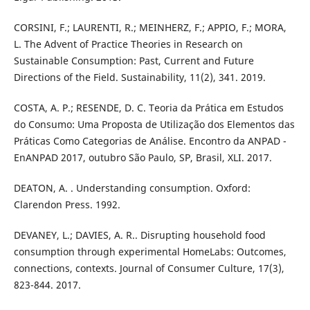
CORSINI, F.; LAURENTI, R.; MEINHERZ, F.; APPIO, F.; MORA,
L. The Advent of Practice Theories in Research on
Sustainable Consumption: Past, Current and Future
Directions of the Field. Sustainability, 11(2), 341. 2019.
COSTA, A. P.; RESENDE, D. C. Teoria da Prática em Estudos
do Consumo: Uma Proposta de Utilização dos Elementos das
Práticas Como Categorias de Análise. Encontro da ANPAD -
EnANPAD 2017, outubro São Paulo, SP, Brasil, XLI. 2017.
DEATON, A. . Understanding consumption. Oxford:
Clarendon Press. 1992.
DEVANEY, L.; DAVIES, A. R.. Disrupting household food
consumption through experimental HomeLabs: Outcomes,
connections, contexts. Journal of Consumer Culture, 17(3),
823-844. 2017.