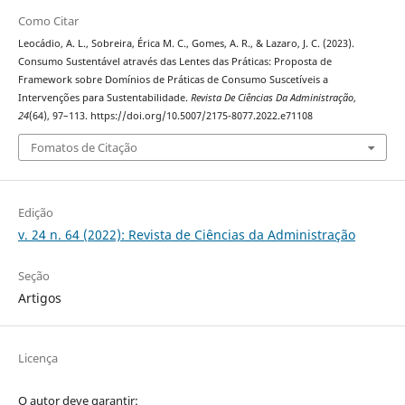
Como Citar
Leocádio, A. L., Sobreira, Érica M. C., Gomes, A. R., & Lazaro, J. C. (2023).
Consumo Sustentável através das Lentes das Práticas: Proposta de
Framework sobre Domínios de Práticas de Consumo Suscetíveis a
Intervenções para Sustentabilidade.
Revista De Ciências Da Administração
,
24
(64), 97–113. https://doi.org/10.5007/2175-8077.2022.e71108
Fomatos de Citação
Edição
v. 24 n. 64 (2022): Revista de Ciências da Administração
Seção
Artigos
Licença
O autor deve garantir: