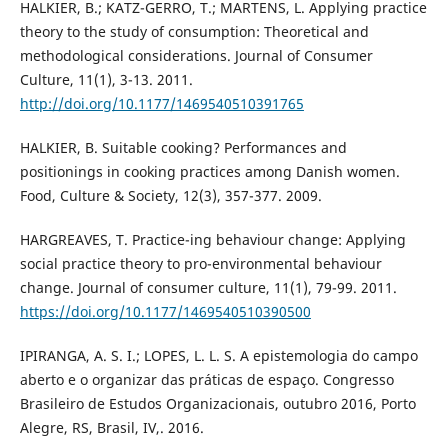
HALKIER, B.; KATZ-GERRO, T.; MARTENS, L. Applying practice
theory to the study of consumption: Theoretical and
methodological considerations. Journal of Consumer
Culture, 11(1), 3-13. 2011.
http://doi.org/10.1177/1469540510391765
HALKIER, B. Suitable cooking? Performances and
positionings in cooking practices among Danish women.
Food, Culture & Society, 12(3), 357-377. 2009.
HARGREAVES, T. Practice-ing behaviour change: Applying
social practice theory to pro-environmental behaviour
change. Journal of consumer culture, 11(1), 79-99. 2011.
https://doi.org/10.1177/1469540510390500
IPIRANGA, A. S. I.; LOPES, L. L. S. A epistemologia do campo
aberto e o organizar das práticas de espaço. Congresso
Brasileiro de Estudos Organizacionais, outubro 2016, Porto
Alegre, RS, Brasil, IV,. 2016.