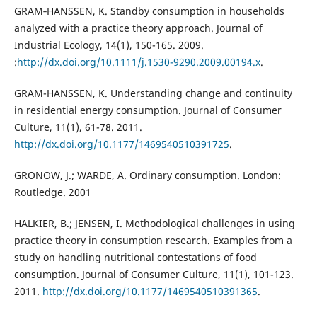
GRAM‐HANSSEN, K. Standby consumption in households
analyzed with a practice theory approach. Journal of
Industrial Ecology, 14(1), 150-165. 2009.
:
http://dx.doi.org/10.1111/j.1530-9290.2009.00194.x
.
GRAM-HANSSEN, K. Understanding change and continuity
in residential energy consumption. Journal of Consumer
Culture, 11(1), 61-78. 2011.
http://dx.doi.org/10.1177/1469540510391725
.
GRONOW, J.; WARDE, A. Ordinary consumption. London:
Routledge. 2001
HALKIER, B.; JENSEN, I. Methodological challenges in using
practice theory in consumption research. Examples from a
study on handling nutritional contestations of food
consumption. Journal of Consumer Culture, 11(1), 101-123.
2011.
http://dx.doi.org/10.1177/1469540510391365
.