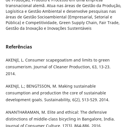
transnacional alemã. Atua nas áreas de Gestão da Produção,
Logísitica e Gestão Ambiental e desenvolve pesquisas nas
áreas de Gestão Socioambiental (Empresarial, Setorial e
Pública) e Competitividade, Green Supply Chain, Fair Trade,
Gestão da Inovação e Inovações Sustentáveis
Referências
AKENJI, L. Consumer scapegoatism and limits to green
consumerism. Journal of Cleaner Production, 63, 13-23.
2014.
AKENJI, L.; BENGTSSON, M. Making sustainable
consumption and production the core of sustainable
development goals. Sustainability, 6(2), 513-529. 2014.
ANANTHARAMAN, M. Elite and ethical: The defensive
distinctions of middle-class bicycling in Bangalore, India.
Journal of Consumer Culture, 17(3), 864-886. 2016.