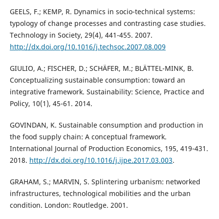
GEELS, F.; KEMP, R. Dynamics in socio-technical systems:
typology of change processes and contrasting case studies.
Technology in Society, 29(4), 441-455. 2007.
http://dx.doi.org/10.1016/j.techsoc.2007.08.009
GIULIO, A.; FISCHER, D.; SCHÄFER, M.; BLÄTTEL-MINK, B.
Conceptualizing sustainable consumption: toward an
integrative framework. Sustainability: Science, Practice and
Policy, 10(1), 45-61. 2014.
GOVINDAN, K. Sustainable consumption and production in
the food supply chain: A conceptual framework.
International Journal of Production Economics, 195, 419-431.
2018.
http://dx.doi.org/10.1016/j.ijpe.2017.03.003
.
GRAHAM, S.; MARVIN, S. Splintering urbanism: networked
infrastructures, technological mobilities and the urban
condition. London: Routledge. 2001.