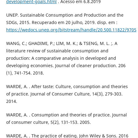
development-goals.html
. Acesso em 6.8.2019
UNEP. Sustainable Consumption and Production and the
SDGs, 2015. Recuperado em 20 julho, 2019. disp. em :
https://wedocs.unep.org/bitstream/handle/20.500.11822/9705
WANG, C.; GHADIMI, P.; LIM, M. K.; & TSENG, M. L. ;. A
literature review of sustainable consumption and
production: A comparative analysis in developed and
developing economies. Journal of cleaner production. 206
(1), 741-754. 2018.
WARDE, A. . After taste: Culture, consumption and theories
of practice. Journal of Consumer Culture, 14(3), 279-303.
2014.
WARDE, A. . Consumption and theories of practice. Journal
of consumer culture, 5(2), 131-153. 2005.
WARDE, A. . The practice of eating. John Wiley & Sons. 2016