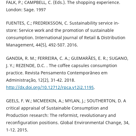
FALK, P.; CAMPBELL, C. (Eds.). The shopping experience.
London: Sage. 1997
FUENTES, C.; FREDRIKSSON, C. Sustainability service in-
store: Service work and the promotion of sustainable
consumption. International Journal of Retail & Distribution
Management, 44(5), 492-507. 2016.
GANDIA, R. M.; FERREIRA, C. A.; GUIMARÃES, E. R.; SUGANO,
J. Y.; REZENDE, D.C. . The coffee capsules consumption
practice. Revista Pensamento Contemporâneo em
Administração, 12(2), 31-42. 2018.
http://dx.doi.org/10.12712/rpca.v12i2.1195
.
GEELS, F. W.; MCMEEKIN, A.; MYLAN, J.; SOUTHERTON, D. A
critical appraisal of Sustainable Consumption and
Production research: The reformist, revolutionary and
reconfiguration positions. Global Environmental Change, 34,
1-12. 2015.