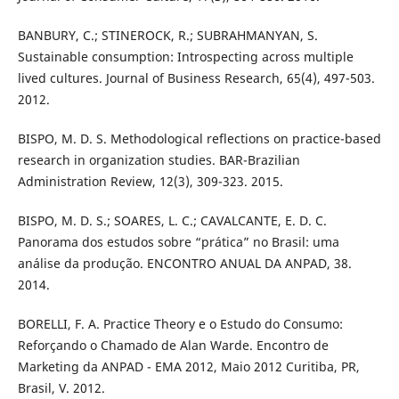
BANBURY, C.; STINEROCK, R.; SUBRAHMANYAN, S.
Sustainable consumption: Introspecting across multiple
lived cultures. Journal of Business Research, 65(4), 497-503.
2012.
BISPO, M. D. S. Methodological reflections on practice-based
research in organization studies. BAR-Brazilian
Administration Review, 12(3), 309-323. 2015.
BISPO, M. D. S.; SOARES, L. C.; CAVALCANTE, E. D. C.
Panorama dos estudos sobre “prática” no Brasil: uma
análise da produção. ENCONTRO ANUAL DA ANPAD, 38.
2014.
BORELLI, F. A. Practice Theory e o Estudo do Consumo:
Reforçando o Chamado de Alan Warde. Encontro de
Marketing da ANPAD - EMA 2012, Maio 2012 Curitiba, PR,
Brasil, V. 2012.