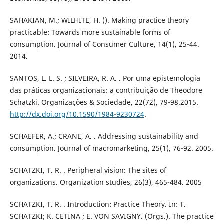
SAHAKIAN, M.; WILHITE, H. (). Making practice theory
practicable: Towards more sustainable forms of
consumption. Journal of Consumer Culture, 14(1), 25-44.
2014.
SANTOS, L. L. S. ; SILVEIRA, R. A. . Por uma epistemologia
das práticas organizacionais: a contribuição de Theodore
Schatzki. Organizações & Sociedade, 22(72), 79-98.2015.
http://dx.doi.org/10.1590/1984-9230724
.
SCHAEFER, A.; CRANE, A. . Addressing sustainability and
consumption. Journal of macromarketing, 25(1), 76-92. 2005.
SCHATZKI, T. R. . Peripheral vision: The sites of
organizations. Organization studies, 26(3), 465-484. 2005
SCHATZKI, T. R. . Introduction: Practice Theory. In: T.
SCHATZKI; K. CETINA ; E. VON SAVIGNY. (Orgs.). The practice