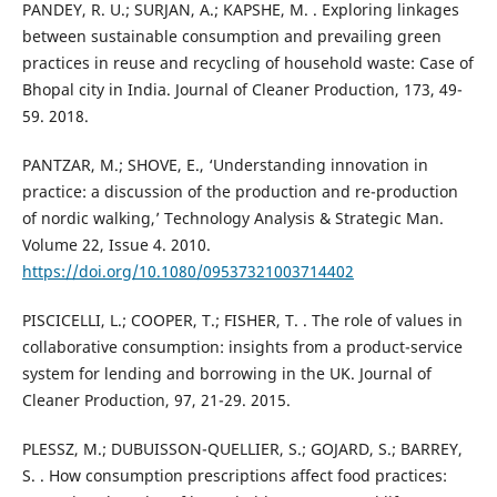
PANDEY, R. U.; SURJAN, A.; KAPSHE, M. . Exploring linkages
between sustainable consumption and prevailing green
practices in reuse and recycling of household waste: Case of
Bhopal city in India. Journal of Cleaner Production, 173, 49-
59. 2018.
PANTZAR, M.; SHOVE, E., ‘Understanding innovation in
practice: a discussion of the production and re-production
of nordic walking,’ Technology Analysis & Strategic Man.
Volume 22, Issue 4. 2010.
https://doi.org/10.1080/09537321003714402
PISCICELLI, L.; COOPER, T.; FISHER, T. . The role of values in
collaborative consumption: insights from a product-service
system for lending and borrowing in the UK. Journal of
Cleaner Production, 97, 21-29. 2015.
PLESSZ, M.; DUBUISSON-QUELLIER, S.; GOJARD, S.; BARREY,
S. . How consumption prescriptions affect food practices: