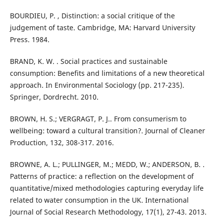
BOURDIEU, P. , Distinction: a social critique of the
judgement of taste. Cambridge, MA: Harvard University
Press. 1984.
BRAND, K. W. . Social practices and sustainable
consumption: Benefits and limitations of a new theoretical
approach. In Environmental Sociology (pp. 217-235).
Springer, Dordrecht. 2010.
BROWN, H. S.; VERGRAGT, P. J.. From consumerism to
wellbeing: toward a cultural transition?. Journal of Cleaner
Production, 132, 308-317. 2016.
BROWNE, A. L.; PULLINGER, M.; MEDD, W.; ANDERSON, B. .
Patterns of practice: a reflection on the development of
quantitative/mixed methodologies capturing everyday life
related to water consumption in the UK. International
Journal of Social Research Methodology, 17(1), 27-43. 2013.