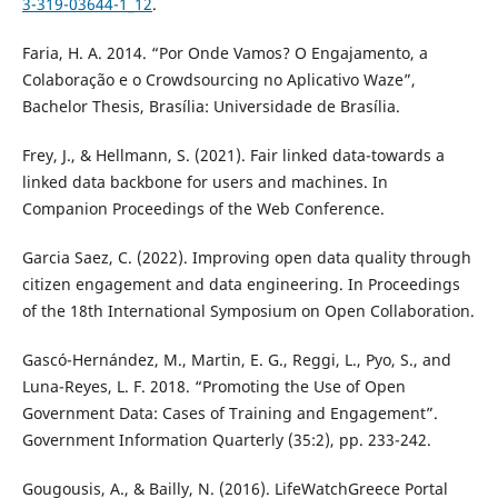
3-319-03644-1_12
.
Faria, H. A. 2014. “Por Onde Vamos? O Engajamento, a
Colaboração e o Crowdsourcing no Aplicativo Waze”,
Bachelor Thesis, Brasília: Universidade de Brasília.
Frey, J., & Hellmann, S. (2021). Fair linked data-towards a
linked data backbone for users and machines. In
Companion Proceedings of the Web Conference.
Garcia Saez, C. (2022). Improving open data quality through
citizen engagement and data engineering. In Proceedings
of the 18th International Symposium on Open Collaboration.
Gascó-Hernández, M., Martin, E. G., Reggi, L., Pyo, S., and
Luna-Reyes, L. F. 2018. “Promoting the Use of Open
Government Data: Cases of Training and Engagement”.
Government Information Quarterly (35:2), pp. 233-242.
Gougousis, A., & Bailly, N. (2016). LifeWatchGreece Portal