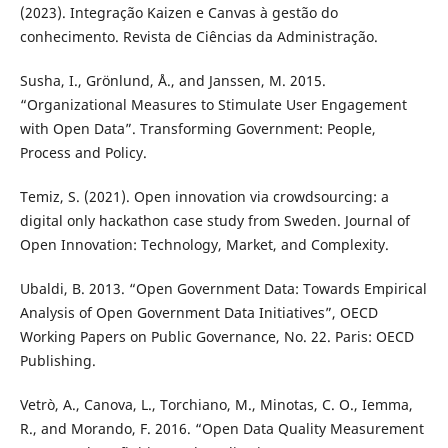
(2023). Integração Kaizen e Canvas à gestão do
conhecimento. Revista de Ciências da Administração.
Susha, I., Grönlund, Å., and Janssen, M. 2015.
“Organizational Measures to Stimulate User Engagement
with Open Data”. Transforming Government: People,
Process and Policy.
Temiz, S. (2021). Open innovation via crowdsourcing: a
digital only hackathon case study from Sweden. Journal of
Open Innovation: Technology, Market, and Complexity.
Ubaldi, B. 2013. “Open Government Data: Towards Empirical
Analysis of Open Government Data Initiatives”, OECD
Working Papers on Public Governance, No. 22. Paris: OECD
Publishing.
Vetrò, A., Canova, L., Torchiano, M., Minotas, C. O., Iemma,
R., and Morando, F. 2016. “Open Data Quality Measurement