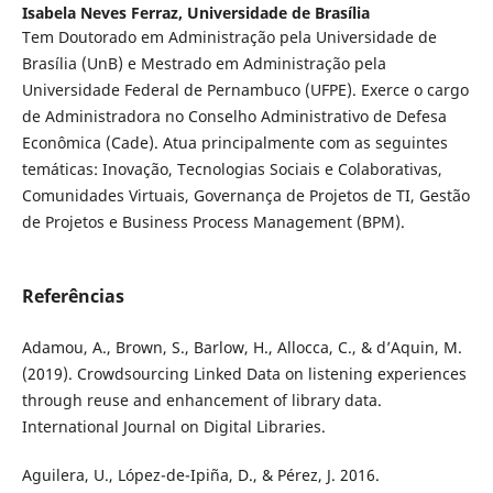
Isabela Neves Ferraz,
Universidade de Brasília
Tem Doutorado em Administração pela Universidade de
Brasília (UnB) e Mestrado em Administração pela
Universidade Federal de Pernambuco (UFPE). Exerce o cargo
de Administradora no Conselho Administrativo de Defesa
Econômica (Cade). Atua principalmente com as seguintes
temáticas: Inovação, Tecnologias Sociais e Colaborativas,
Comunidades Virtuais, Governança de Projetos de TI, Gestão
de Projetos e Business Process Management (BPM).
Referências
Adamou, A., Brown, S., Barlow, H., Allocca, C., & d’Aquin, M.
(2019). Crowdsourcing Linked Data on listening experiences
through reuse and enhancement of library data.
International Journal on Digital Libraries.
Aguilera, U., López-de-Ipiña, D., & Pérez, J. 2016.