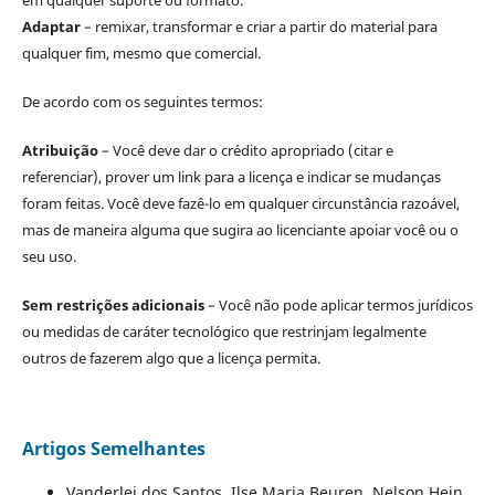
Adaptar
– remixar, transformar e criar a partir do material para
qualquer fim, mesmo que comercial.
De acordo com os seguintes termos:
Atribuição
– Você deve dar o crédito apropriado (citar e
referenciar), prover um link para a licença e indicar se mudanças
foram feitas. Você deve fazê-lo em qualquer circunstância razoável,
mas de maneira alguma que sugira ao licenciante apoiar você ou o
seu uso.
Sem restrições adicionais
– Você não pode aplicar termos jurídicos
ou medidas de caráter tecnológico que restrinjam legalmente
outros de fazerem algo que a licença permita.
Artigos Semelhantes
Vanderlei dos Santos, Ilse Maria Beuren, Nelson Hein,