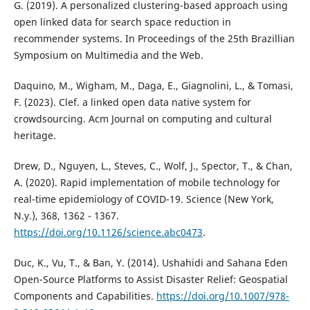
G. (2019). A personalized clustering-based approach using
open linked data for search space reduction in
recommender systems. In Proceedings of the 25th Brazillian
Symposium on Multimedia and the Web.
Daquino, M., Wigham, M., Daga, E., Giagnolini, L., & Tomasi,
F. (2023). Clef. a linked open data native system for
crowdsourcing. Acm Journal on computing and cultural
heritage.
Drew, D., Nguyen, L., Steves, C., Wolf, J., Spector, T., & Chan,
A. (2020). Rapid implementation of mobile technology for
real-time epidemiology of COVID-19. Science (New York,
N.y.), 368, 1362 - 1367.
https://doi.org/10.1126/science.abc0473
.
Duc, K., Vu, T., & Ban, Y. (2014). Ushahidi and Sahana Eden
Open-Source Platforms to Assist Disaster Relief: Geospatial
Components and Capabilities.
https://doi.org/10.1007/978-