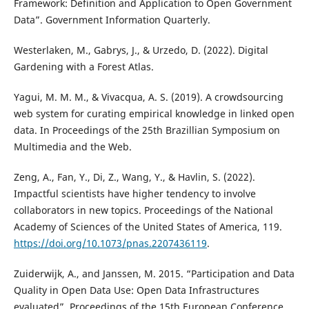
Framework: Definition and Application to Open Government
Data”. Government Information Quarterly.
Westerlaken, M., Gabrys, J., & Urzedo, D. (2022). Digital
Gardening with a Forest Atlas.
Yagui, M. M. M., & Vivacqua, A. S. (2019). A crowdsourcing
web system for curating empirical knowledge in linked open
data. In Proceedings of the 25th Brazillian Symposium on
Multimedia and the Web.
Zeng, A., Fan, Y., Di, Z., Wang, Y., & Havlin, S. (2022).
Impactful scientists have higher tendency to involve
collaborators in new topics. Proceedings of the National
Academy of Sciences of the United States of America, 119.
https://doi.org/10.1073/pnas.2207436119
.
Zuiderwijk, A., and Janssen, M. 2015. “Participation and Data
Quality in Open Data Use: Open Data Infrastructures
evaluated”. Proceedings of the 15th European Conference