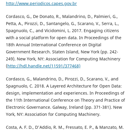
http://www.periodicos.capes.gov.br
Cordasco, G., De Donato, R., Malandrino, D., Palmieri, G.,
Petta, A., Pirozzi, D., Santangelo, G., Scarano, V., Serra, L.,
Spagnuolo, C., and Vicidomini, L. 2017. Engaging citizens
with a social platform for open data. In Proceedings of the
18th Annual International Conference on Digital
Government Research. Staten Island, New York (pp. 242-
249). New York, NY: Association for Computing Machinery
(
http://hdl.handle.net/11591/377468)
Cordasco, G., Malandrino, D., Pirozzi, D., Scarano, V., and
Spagnuolo, C. 2018. A Layered Architecture for Open Data:
design, implementation and experiences. In Proceedings of
the 11th International Conference on Theory and Practice of
Electronic Governance. Galway, Ireland (pp. 371-381). New
York, NY: Association for Computing Machinery.
Costa, A. F. D., D'Addio, R. M., Fressato, E. P., & Manzato, M.