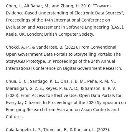
Chen, L., Ali Babar, M., and Zhang, H. 2010. “Towards
Evidence-Based Understanding of Electronic Data Sources”,
Proceedings of the 14th International Conference on
Evaluation and Assessment in Software Engineering (EASE).
Keele, UK. London: British Computer Society.
Chokki, A. P., & Vanderose, B. (2023). From Conventional
Open Government Data Portals to Storytelling Portals: The
StoryOGD Prototype. In Proceedings of the 24th Annual
International Conference on Digital Government Research.
Chua, U. C., Santiago, K. L., Ona, I. B. M., Peña, R. M. N.,
Marasigan, G. Z. S., Reyes, P. G. A. D., & Samson, B. P. V.
(2020). From Access to Effective Use: Open Data Portals for
Everyday Citizens. In Proceedings of the 2020 Symposium on
Emerging Research from Asia and on Asian Contexts and
Cultures.
Coladangelo, L. P., Thomson, E., & Ransom, L. (2023).