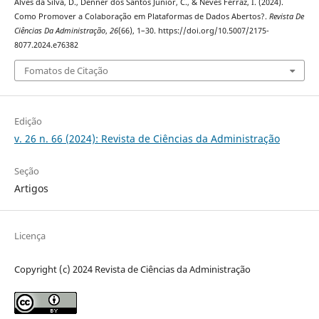
Alves da Silva, D., Denner dos Santos Júnior, C., & Neves Ferraz, I. (2024).
Como Promover a Colaboração em Plataformas de Dados Abertos?.
Revista De
Ciências Da Administração
,
26
(66), 1–30. https://doi.org/10.5007/2175-
8077.2024.e76382
Fomatos de Citação
Edição
v. 26 n. 66 (2024): Revista de Ciências da Administração
Seção
Artigos
Licença
Copyright (c) 2024 Revista de Ciências da Administração