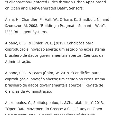
“Collaboration-Centered Cities through Urban Apps based
on Open and User-Generated Data”, Sensors.
Alani, H., Chandler, P., Hall, W., O'hara, K., Shadbolt, N., and
Szomszor, M. 2008. “Building a Pragmatic Semantic Web”,
IEEE Intelligent Systems.
Albano, C. S., & Júnior, W. L. (2019). Condições para
coprodução e inovação aberta: um estudo no ecossistema
brasileiro de dados governamentais abertos. Ciências da
Administração.
Albano, C. S., & Leaes Júnior, W. 2019. “Condições para
coprodução e inovação aberta: um estudo no ecossistema
brasileiro de dados governamentais abertos”. Revista de
Ciências da Administração.
Alexopoulos, C., Spiliotopoulou, L. &Charalabidis, Y. 2013.
"Open Data Movement in Greece: a Case Study on Open
Government Data Sources", Proceedings of the 17th