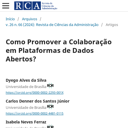
Início
/
Arquivos
/
v. 26 n. 66 (2024): Revista de Ciências da Administração
/
Artigos
Como Promover a Colaboração
em Plataformas de Dados
Abertos?
Dyego Alves da Silva
Universidade de Brasília
https://orcid.org/0000-0002-2293-001X
Carlos Denner dos Santos Júnior
Universidade de Brasília
https://orcid.org/0000-0002-4481-0115
Isabela Neves Ferraz