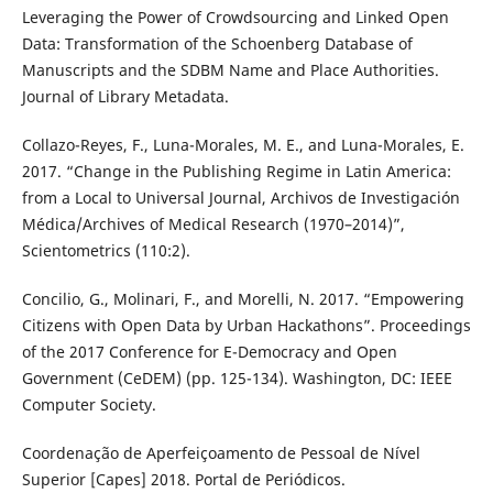
Leveraging the Power of Crowdsourcing and Linked Open
Data: Transformation of the Schoenberg Database of
Manuscripts and the SDBM Name and Place Authorities.
Journal of Library Metadata.
Collazo-Reyes, F., Luna-Morales, M. E., and Luna-Morales, E.
2017. “Change in the Publishing Regime in Latin America:
from a Local to Universal Journal, Archivos de Investigación
Médica/Archives of Medical Research (1970–2014)”,
Scientometrics (110:2).
Concilio, G., Molinari, F., and Morelli, N. 2017. “Empowering
Citizens with Open Data by Urban Hackathons”. Proceedings
of the 2017 Conference for E-Democracy and Open
Government (CeDEM) (pp. 125-134). Washington, DC: IEEE
Computer Society.
Coordenação de Aperfeiçoamento de Pessoal de Nível
Superior [Capes] 2018. Portal de Periódicos.