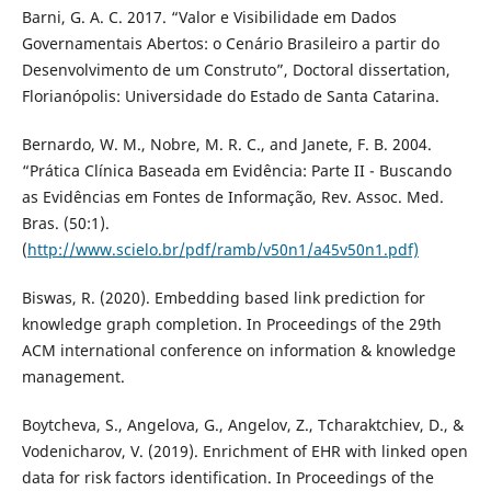
Barni, G. A. C. 2017. “Valor e Visibilidade em Dados
Governamentais Abertos: o Cenário Brasileiro a partir do
Desenvolvimento de um Construto”, Doctoral dissertation,
Florianópolis: Universidade do Estado de Santa Catarina.
Bernardo, W. M., Nobre, M. R. C., and Janete, F. B. 2004.
“Prática Clínica Baseada em Evidência: Parte II - Buscando
as Evidências em Fontes de Informação, Rev. Assoc. Med.
Bras. (50:1).
(
http://www.scielo.br/pdf/ramb/v50n1/a45v50n1.pdf)
Biswas, R. (2020). Embedding based link prediction for
knowledge graph completion. In Proceedings of the 29th
ACM international conference on information & knowledge
management.
Boytcheva, S., Angelova, G., Angelov, Z., Tcharaktchiev, D., &
Vodenicharov, V. (2019). Enrichment of EHR with linked open
data for risk factors identification. In Proceedings of the