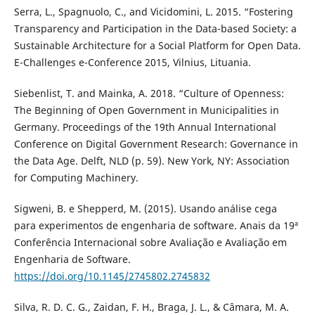
Serra, L., Spagnuolo, C., and Vicidomini, L. 2015. “Fostering
Transparency and Participation in the Data-based Society: a
Sustainable Architecture for a Social Platform for Open Data.
E-Challenges e-Conference 2015, Vilnius, Lituania.
Siebenlist, T. and Mainka, A. 2018. “Culture of Openness:
The Beginning of Open Government in Municipalities in
Germany. Proceedings of the 19th Annual International
Conference on Digital Government Research: Governance in
the Data Age. Delft, NLD (p. 59). New York, NY: Association
for Computing Machinery.
Sigweni, B. e Shepperd, M. (2015). Usando análise cega
para experimentos de engenharia de software. Anais da 19ª
Conferência Internacional sobre Avaliação e Avaliação em
Engenharia de Software.
https://doi.org/10.1145/2745802.2745832
Silva, R. D. C. G., Zaidan, F. H., Braga, J. L., & Câmara, M. A.