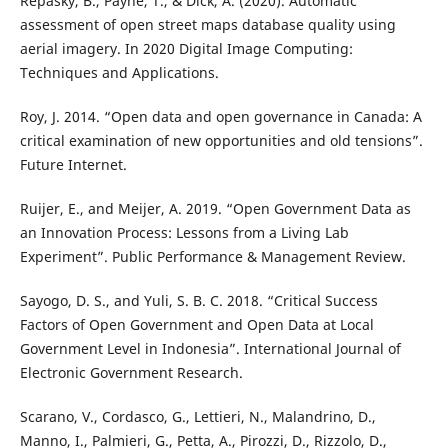
Repasky, B., Payne, T., & Dick, A. (2020). Automatic
assessment of open street maps database quality using
aerial imagery. In 2020 Digital Image Computing:
Techniques and Applications.
Roy, J. 2014. “Open data and open governance in Canada: A
critical examination of new opportunities and old tensions”.
Future Internet.
Ruijer, E., and Meijer, A. 2019. “Open Government Data as
an Innovation Process: Lessons from a Living Lab
Experiment”. Public Performance & Management Review.
Sayogo, D. S., and Yuli, S. B. C. 2018. “Critical Success
Factors of Open Government and Open Data at Local
Government Level in Indonesia”. International Journal of
Electronic Government Research.
Scarano, V., Cordasco, G., Lettieri, N., Malandrino, D.,
Manno, I., Palmieri, G., Petta, A., Pirozzi, D., Rizzolo, D.,