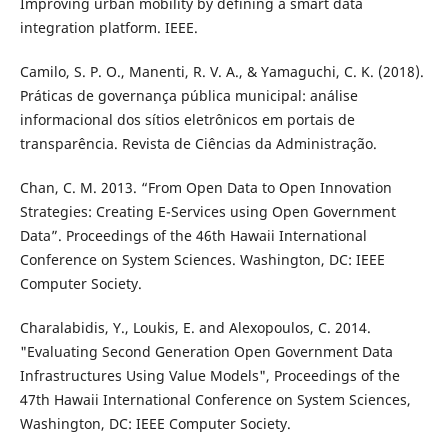
Improving urban mobility by defining a smart data
integration platform. IEEE.
Camilo, S. P. O., Manenti, R. V. A., & Yamaguchi, C. K. (2018).
Práticas de governança pública municipal: análise
informacional dos sítios eletrônicos em portais de
transparência. Revista de Ciências da Administração.
Chan, C. M. 2013. “From Open Data to Open Innovation
Strategies: Creating E-Services using Open Government
Data”. Proceedings of the 46th Hawaii International
Conference on System Sciences. Washington, DC: IEEE
Computer Society.
Charalabidis, Y., Loukis, E. and Alexopoulos, C. 2014.
"Evaluating Second Generation Open Government Data
Infrastructures Using Value Models", Proceedings of the
47th Hawaii International Conference on System Sciences,
Washington, DC: IEEE Computer Society.