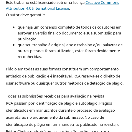
Este trabalho está licenciado sob uma licença
Creative Commons
Attribution 4.0 International License
.
O autor deve garantir:
que haja um consenso completo de todos os coautores em
aprovar a versão final do documento e sua submissão para
publicação.
que seu trabalho é original, e se o trabalho e/ou palavras de
outras pessoas foram utilizados, estas foram devidamente
reconhecidas.
Plágio em todas as suas formas constituem um comportamento
antiético de publicação e é inaceitável. RCA reserva-se o direito de
usar software ou quaisquer outros métodos de detecção de plágio.
Todas as submissões recebidas para avaliação na revista
RCA passam por identificação de plágio e autoplágio. Plágios
identificados em manuscritos durante o processo de avaliação
acarretarão no arquivamento da submissão. No caso de
identificação de plágio em um manuscrito publicado na revista, o
Editor Chefe conduzirá uma investigação preliminar e, caso