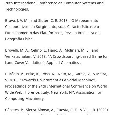
20th International Conference on Computer Systems and
Technologies.
Bravo, J. V. M., and Sluter, C. R. 2018. “O Mapeamento
Colaborativo: seu Surgimento, suas Características e o
Funcionamento das Plataformas”, Revista Brasileira de
Geografia Física.
Brovelli, M. A., Celino, I., Fiano, A., Molinari, M. E., and
Venkatachalam, V. 2018. “A Crowdsourcing-based Game for
Land Cover Validation”, Applied Geomatics .
Burégio, V., Brito, K., Rosa, N., Neto, M., Garcia, V., & Meira,
S. 2015. “Towards Government as a Social Machine”.
Proceedings of the 24th International Conference on World
Wide Web. Florence, Italy. New York, NY: Association for
Computing Machinery.
Cáceres, P., Sierra-Alonso, A., Cuesta, C. E., & Vela, B. (2020).