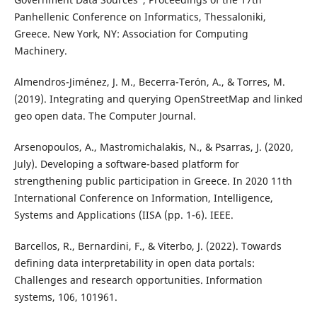
Panhellenic Conference on Informatics, Thessaloniki,
Greece. New York, NY: Association for Computing
Machinery.
Almendros-Jiménez, J. M., Becerra-Terón, A., & Torres, M.
(2019). Integrating and querying OpenStreetMap and linked
geo open data. The Computer Journal.
Arsenopoulos, A., Mastromichalakis, N., & Psarras, J. (2020,
July). Developing a software-based platform for
strengthening public participation in Greece. In 2020 11th
International Conference on Information, Intelligence,
Systems and Applications (IISA (pp. 1-6). IEEE.
Barcellos, R., Bernardini, F., & Viterbo, J. (2022). Towards
defining data interpretability in open data portals:
Challenges and research opportunities. Information
systems, 106, 101961.