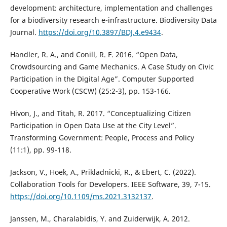
development: architecture, implementation and challenges
for a biodiversity research e-infrastructure. Biodiversity Data
Journal.
https://doi.org/10.3897/BDJ.4.e9434
.
Handler, R. A., and Conill, R. F. 2016. “Open Data,
Crowdsourcing and Game Mechanics. A Case Study on Civic
Participation in the Digital Age”. Computer Supported
Cooperative Work (CSCW) (25:2-3), pp. 153-166.
Hivon, J., and Titah, R. 2017. “Conceptualizing Citizen
Participation in Open Data Use at the City Level”.
Transforming Government: People, Process and Policy
(11:1), pp. 99-118.
Jackson, V., Hoek, A., Prikladnicki, R., & Ebert, C. (2022).
Collaboration Tools for Developers. IEEE Software, 39, 7-15.
https://doi.org/10.1109/ms.2021.3132137
.
Janssen, M., Charalabidis, Y. and Zuiderwijk, A. 2012.