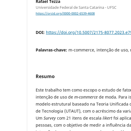
Rafael Tezza
Universidade Federal de Santa Catarina - UFSC
https://orcid.org/0000-0002-6539-4608
DOI:
https://doi.org/10.5007/2175-8077.2023.e
Palavras-chave:
m-commerce, intenção de uso, 
Resumo
Este trabalho tem como escopo o estudo de fat
intenção de uso de
m-commerce
de moda. Para i
modelo estrutural baseado na Teoria Unificada d
de Tecnologia (UTAUT), com o acréscimo da vari
Um
Survey
com 21 itens de escala
likert
foi apli
pessoas, com o objetivo de medir a influência d