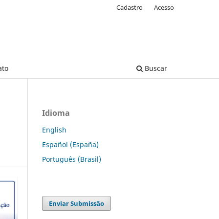
Cadastro
Acesso
ato
Buscar
Idioma
English
Español (España)
Português (Brasil)
Enviar Submissão