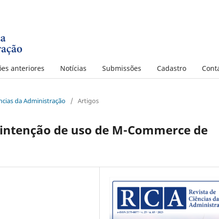
ões anteriores
Notícias
Submissões
Cadastro
Cont
iências da Administração
/
Artigos
a intenção de uso de M-Commerce de