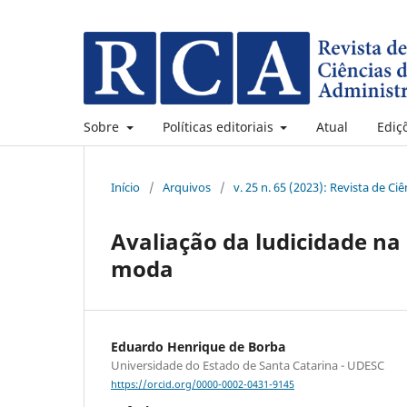
Sobre
Políticas editoriais
Atual
Ediç
Início
/
Arquivos
/
v. 25 n. 65 (2023): Revista de C
Avaliação da ludicidade n
moda
Eduardo Henrique de Borba
Universidade do Estado de Santa Catarina - UDESC
https://orcid.org/0000-0002-0431-9145