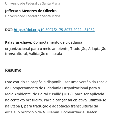
Universidade Federal de Santa Maria
Jefferson Menezes de Oliveira
Universidade Federal de Santa Maria
DOI:
https://doi.org/10.5007/2175-8077.2022.e81062
Palavras-chave:
Compotamento de cidadania
organizacional para o meio ambiente, Tradução, Adaptação
transcultural, Validação de escala
Resumo
Este estudo se propõe a disponibilizar uma versão da Escala
de Comportamento de Cidadania Organizacional para o
Meio Ambiente, de Boiral e Paillé (2012), para ser aplicada
no contexto brasileiro. Para alcançar tal objetivo, utilizou-se
na Etapa I, para tradução e adaptação transcultural da
escala, o protocolo de Guillemin, Bombardier e Beaton