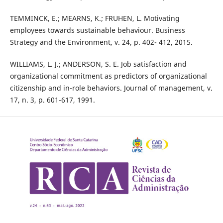
TEMMINCK, E.; MEARNS, K.; FRUHEN, L. Motivating
employees towards sustainable behaviour. Business
Strategy and the Environment, v. 24, p. 402- 412, 2015.
WILLIAMS, L. J.; ANDERSON, S. E. Job satisfaction and
organizational commitment as predictors of organizational
citizenship and in-role behaviors. Journal of management, v.
17, n. 3, p. 601-617, 1991.