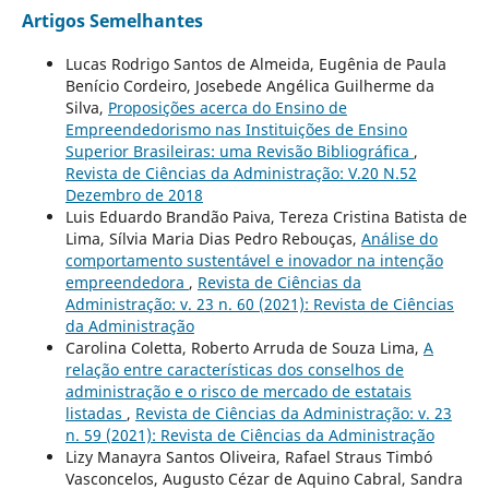
Artigos Semelhantes
Lucas Rodrigo Santos de Almeida, Eugênia de Paula
Benício Cordeiro, Josebede Angélica Guilherme da
Silva,
Proposições acerca do Ensino de
Empreendedorismo nas Instituições de Ensino
Superior Brasileiras: uma Revisão Bibliográfica
,
Revista de Ciências da Administração: V.20 N.52
Dezembro de 2018
Luis Eduardo Brandão Paiva, Tereza Cristina Batista de
Lima, Sílvia Maria Dias Pedro Rebouças,
Análise do
comportamento sustentável e inovador na intenção
empreendedora
,
Revista de Ciências da
Administração: v. 23 n. 60 (2021): Revista de Ciências
da Administração
Carolina Coletta, Roberto Arruda de Souza Lima,
A
relação entre características dos conselhos de
administração e o risco de mercado de estatais
listadas
,
Revista de Ciências da Administração: v. 23
n. 59 (2021): Revista de Ciências da Administração
Lizy Manayra Santos Oliveira, Rafael Straus Timbó
Vasconcelos, Augusto Cézar de Aquino Cabral, Sandra