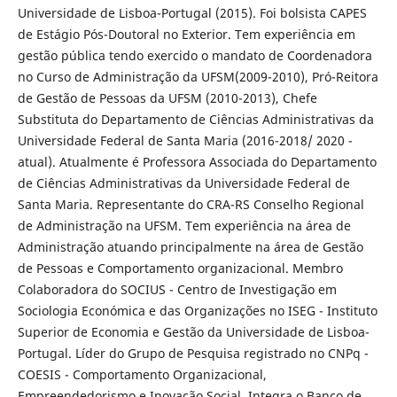
Universidade de Lisboa-Portugal (2015). Foi bolsista CAPES
de Estágio Pós-Doutoral no Exterior. Tem experiência em
gestão pública tendo exercido o mandato de Coordenadora
no Curso de Administração da UFSM(2009-2010), Pró-Reitora
de Gestão de Pessoas da UFSM (2010-2013), Chefe
Substituta do Departamento de Ciências Administrativas da
Universidade Federal de Santa Maria (2016-2018/ 2020 -
atual). Atualmente é Professora Associada do Departamento
de Ciências Administrativas da Universidade Federal de
Santa Maria. Representante do CRA-RS Conselho Regional
de Administração na UFSM. Tem experiência na área de
Administração atuando principalmente na área de Gestão
de Pessoas e Comportamento organizacional. Membro
Colaboradora do SOCIUS - Centro de Investigação em
Sociologia Económica e das Organizações no ISEG - Instituto
Superior de Economia e Gestão da Universidade de Lisboa-
Portugal. Líder do Grupo de Pesquisa registrado no CNPq -
COESIS - Comportamento Organizacional,
Empreendedorismo e Inovação Social. Integra o Banco de