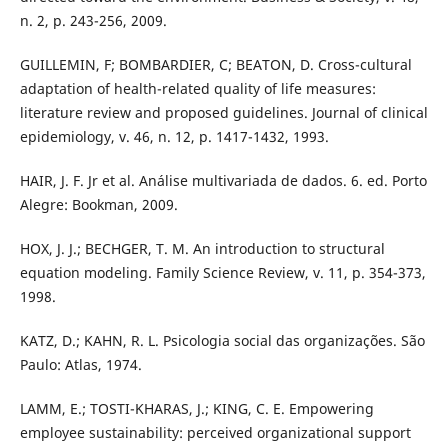
n. 2, p. 243-256, 2009.
GUILLEMIN, F; BOMBARDIER, C; BEATON, D. Cross-cultural
adaptation of health-related quality of life measures:
literature review and proposed guidelines. Journal of clinical
epidemiology, v. 46, n. 12, p. 1417-1432, 1993.
HAIR, J. F. Jr et al. Análise multivariada de dados. 6. ed. Porto
Alegre: Bookman, 2009.
HOX, J. J.; BECHGER, T. M. An introduction to structural
equation modeling. Family Science Review, v. 11, p. 354-373,
1998.
KATZ, D.; KAHN, R. L. Psicologia social das organizações. São
Paulo: Atlas, 1974.
LAMM, E.; TOSTI-KHARAS, J.; KING, C. E. Empowering
employee sustainability: perceived organizational support