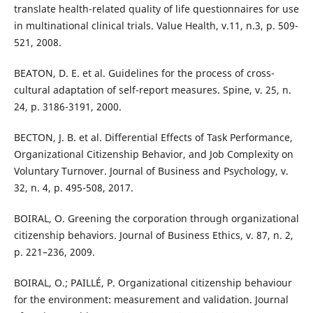
translate health-related quality of life questionnaires for use
in multinational clinical trials. Value Health, v.11, n.3, p. 509-
521, 2008.
BEATON, D. E. et al. Guidelines for the process of cross-
cultural adaptation of self-report measures. Spine, v. 25, n.
24, p. 3186-3191, 2000.
BECTON, J. B. et al. Differential Effects of Task Performance,
Organizational Citizenship Behavior, and Job Complexity on
Voluntary Turnover. Journal of Business and Psychology, v.
32, n. 4, p. 495-508, 2017.
BOIRAL, O. Greening the corporation through organizational
citizenship behaviors. Journal of Business Ethics, v. 87, n. 2,
p. 221–236, 2009.
BOIRAL, O.; PAILLÉ, P. Organizational citizenship behaviour
for the environment: measurement and validation. Journal