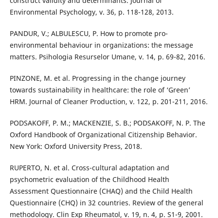
construct validity and determinants. Journal of
Environmental Psychology, v. 36, p. 118-128, 2013.
PANDUR, V.; ALBULESCU, P. How to promote pro-
environmental behaviour in organizations: the message
matters. Psihologia Resurselor Umane, v. 14, p. 69-82, 2016.
PINZONE, M. et al. Progressing in the change journey
towards sustainability in healthcare: the role of ‘Green’
HRM. Journal of Cleaner Production, v. 122, p. 201-211, 2016.
PODSAKOFF, P. M.; MACKENZIE, S. B.; PODSAKOFF, N. P. The
Oxford Handbook of Organizational Citizenship Behavior.
New York: Oxford University Press, 2018.
RUPERTO, N. et al. Cross-cultural adaptation and
psychometric evaluation of the Childhood Health
Assessment Questionnaire (CHAQ) and the Child Health
Questionnaire (CHQ) in 32 countries. Review of the general
methodology. Clin Exp Rheumatol, v. 19, n. 4, p. S1-9, 2001.