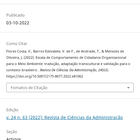
Publicado
03-10-2022
Como Citar
Flores Costa, V., Barros Estivalete, V. de F., de Andrade, T., & Menezes de
Oliveira, J. (2022). Escala de Comportamento de Cidadania Organizacional
para o Meio Ambiente: tradução, adaptação transcultural e validação para o
contexto brasileiro .
Revista De Ciências Da Administração
,
24
(63).
https://doi.org/10.5007/2175-8077.2022.e81062
Fomatos de Citação
Edição
v. 24 n. 63 (2022): Revista de Ciências da Administração
Seção
Artigos