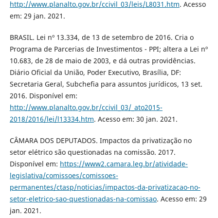
http://www.planalto.gov.br/ccivil_03/leis/L8031.htm
. Acesso
em: 29 jan. 2021.
BRASIL. Lei nº 13.334, de 13 de setembro de 2016. Cria o
Programa de Parcerias de Investimentos - PPI; altera a Lei nº
10.683, de 28 de maio de 2003, e dá outras providências.
Diário Oficial da União, Poder Executivo, Brasília, DF:
Secretaria Geral, Subchefia para assuntos jurídicos, 13 set.
2016. Disponível em:
http://www.planalto.gov.br/ccivil_03/_ato2015-
2018/2016/lei/l13334.htm
. Acesso em: 30 jan. 2021.
CÂMARA DOS DEPUTADOS. Impactos da privatização no
setor elétrico são questionadas na comissão. 2017.
Disponível em:
https://www2.camara.leg.br/atividade-
legislativa/comissoes/comissoes-
permanentes/ctasp/noticias/impactos-da-privatizacao-no-
setor-eletrico-sao-questionadas-na-comissao
. Acesso em: 29
jan. 2021.