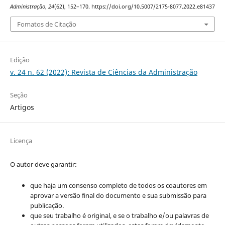
Administração
,
24
(62), 152–170. https://doi.org/10.5007/2175-8077.2022.e81437
Fomatos de Citação
Edição
v. 24 n. 62 (2022): Revista de Ciências da Administração
Seção
Artigos
Licença
O autor deve garantir:
que haja um consenso completo de todos os coautores em
aprovar a versão final do documento e sua submissão para
publicação.
que seu trabalho é original, e se o trabalho e/ou palavras de