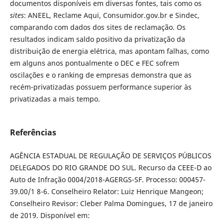
documentos disponíveis em diversas fontes, tais como os
sites
: ANEEL, Reclame Aqui, Consumidor.gov.br e Sindec,
comparando com dados dos sites de reclamação. Os
resultados indicam saldo positivo da privatização da
distribuição de energia elétrica, mas apontam falhas, como
em alguns anos pontualmente o DEC e FEC sofrem
oscilações e o ranking de empresas demonstra que as
recém-privatizadas possuem performance superior às
privatizadas a mais tempo.
Referências
AGÊNCIA ESTADUAL DE REGULAÇÃO DE SERVIÇOS PÚBLICOS
DELEGADOS DO RIO GRANDE DO SUL. Recurso da CEEE-D ao
Auto de Infração 0004/2018-AGERGS-SF. Processo: 000457-
39.00/1 8-6. Conselheiro Relator: Luiz Henrique Mangeon;
Conselheiro Revisor: Cleber Palma Domingues, 17 de janeiro
de 2019. Disponível em: