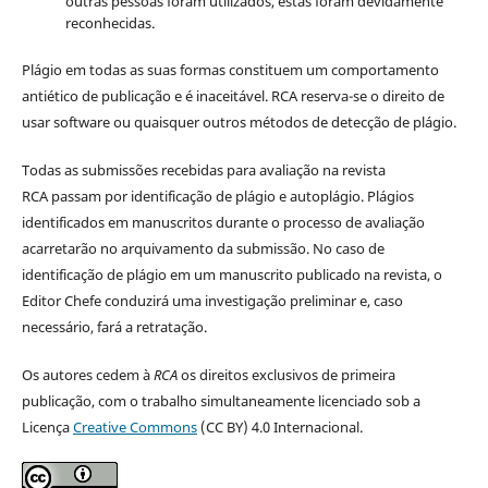
outras pessoas foram utilizados, estas foram devidamente
reconhecidas.
Plágio em todas as suas formas constituem um comportamento
antiético de publicação e é inaceitável. RCA reserva-se o direito de
usar software ou quaisquer outros métodos de detecção de plágio.
Todas as submissões recebidas para avaliação na revista
RCA passam por identificação de plágio e autoplágio. Plágios
identificados em manuscritos durante o processo de avaliação
acarretarão no arquivamento da submissão. No caso de
identificação de plágio em um manuscrito publicado na revista, o
Editor Chefe conduzirá uma investigação preliminar e, caso
necessário, fará a retratação.
Os autores cedem à
RCA
os direitos exclusivos de primeira
publicação, com o trabalho simultaneamente licenciado sob a
Licença
Creative Commons
(CC BY) 4.0 Internacional.