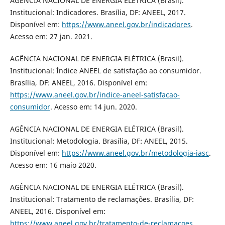
AGÊNCIA NACIONAL DE ENERGIA ELÉTRICA (Brasil).
Institucional: Indicadores. Brasília, DF: ANEEL, 2017.
Disponível em:
https://www.aneel.gov.br/indicadores
.
Acesso em: 27 jan. 2021.
AGÊNCIA NACIONAL DE ENERGIA ELÉTRICA (Brasil).
Institucional: Índice ANEEL de satisfação ao consumidor.
Brasília, DF: ANEEL, 2016. Disponível em:
https://www.aneel.gov.br/indice-aneel-satisfacao-
consumidor
. Acesso em: 14 jun. 2020.
AGÊNCIA NACIONAL DE ENERGIA ELÉTRICA (Brasil).
Institucional: Metodologia. Brasília, DF: ANEEL, 2015.
Disponível em:
https://www.aneel.gov.br/metodologia-iasc
.
Acesso em: 16 maio 2020.
AGÊNCIA NACIONAL DE ENERGIA ELÉTRICA (Brasil).
Institucional: Tratamento de reclamações. Brasília, DF:
ANEEL, 2016. Disponível em:
https://www.aneel.gov.br/tratamento-de-reclamacoes
.