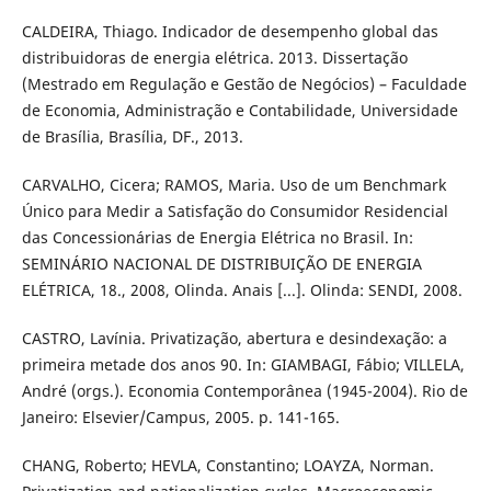
CALDEIRA, Thiago. Indicador de desempenho global das
distribuidoras de energia elétrica. 2013. Dissertação
(Mestrado em Regulação e Gestão de Negócios) – Faculdade
de Economia, Administração e Contabilidade, Universidade
de Brasília, Brasília, DF., 2013.
CARVALHO, Cicera; RAMOS, Maria. Uso de um Benchmark
Único para Medir a Satisfação do Consumidor Residencial
das Concessionárias de Energia Elétrica no Brasil. In:
SEMINÁRIO NACIONAL DE DISTRIBUIÇÃO DE ENERGIA
ELÉTRICA, 18., 2008, Olinda. Anais [...]. Olinda: SENDI, 2008.
CASTRO, Lavínia. Privatização, abertura e desindexação: a
primeira metade dos anos 90. In: GIAMBAGI, Fábio; VILLELA,
André (orgs.). Economia Contemporânea (1945-2004). Rio de
Janeiro: Elsevier/Campus, 2005. p. 141-165.
CHANG, Roberto; HEVLA, Constantino; LOAYZA, Norman.