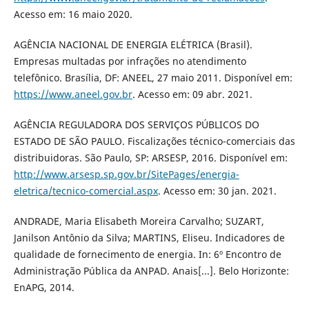
Acesso em: 16 maio 2020.
AGÊNCIA NACIONAL DE ENERGIA ELÉTRICA (Brasil).
Empresas multadas por infrações no atendimento
telefônico. Brasília, DF: ANEEL, 27 maio 2011. Disponível em:
https://www.aneel.gov.br
. Acesso em: 09 abr. 2021.
AGÊNCIA REGULADORA DOS SERVIÇOS PÚBLICOS DO
ESTADO DE SÃO PAULO. Fiscalizações técnico-comerciais das
distribuidoras. São Paulo, SP: ARSESP, 2016. Disponível em:
http://www.arsesp.sp.gov.br/SitePages/energia-
eletrica/tecnico-comercial.aspx
. Acesso em: 30 jan. 2021.
ANDRADE, Maria Elisabeth Moreira Carvalho; SUZART,
Janilson Antônio da Silva; MARTINS, Eliseu. Indicadores de
qualidade de fornecimento de energia. In: 6º Encontro de
Administração Pública da ANPAD. Anais[...]. Belo Horizonte:
EnAPG, 2014.