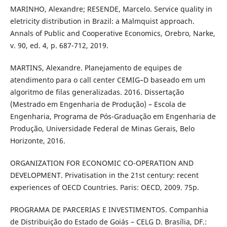
MARINHO, Alexandre; RESENDE, Marcelo. Service quality in
eletricity distribution in Brazil: a Malmquist approach.
Annals of Public and Cooperative Economics, Orebro, Narke,
v. 90, ed. 4, p. 687-712, 2019.
MARTINS, Alexandre. Planejamento de equipes de
atendimento para o call center CEMIG–D baseado em um
algoritmo de filas generalizadas. 2016. Dissertação
(Mestrado em Engenharia de Produção) – Escola de
Engenharia, Programa de Pós-Graduação em Engenharia de
Produção, Universidade Federal de Minas Gerais, Belo
Horizonte, 2016.
ORGANIZATION FOR ECONOMIC CO-OPERATION AND
DEVELOPMENT. Privatisation in the 21st century: recent
experiences of OECD Countries. Paris: OECD, 2009. 75p.
PROGRAMA DE PARCERIAS E INVESTIMENTOS. Companhia
de Distribuição do Estado de Goiás – CELG D. Brasília, DF.: