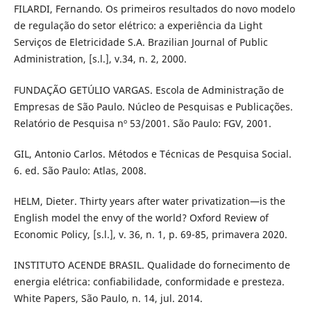
FILARDI, Fernando. Os primeiros resultados do novo modelo
de regulação do setor elétrico: a experiência da Light
Serviços de Eletricidade S.A. Brazilian Journal of Public
Administration, [s.l.], v.34, n. 2, 2000.
FUNDAÇÃO GETÚLIO VARGAS. Escola de Administração de
Empresas de São Paulo. Núcleo de Pesquisas e Publicações.
Relatório de Pesquisa nº 53/2001. São Paulo: FGV, 2001.
GIL, Antonio Carlos. Métodos e Técnicas de Pesquisa Social.
6. ed. São Paulo: Atlas, 2008.
HELM, Dieter. Thirty years after water privatization—is the
English model the envy of the world? Oxford Review of
Economic Policy, [s.l.], v. 36, n. 1, p. 69-85, primavera 2020.
INSTITUTO ACENDE BRASIL. Qualidade do fornecimento de
energia elétrica: confiabilidade, conformidade e presteza.
White Papers, São Paulo, n. 14, jul. 2014.