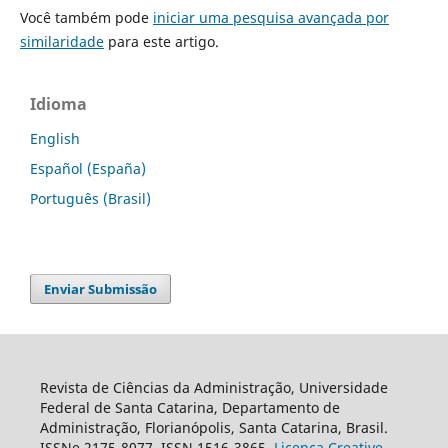
Você também pode
iniciar uma pesquisa avançada por
similaridade
para este artigo.
Idioma
English
Español (España)
Português (Brasil)
Enviar Submissão
Revista de Ciências da Administração, Universidade
Federal de Santa Catarina, Departamento de
Administração, Florianópolis, Santa Catarina, Brasil.
ISSNe 2175-8077. ISSN 1516-3865.
Licença Creative