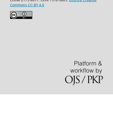
Commons CC-BY 4.0