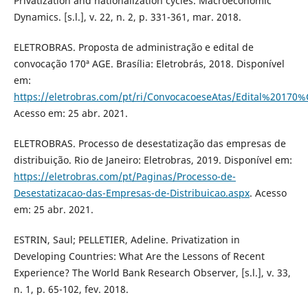
Privatization and nationalization cycles. Macroeconomic
Dynamics. [s.l.], v. 22, n. 2, p. 331-361, mar. 2018.
ELETROBRAS. Proposta de administração e edital de
convocação 170ª AGE. Brasília: Eletrobrás, 2018. Disponível
em:
https://eletrobras.com/pt/ri/ConvocacoeseAtas/Edital%2017
Acesso em: 25 abr. 2021.
ELETROBRAS. Processo de desestatização das empresas de
distribuição. Rio de Janeiro: Eletrobras, 2019. Disponível em:
https://eletrobras.com/pt/Paginas/Processo-de-
Desestatizacao-das-Empresas-de-Distribuicao.aspx
. Acesso
em: 25 abr. 2021.
ESTRIN, Saul; PELLETIER, Adeline. Privatization in
Developing Countries: What Are the Lessons of Recent
Experience? The World Bank Research Observer, [s.l.], v. 33,
n. 1, p. 65-102, fev. 2018.