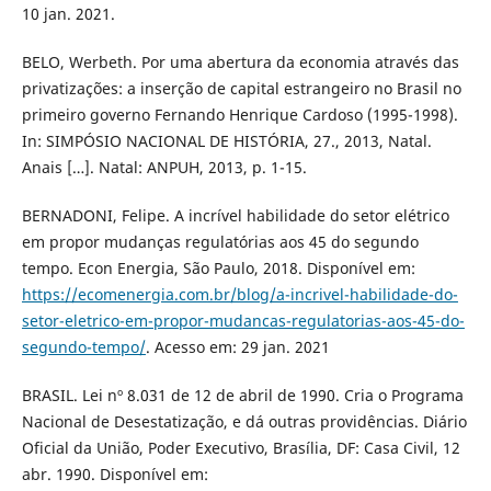
10 jan. 2021.
BELO, Werbeth. Por uma abertura da economia através das
privatizações: a inserção de capital estrangeiro no Brasil no
primeiro governo Fernando Henrique Cardoso (1995-1998).
In: SIMPÓSIO NACIONAL DE HISTÓRIA, 27., 2013, Natal.
Anais […]. Natal: ANPUH, 2013, p. 1-15.
BERNADONI, Felipe. A incrível habilidade do setor elétrico
em propor mudanças regulatórias aos 45 do segundo
tempo. Econ Energia, São Paulo, 2018. Disponível em:
https://ecomenergia.com.br/blog/a-incrivel-habilidade-do-
setor-eletrico-em-propor-mudancas-regulatorias-aos-45-do-
segundo-tempo/
. Acesso em: 29 jan. 2021
BRASIL. Lei nº 8.031 de 12 de abril de 1990. Cria o Programa
Nacional de Desestatização, e dá outras providências. Diário
Oficial da União, Poder Executivo, Brasília, DF: Casa Civil, 12
abr. 1990. Disponível em: