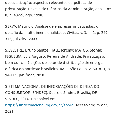
desestatização: aspectos relevantes da política de
privatização. Revista de Ciências da Administração, ano 1, nº
0, p. 43-59, ago. 1998.
SERVA, Maurício. Análise de empresas privatizadas: o
desafio da multidimensionalidade. Civitas, v. 3, n. 2, p. 349-
373, jul./dez. 2003.
SILVESTRE, Bruno Santos; HALL, Jeremy; MATOS, Stelvia;
FIGUEIRA, Luiz Augusto Pereira de Andrade. Privatização:
bom ou ruim? Lições do setor de distribuição de energia
elétrica do nordeste brasileiro, RAE - São Paulo, v. 50, n. 1, p.
94-111, jan./mar. 2010.
SISTEMA NACIONAL DE INFORMAÇÕES DE DEFESA DO
CONSUMIDOR (SINDEC). Sobre o Sindec. Brasília, DF,
SINDEC, 2014. Disponível em:
https://sindecnacional.mj.gov.br/sobre
. Acesso em: 25 abr.
2021.