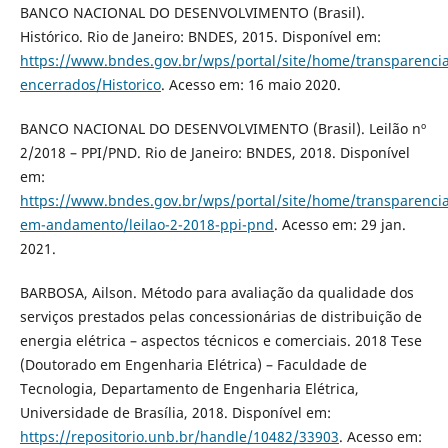
BANCO NACIONAL DO DESENVOLVIMENTO (Brasil).
Histórico. Rio de Janeiro: BNDES, 2015. Disponível em:
https://www.bndes.gov.br/wps/portal/site/home/transparencia
encerrados/Historico
. Acesso em: 16 maio 2020.
BANCO NACIONAL DO DESENVOLVIMENTO (Brasil). Leilão nº
2/2018 – PPI/PND. Rio de Janeiro: BNDES, 2018. Disponível
em:
https://www.bndes.gov.br/wps/portal/site/home/transparencia
em-andamento/leilao-2-2018-ppi-pnd
. Acesso em: 29 jan.
2021.
BARBOSA, Ailson. Método para avaliação da qualidade dos
serviços prestados pelas concessionárias de distribuição de
energia elétrica – aspectos técnicos e comerciais. 2018 Tese
(Doutorado em Engenharia Elétrica) – Faculdade de
Tecnologia, Departamento de Engenharia Elétrica,
Universidade de Brasília, 2018. Disponível em:
https://repositorio.unb.br/handle/10482/33903
. Acesso em: