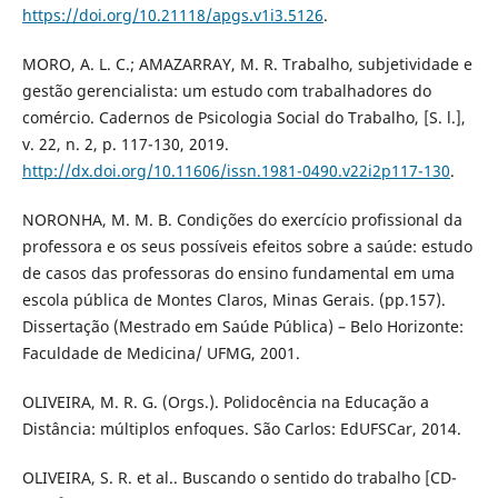
https://doi.org/10.21118/apgs.v1i3.5126
.
MORO, A. L. C.; AMAZARRAY, M. R. Trabalho, subjetividade e
gestão gerencialista: um estudo com trabalhadores do
comércio. Cadernos de Psicologia Social do Trabalho, [S. l.],
v. 22, n. 2, p. 117-130, 2019.
http://dx.doi.org/10.11606/issn.1981-0490.v22i2p117-130
.
NORONHA, M. M. B. Condições do exercício profissional da
professora e os seus possíveis efeitos sobre a saúde: estudo
de casos das professoras do ensino fundamental em uma
escola pública de Montes Claros, Minas Gerais. (pp.157).
Dissertação (Mestrado em Saúde Pública) – Belo Horizonte:
Faculdade de Medicina/ UFMG, 2001.
OLIVEIRA, M. R. G. (Orgs.). Polidocência na Educação a
Distância: múltiplos enfoques. São Carlos: EdUFSCar, 2014.
OLIVEIRA, S. R. et al.. Buscando o sentido do trabalho [CD-