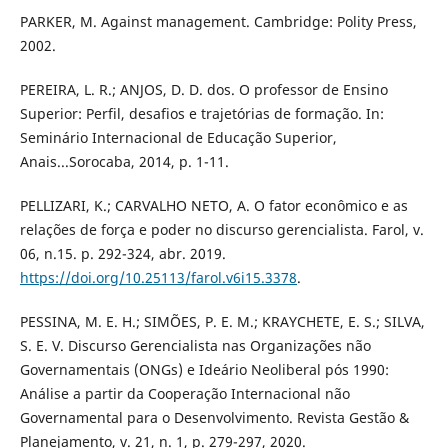
PARKER, M. Against management. Cambridge: Polity Press,
2002.
PEREIRA, L. R.; ANJOS, D. D. dos. O professor de Ensino
Superior: Perfil, desafios e trajetórias de formação. In:
Seminário Internacional de Educação Superior,
Anais...Sorocaba, 2014, p. 1-11.
PELLIZARI, K.; CARVALHO NETO, A. O fator econômico e as
relações de força e poder no discurso gerencialista. Farol, v.
06, n.15. p. 292-324, abr. 2019.
https://doi.org/10.25113/farol.v6i15.3378
.
PESSINA, M. E. H.; SIMÕES, P. E. M.; KRAYCHETE, E. S.; SILVA,
S. E. V. Discurso Gerencialista nas Organizações não
Governamentais (ONGs) e Ideário Neoliberal pós 1990:
Análise a partir da Cooperação Internacional não
Governamental para o Desenvolvimento. Revista Gestão &
Planejamento, v. 21, n. 1, p. 279-297, 2020.