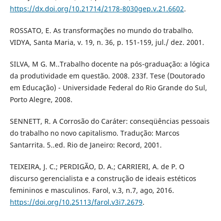
https://dx.doi.org/10.21714/2178-8030gep.v.21.6602
.
ROSSATO, E. As transformações no mundo do trabalho.
VIDYA, Santa Maria, v. 19, n. 36, p. 151-159, jul./ dez. 2001.
SILVA, M G. M..Trabalho docente na pós-graduação: a lógica
da produtividade em questão. 2008. 233f. Tese (Doutorado
em Educação) - Universidade Federal do Rio Grande do Sul,
Porto Alegre, 2008.
SENNETT, R. A Corrosão do Caráter: conseqüências pessoais
do trabalho no novo capitalismo. Tradução: Marcos
Santarrita. 5..ed. Rio de Janeiro: Record, 2001.
TEIXEIRA, J. C.; PERDIGÃO, D. A.; CARRIERI, A. de P. O
discurso gerencialista e a construção de ideais estéticos
femininos e masculinos. Farol, v.3, n.7, ago, 2016.
https://doi.org/10.25113/farol.v3i7.2679
.