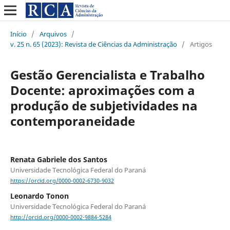
Início
/
Arquivos
/
v. 25 n. 65 (2023): Revista de Ciências da Administração
/
Artigos
Gestão Gerencialista e Trabalho
Docente: aproximações com a
produção de subjetividades na
contemporaneidade
Renata Gabriele dos Santos
Universidade Tecnológica Federal do Paraná
https://orcid.org/0000-0002-6730-9032
Leonardo Tonon
Universidade Tecnológica Federal do Paraná
http://orcid.org/0000-0002-9884-5284