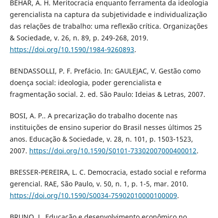
BÉHAR, A. H. Meritocracia enquanto ferramenta da ideologia
gerencialista na captura da subjetividade e individualização
das relações de trabalho: uma reflexão crítica. Organizações
& Sociedade, v. 26, n. 89, p. 249-268, 2019.
https://doi.org/10.1590/1984-9260893
.
BENDASSOLLI, P. F. Prefácio. In: GAULEJAC, V. Gestão como
doença social: ideologia, poder gerencialista e
fragmentação social. 2. ed. São Paulo: Ideias & Letras, 2007.
BOSI, A. P.. A precarização do trabalho docente nas
instituições de ensino superior do Brasil nesses últimos 25
anos. Educação & Sociedade, v. 28, n. 101, p. 1503-1523,
2007.
https://doi.org/10.1590/S0101-73302007000400012
.
BRESSER-PEREIRA, L. C. Democracia, estado social e reforma
gerencial. RAE, São Paulo, v. 50, n. 1, p. 1-5, mar. 2010.
https://doi.org/10.1590/S0034-75902010000100009
.
BRUNO, L. Educação e desenvolvimento econômico no