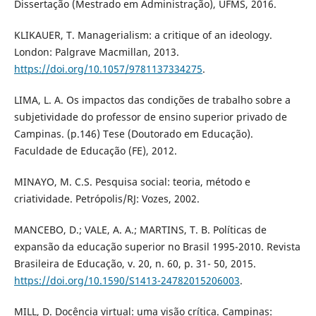
Dissertação (Mestrado em Administração), UFMS, 2016.
KLIKAUER, T. Managerialism: a critique of an ideology.
London: Palgrave Macmillan, 2013.
https://doi.org/10.1057/9781137334275
.
LIMA, L. A. Os impactos das condições de trabalho sobre a
subjetividade do professor de ensino superior privado de
Campinas. (p.146) Tese (Doutorado em Educação).
Faculdade de Educação (FE), 2012.
MINAYO, M. C.S. Pesquisa social: teoria, método e
criatividade. Petrópolis/RJ: Vozes, 2002.
MANCEBO, D.; VALE, A. A.; MARTINS, T. B. Políticas de
expansão da educação superior no Brasil 1995-2010. Revista
Brasileira de Educação, v. 20, n. 60, p. 31- 50, 2015.
https://doi.org/10.1590/S1413-24782015206003
.
MILL, D. Docência virtual: uma visão crítica. Campinas: