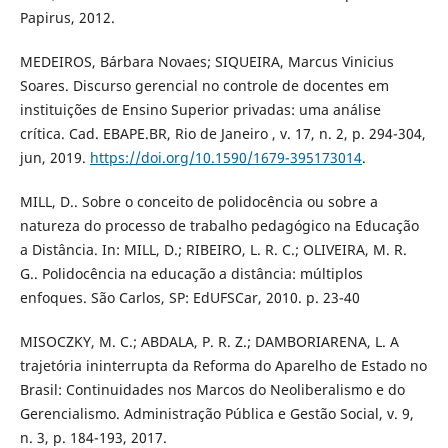
Papirus, 2012.
MEDEIROS, Bárbara Novaes; SIQUEIRA, Marcus Vinicius
Soares. Discurso gerencial no controle de docentes em
instituições de Ensino Superior privadas: uma análise
crítica. Cad. EBAPE.BR, Rio de Janeiro , v. 17, n. 2, p. 294-304,
jun, 2019.
https://doi.org/10.1590/1679-395173014
.
MILL, D.. Sobre o conceito de polidocência ou sobre a
natureza do processo de trabalho pedagógico na Educação
a Distância. In: MILL, D.; RIBEIRO, L. R. C.; OLIVEIRA, M. R.
G.. Polidocência na educação a distância: múltiplos
enfoques. São Carlos, SP: EdUFSCar, 2010. p. 23-40
MISOCZKY, M. C.; ABDALA, P. R. Z.; DAMBORIARENA, L. A
trajetória ininterrupta da Reforma do Aparelho de Estado no
Brasil: Continuidades nos Marcos do Neoliberalismo e do
Gerencialismo. Administração Pública e Gestão Social, v. 9,
n. 3, p. 184-193, 2017.