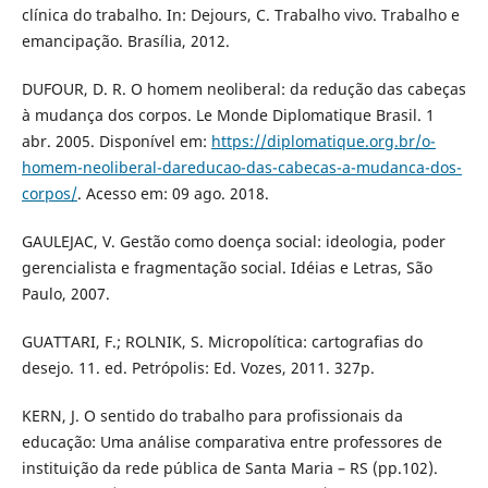
clínica do trabalho. In: Dejours, C. Trabalho vivo. Trabalho e
emancipação. Brasília, 2012.
DUFOUR, D. R. O homem neoliberal: da redução das cabeças
à mudança dos corpos. Le Monde Diplomatique Brasil. 1
abr. 2005. Disponível em:
https://diplomatique.org.br/o-
homem-neoliberal-dareducao-das-cabecas-a-mudanca-dos-
corpos/
. Acesso em: 09 ago. 2018.
GAULEJAC, V. Gestão como doença social: ideologia, poder
gerencialista e fragmentação social. Idéias e Letras, São
Paulo, 2007.
GUATTARI, F.; ROLNIK, S. Micropolítica: cartografias do
desejo. 11. ed. Petrópolis: Ed. Vozes, 2011. 327p.
KERN, J. O sentido do trabalho para profissionais da
educação: Uma análise comparativa entre professores de
instituição da rede pública de Santa Maria – RS (pp.102).