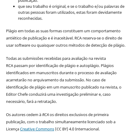
publicação.
que seu trabalho é original, e se o trabalho e/ou palavras de
outras pessoas foram utilizados, estas foram devidamente
reconhecidas.
Plágio em todas as suas formas constituem um comportamento
antiético de publicação e é inaceitável. RCA reserva-se o direito de
usar software ou quaisquer outros métodos de detecção de plágio.
Todas as submissões recebidas para avaliação na revista
RCA passam por identificação de plágio e autoplágio. Plágios
identificados em manuscritos durante o processo de avaliação
acarretarão no arquivamento da submissão. No caso de
identificação de plágio em um manuscrito publicado na revista, o
Editor Chefe conduzirá uma investigação preliminar e, caso
necessário, fará a retratação.
Os autores cedem à
RCA
os direitos exclusivos de primeira
publicação, com o trabalho simultaneamente licenciado sob a
Licença
Creative Commons
(CC BY) 4.0 Internacional.