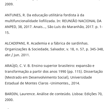
2009.
ANTUNES, R. Da educação utilitária fordista à da
multifuncionalidade liofilizada. In: REUNIÃO NACIONAL DA
ANPED, 38, 2017. Anais..., São Luís do Maranhão, 2017. p. 1-
15.
ALCADIPANI, R. Academia e a fábrica de sardinhas.
Organizações & Sociedade, Salvador, v. 18, n. 57, p. 345-348,
abr./ jun. 2011.
ARAÚJO, C. V. B. Ensino superior brasileiro: expansão e
transformação a partir dos anos 1990 (pp. 115). Dissertação
(Mestrado em Desenvolvimento Social), Universidade
Estadual de Montes Claros -Unimontes., 2014.
BARDIN, Laurence. Análise de conteúdo. Lisboa: Edições 70,
2000.