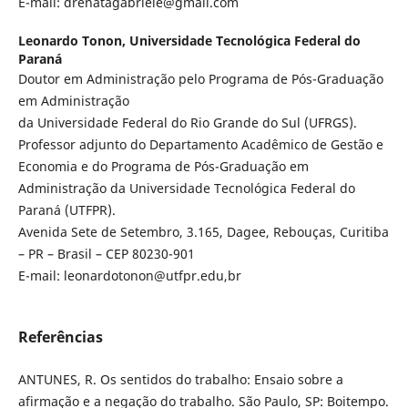
E-mail: drenatagabriele@gmail.com
Leonardo Tonon,
Universidade Tecnológica Federal do
Paraná
Doutor em Administração pelo Programa de Pós-Graduação
em Administração
da Universidade Federal do Rio Grande do Sul (UFRGS).
Professor adjunto do Departamento Acadêmico de Gestão e
Economia e do Programa de Pós-Graduação em
Administração da Universidade Tecnológica Federal do
Paraná (UTFPR).
Avenida Sete de Setembro, 3.165, Dagee, Rebouças, Curitiba
– PR – Brasil – CEP 80230-901
E-mail: leonardotonon@utfpr.edu,br
Referências
ANTUNES, R. Os sentidos do trabalho: Ensaio sobre a
afirmação e a negação do trabalho. São Paulo, SP: Boitempo.