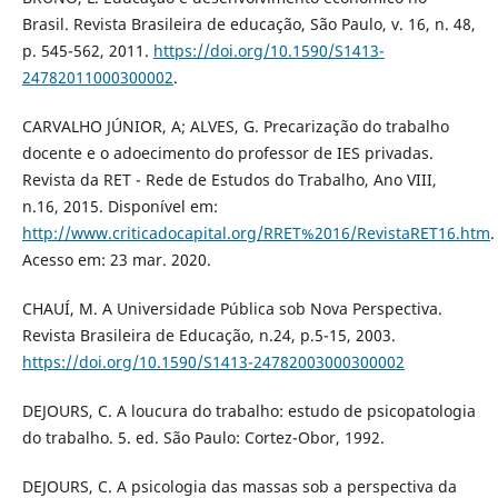
Brasil. Revista Brasileira de educação, São Paulo, v. 16, n. 48,
p. 545-562, 2011.
https://doi.org/10.1590/S1413-
24782011000300002
.
CARVALHO JÚNIOR, A; ALVES, G. Precarização do trabalho
docente e o adoecimento do professor de IES privadas.
Revista da RET - Rede de Estudos do Trabalho, Ano VIII,
n.16, 2015. Disponível em:
http://www.criticadocapital.org/RRET%2016/RevistaRET16.htm
.
Acesso em: 23 mar. 2020.
CHAUÍ, M. A Universidade Pública sob Nova Perspectiva.
Revista Brasileira de Educação, n.24, p.5-15, 2003.
https://doi.org/10.1590/S1413-24782003000300002
DEJOURS, C. A loucura do trabalho: estudo de psicopatologia
do trabalho. 5. ed. São Paulo: Cortez-Obor, 1992.
DEJOURS, C. A psicologia das massas sob a perspectiva da