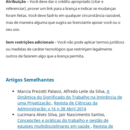
Atribuição
– Você deve dar o crédito apropriado (citar e
referenciar), prover um link para a licença e indicar se mudanças
foram feitas. Você deve fazê-lo em qualquer circunstância razoável,
mas de maneira alguma que sugira ao licenciante apoiar você ou o
seu uso.
Sem restrições adicionais
– Você não pode aplicar termos jurídicos
ou medidas de caráter tecnológico que restrinjam legalmente
outros de fazerem algo que a licença permita.
Artigos Semelhantes
Marcia Prezotti Palassi, Alfredo Leite da Silva,
A
Dinâmica do Significado do Trabalho na Iminência de
uma Privatização
,
Revista de Ciências da
Administração: v.16 n.38 Abril 2014
Lucimara Alves Silva, Jair Nascimento Santos,
Concepções e práticas do trabalho e gestão de
equipes multidisciplinares em saúde
,
Revista de