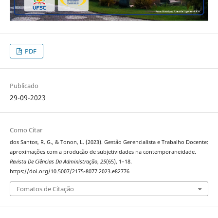
PDF
Publicado
29-09-2023
Como Citar
dos Santos, R. G., & Tonon, L. (2023). Gestão Gerencialista e Trabalho Docente:
aproximações com a produção de subjetividades na contemporaneidade.
Revista De Ciências Da Administração
,
25
(65), 1–18.
https://doi.org/10.5007/2175-8077.2023.e82776
Fomatos de Citação