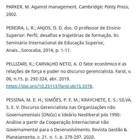
PARKER, M. Against management. Cambridge: Polity Press,
2002.
PEREIRA, L. R.; ANJOS, D. D. dos. O professor de Ensino
Superior: Perfil, desafios e trajetórias de formação. In:
Seminário Internacional de Educação Superior,
Anais...Sorocaba, 2014, p. 1-11.
PELLIZARI, K.; CARVALHO NETO, A. O fator econômico e as
relações de força e poder no discurso gerencialista. Farol, v.
06, n.15. p. 292-324, abr. 2019.
https://doi.org/10.25113/farol.v6i15.3378
.
PESSINA, M. E. H.; SIMÕES, P. E. M.; KRAYCHETE, E. S.; SILVA,
S. E. V. Discurso Gerencialista nas Organizações não
Governamentais (ONGs) e Ideário Neoliberal pós 1990:
Análise a partir da Cooperação Internacional não
Governamental para o Desenvolvimento. Revista Gestão &
Planejamento, v. 21, n. 1, p. 279-297, 2020.