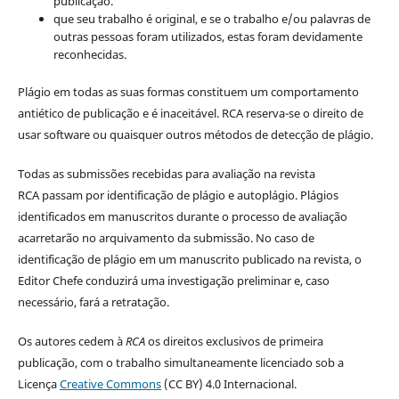
publicação.
que seu trabalho é original, e se o trabalho e/ou palavras de
outras pessoas foram utilizados, estas foram devidamente
reconhecidas.
Plágio em todas as suas formas constituem um comportamento
antiético de publicação e é inaceitável. RCA reserva-se o direito de
usar software ou quaisquer outros métodos de detecção de plágio.
Todas as submissões recebidas para avaliação na revista
RCA passam por identificação de plágio e autoplágio. Plágios
identificados em manuscritos durante o processo de avaliação
acarretarão no arquivamento da submissão. No caso de
identificação de plágio em um manuscrito publicado na revista, o
Editor Chefe conduzirá uma investigação preliminar e, caso
necessário, fará a retratação.
Os autores cedem à
RCA
os direitos exclusivos de primeira
publicação, com o trabalho simultaneamente licenciado sob a
Licença
Creative Commons
(CC BY) 4.0 Internacional.