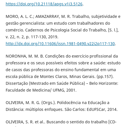
https://doi.org/10.21118/apgs.v1i3.5126
.
MORO, A. L. C.; AMAZARRAY, M. R. Trabalho, subjetividade e
gestão gerencialista: um estudo com trabalhadores do
comércio. Cadernos de Psicologia Social do Trabalho, [S. l.],
v. 22, n. 2, p. 117-130, 2019.
http://dx.doi.org/10.11606/issn.1981-0490.v22i2p117-130
.
NORONHA, M. M. B. Condições do exercício profissional da
professora e os seus possíveis efeitos sobre a saúde: estudo
de casos das professoras do ensino fundamental em uma
escola pública de Montes Claros, Minas Gerais. (pp.157).
Dissertação (Mestrado em Saúde Pública) – Belo Horizonte:
Faculdade de Medicina/ UFMG, 2001.
OLIVEIRA, M. R. G. (Orgs.). Polidocência na Educação a
Distância: múltiplos enfoques. São Carlos: EdUFSCar, 2014.
OLIVEIRA, S. R. et al.. Buscando o sentido do trabalho [CD-