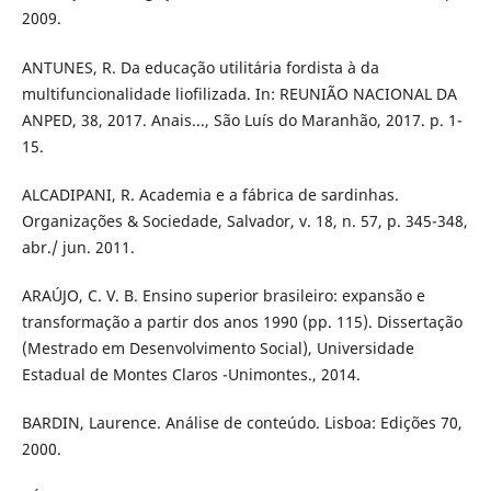
2009.
ANTUNES, R. Da educação utilitária fordista à da
multifuncionalidade liofilizada. In: REUNIÃO NACIONAL DA
ANPED, 38, 2017. Anais..., São Luís do Maranhão, 2017. p. 1-
15.
ALCADIPANI, R. Academia e a fábrica de sardinhas.
Organizações & Sociedade, Salvador, v. 18, n. 57, p. 345-348,
abr./ jun. 2011.
ARAÚJO, C. V. B. Ensino superior brasileiro: expansão e
transformação a partir dos anos 1990 (pp. 115). Dissertação
(Mestrado em Desenvolvimento Social), Universidade
Estadual de Montes Claros -Unimontes., 2014.
BARDIN, Laurence. Análise de conteúdo. Lisboa: Edições 70,
2000.