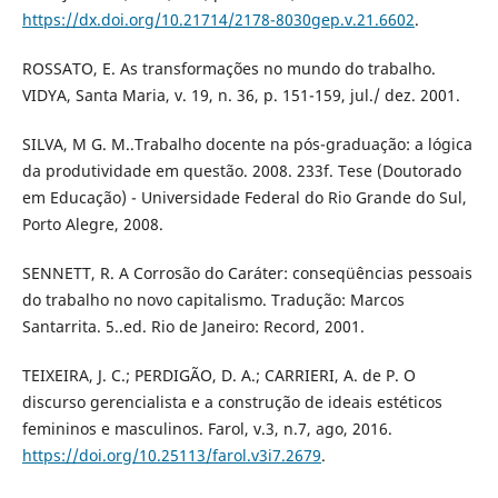
https://dx.doi.org/10.21714/2178-8030gep.v.21.6602
.
ROSSATO, E. As transformações no mundo do trabalho.
VIDYA, Santa Maria, v. 19, n. 36, p. 151-159, jul./ dez. 2001.
SILVA, M G. M..Trabalho docente na pós-graduação: a lógica
da produtividade em questão. 2008. 233f. Tese (Doutorado
em Educação) - Universidade Federal do Rio Grande do Sul,
Porto Alegre, 2008.
SENNETT, R. A Corrosão do Caráter: conseqüências pessoais
do trabalho no novo capitalismo. Tradução: Marcos
Santarrita. 5..ed. Rio de Janeiro: Record, 2001.
TEIXEIRA, J. C.; PERDIGÃO, D. A.; CARRIERI, A. de P. O
discurso gerencialista e a construção de ideais estéticos
femininos e masculinos. Farol, v.3, n.7, ago, 2016.
https://doi.org/10.25113/farol.v3i7.2679
.