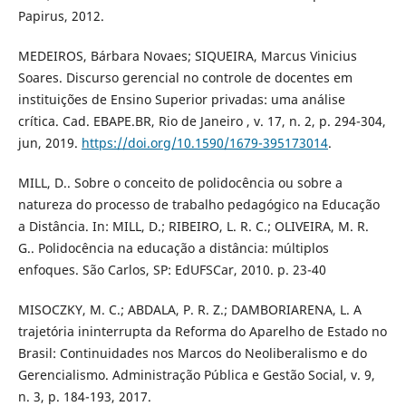
Papirus, 2012.
MEDEIROS, Bárbara Novaes; SIQUEIRA, Marcus Vinicius
Soares. Discurso gerencial no controle de docentes em
instituições de Ensino Superior privadas: uma análise
crítica. Cad. EBAPE.BR, Rio de Janeiro , v. 17, n. 2, p. 294-304,
jun, 2019.
https://doi.org/10.1590/1679-395173014
.
MILL, D.. Sobre o conceito de polidocência ou sobre a
natureza do processo de trabalho pedagógico na Educação
a Distância. In: MILL, D.; RIBEIRO, L. R. C.; OLIVEIRA, M. R.
G.. Polidocência na educação a distância: múltiplos
enfoques. São Carlos, SP: EdUFSCar, 2010. p. 23-40
MISOCZKY, M. C.; ABDALA, P. R. Z.; DAMBORIARENA, L. A
trajetória ininterrupta da Reforma do Aparelho de Estado no
Brasil: Continuidades nos Marcos do Neoliberalismo e do
Gerencialismo. Administração Pública e Gestão Social, v. 9,
n. 3, p. 184-193, 2017.