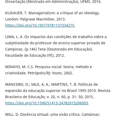
Dissertação (Mestrado em Administração), UFMS, 2016.
KLIKAUER, T. Managerialism: a critique of an ideology.
London: Palgrave Macmillan, 2013.
https://doi.org/10.1057/9781137334275
.
LIMA, L. A. Os impactos das condições de trabalho sobre a
subjetividade do professor de ensino superior privado de
Campinas. (p.146) Tese (Doutorado em Educação).
Faculdade de Educação (FE), 2012.
MINAYO, M. C.S. Pesquisa social: teoria, método e
criatividade. Petrópolis/RJ: Vozes, 2002.
MANCEBO, D.; VALE, A. A.; MARTINS, T. B. Políticas de
expansão da educação superior no Brasil 1995-2010. Revista
Brasileira de Educação, v. 20, n. 60, p. 31- 50, 2015.
https://doi.org/10.1590/S1413-24782015206003
.
MILL, D. Docência virtual: uma visão crítica. Campinas: