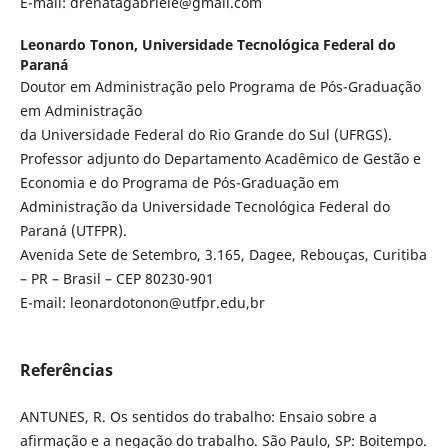
E-mail: drenatagabriele@gmail.com
Leonardo Tonon,
Universidade Tecnológica Federal do
Paraná
Doutor em Administração pelo Programa de Pós-Graduação
em Administração
da Universidade Federal do Rio Grande do Sul (UFRGS).
Professor adjunto do Departamento Acadêmico de Gestão e
Economia e do Programa de Pós-Graduação em
Administração da Universidade Tecnológica Federal do
Paraná (UTFPR).
Avenida Sete de Setembro, 3.165, Dagee, Rebouças, Curitiba
– PR – Brasil – CEP 80230-901
E-mail: leonardotonon@utfpr.edu,br
Referências
ANTUNES, R. Os sentidos do trabalho: Ensaio sobre a
afirmação e a negação do trabalho. São Paulo, SP: Boitempo.