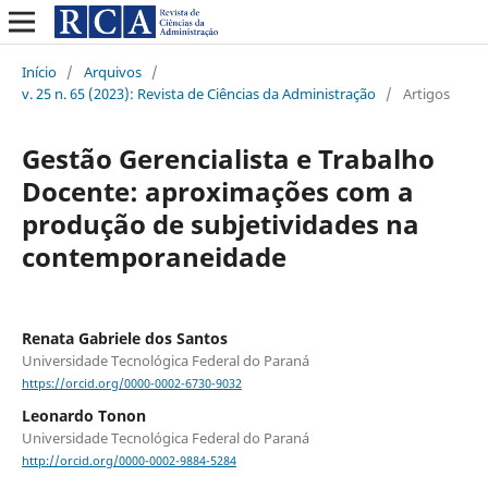
Início
/
Arquivos
/
v. 25 n. 65 (2023): Revista de Ciências da Administração
/
Artigos
Gestão Gerencialista e Trabalho
Docente: aproximações com a
produção de subjetividades na
contemporaneidade
Renata Gabriele dos Santos
Universidade Tecnológica Federal do Paraná
https://orcid.org/0000-0002-6730-9032
Leonardo Tonon
Universidade Tecnológica Federal do Paraná
http://orcid.org/0000-0002-9884-5284