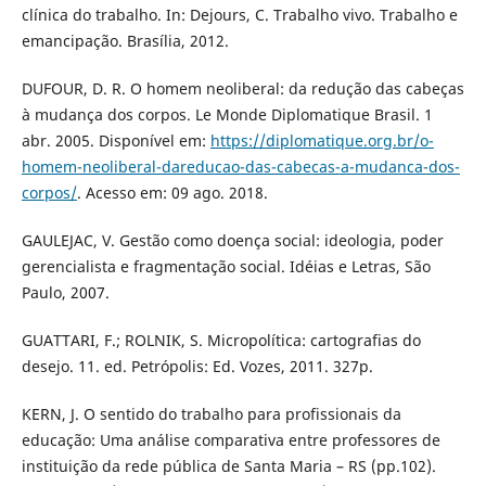
clínica do trabalho. In: Dejours, C. Trabalho vivo. Trabalho e
emancipação. Brasília, 2012.
DUFOUR, D. R. O homem neoliberal: da redução das cabeças
à mudança dos corpos. Le Monde Diplomatique Brasil. 1
abr. 2005. Disponível em:
https://diplomatique.org.br/o-
homem-neoliberal-dareducao-das-cabecas-a-mudanca-dos-
corpos/
. Acesso em: 09 ago. 2018.
GAULEJAC, V. Gestão como doença social: ideologia, poder
gerencialista e fragmentação social. Idéias e Letras, São
Paulo, 2007.
GUATTARI, F.; ROLNIK, S. Micropolítica: cartografias do
desejo. 11. ed. Petrópolis: Ed. Vozes, 2011. 327p.
KERN, J. O sentido do trabalho para profissionais da
educação: Uma análise comparativa entre professores de
instituição da rede pública de Santa Maria – RS (pp.102).