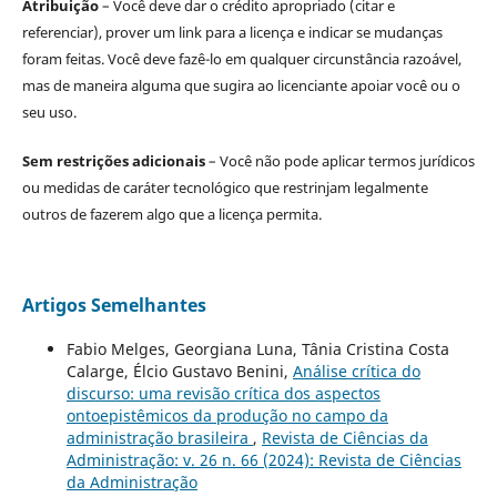
Atribuição
– Você deve dar o crédito apropriado (citar e
referenciar), prover um link para a licença e indicar se mudanças
foram feitas. Você deve fazê-lo em qualquer circunstância razoável,
mas de maneira alguma que sugira ao licenciante apoiar você ou o
seu uso.
Sem restrições adicionais
– Você não pode aplicar termos jurídicos
ou medidas de caráter tecnológico que restrinjam legalmente
outros de fazerem algo que a licença permita.
Artigos Semelhantes
Fabio Melges, Georgiana Luna, Tânia Cristina Costa
Calarge, Élcio Gustavo Benini,
Análise crítica do
discurso: uma revisão crítica dos aspectos
ontoepistêmicos da produção no campo da
administração brasileira
,
Revista de Ciências da
Administração: v. 26 n. 66 (2024): Revista de Ciências
da Administração