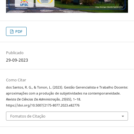
PDF
Publicado
29-09-2023
Como Citar
dos Santos, R. G., & Tonon, L. (2023). Gestão Gerencialista e Trabalho Docente:
aproximações com a produção de subjetividades na contemporaneidade.
Revista De Ciências Da Administração
,
25
(65), 1–18.
https://doi.org/10.5007/2175-8077.2023.e82776
Fomatos de Citação