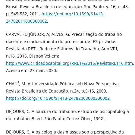
Brasil. Revista Brasileira de educação, São Paulo, v. 16, n. 48,
p. 545-562, 2011.
https://doi.org/10.1590/S1413-
24782011000300002
.
CARVALHO JÚNIOR, A; ALVES, G. Precarização do trabalho
docente e o adoecimento do professor de IES privadas.
Revista da RET - Rede de Estudos do Trabalho, Ano VIII,
n.16, 2015. Disponível em:
http://www.criticadocapital.org/RRET%2016/RevistaRET16.htm
.
Acesso em: 23 mar. 2020.
CHAUÍ, M. A Universidade Pública sob Nova Perspectiva.
Revista Brasileira de Educação, n.24, p.5-15, 2003.
https://doi.org/10.1590/S1413-24782003000300002
DEJOURS, C. A loucura do trabalho: estudo de psicopatologia
do trabalho. 5. ed. São Paulo: Cortez-Obor, 1992.
DEJOURS, C. A psicologia das massas sob a perspectiva da