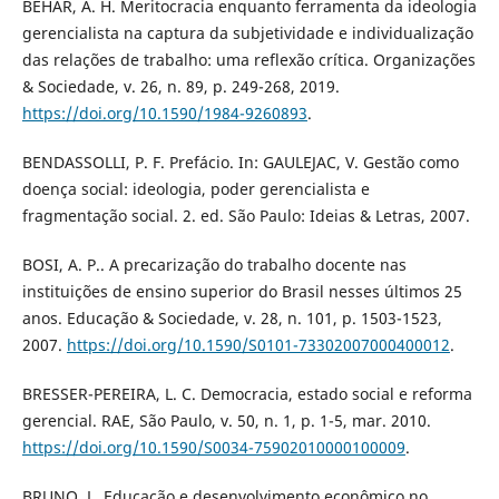
BÉHAR, A. H. Meritocracia enquanto ferramenta da ideologia
gerencialista na captura da subjetividade e individualização
das relações de trabalho: uma reflexão crítica. Organizações
& Sociedade, v. 26, n. 89, p. 249-268, 2019.
https://doi.org/10.1590/1984-9260893
.
BENDASSOLLI, P. F. Prefácio. In: GAULEJAC, V. Gestão como
doença social: ideologia, poder gerencialista e
fragmentação social. 2. ed. São Paulo: Ideias & Letras, 2007.
BOSI, A. P.. A precarização do trabalho docente nas
instituições de ensino superior do Brasil nesses últimos 25
anos. Educação & Sociedade, v. 28, n. 101, p. 1503-1523,
2007.
https://doi.org/10.1590/S0101-73302007000400012
.
BRESSER-PEREIRA, L. C. Democracia, estado social e reforma
gerencial. RAE, São Paulo, v. 50, n. 1, p. 1-5, mar. 2010.
https://doi.org/10.1590/S0034-75902010000100009
.
BRUNO, L. Educação e desenvolvimento econômico no