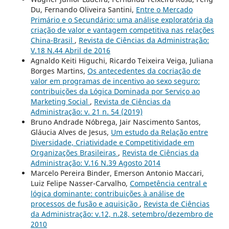
Du, Fernando Oliveira Santini,
Entre o Mercado
Primário e o Secundário: uma análise exploratória da
criação de valor e vantagem competitiva nas relações
China-Brasil
,
Revista de Ciências da Administração:
V.18 N.44 Abril de 2016
Agnaldo Keiti Higuchi, Ricardo Teixeira Veiga, Juliana
Borges Martins,
Os antecedentes da cocriação de
valor em programas de incentivo ao sexo seguro:
contribuições da Lógica Dominada por Serviço ao
Marketing Social
,
Revista de Ciências da
Administração: v. 21 n. 54 (2019)
Bruno Andrade Nóbrega, Jair Nascimento Santos,
Gláucia Alves de Jesus,
Um estudo da Relação entre
Diversidade, Criatividade e Competitividade em
Organizações Brasileiras
,
Revista de Ciências da
Administração: V.16 N.39 Agosto 2014
Marcelo Pereira Binder, Emerson Antonio Maccari,
Luiz Felipe Nasser-Carvalho,
Competência central e
lógica dominante: contribuições à análise de
processos de fusão e aquisição
,
Revista de Ciências
da Administração: v.12, n.28, setembro/dezembro de
2010