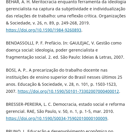
BÉHAR, A. H. Meritocracia enquanto ferramenta da ideologia
gerencialista na captura da subjetividade e individualização
das relações de trabalho: uma reflexão crítica. Organizações
& Sociedade, v. 26, n. 89, p. 249-268, 2019.
https://doi.org/10.1590/1984-9260893
.
BENDASSOLLI, P. F. Prefácio. In: GAULEJAC, V. Gestão como
doença social: ideologia, poder gerencialista e
fragmentação social. 2. ed. São Paulo: Ideias & Letras, 2007.
BOSI, A. P.. A precarização do trabalho docente nas
instituições de ensino superior do Brasil nesses últimos 25
anos. Educação & Sociedade, v. 28, n. 101, p. 1503-1523,
2007.
https://doi.org/10.1590/S0101-73302007000400012
.
BRESSER-PEREIRA, L. C. Democracia, estado social e reforma
gerencial. RAE, São Paulo, v. 50, n. 1, p. 1-5, mar. 2010.
https://doi.org/10.1590/S0034-75902010000100009
.
BRUNO, L. Educação e desenvolvimento econômico no