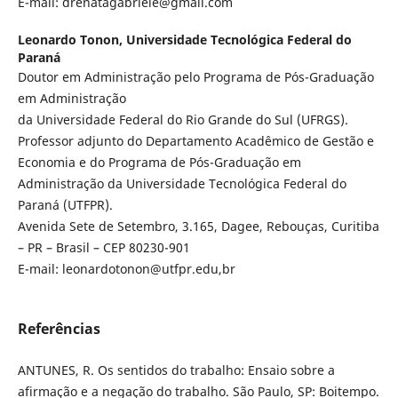
E-mail: drenatagabriele@gmail.com
Leonardo Tonon,
Universidade Tecnológica Federal do
Paraná
Doutor em Administração pelo Programa de Pós-Graduação
em Administração
da Universidade Federal do Rio Grande do Sul (UFRGS).
Professor adjunto do Departamento Acadêmico de Gestão e
Economia e do Programa de Pós-Graduação em
Administração da Universidade Tecnológica Federal do
Paraná (UTFPR).
Avenida Sete de Setembro, 3.165, Dagee, Rebouças, Curitiba
– PR – Brasil – CEP 80230-901
E-mail: leonardotonon@utfpr.edu,br
Referências
ANTUNES, R. Os sentidos do trabalho: Ensaio sobre a
afirmação e a negação do trabalho. São Paulo, SP: Boitempo.