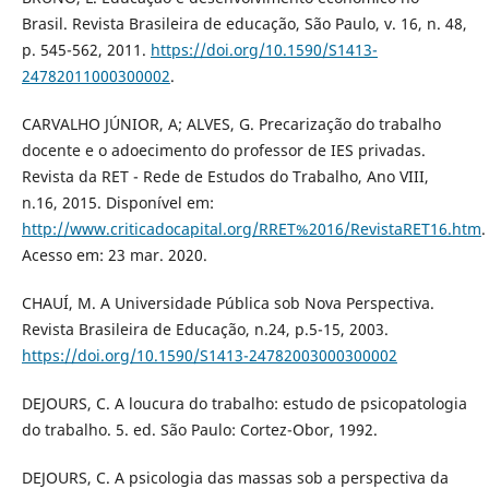
Brasil. Revista Brasileira de educação, São Paulo, v. 16, n. 48,
p. 545-562, 2011.
https://doi.org/10.1590/S1413-
24782011000300002
.
CARVALHO JÚNIOR, A; ALVES, G. Precarização do trabalho
docente e o adoecimento do professor de IES privadas.
Revista da RET - Rede de Estudos do Trabalho, Ano VIII,
n.16, 2015. Disponível em:
http://www.criticadocapital.org/RRET%2016/RevistaRET16.htm
.
Acesso em: 23 mar. 2020.
CHAUÍ, M. A Universidade Pública sob Nova Perspectiva.
Revista Brasileira de Educação, n.24, p.5-15, 2003.
https://doi.org/10.1590/S1413-24782003000300002
DEJOURS, C. A loucura do trabalho: estudo de psicopatologia
do trabalho. 5. ed. São Paulo: Cortez-Obor, 1992.
DEJOURS, C. A psicologia das massas sob a perspectiva da