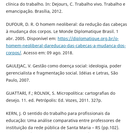
clínica do trabalho. In: Dejours, C. Trabalho vivo. Trabalho e
emancipação. Brasília, 2012.
DUFOUR, D. R. O homem neoliberal: da redução das cabeças
à mudança dos corpos. Le Monde Diplomatique Brasil. 1
abr. 2005. Disponível em:
https://diplomatique.org.br/o-
homem-neoliberal-dareducao-das-cabecas-a-mudanca-dos-
corpos/
. Acesso em: 09 ago. 2018.
GAULEJAC, V. Gestão como doença social: ideologia, poder
gerencialista e fragmentação social. Idéias e Letras, São
Paulo, 2007.
GUATTARI, F.; ROLNIK, S. Micropolítica: cartografias do
desejo. 11. ed. Petrópolis: Ed. Vozes, 2011. 327p.
KERN, J. O sentido do trabalho para profissionais da
educação: Uma análise comparativa entre professores de
instituição da rede pública de Santa Maria – RS (pp.102).