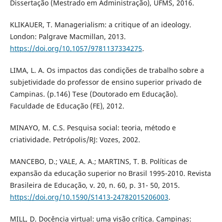
Dissertação (Mestrado em Administração), UFMS, 2016.
KLIKAUER, T. Managerialism: a critique of an ideology.
London: Palgrave Macmillan, 2013.
https://doi.org/10.1057/9781137334275
.
LIMA, L. A. Os impactos das condições de trabalho sobre a
subjetividade do professor de ensino superior privado de
Campinas. (p.146) Tese (Doutorado em Educação).
Faculdade de Educação (FE), 2012.
MINAYO, M. C.S. Pesquisa social: teoria, método e
criatividade. Petrópolis/RJ: Vozes, 2002.
MANCEBO, D.; VALE, A. A.; MARTINS, T. B. Políticas de
expansão da educação superior no Brasil 1995-2010. Revista
Brasileira de Educação, v. 20, n. 60, p. 31- 50, 2015.
https://doi.org/10.1590/S1413-24782015206003
.
MILL, D. Docência virtual: uma visão crítica. Campinas: