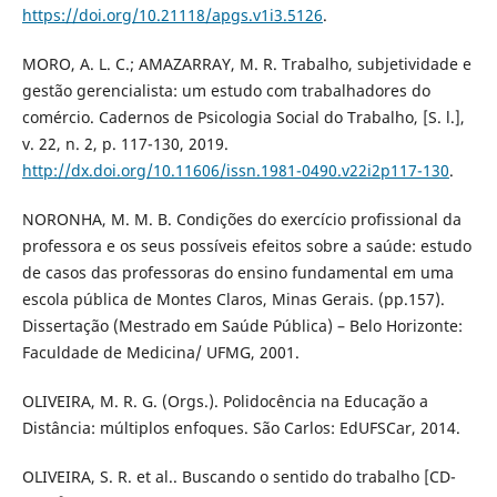
https://doi.org/10.21118/apgs.v1i3.5126
.
MORO, A. L. C.; AMAZARRAY, M. R. Trabalho, subjetividade e
gestão gerencialista: um estudo com trabalhadores do
comércio. Cadernos de Psicologia Social do Trabalho, [S. l.],
v. 22, n. 2, p. 117-130, 2019.
http://dx.doi.org/10.11606/issn.1981-0490.v22i2p117-130
.
NORONHA, M. M. B. Condições do exercício profissional da
professora e os seus possíveis efeitos sobre a saúde: estudo
de casos das professoras do ensino fundamental em uma
escola pública de Montes Claros, Minas Gerais. (pp.157).
Dissertação (Mestrado em Saúde Pública) – Belo Horizonte:
Faculdade de Medicina/ UFMG, 2001.
OLIVEIRA, M. R. G. (Orgs.). Polidocência na Educação a
Distância: múltiplos enfoques. São Carlos: EdUFSCar, 2014.
OLIVEIRA, S. R. et al.. Buscando o sentido do trabalho [CD-