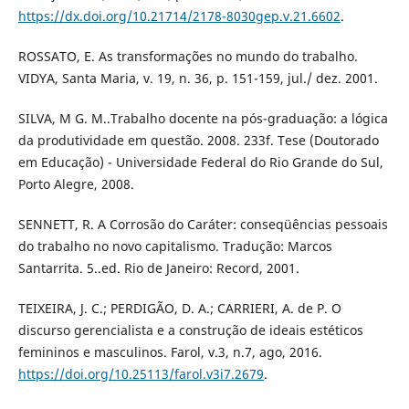
https://dx.doi.org/10.21714/2178-8030gep.v.21.6602
.
ROSSATO, E. As transformações no mundo do trabalho.
VIDYA, Santa Maria, v. 19, n. 36, p. 151-159, jul./ dez. 2001.
SILVA, M G. M..Trabalho docente na pós-graduação: a lógica
da produtividade em questão. 2008. 233f. Tese (Doutorado
em Educação) - Universidade Federal do Rio Grande do Sul,
Porto Alegre, 2008.
SENNETT, R. A Corrosão do Caráter: conseqüências pessoais
do trabalho no novo capitalismo. Tradução: Marcos
Santarrita. 5..ed. Rio de Janeiro: Record, 2001.
TEIXEIRA, J. C.; PERDIGÃO, D. A.; CARRIERI, A. de P. O
discurso gerencialista e a construção de ideais estéticos
femininos e masculinos. Farol, v.3, n.7, ago, 2016.
https://doi.org/10.25113/farol.v3i7.2679
.