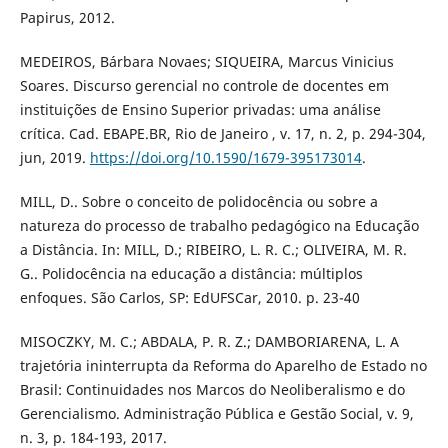
Papirus, 2012.
MEDEIROS, Bárbara Novaes; SIQUEIRA, Marcus Vinicius
Soares. Discurso gerencial no controle de docentes em
instituições de Ensino Superior privadas: uma análise
crítica. Cad. EBAPE.BR, Rio de Janeiro , v. 17, n. 2, p. 294-304,
jun, 2019.
https://doi.org/10.1590/1679-395173014
.
MILL, D.. Sobre o conceito de polidocência ou sobre a
natureza do processo de trabalho pedagógico na Educação
a Distância. In: MILL, D.; RIBEIRO, L. R. C.; OLIVEIRA, M. R.
G.. Polidocência na educação a distância: múltiplos
enfoques. São Carlos, SP: EdUFSCar, 2010. p. 23-40
MISOCZKY, M. C.; ABDALA, P. R. Z.; DAMBORIARENA, L. A
trajetória ininterrupta da Reforma do Aparelho de Estado no
Brasil: Continuidades nos Marcos do Neoliberalismo e do
Gerencialismo. Administração Pública e Gestão Social, v. 9,
n. 3, p. 184-193, 2017.