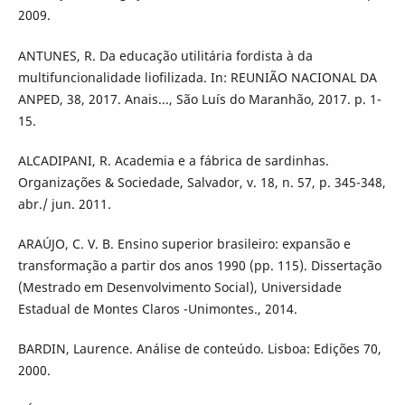
2009.
ANTUNES, R. Da educação utilitária fordista à da
multifuncionalidade liofilizada. In: REUNIÃO NACIONAL DA
ANPED, 38, 2017. Anais..., São Luís do Maranhão, 2017. p. 1-
15.
ALCADIPANI, R. Academia e a fábrica de sardinhas.
Organizações & Sociedade, Salvador, v. 18, n. 57, p. 345-348,
abr./ jun. 2011.
ARAÚJO, C. V. B. Ensino superior brasileiro: expansão e
transformação a partir dos anos 1990 (pp. 115). Dissertação
(Mestrado em Desenvolvimento Social), Universidade
Estadual de Montes Claros -Unimontes., 2014.
BARDIN, Laurence. Análise de conteúdo. Lisboa: Edições 70,
2000.