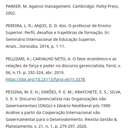
PARKER, M. Against management. Cambridge: Polity Press,
2002.
PEREIRA, L. R.; ANJOS, D. D. dos. O professor de Ensino
Superior: Perfil, desafios e trajetórias de formação. In:
Seminário Internacional de Educação Superior,
Anais...Sorocaba, 2014, p. 1-11.
PELLIZARI, K.; CARVALHO NETO, A. O fator econômico e as
relações de força e poder no discurso gerencialista. Farol, v.
06, n.15. p. 292-324, abr. 2019.
https://doi.org/10.25113/farol.v6i15.3378
.
PESSINA, M. E. H.; SIMÕES, P. E. M.; KRAYCHETE, E. S.; SILVA,
S. E. V. Discurso Gerencialista nas Organizações não
Governamentais (ONGs) e Ideário Neoliberal pós 1990:
Análise a partir da Cooperação Internacional não
Governamental para o Desenvolvimento. Revista Gestão &
Planejamento, v. 21, n. 1, p. 279-297, 2020.