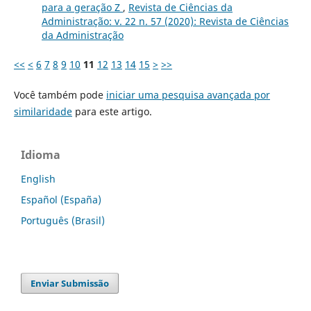
para a geração Z
,
Revista de Ciências da
Administração: v. 22 n. 57 (2020): Revista de Ciências
da Administração
<<
<
6
7
8
9
10
11
12
13
14
15
>
>>
Você também pode
iniciar uma pesquisa avançada por
similaridade
para este artigo.
Idioma
English
Español (España)
Português (Brasil)
Enviar Submissão