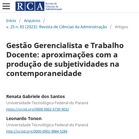
Início
/
Arquivos
/
v. 25 n. 65 (2023): Revista de Ciências da Administração
/
Artigos
Gestão Gerencialista e Trabalho
Docente: aproximações com a
produção de subjetividades na
contemporaneidade
Renata Gabriele dos Santos
Universidade Tecnológica Federal do Paraná
https://orcid.org/0000-0002-6730-9032
Leonardo Tonon
Universidade Tecnológica Federal do Paraná
http://orcid.org/0000-0002-9884-5284