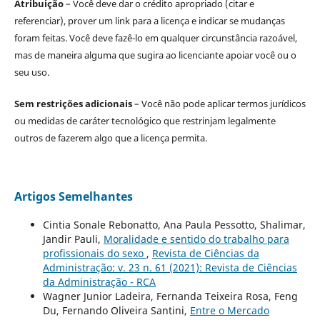
Atribuição
– Você deve dar o crédito apropriado (citar e
referenciar), prover um link para a licença e indicar se mudanças
foram feitas. Você deve fazê-lo em qualquer circunstância razoável,
mas de maneira alguma que sugira ao licenciante apoiar você ou o
seu uso.
Sem restrições adicionais
– Você não pode aplicar termos jurídicos
ou medidas de caráter tecnológico que restrinjam legalmente
outros de fazerem algo que a licença permita.
Artigos Semelhantes
Cintia Sonale Rebonatto, Ana Paula Pessotto, Shalimar,
Jandir Pauli,
Moralidade e sentido do trabalho para
profissionais do sexo
,
Revista de Ciências da
Administração: v. 23 n. 61 (2021): Revista de Ciências
da Administração - RCA
Wagner Junior Ladeira, Fernanda Teixeira Rosa, Feng
Du, Fernando Oliveira Santini,
Entre o Mercado