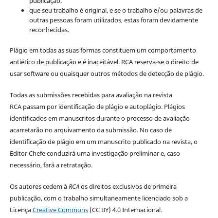
publicação.
que seu trabalho é original, e se o trabalho e/ou palavras de
outras pessoas foram utilizados, estas foram devidamente
reconhecidas.
Plágio em todas as suas formas constituem um comportamento
antiético de publicação e é inaceitável. RCA reserva-se o direito de
usar software ou quaisquer outros métodos de detecção de plágio.
Todas as submissões recebidas para avaliação na revista
RCA passam por identificação de plágio e autoplágio. Plágios
identificados em manuscritos durante o processo de avaliação
acarretarão no arquivamento da submissão. No caso de
identificação de plágio em um manuscrito publicado na revista, o
Editor Chefe conduzirá uma investigação preliminar e, caso
necessário, fará a retratação.
Os autores cedem à
RCA
os direitos exclusivos de primeira
publicação, com o trabalho simultaneamente licenciado sob a
Licença
Creative Commons
(CC BY) 4.0 Internacional.