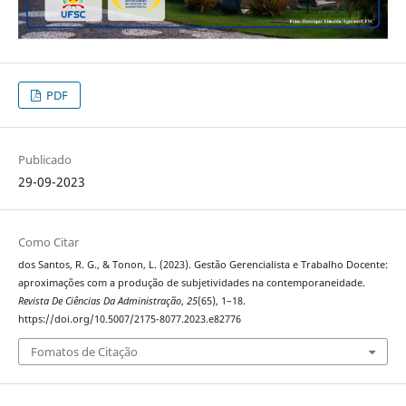
PDF
Publicado
29-09-2023
Como Citar
dos Santos, R. G., & Tonon, L. (2023). Gestão Gerencialista e Trabalho Docente:
aproximações com a produção de subjetividades na contemporaneidade.
Revista De Ciências Da Administração
,
25
(65), 1–18.
https://doi.org/10.5007/2175-8077.2023.e82776
Fomatos de Citação