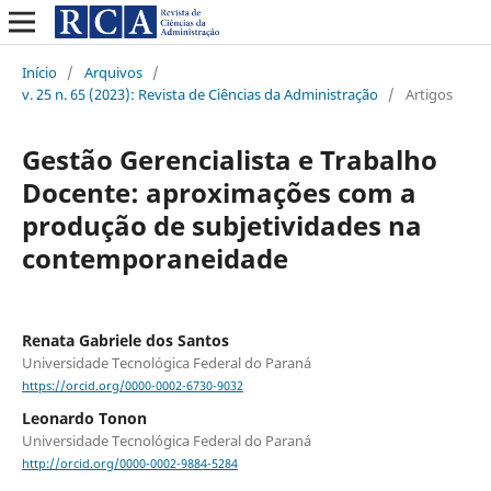
Início
/
Arquivos
/
v. 25 n. 65 (2023): Revista de Ciências da Administração
/
Artigos
Gestão Gerencialista e Trabalho
Docente: aproximações com a
produção de subjetividades na
contemporaneidade
Renata Gabriele dos Santos
Universidade Tecnológica Federal do Paraná
https://orcid.org/0000-0002-6730-9032
Leonardo Tonon
Universidade Tecnológica Federal do Paraná
http://orcid.org/0000-0002-9884-5284