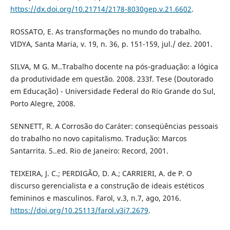
https://dx.doi.org/10.21714/2178-8030gep.v.21.6602
.
ROSSATO, E. As transformações no mundo do trabalho.
VIDYA, Santa Maria, v. 19, n. 36, p. 151-159, jul./ dez. 2001.
SILVA, M G. M..Trabalho docente na pós-graduação: a lógica
da produtividade em questão. 2008. 233f. Tese (Doutorado
em Educação) - Universidade Federal do Rio Grande do Sul,
Porto Alegre, 2008.
SENNETT, R. A Corrosão do Caráter: conseqüências pessoais
do trabalho no novo capitalismo. Tradução: Marcos
Santarrita. 5..ed. Rio de Janeiro: Record, 2001.
TEIXEIRA, J. C.; PERDIGÃO, D. A.; CARRIERI, A. de P. O
discurso gerencialista e a construção de ideais estéticos
femininos e masculinos. Farol, v.3, n.7, ago, 2016.
https://doi.org/10.25113/farol.v3i7.2679
.