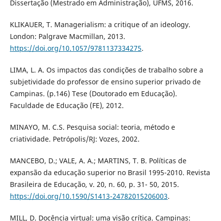
Dissertação (Mestrado em Administração), UFMS, 2016.
KLIKAUER, T. Managerialism: a critique of an ideology.
London: Palgrave Macmillan, 2013.
https://doi.org/10.1057/9781137334275
.
LIMA, L. A. Os impactos das condições de trabalho sobre a
subjetividade do professor de ensino superior privado de
Campinas. (p.146) Tese (Doutorado em Educação).
Faculdade de Educação (FE), 2012.
MINAYO, M. C.S. Pesquisa social: teoria, método e
criatividade. Petrópolis/RJ: Vozes, 2002.
MANCEBO, D.; VALE, A. A.; MARTINS, T. B. Políticas de
expansão da educação superior no Brasil 1995-2010. Revista
Brasileira de Educação, v. 20, n. 60, p. 31- 50, 2015.
https://doi.org/10.1590/S1413-24782015206003
.
MILL, D. Docência virtual: uma visão crítica. Campinas: