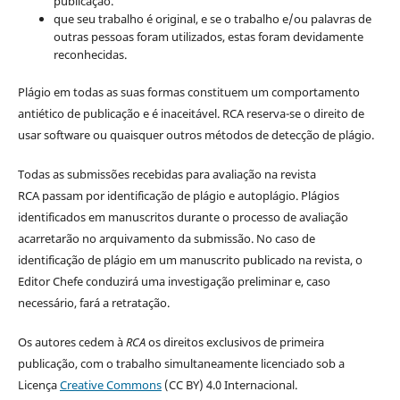
publicação.
que seu trabalho é original, e se o trabalho e/ou palavras de
outras pessoas foram utilizados, estas foram devidamente
reconhecidas.
Plágio em todas as suas formas constituem um comportamento
antiético de publicação e é inaceitável. RCA reserva-se o direito de
usar software ou quaisquer outros métodos de detecção de plágio.
Todas as submissões recebidas para avaliação na revista
RCA passam por identificação de plágio e autoplágio. Plágios
identificados em manuscritos durante o processo de avaliação
acarretarão no arquivamento da submissão. No caso de
identificação de plágio em um manuscrito publicado na revista, o
Editor Chefe conduzirá uma investigação preliminar e, caso
necessário, fará a retratação.
Os autores cedem à
RCA
os direitos exclusivos de primeira
publicação, com o trabalho simultaneamente licenciado sob a
Licença
Creative Commons
(CC BY) 4.0 Internacional.