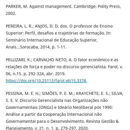
PARKER, M. Against management. Cambridge: Polity Press,
2002.
PEREIRA, L. R.; ANJOS, D. D. dos. O professor de Ensino
Superior: Perfil, desafios e trajetórias de formação. In:
Seminário Internacional de Educação Superior,
Anais...Sorocaba, 2014, p. 1-11.
PELLIZARI, K.; CARVALHO NETO, A. O fator econômico e as
relações de força e poder no discurso gerencialista. Farol, v.
06, n.15. p. 292-324, abr. 2019.
https://doi.org/10.25113/farol.v6i15.3378
.
PESSINA, M. E. H.; SIMÕES, P. E. M.; KRAYCHETE, E. S.; SILVA,
S. E. V. Discurso Gerencialista nas Organizações não
Governamentais (ONGs) e Ideário Neoliberal pós 1990:
Análise a partir da Cooperação Internacional não
Governamental para o Desenvolvimento. Revista Gestão &
Planejamento, v. 21, n. 1, p. 279-297, 2020.