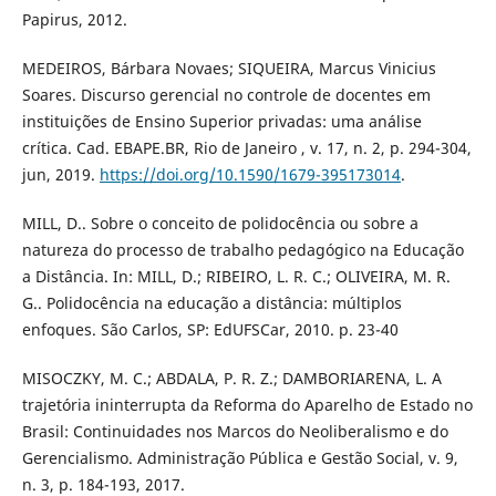
Papirus, 2012.
MEDEIROS, Bárbara Novaes; SIQUEIRA, Marcus Vinicius
Soares. Discurso gerencial no controle de docentes em
instituições de Ensino Superior privadas: uma análise
crítica. Cad. EBAPE.BR, Rio de Janeiro , v. 17, n. 2, p. 294-304,
jun, 2019.
https://doi.org/10.1590/1679-395173014
.
MILL, D.. Sobre o conceito de polidocência ou sobre a
natureza do processo de trabalho pedagógico na Educação
a Distância. In: MILL, D.; RIBEIRO, L. R. C.; OLIVEIRA, M. R.
G.. Polidocência na educação a distância: múltiplos
enfoques. São Carlos, SP: EdUFSCar, 2010. p. 23-40
MISOCZKY, M. C.; ABDALA, P. R. Z.; DAMBORIARENA, L. A
trajetória ininterrupta da Reforma do Aparelho de Estado no
Brasil: Continuidades nos Marcos do Neoliberalismo e do
Gerencialismo. Administração Pública e Gestão Social, v. 9,
n. 3, p. 184-193, 2017.