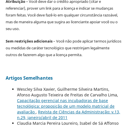
Atribuição
– Você deve dar o crédito apropriado (citar e
referenciar), prover um link para a licença e indicar se mudanças
foram feitas. Você deve fazê-lo em qualquer circunstância razoável,
mas de maneira alguma que sugira ao licenciante apoiar você ou o
seu uso.
Sem restrições adicionais
– Você não pode aplicar termos jurídicos
ou medidas de caráter tecnológico que restrinjam legalmente
outros de fazerem algo que a licença permita.
Artigos Semelhantes
Wescley Silva Xavier, Guilherme Silveira Martins,
Afonso Augusto Teixeira de Freitas de Carvalho Lima,
Capacitação gerencial nas incubadoras de base
tecnológica: proposição de um modelo matricial de
avaliação
,
Revista de Ciências da Administração: v.13,
n.29, janeiro/abril de 2011
Claudia Marcia Pereira Loureiro, Isabel de Sá Affonso