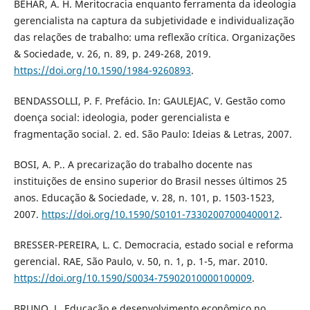
BÉHAR, A. H. Meritocracia enquanto ferramenta da ideologia
gerencialista na captura da subjetividade e individualização
das relações de trabalho: uma reflexão crítica. Organizações
& Sociedade, v. 26, n. 89, p. 249-268, 2019.
https://doi.org/10.1590/1984-9260893
.
BENDASSOLLI, P. F. Prefácio. In: GAULEJAC, V. Gestão como
doença social: ideologia, poder gerencialista e
fragmentação social. 2. ed. São Paulo: Ideias & Letras, 2007.
BOSI, A. P.. A precarização do trabalho docente nas
instituições de ensino superior do Brasil nesses últimos 25
anos. Educação & Sociedade, v. 28, n. 101, p. 1503-1523,
2007.
https://doi.org/10.1590/S0101-73302007000400012
.
BRESSER-PEREIRA, L. C. Democracia, estado social e reforma
gerencial. RAE, São Paulo, v. 50, n. 1, p. 1-5, mar. 2010.
https://doi.org/10.1590/S0034-75902010000100009
.
BRUNO, L. Educação e desenvolvimento econômico no