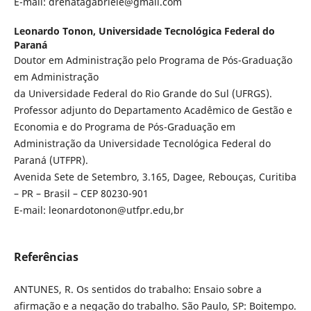
E-mail: drenatagabriele@gmail.com
Leonardo Tonon,
Universidade Tecnológica Federal do
Paraná
Doutor em Administração pelo Programa de Pós-Graduação
em Administração
da Universidade Federal do Rio Grande do Sul (UFRGS).
Professor adjunto do Departamento Acadêmico de Gestão e
Economia e do Programa de Pós-Graduação em
Administração da Universidade Tecnológica Federal do
Paraná (UTFPR).
Avenida Sete de Setembro, 3.165, Dagee, Rebouças, Curitiba
– PR – Brasil – CEP 80230-901
E-mail: leonardotonon@utfpr.edu,br
Referências
ANTUNES, R. Os sentidos do trabalho: Ensaio sobre a
afirmação e a negação do trabalho. São Paulo, SP: Boitempo.