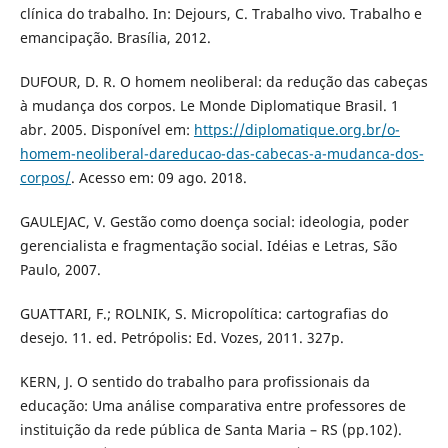
clínica do trabalho. In: Dejours, C. Trabalho vivo. Trabalho e
emancipação. Brasília, 2012.
DUFOUR, D. R. O homem neoliberal: da redução das cabeças
à mudança dos corpos. Le Monde Diplomatique Brasil. 1
abr. 2005. Disponível em:
https://diplomatique.org.br/o-
homem-neoliberal-dareducao-das-cabecas-a-mudanca-dos-
corpos/
. Acesso em: 09 ago. 2018.
GAULEJAC, V. Gestão como doença social: ideologia, poder
gerencialista e fragmentação social. Idéias e Letras, São
Paulo, 2007.
GUATTARI, F.; ROLNIK, S. Micropolítica: cartografias do
desejo. 11. ed. Petrópolis: Ed. Vozes, 2011. 327p.
KERN, J. O sentido do trabalho para profissionais da
educação: Uma análise comparativa entre professores de
instituição da rede pública de Santa Maria – RS (pp.102).