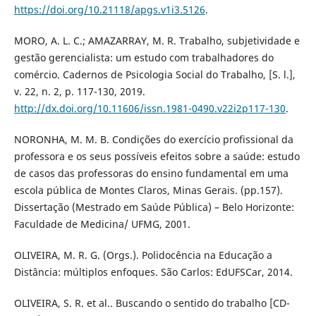
https://doi.org/10.21118/apgs.v1i3.5126
.
MORO, A. L. C.; AMAZARRAY, M. R. Trabalho, subjetividade e
gestão gerencialista: um estudo com trabalhadores do
comércio. Cadernos de Psicologia Social do Trabalho, [S. l.],
v. 22, n. 2, p. 117-130, 2019.
http://dx.doi.org/10.11606/issn.1981-0490.v22i2p117-130
.
NORONHA, M. M. B. Condições do exercício profissional da
professora e os seus possíveis efeitos sobre a saúde: estudo
de casos das professoras do ensino fundamental em uma
escola pública de Montes Claros, Minas Gerais. (pp.157).
Dissertação (Mestrado em Saúde Pública) – Belo Horizonte:
Faculdade de Medicina/ UFMG, 2001.
OLIVEIRA, M. R. G. (Orgs.). Polidocência na Educação a
Distância: múltiplos enfoques. São Carlos: EdUFSCar, 2014.
OLIVEIRA, S. R. et al.. Buscando o sentido do trabalho [CD-