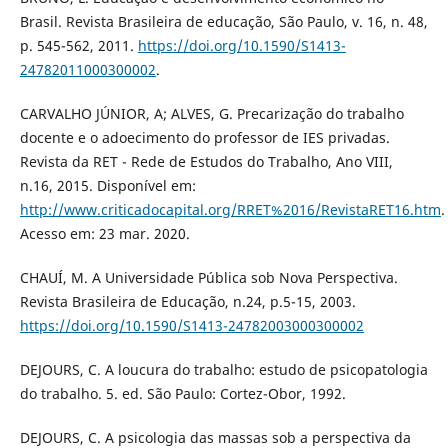
Brasil. Revista Brasileira de educação, São Paulo, v. 16, n. 48,
p. 545-562, 2011.
https://doi.org/10.1590/S1413-
24782011000300002
.
CARVALHO JÚNIOR, A; ALVES, G. Precarização do trabalho
docente e o adoecimento do professor de IES privadas.
Revista da RET - Rede de Estudos do Trabalho, Ano VIII,
n.16, 2015. Disponível em:
http://www.criticadocapital.org/RRET%2016/RevistaRET16.htm
.
Acesso em: 23 mar. 2020.
CHAUÍ, M. A Universidade Pública sob Nova Perspectiva.
Revista Brasileira de Educação, n.24, p.5-15, 2003.
https://doi.org/10.1590/S1413-24782003000300002
DEJOURS, C. A loucura do trabalho: estudo de psicopatologia
do trabalho. 5. ed. São Paulo: Cortez-Obor, 1992.
DEJOURS, C. A psicologia das massas sob a perspectiva da