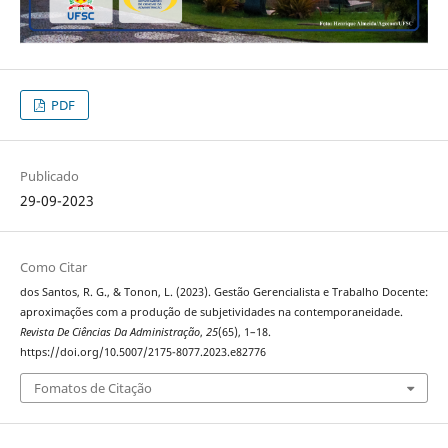
PDF
Publicado
29-09-2023
Como Citar
dos Santos, R. G., & Tonon, L. (2023). Gestão Gerencialista e Trabalho Docente:
aproximações com a produção de subjetividades na contemporaneidade.
Revista De Ciências Da Administração
,
25
(65), 1–18.
https://doi.org/10.5007/2175-8077.2023.e82776
Fomatos de Citação