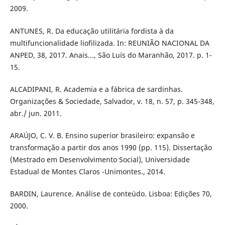
2009.
ANTUNES, R. Da educação utilitária fordista à da
multifuncionalidade liofilizada. In: REUNIÃO NACIONAL DA
ANPED, 38, 2017. Anais..., São Luís do Maranhão, 2017. p. 1-
15.
ALCADIPANI, R. Academia e a fábrica de sardinhas.
Organizações & Sociedade, Salvador, v. 18, n. 57, p. 345-348,
abr./ jun. 2011.
ARAÚJO, C. V. B. Ensino superior brasileiro: expansão e
transformação a partir dos anos 1990 (pp. 115). Dissertação
(Mestrado em Desenvolvimento Social), Universidade
Estadual de Montes Claros -Unimontes., 2014.
BARDIN, Laurence. Análise de conteúdo. Lisboa: Edições 70,
2000.