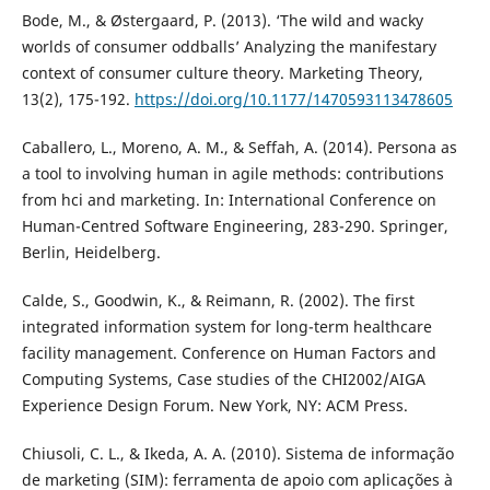
Bode, M., & Østergaard, P. (2013). ‘The wild and wacky
worlds of consumer oddballs’ Analyzing the manifestary
context of consumer culture theory. Marketing Theory,
13(2), 175-192.
https://doi.org/10.1177/1470593113478605
Caballero, L., Moreno, A. M., & Seffah, A. (2014). Persona as
a tool to involving human in agile methods: contributions
from hci and marketing. In: International Conference on
Human-Centred Software Engineering, 283-290. Springer,
Berlin, Heidelberg.
Calde, S., Goodwin, K., & Reimann, R. (2002). The first
integrated information system for long-term healthcare
facility management. Conference on Human Factors and
Computing Systems, Case studies of the CHI2002/AIGA
Experience Design Forum. New York, NY: ACM Press.
Chiusoli, C. L., & Ikeda, A. A. (2010). Sistema de informação
de marketing (SIM): ferramenta de apoio com aplicações à