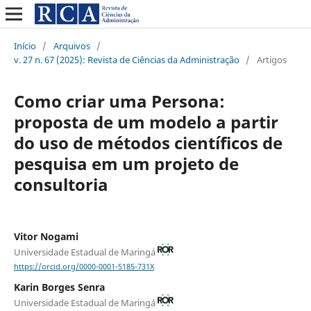
Início
/
Arquivos
/
v. 27 n. 67 (2025): Revista de Ciências da Administração
/
Artigos
Como criar uma Persona:
proposta de um modelo a partir
do uso de métodos científicos de
pesquisa em um projeto de
consultoria
Vitor Nogami
Universidade Estadual de Maringá
https://orcid.org/0000-0001-5185-731X
Karin Borges Senra
Universidade Estadual de Maringá