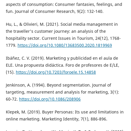
aspects of consumption: Consumer fantasies, feelings, and
fun. Journal of Consumer Research, 9(2): 132-140.
Hu, L., & Olivieri, M. (2021). Social media management in
the traveller's customer journey: an analysis of the
hospitality sector. Current Issues in Tourism, 24(12), 1768-
1779.
https://doi.org/10.1080/13683500.2020.1819969
Ibáñez, C. V. (2019). Marketing y publicidad en el aula de
ELE. Una propuesta didáctica. Foro de profesores de E/LE,
(15).
https://doi.org/10.7203/foroele.15.14858
Jenkinson, A. (1994). Beyond segmentation. Journal of
targeting, measurement and analysis for marketing, 3(1):
60-72.
https://doi.org/10.1086/208906
Klepek, M. (2019). Buyer Personas: Its use and limitations in
online marketing. Marketing Identity, 7(1), 886-896.