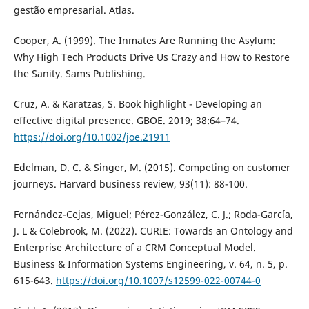
gestão empresarial. Atlas.
Cooper, A. (1999). The Inmates Are Running the Asylum:
Why High Tech Products Drive Us Crazy and How to Restore
the Sanity. Sams Publishing.
Cruz, A. & Karatzas, S. Book highlight - Developing an
effective digital presence. GBOE. 2019; 38:64–74.
https://doi.org/10.1002/joe.21911
Edelman, D. C. & Singer, M. (2015). Competing on customer
journeys. Harvard business review, 93(11): 88-100.
Fernández-Cejas, Miguel; Pérez-González, C. J.; Roda-García,
J. L & Colebrook, M. (2022). CURIE: Towards an Ontology and
Enterprise Architecture of a CRM Conceptual Model.
Business & Information Systems Engineering, v. 64, n. 5, p.
615-643.
https://doi.org/10.1007/s12599-022-00744-0