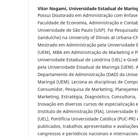
Vitor Nogami,
Universidade Estadual de Marin
Possui Doutorado em Administração com ênfase
Faculdade de Economia, Administração e Contab
Universidade de São Paulo (USP). Foi Pesquisado
Sanduíche) na University of Illinois at Urbana-
Mestrado em Administração pela Universidade 
(UEM), MBA em Administração de Marketing e 
Universidade Estadual de Londrina (UEL) e Gra
pela Universidade Estadual de Maringá (UEM). 
Departamento de Administração (DAD) da Unive
Maringá (UEM). Leciona as disciplinas de Comp
Consumidor, Pesquisa de Marketing, Planejamen
Marketing, Estratégia, Diagnóstico, Consultori
Inovação em diversos cursos de especialização
Instituto de Administração (FIA), Universidade 
(UEL), Pontifícia Universidade Católica (PUC-PR) 
publicados, trabalhos apresentados e avaliações
congressos e periódicos nacionais e internaciona