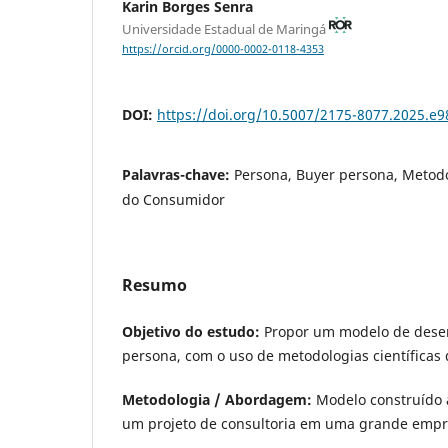
Karin Borges Senra
Universidade Estadual de Maringá
https://orcid.org/0000-0002-0118-4353
DOI:
https://doi.org/10.5007/2175-8077.2025.e
Palavras-chave:
Persona, Buyer persona, Meto
do Consumidor
Resumo
Objetivo do estudo:
Propor um modelo de dese
persona, com o uso de metodologias científicas 
Metodologia / Abordagem:
Modelo construído a
um projeto de consultoria em uma grande empre