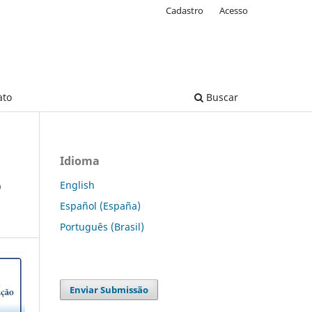
Cadastro
Acesso
ato
Buscar
Idioma
o
English
Español (España)
Português (Brasil)
Enviar Submissão