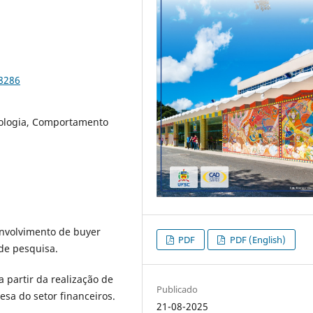
98286
dologia, Comportamento
nvolvimento de buyer
PDF
PDF (English)
de pesquisa.
 partir da realização de
Publicado
sa do setor financeiros.
21-08-2025