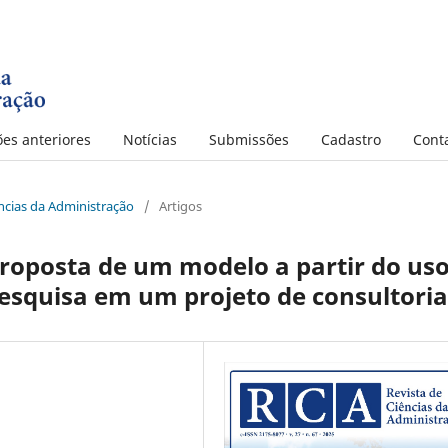
ões anteriores
Notícias
Submissões
Cadastro
Cont
iências da Administração
/
Artigos
roposta de um modelo a partir do us
pesquisa em um projeto de consultoria