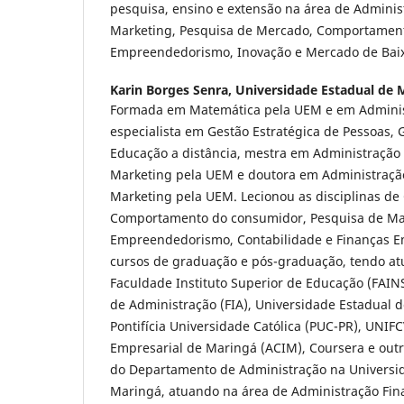
pesquisa, ensino e extensão na área de Admini
Marketing, Pesquisa de Mercado, Comportamen
Empreendedorismo, Inovação e Mercado de Bai
Karin Borges Senra,
Universidade Estadual de 
Formada em Matemática pela UEM e em Adminis
especialista em Gestão Estratégica de Pessoas, 
Educação a distância, mestra em Administraçã
Marketing pela UEM e doutora em Administraç
Marketing pela UEM. Lecionou as disciplinas de
Comportamento do consumidor, Pesquisa de Ma
Empreendedorismo, Contabilidade e Finanças E
cursos de graduação e pós-graduação, tendo at
Faculdade Instituto Superior de Educação (FAINS
de Administração (FIA), Universidade Estadual 
Pontifícia Universidade Católica (PUC-PR), UNIF
Empresarial de Maringá (ACIM), Coursera e outr
do Departamento de Administração na Universi
Maringá, atuando na área de Administração Fina