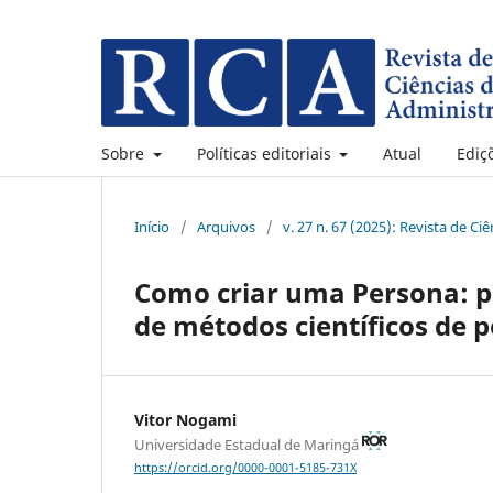
Sobre
Políticas editoriais
Atual
Ediç
Início
/
Arquivos
/
v. 27 n. 67 (2025): Revista de C
Como criar uma Persona: p
de métodos científicos de 
Vitor Nogami
Universidade Estadual de Maringá
https://orcid.org/0000-0001-5185-731X