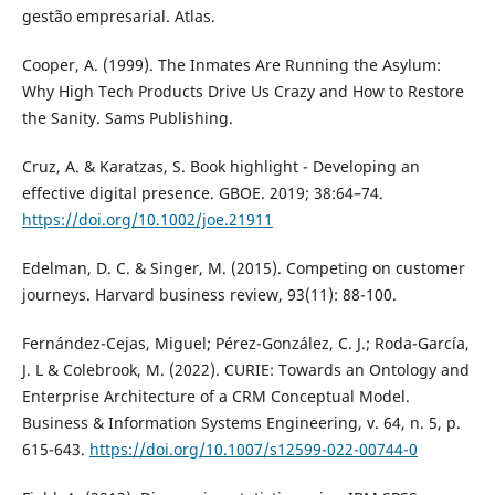
gestão empresarial. Atlas.
Cooper, A. (1999). The Inmates Are Running the Asylum:
Why High Tech Products Drive Us Crazy and How to Restore
the Sanity. Sams Publishing.
Cruz, A. & Karatzas, S. Book highlight - Developing an
effective digital presence. GBOE. 2019; 38:64–74.
https://doi.org/10.1002/joe.21911
Edelman, D. C. & Singer, M. (2015). Competing on customer
journeys. Harvard business review, 93(11): 88-100.
Fernández-Cejas, Miguel; Pérez-González, C. J.; Roda-García,
J. L & Colebrook, M. (2022). CURIE: Towards an Ontology and
Enterprise Architecture of a CRM Conceptual Model.
Business & Information Systems Engineering, v. 64, n. 5, p.
615-643.
https://doi.org/10.1007/s12599-022-00744-0