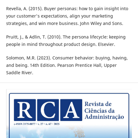
Revella, A. (2015). Buyer personas: how to gain insight into
your customer's expectations, align your marketing
strategies, and win more business. John Wiley and Sons.
Pruitt, J., & Adlin, T. (2010). The persona lifecycle: keeping
people in mind throughout product design. Elsevier.
Solomon, M.R. (2023). Consumer behavior: buying, having,
and being. 14th Edition. Pearson Prentice Hall, Upper
Saddle River.