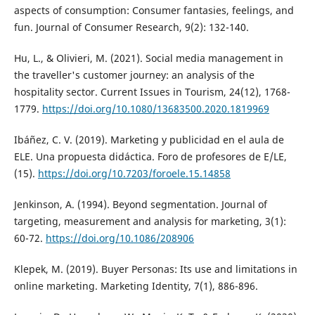
aspects of consumption: Consumer fantasies, feelings, and
fun. Journal of Consumer Research, 9(2): 132-140.
Hu, L., & Olivieri, M. (2021). Social media management in
the traveller's customer journey: an analysis of the
hospitality sector. Current Issues in Tourism, 24(12), 1768-
1779.
https://doi.org/10.1080/13683500.2020.1819969
Ibáñez, C. V. (2019). Marketing y publicidad en el aula de
ELE. Una propuesta didáctica. Foro de profesores de E/LE,
(15).
https://doi.org/10.7203/foroele.15.14858
Jenkinson, A. (1994). Beyond segmentation. Journal of
targeting, measurement and analysis for marketing, 3(1):
60-72.
https://doi.org/10.1086/208906
Klepek, M. (2019). Buyer Personas: Its use and limitations in
online marketing. Marketing Identity, 7(1), 886-896.