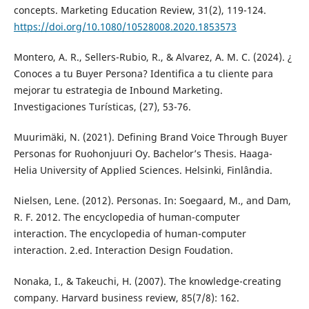
concepts. Marketing Education Review, 31(2), 119-124.
https://doi.org/10.1080/10528008.2020.1853573
Montero, A. R., Sellers-Rubio, R., & Alvarez, A. M. C. (2024). ¿
Conoces a tu Buyer Persona? Identifica a tu cliente para
mejorar tu estrategia de Inbound Marketing.
Investigaciones Turísticas, (27), 53-76.
Muurimäki, N. (2021). Defining Brand Voice Through Buyer
Personas for Ruohonjuuri Oy. Bachelor’s Thesis. Haaga-
Helia University of Applied Sciences. Helsinki, Finlândia.
Nielsen, Lene. (2012). Personas. In: Soegaard, M., and Dam,
R. F. 2012. The encyclopedia of human-computer
interaction. The encyclopedia of human-computer
interaction. 2.ed. Interaction Design Foudation.
Nonaka, I., & Takeuchi, H. (2007). The knowledge-creating
company. Harvard business review, 85(7/8): 162.