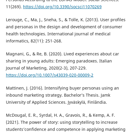
11(269).
https://doi.org/10.3390/socsci11070269
Lerouge, C., Ma, J., Sneha, S., & Tolle, K. (2013). User profiles
and personas in the design and development of consumer
health technologies. International journal of medical
informatics, 82(11): 251-268.
Magnani, G., & Re, B. (2020). Lived experiences about car
sharing in young adults: Emerging paradoxes. Italian
Journal of Marketing, 2020(2-3), 207-229.
https://doi.org/10.1007/s43039-020-00009-2
Mattinen, J. (2016). Intensifying buyer personas using an
inbound marketing strategy. Bachelor’s Thesis. Jamk
University of Applied Sciences. Jyväskylä, Finlândia.
McDougal, E. R., Syrdal, H. A., Gravois, R., & Kemp, A. F.
(2021). The power of story: using storytelling to increase
students’confidence and competence in applying marketing