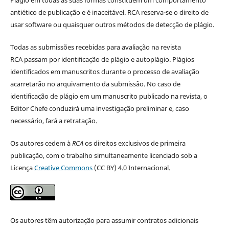
Plágio em todas as suas formas constituem um comportamento
antiético de publicação e é inaceitável. RCA reserva-se o direito de
usar software ou quaisquer outros métodos de detecção de plágio.
Todas as submissões recebidas para avaliação na revista
RCA passam por identificação de plágio e autoplágio. Plágios
identificados em manuscritos durante o processo de avaliação
acarretarão no arquivamento da submissão. No caso de
identificação de plágio em um manuscrito publicado na revista, o
Editor Chefe conduzirá uma investigação preliminar e, caso
necessário, fará a retratação.
Os autores cedem à
RCA
os direitos exclusivos de primeira
publicação, com o trabalho simultaneamente licenciado sob a
Licença
Creative Commons
(CC BY) 4.0 Internacional.
Os autores têm autorização para assumir contratos adicionais