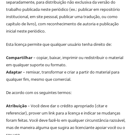
separadamente, para distribuição não exclusiva da versão do
trabalho publicada neste periódico (ex.: publicar em repositório
institucional, em site pessoal, publicar uma tradução, ou como
capítulo de livro), com reconhecimento de autoria e publicação
inicial neste periódico.
Esta licença permite que qualquer usuário tenha direito de:
Compartilhar
– copiar, baixar, imprimir ou redistribuir o material
em qualquer suporte ou formato.
Adaptar
– remixar, transformar e criar a partir do material para
qualquer fim, mesmo que comercial.
De acordo com os seguintes termos:
Atribuição
– Você deve dar o crédito apropriado (citar e
referenciar), prover um link para a licença e indicar se mudanças
foram feitas. Você deve fazê-lo em qualquer circunstância razoável,
mas de maneira alguma que sugira ao licenciante apoiar você ou o
seu uso.