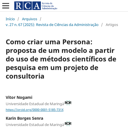
Início
/
Arquivos
/
v. 27 n. 67 (2025): Revista de Ciências da Administração
/
Artigos
Como criar uma Persona:
proposta de um modelo a partir
do uso de métodos científicos de
pesquisa em um projeto de
consultoria
Vitor Nogami
Universidade Estadual de Maringá
https://orcid.org/0000-0001-5185-731X
Karin Borges Senra
Universidade Estadual de Maringá