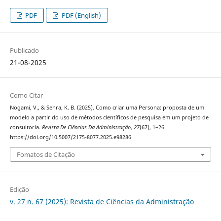
PDF
PDF (English)
Publicado
21-08-2025
Como Citar
Nogami, V., & Senra, K. B. (2025). Como criar uma Persona: proposta de um
modelo a partir do uso de métodos científicos de pesquisa em um projeto de
consultoria.
Revista De Ciências Da Administração
,
27
(67), 1–26.
https://doi.org/10.5007/2175-8077.2025.e98286
Fomatos de Citação
Edição
v. 27 n. 67 (2025): Revista de Ciências da Administração