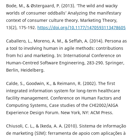
Bode, M., & Østergaard, P. (2013). ‘The wild and wacky
worlds of consumer oddballs’ Analyzing the manifestary
context of consumer culture theory. Marketing Theory,
13(2), 175-192.
https://doi.org/10.1177/1470593113478605
Caballero, L., Moreno, A. M., & Seffah, A. (2014). Persona as
a tool to involving human in agile methods: contributions
from hci and marketing. In: International Conference on
Human-Centred Software Engineering, 283-290. Springer,
Berlin, Heidelberg.
Calde, S., Goodwin, K., & Reimann, R. (2002). The first
integrated information system for long-term healthcare
facility management. Conference on Human Factors and
Computing Systems, Case studies of the CHI2002/AIGA
Experience Design Forum. New York, NY: ACM Press.
Chiusoli, C. L., & Ikeda, A. A. (2010). Sistema de informação
de marketing (SIM): ferramenta de apoio com aplicações à