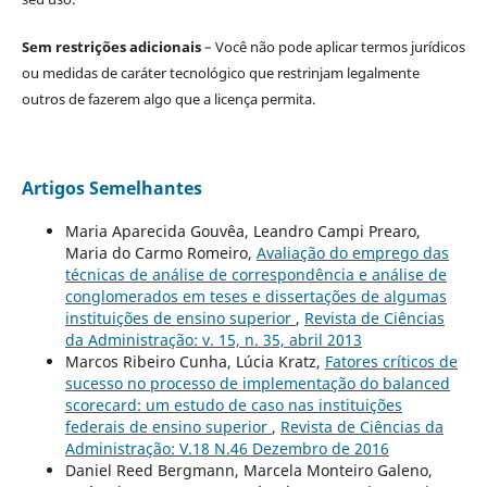
Sem restrições adicionais
– Você não pode aplicar termos jurídicos
ou medidas de caráter tecnológico que restrinjam legalmente
outros de fazerem algo que a licença permita.
Artigos Semelhantes
Maria Aparecida Gouvêa, Leandro Campi Prearo,
Maria do Carmo Romeiro,
Avaliação do emprego das
técnicas de análise de correspondência e análise de
conglomerados em teses e dissertações de algumas
instituições de ensino superior
,
Revista de Ciências
da Administração: v. 15, n. 35, abril 2013
Marcos Ribeiro Cunha, Lúcia Kratz,
Fatores críticos de
sucesso no processo de implementação do balanced
scorecard: um estudo de caso nas instituições
federais de ensino superior
,
Revista de Ciências da
Administração: V.18 N.46 Dezembro de 2016
Daniel Reed Bergmann, Marcela Monteiro Galeno,