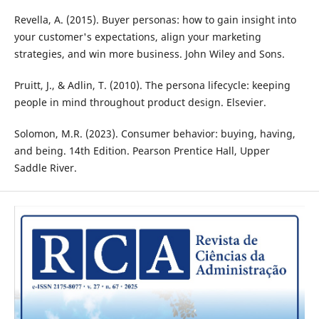
Revella, A. (2015). Buyer personas: how to gain insight into
your customer's expectations, align your marketing
strategies, and win more business. John Wiley and Sons.
Pruitt, J., & Adlin, T. (2010). The persona lifecycle: keeping
people in mind throughout product design. Elsevier.
Solomon, M.R. (2023). Consumer behavior: buying, having,
and being. 14th Edition. Pearson Prentice Hall, Upper
Saddle River.