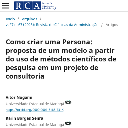
Início
/
Arquivos
/
v. 27 n. 67 (2025): Revista de Ciências da Administração
/
Artigos
Como criar uma Persona:
proposta de um modelo a partir
do uso de métodos científicos de
pesquisa em um projeto de
consultoria
Vitor Nogami
Universidade Estadual de Maringá
https://orcid.org/0000-0001-5185-731X
Karin Borges Senra
Universidade Estadual de Maringá