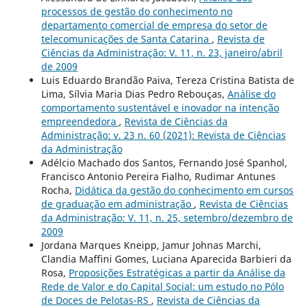
processos de gestão do conhecimento no
departamento comercial de empresa do setor de
telecomunicações de Santa Catarina
,
Revista de
Ciências da Administração: V. 11, n. 23, janeiro/abril
de 2009
Luis Eduardo Brandão Paiva, Tereza Cristina Batista de
Lima, Sílvia Maria Dias Pedro Rebouças,
Análise do
comportamento sustentável e inovador na intenção
empreendedora
,
Revista de Ciências da
Administração: v. 23 n. 60 (2021): Revista de Ciências
da Administração
Adélcio Machado dos Santos, Fernando José Spanhol,
Francisco Antonio Pereira Fialho, Rudimar Antunes
Rocha,
Didática da gestão do conhecimento em cursos
de graduação em administração
,
Revista de Ciências
da Administração: V. 11, n. 25, setembro/dezembro de
2009
Jordana Marques Kneipp, Jamur Johnas Marchi,
Clandia Maffini Gomes, Luciana Aparecida Barbieri da
Rosa,
Proposições Estratégicas a partir da Análise da
Rede de Valor e do Capital Social: um estudo no Pólo
de Doces de Pelotas-RS
,
Revista de Ciências da