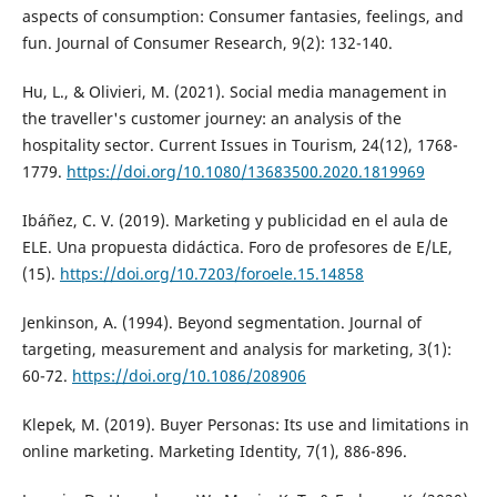
aspects of consumption: Consumer fantasies, feelings, and
fun. Journal of Consumer Research, 9(2): 132-140.
Hu, L., & Olivieri, M. (2021). Social media management in
the traveller's customer journey: an analysis of the
hospitality sector. Current Issues in Tourism, 24(12), 1768-
1779.
https://doi.org/10.1080/13683500.2020.1819969
Ibáñez, C. V. (2019). Marketing y publicidad en el aula de
ELE. Una propuesta didáctica. Foro de profesores de E/LE,
(15).
https://doi.org/10.7203/foroele.15.14858
Jenkinson, A. (1994). Beyond segmentation. Journal of
targeting, measurement and analysis for marketing, 3(1):
60-72.
https://doi.org/10.1086/208906
Klepek, M. (2019). Buyer Personas: Its use and limitations in
online marketing. Marketing Identity, 7(1), 886-896.