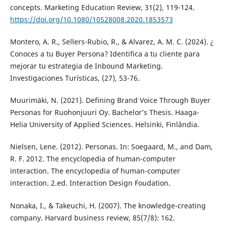
concepts. Marketing Education Review, 31(2), 119-124.
https://doi.org/10.1080/10528008.2020.1853573
Montero, A. R., Sellers-Rubio, R., & Alvarez, A. M. C. (2024). ¿
Conoces a tu Buyer Persona? Identifica a tu cliente para
mejorar tu estrategia de Inbound Marketing.
Investigaciones Turísticas, (27), 53-76.
Muurimäki, N. (2021). Defining Brand Voice Through Buyer
Personas for Ruohonjuuri Oy. Bachelor’s Thesis. Haaga-
Helia University of Applied Sciences. Helsinki, Finlândia.
Nielsen, Lene. (2012). Personas. In: Soegaard, M., and Dam,
R. F. 2012. The encyclopedia of human-computer
interaction. The encyclopedia of human-computer
interaction. 2.ed. Interaction Design Foudation.
Nonaka, I., & Takeuchi, H. (2007). The knowledge-creating
company. Harvard business review, 85(7/8): 162.