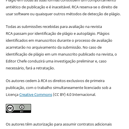
Plágio em todas as suas formas constituem um comportamento
antiético de publicação e é inaceitável. RCA reserva-se o direito de
usar software ou quaisquer outros métodos de detecção de plágio.
Todas as submissões recebidas para avaliação na revista
RCA passam por identificação de plágio e autoplágio. Plágios
identificados em manuscritos durante o processo de avaliação
acarretarão no arquivamento da submissão. No caso de
identificação de plágio em um manuscrito publicado na revista, o
Editor Chefe conduzirá uma investigação preliminar e, caso
necessário, fará a retratação.
Os autores cedem à
RCA
os direitos exclusivos de primeira
publicação, com o trabalho simultaneamente licenciado sob a
Licença
Creative Commons
(CC BY) 4.0 Internacional.
Os autores têm autorização para assumir contratos adicionais