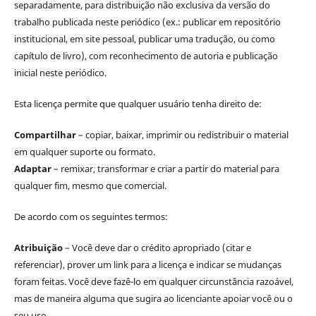
separadamente, para distribuição não exclusiva da versão do
trabalho publicada neste periódico (ex.: publicar em repositório
institucional, em site pessoal, publicar uma tradução, ou como
capítulo de livro), com reconhecimento de autoria e publicação
inicial neste periódico.
Esta licença permite que qualquer usuário tenha direito de:
Compartilhar
– copiar, baixar, imprimir ou redistribuir o material
em qualquer suporte ou formato.
Adaptar
– remixar, transformar e criar a partir do material para
qualquer fim, mesmo que comercial.
De acordo com os seguintes termos:
Atribuição
– Você deve dar o crédito apropriado (citar e
referenciar), prover um link para a licença e indicar se mudanças
foram feitas. Você deve fazê-lo em qualquer circunstância razoável,
mas de maneira alguma que sugira ao licenciante apoiar você ou o
seu uso.