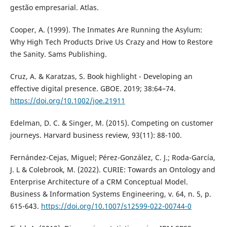
gestão empresarial. Atlas.
Cooper, A. (1999). The Inmates Are Running the Asylum:
Why High Tech Products Drive Us Crazy and How to Restore
the Sanity. Sams Publishing.
Cruz, A. & Karatzas, S. Book highlight - Developing an
effective digital presence. GBOE. 2019; 38:64–74.
https://doi.org/10.1002/joe.21911
Edelman, D. C. & Singer, M. (2015). Competing on customer
journeys. Harvard business review, 93(11): 88-100.
Fernández-Cejas, Miguel; Pérez-González, C. J.; Roda-García,
J. L & Colebrook, M. (2022). CURIE: Towards an Ontology and
Enterprise Architecture of a CRM Conceptual Model.
Business & Information Systems Engineering, v. 64, n. 5, p.
615-643.
https://doi.org/10.1007/s12599-022-00744-0