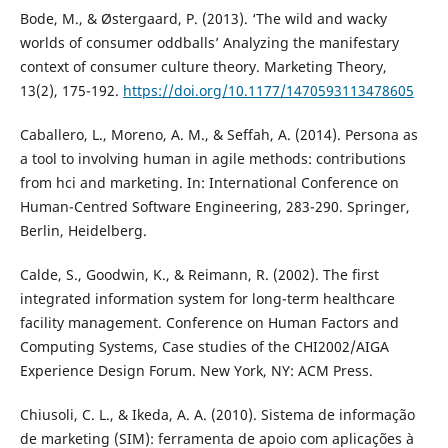
Bode, M., & Østergaard, P. (2013). ‘The wild and wacky
worlds of consumer oddballs’ Analyzing the manifestary
context of consumer culture theory. Marketing Theory,
13(2), 175-192.
https://doi.org/10.1177/1470593113478605
Caballero, L., Moreno, A. M., & Seffah, A. (2014). Persona as
a tool to involving human in agile methods: contributions
from hci and marketing. In: International Conference on
Human-Centred Software Engineering, 283-290. Springer,
Berlin, Heidelberg.
Calde, S., Goodwin, K., & Reimann, R. (2002). The first
integrated information system for long-term healthcare
facility management. Conference on Human Factors and
Computing Systems, Case studies of the CHI2002/AIGA
Experience Design Forum. New York, NY: ACM Press.
Chiusoli, C. L., & Ikeda, A. A. (2010). Sistema de informação
de marketing (SIM): ferramenta de apoio com aplicações à