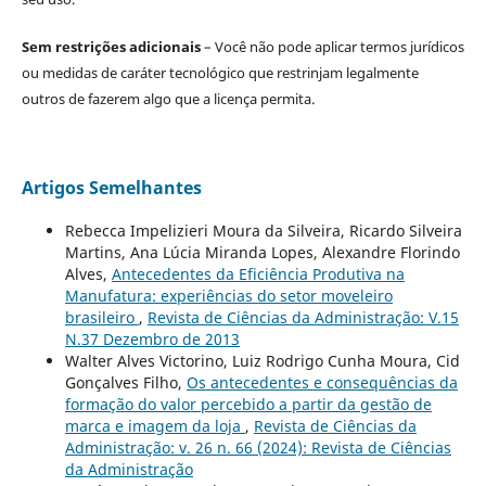
Sem restrições adicionais
– Você não pode aplicar termos jurídicos
ou medidas de caráter tecnológico que restrinjam legalmente
outros de fazerem algo que a licença permita.
Artigos Semelhantes
Rebecca Impelizieri Moura da Silveira, Ricardo Silveira
Martins, Ana Lúcia Miranda Lopes, Alexandre Florindo
Alves,
Antecedentes da Eficiência Produtiva na
Manufatura: experiências do setor moveleiro
brasileiro
,
Revista de Ciências da Administração: V.15
N.37 Dezembro de 2013
Walter Alves Victorino, Luiz Rodrigo Cunha Moura, Cid
Gonçalves Filho,
Os antecedentes e consequências da
formação do valor percebido a partir da gestão de
marca e imagem da loja
,
Revista de Ciências da
Administração: v. 26 n. 66 (2024): Revista de Ciências
da Administração