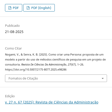
PDF
PDF (English)
Publicado
21-08-2025
Como Citar
Nogami, V., & Senra, K. B. (2025). Como criar uma Persona: proposta de um
modelo a partir do uso de métodos científicos de pesquisa em um projeto de
consultoria.
Revista De Ciências Da Administração
,
27
(67), 1–26.
https://doi.org/10.5007/2175-8077.2025.e98286
Fomatos de Citação
Edição
v. 27 n. 67 (2025): Revista de Ciências da Administração