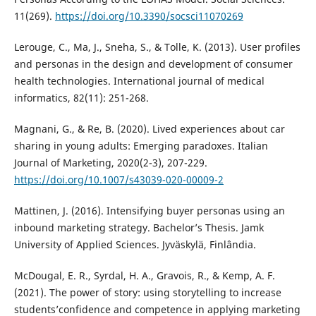
11(269).
https://doi.org/10.3390/socsci11070269
Lerouge, C., Ma, J., Sneha, S., & Tolle, K. (2013). User profiles
and personas in the design and development of consumer
health technologies. International journal of medical
informatics, 82(11): 251-268.
Magnani, G., & Re, B. (2020). Lived experiences about car
sharing in young adults: Emerging paradoxes. Italian
Journal of Marketing, 2020(2-3), 207-229.
https://doi.org/10.1007/s43039-020-00009-2
Mattinen, J. (2016). Intensifying buyer personas using an
inbound marketing strategy. Bachelor’s Thesis. Jamk
University of Applied Sciences. Jyväskylä, Finlândia.
McDougal, E. R., Syrdal, H. A., Gravois, R., & Kemp, A. F.
(2021). The power of story: using storytelling to increase
students’confidence and competence in applying marketing