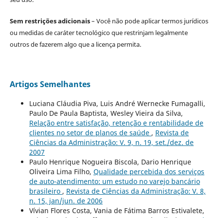
Sem restrições adicionais
– Você não pode aplicar termos jurídicos
ou medidas de caráter tecnológico que restrinjam legalmente
outros de fazerem algo que a licença permita.
Artigos Semelhantes
Luciana Cláudia Piva, Luis André Wernecke Fumagalli,
Paulo De Paula Baptista, Wesley Vieira da Silva,
Relação entre satisfação, retenção e rentabilidade de
clientes no setor de planos de saúde
,
Revista de
Ciências da Administração: V. 9, n. 19, set./dez. de
2007
Paulo Henrique Nogueira Biscola, Dario Henrique
Oliveira Lima Filho,
Qualidade percebida dos serviços
de auto-atendimento: um estudo no varejo bancário
brasileiro
,
Revista de Ciências da Administração: V. 8,
n. 15, jan/jun. de 2006
Vívian Flores Costa, Vania de Fátima Barros Estivalete,