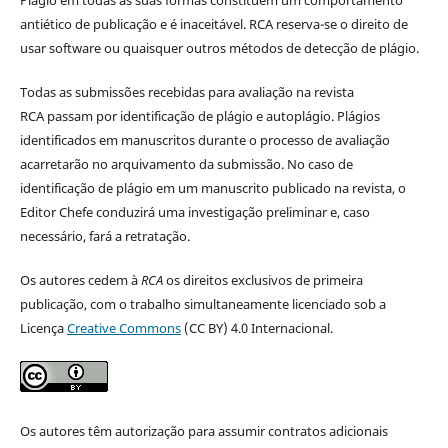
Plágio em todas as suas formas constituem um comportamento
antiético de publicação e é inaceitável. RCA reserva-se o direito de
usar software ou quaisquer outros métodos de detecção de plágio.
Todas as submissões recebidas para avaliação na revista
RCA passam por identificação de plágio e autoplágio. Plágios
identificados em manuscritos durante o processo de avaliação
acarretarão no arquivamento da submissão. No caso de
identificação de plágio em um manuscrito publicado na revista, o
Editor Chefe conduzirá uma investigação preliminar e, caso
necessário, fará a retratação.
Os autores cedem à
RCA
os direitos exclusivos de primeira
publicação, com o trabalho simultaneamente licenciado sob a
Licença
Creative Commons
(CC BY) 4.0 Internacional.
Os autores têm autorização para assumir contratos adicionais