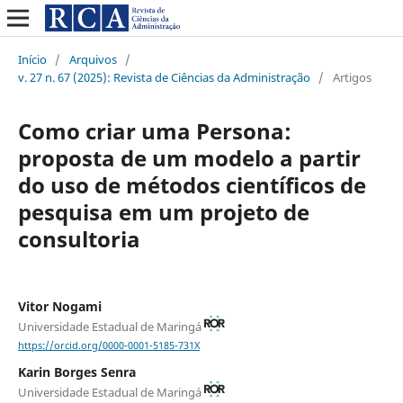
Início
/
Arquivos
/
v. 27 n. 67 (2025): Revista de Ciências da Administração
/
Artigos
Como criar uma Persona:
proposta de um modelo a partir
do uso de métodos científicos de
pesquisa em um projeto de
consultoria
Vitor Nogami
Universidade Estadual de Maringá
https://orcid.org/0000-0001-5185-731X
Karin Borges Senra
Universidade Estadual de Maringá