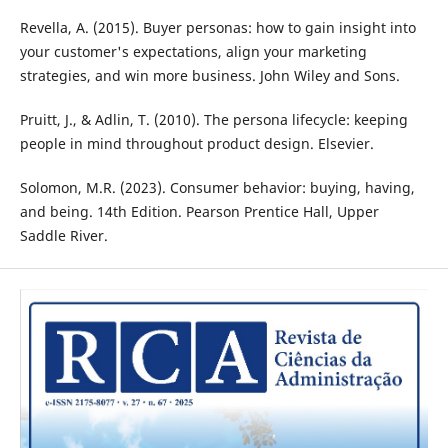
Revella, A. (2015). Buyer personas: how to gain insight into
your customer's expectations, align your marketing
strategies, and win more business. John Wiley and Sons.
Pruitt, J., & Adlin, T. (2010). The persona lifecycle: keeping
people in mind throughout product design. Elsevier.
Solomon, M.R. (2023). Consumer behavior: buying, having,
and being. 14th Edition. Pearson Prentice Hall, Upper
Saddle River.