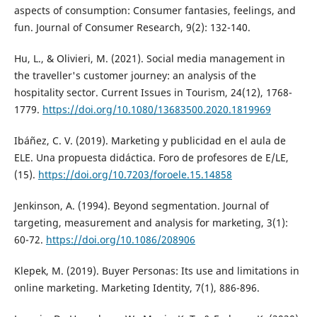
aspects of consumption: Consumer fantasies, feelings, and
fun. Journal of Consumer Research, 9(2): 132-140.
Hu, L., & Olivieri, M. (2021). Social media management in
the traveller's customer journey: an analysis of the
hospitality sector. Current Issues in Tourism, 24(12), 1768-
1779.
https://doi.org/10.1080/13683500.2020.1819969
Ibáñez, C. V. (2019). Marketing y publicidad en el aula de
ELE. Una propuesta didáctica. Foro de profesores de E/LE,
(15).
https://doi.org/10.7203/foroele.15.14858
Jenkinson, A. (1994). Beyond segmentation. Journal of
targeting, measurement and analysis for marketing, 3(1):
60-72.
https://doi.org/10.1086/208906
Klepek, M. (2019). Buyer Personas: Its use and limitations in
online marketing. Marketing Identity, 7(1), 886-896.