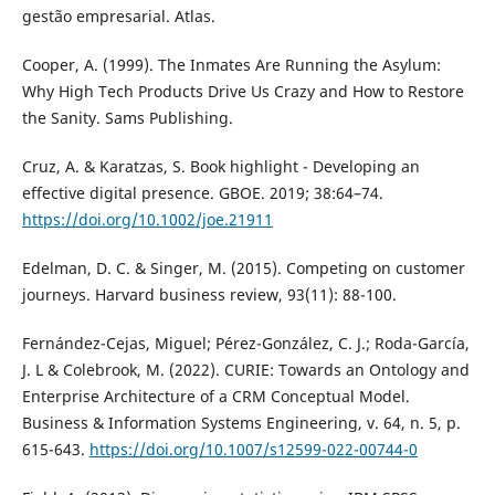
gestão empresarial. Atlas.
Cooper, A. (1999). The Inmates Are Running the Asylum:
Why High Tech Products Drive Us Crazy and How to Restore
the Sanity. Sams Publishing.
Cruz, A. & Karatzas, S. Book highlight - Developing an
effective digital presence. GBOE. 2019; 38:64–74.
https://doi.org/10.1002/joe.21911
Edelman, D. C. & Singer, M. (2015). Competing on customer
journeys. Harvard business review, 93(11): 88-100.
Fernández-Cejas, Miguel; Pérez-González, C. J.; Roda-García,
J. L & Colebrook, M. (2022). CURIE: Towards an Ontology and
Enterprise Architecture of a CRM Conceptual Model.
Business & Information Systems Engineering, v. 64, n. 5, p.
615-643.
https://doi.org/10.1007/s12599-022-00744-0