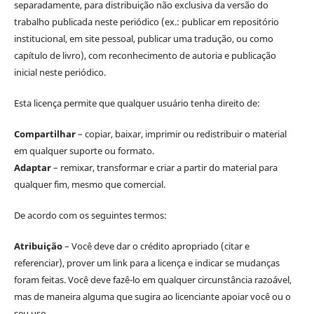
separadamente, para distribuição não exclusiva da versão do
trabalho publicada neste periódico (ex.: publicar em repositório
institucional, em site pessoal, publicar uma tradução, ou como
capítulo de livro), com reconhecimento de autoria e publicação
inicial neste periódico.
Esta licença permite que qualquer usuário tenha direito de:
Compartilhar
– copiar, baixar, imprimir ou redistribuir o material
em qualquer suporte ou formato.
Adaptar
– remixar, transformar e criar a partir do material para
qualquer fim, mesmo que comercial.
De acordo com os seguintes termos:
Atribuição
– Você deve dar o crédito apropriado (citar e
referenciar), prover um link para a licença e indicar se mudanças
foram feitas. Você deve fazê-lo em qualquer circunstância razoável,
mas de maneira alguma que sugira ao licenciante apoiar você ou o
seu uso.