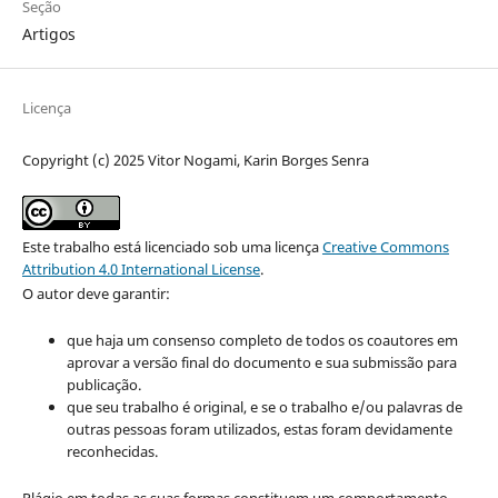
Seção
Artigos
Licença
Copyright (c) 2025 Vitor Nogami, Karin Borges Senra
Este trabalho está licenciado sob uma licença
Creative Commons
Attribution 4.0 International License
.
O autor deve garantir:
que haja um consenso completo de todos os coautores em
aprovar a versão final do documento e sua submissão para
publicação.
que seu trabalho é original, e se o trabalho e/ou palavras de
outras pessoas foram utilizados, estas foram devidamente
reconhecidas.