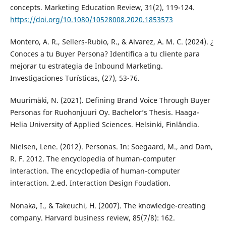
concepts. Marketing Education Review, 31(2), 119-124.
https://doi.org/10.1080/10528008.2020.1853573
Montero, A. R., Sellers-Rubio, R., & Alvarez, A. M. C. (2024). ¿
Conoces a tu Buyer Persona? Identifica a tu cliente para
mejorar tu estrategia de Inbound Marketing.
Investigaciones Turísticas, (27), 53-76.
Muurimäki, N. (2021). Defining Brand Voice Through Buyer
Personas for Ruohonjuuri Oy. Bachelor’s Thesis. Haaga-
Helia University of Applied Sciences. Helsinki, Finlândia.
Nielsen, Lene. (2012). Personas. In: Soegaard, M., and Dam,
R. F. 2012. The encyclopedia of human-computer
interaction. The encyclopedia of human-computer
interaction. 2.ed. Interaction Design Foudation.
Nonaka, I., & Takeuchi, H. (2007). The knowledge-creating
company. Harvard business review, 85(7/8): 162.