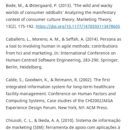
Bode, M., & Østergaard, P. (2013). ‘The wild and wacky
worlds of consumer oddballs’ Analyzing the manifestary
context of consumer culture theory. Marketing Theory,
13(2), 175-192.
https://doi.org/10.1177/1470593113478605
Caballero, L., Moreno, A. M., & Seffah, A. (2014). Persona as
a tool to involving human in agile methods: contributions
from hci and marketing. In: International Conference on
Human-Centred Software Engineering, 283-290. Springer,
Berlin, Heidelberg.
Calde, S., Goodwin, K., & Reimann, R. (2002). The first
integrated information system for long-term healthcare
facility management. Conference on Human Factors and
Computing Systems, Case studies of the CHI2002/AIGA
Experience Design Forum. New York, NY: ACM Press.
Chiusoli, C. L., & Ikeda, A. A. (2010). Sistema de informação
de marketing (SIM): ferramenta de apoio com aplicações à