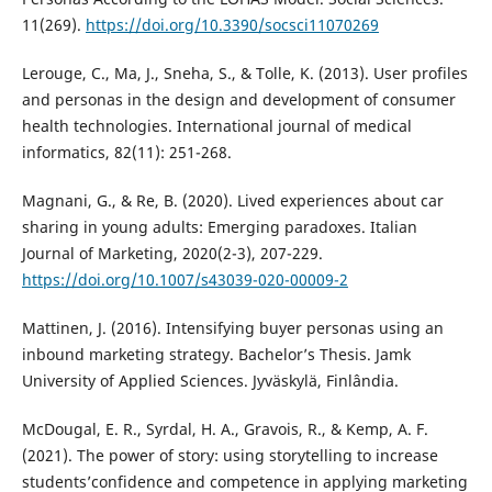
11(269).
https://doi.org/10.3390/socsci11070269
Lerouge, C., Ma, J., Sneha, S., & Tolle, K. (2013). User profiles
and personas in the design and development of consumer
health technologies. International journal of medical
informatics, 82(11): 251-268.
Magnani, G., & Re, B. (2020). Lived experiences about car
sharing in young adults: Emerging paradoxes. Italian
Journal of Marketing, 2020(2-3), 207-229.
https://doi.org/10.1007/s43039-020-00009-2
Mattinen, J. (2016). Intensifying buyer personas using an
inbound marketing strategy. Bachelor’s Thesis. Jamk
University of Applied Sciences. Jyväskylä, Finlândia.
McDougal, E. R., Syrdal, H. A., Gravois, R., & Kemp, A. F.
(2021). The power of story: using storytelling to increase
students’confidence and competence in applying marketing