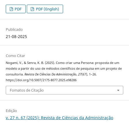
PDF
PDF (English)
Publicado
21-08-2025
Como Citar
Nogami, V., & Senra, K. B. (2025). Como criar uma Persona: proposta de um
modelo a partir do uso de métodos científicos de pesquisa em um projeto de
consultoria.
Revista De Ciências Da Administração
,
27
(67), 1–26.
https://doi.org/10.5007/2175-8077.2025.e98286
Fomatos de Citação
Edição
v. 27 n. 67 (2025): Revista de Ciências da Administração