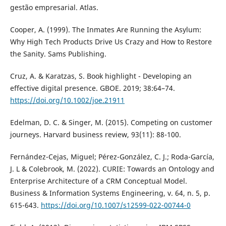
gestão empresarial. Atlas.
Cooper, A. (1999). The Inmates Are Running the Asylum:
Why High Tech Products Drive Us Crazy and How to Restore
the Sanity. Sams Publishing.
Cruz, A. & Karatzas, S. Book highlight - Developing an
effective digital presence. GBOE. 2019; 38:64–74.
https://doi.org/10.1002/joe.21911
Edelman, D. C. & Singer, M. (2015). Competing on customer
journeys. Harvard business review, 93(11): 88-100.
Fernández-Cejas, Miguel; Pérez-González, C. J.; Roda-García,
J. L & Colebrook, M. (2022). CURIE: Towards an Ontology and
Enterprise Architecture of a CRM Conceptual Model.
Business & Information Systems Engineering, v. 64, n. 5, p.
615-643.
https://doi.org/10.1007/s12599-022-00744-0