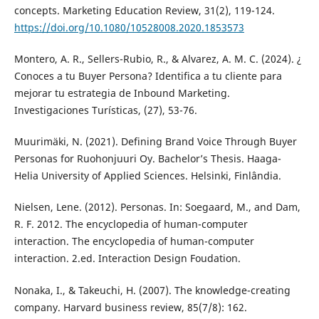
concepts. Marketing Education Review, 31(2), 119-124.
https://doi.org/10.1080/10528008.2020.1853573
Montero, A. R., Sellers-Rubio, R., & Alvarez, A. M. C. (2024). ¿
Conoces a tu Buyer Persona? Identifica a tu cliente para
mejorar tu estrategia de Inbound Marketing.
Investigaciones Turísticas, (27), 53-76.
Muurimäki, N. (2021). Defining Brand Voice Through Buyer
Personas for Ruohonjuuri Oy. Bachelor’s Thesis. Haaga-
Helia University of Applied Sciences. Helsinki, Finlândia.
Nielsen, Lene. (2012). Personas. In: Soegaard, M., and Dam,
R. F. 2012. The encyclopedia of human-computer
interaction. The encyclopedia of human-computer
interaction. 2.ed. Interaction Design Foudation.
Nonaka, I., & Takeuchi, H. (2007). The knowledge-creating
company. Harvard business review, 85(7/8): 162.