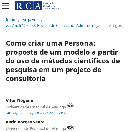
Início
/
Arquivos
/
v. 27 n. 67 (2025): Revista de Ciências da Administração
/
Artigos
Como criar uma Persona:
proposta de um modelo a partir
do uso de métodos científicos de
pesquisa em um projeto de
consultoria
Vitor Nogami
Universidade Estadual de Maringá
https://orcid.org/0000-0001-5185-731X
Karin Borges Senra
Universidade Estadual de Maringá