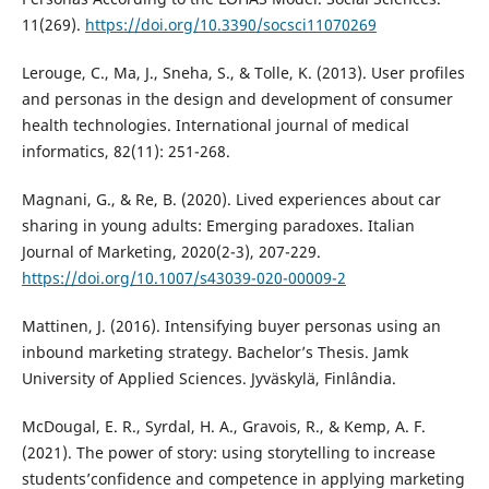
11(269).
https://doi.org/10.3390/socsci11070269
Lerouge, C., Ma, J., Sneha, S., & Tolle, K. (2013). User profiles
and personas in the design and development of consumer
health technologies. International journal of medical
informatics, 82(11): 251-268.
Magnani, G., & Re, B. (2020). Lived experiences about car
sharing in young adults: Emerging paradoxes. Italian
Journal of Marketing, 2020(2-3), 207-229.
https://doi.org/10.1007/s43039-020-00009-2
Mattinen, J. (2016). Intensifying buyer personas using an
inbound marketing strategy. Bachelor’s Thesis. Jamk
University of Applied Sciences. Jyväskylä, Finlândia.
McDougal, E. R., Syrdal, H. A., Gravois, R., & Kemp, A. F.
(2021). The power of story: using storytelling to increase
students’confidence and competence in applying marketing