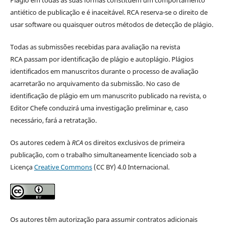
Plágio em todas as suas formas constituem um comportamento
antiético de publicação e é inaceitável. RCA reserva-se o direito de
usar software ou quaisquer outros métodos de detecção de plágio.
Todas as submissões recebidas para avaliação na revista
RCA passam por identificação de plágio e autoplágio. Plágios
identificados em manuscritos durante o processo de avaliação
acarretarão no arquivamento da submissão. No caso de
identificação de plágio em um manuscrito publicado na revista, o
Editor Chefe conduzirá uma investigação preliminar e, caso
necessário, fará a retratação.
Os autores cedem à
RCA
os direitos exclusivos de primeira
publicação, com o trabalho simultaneamente licenciado sob a
Licença
Creative Commons
(CC BY) 4.0 Internacional.
Os autores têm autorização para assumir contratos adicionais