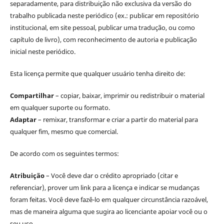
separadamente, para distribuição não exclusiva da versão do
trabalho publicada neste periódico (ex.: publicar em repositório
institucional, em site pessoal, publicar uma tradução, ou como
capítulo de livro), com reconhecimento de autoria e publicação
inicial neste periódico.
Esta licença permite que qualquer usuário tenha direito de:
Compartilhar
– copiar, baixar, imprimir ou redistribuir o material
em qualquer suporte ou formato.
Adaptar
– remixar, transformar e criar a partir do material para
qualquer fim, mesmo que comercial.
De acordo com os seguintes termos:
Atribuição
– Você deve dar o crédito apropriado (citar e
referenciar), prover um link para a licença e indicar se mudanças
foram feitas. Você deve fazê-lo em qualquer circunstância razoável,
mas de maneira alguma que sugira ao licenciante apoiar você ou o
seu uso.