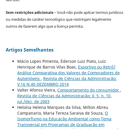
Sem restrições adicionais
– Você não pode aplicar termos jurídicos
ou medidas de caráter tecnológico que restrinjam legalmente
outros de fazerem algo que a licença permita.
Artigos Semelhantes
Mácio Lopes Pimenta, Éderson Luiz Piato, Luiz
Henrique de Barros Vilas Boas,
Esportivo ou Retrô?
Análise Comparativa dos Valores de Compradores de
Automóveis
,
Revista de Ciências da Administração:
V.16 N.40 DEZEMBRO 2014
Valter Afonso Vieira,
Comportamento do consumidor
,
Revista de Ciências da Administração: V. 5, n. 10,
jul./dez. de 2003
Heloísa Helena Marques da Silva, Milton Abreu
Campanario, Maria Tereza Saraiva de Souza,
O
Isomorfismo na Educação Ambiental como Tema
Transversal em Programas de Graduação em