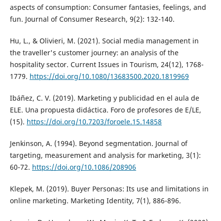
aspects of consumption: Consumer fantasies, feelings, and
fun. Journal of Consumer Research, 9(2): 132-140.
Hu, L., & Olivieri, M. (2021). Social media management in
the traveller's customer journey: an analysis of the
hospitality sector. Current Issues in Tourism, 24(12), 1768-
1779.
https://doi.org/10.1080/13683500.2020.1819969
Ibáñez, C. V. (2019). Marketing y publicidad en el aula de
ELE. Una propuesta didáctica. Foro de profesores de E/LE,
(15).
https://doi.org/10.7203/foroele.15.14858
Jenkinson, A. (1994). Beyond segmentation. Journal of
targeting, measurement and analysis for marketing, 3(1):
60-72.
https://doi.org/10.1086/208906
Klepek, M. (2019). Buyer Personas: Its use and limitations in
online marketing. Marketing Identity, 7(1), 886-896.