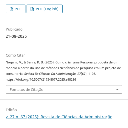
PDF
PDF (English)
Publicado
21-08-2025
Como Citar
Nogami, V., & Senra, K. B. (2025). Como criar uma Persona: proposta de um
modelo a partir do uso de métodos científicos de pesquisa em um projeto de
consultoria.
Revista De Ciências Da Administração
,
27
(67), 1–26.
https://doi.org/10.5007/2175-8077.2025.e98286
Fomatos de Citação
Edição
v. 27 n. 67 (2025): Revista de Ciências da Administração