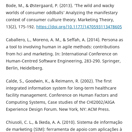
Bode, M., & Østergaard, P. (2013). ‘The wild and wacky
worlds of consumer oddballs’ Analyzing the manifestary
context of consumer culture theory. Marketing Theory,
13(2), 175-192.
https://doi.org/10.1177/1470593113478605
Caballero, L., Moreno, A. M., & Seffah, A. (2014). Persona as
a tool to involving human in agile methods: contributions
from hci and marketing. In: International Conference on
Human-Centred Software Engineering, 283-290. Springer,
Berlin, Heidelberg.
Calde, S., Goodwin, K., & Reimann, R. (2002). The first
integrated information system for long-term healthcare
facility management. Conference on Human Factors and
Computing Systems, Case studies of the CHI2002/AIGA
Experience Design Forum. New York, NY: ACM Press.
Chiusoli, C. L., & Ikeda, A. A. (2010). Sistema de informação
de marketing (SIM): ferramenta de apoio com aplicações à