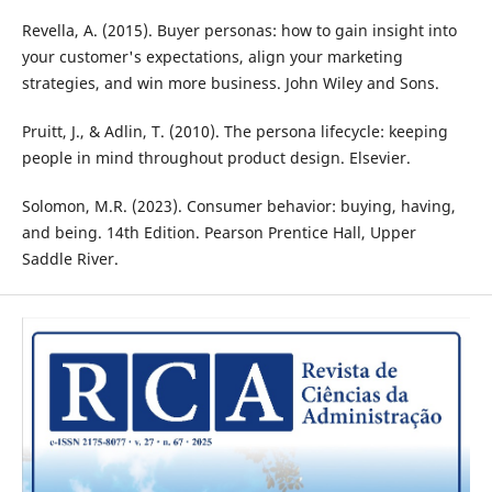
Revella, A. (2015). Buyer personas: how to gain insight into
your customer's expectations, align your marketing
strategies, and win more business. John Wiley and Sons.
Pruitt, J., & Adlin, T. (2010). The persona lifecycle: keeping
people in mind throughout product design. Elsevier.
Solomon, M.R. (2023). Consumer behavior: buying, having,
and being. 14th Edition. Pearson Prentice Hall, Upper
Saddle River.