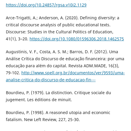
https://doi.org/10.24857/rgsa.v10i2.1129
Arce-Trigatti, A.; Anderson, A. (2020). Defining diversity: a
critical discourse analysis of public educational texts.
Discourse: Studies in the Cultural Politics of Education,
41(1), 3–20.
https://doi.org/10.1080/01596306.2018.1462575
Augustinis, V. F., Costa, A. S. M.; Barros, D. F. (2012). Uma
Análise Crítica do Discurso de educação financeira: por uma
educação para além do capital. Revista ADM.MADE, 16(3),
79-102.
http://www.spell.org.br/documentos/ver/9593/uma-
analise-critica-do-discurso-de-educacao-fin---
Bourdieu, P. (1979). La distinction. Critique sociale du
jugement. Les éditions de minuit.
Bourdieu, P. (1998). A reasoned utopia and economic
fatalism. New Left Review, 227, 25-30.