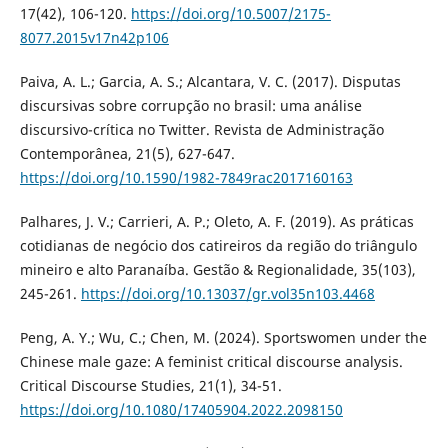
17(42), 106-120.
https://doi.org/10.5007/2175-
8077.2015v17n42p106
Paiva, A. L.; Garcia, A. S.; Alcantara, V. C. (2017). Disputas
discursivas sobre corrupção no brasil: uma análise
discursivo-crítica no Twitter. Revista de Administração
Contemporânea, 21(5), 627-647.
https://doi.org/10.1590/1982-7849rac2017160163
Palhares, J. V.; Carrieri, A. P.; Oleto, A. F. (2019). As práticas
cotidianas de negócio dos catireiros da região do triângulo
mineiro e alto Paranaíba. Gestão & Regionalidade, 35(103),
245-261.
https://doi.org/10.13037/gr.vol35n103.4468
Peng, A. Y.; Wu, C.; Chen, M. (2024). Sportswomen under the
Chinese male gaze: A feminist critical discourse analysis.
Critical Discourse Studies, 21(1), 34-51.
https://doi.org/10.1080/17405904.2022.2098150