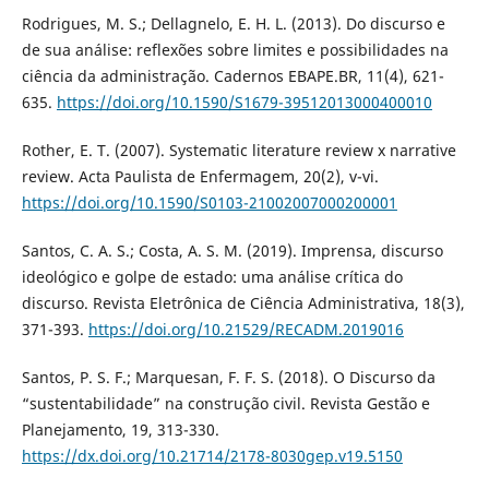
Rodrigues, M. S.; Dellagnelo, E. H. L. (2013). Do discurso e
de sua análise: reflexões sobre limites e possibilidades na
ciência da administração. Cadernos EBAPE.BR, 11(4), 621-
635.
https://doi.org/10.1590/S1679-39512013000400010
Rother, E. T. (2007). Systematic literature review x narrative
review. Acta Paulista de Enfermagem, 20(2), v-vi.
https://doi.org/10.1590/S0103-21002007000200001
Santos, C. A. S.; Costa, A. S. M. (2019). Imprensa, discurso
ideológico e golpe de estado: uma análise crítica do
discurso. Revista Eletrônica de Ciência Administrativa, 18(3),
371-393.
https://doi.org/10.21529/RECADM.2019016
Santos, P. S. F.; Marquesan, F. F. S. (2018). O Discurso da
“sustentabilidade” na construção civil. Revista Gestão e
Planejamento, 19, 313-330.
https://dx.doi.org/10.21714/2178-8030gep.v19.5150