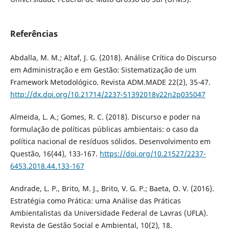
Referências
Abdalla, M. M.; Altaf, J. G. (2018). Análise Crítica do Discurso
em Administração e em Gestão: Sistematização de um
Framework Metodológico. Revista ADM.MADE 22(2), 35-47.
http://dx.doi.org/10.21714/2237-51392018v22n2p035047
Almeida, L. A.; Gomes, R. C. (2018). Discurso e poder na
formulação de políticas públicas ambientais: o caso da
política nacional de resíduos sólidos. Desenvolvimento em
Questão, 16(44), 133-167.
https://doi.org/10.21527/2237-
6453.2018.44.133-167
Andrade, L. P., Brito, M. J., Brito, V. G. P.; Baeta, O. V. (2016).
Estratégia como Prática: uma Análise das Práticas
Ambientalistas da Universidade Federal de Lavras (UFLA).
Revista de Gestão Social e Ambiental, 10(2), 18.