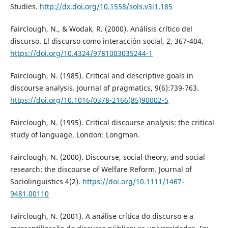
Studies.
http://dx.doi.org/10.1558/sols.v3i1.185
Fairclough, N., & Wodak, R. (2000). Análisis crítico del
discurso. El discurso como interacción social, 2, 367-404.
https://doi.org/10.4324/9781003035244-1
Fairclough, N. (1985). Critical and descriptive goals in
discourse analysis. Journal of pragmatics, 9(6):739-763.
https://doi.org/10.1016/0378-2166(85)90002-5
Fairclough, N. (1995). Critical discourse analysis: the critical
study of language. London: Longman.
Fairclough, N. (2000). Discourse, social theory, and social
research: the discourse of Welfare Reform. Journal of
Sociolinguistics 4(2).
https://doi.org/10.1111/1467-
9481.00110
Fairclough, N. (2001). A análise crítica do discurso e a