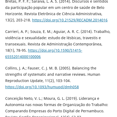
Bretas, P. F. F.; Saraiva, L. A. S. (2014). Discursos e sentidos
da participação popular em um centro de saúde de Belo
Horizonte. Revista Eletrônica de Ciência Administrativa,
13(2), 203-218.
https://doi.org/10.21529/RECADM.2014016
Carrieri, A. P.; Souza, E. M.; Aguiar, A. R. C. (2014). Trabalho,
violência e sexualidade: estudo de lésbicas, travestis e
transexuais. Revista de Administração Contemporânea,
18(1), 78-95.
https://doi.org/10.1590/S1415-
65552014000100006
Collins, J. A.; Fauser, C. J. M. B. (2005). Balancing the
strengths of systematic and narrative reviews. Human
Reproduction Update, 11(2), 103-104.
https://doi.org/10.1093/humupd/dmh058
Conceição Neto, V. L.; Moura, G. L. (2019). Liderança e
Autonomia nas novas formas de Organização do Trabalho:
Comparando Empresas do Porto Digital de Pernambuco.