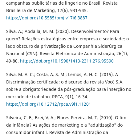
campanhas publicitárias de lingerie no Brasil. Revista
Brasileira de Marketing, 17(6), 931-945.
https://doi.org/10.5585/bmj.v17i6.3887
Silva, A.; Abdalla, M. M. (2020). Desenvolvimento? Para
quem? Relações estratégicas entre empresa e sociedade: o
lado obscuro da privatização da Companhia Siderúrgica
Nacional (CSN). Revista Eletrônica de Administração, 26(1),
49-80.
https://doi.org/10.1590/1413-2311.276.95590
Silva, M. A. C.; Costa, A. S. M.; Lemos, A. H. C. (2015). A
Discriminação certificada: o discurso da revista Você S.A.
sobre a obrigatoriedade da pós-graduação para inserção no
mercado de trabalho. RPCA, 9(1), 16-34.
https://doi.org/10.12712/rpca.v9i1.11201
Silveira, C. F.; Brei, V. A.; Flores-Pereira, M. T. (2010). O fim
da infância? As ações de marketing e a "adultização" do
consumidor infantil. Revista de Administração da