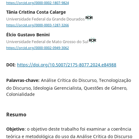
https://orcid.org/0000-0002-1807-9824
Tânia Cristina Costa Calarge
Universidade Federal da Grande Dourados
https://orcid.org/0000-0003-1287-3266
Élcio Gustavo Benini
Universidade Federal de Mato Grosso do Sul
https://orcid.org/0000-0002-0949-3062
DOI:
https://doi.org/10.5007/2175-8077.2024.e84988
Palavras-chave:
Análise Crítica do Discurso, Tecnologização
do Discurso, Ideologia Gerencialista, Questões de Gênero,
Colonialidade
Resumo
Objetivo
: o objetivo deste trabalho foi examinar a coerência
teórica e metodológica do uso da Análise Crítica do Discurso