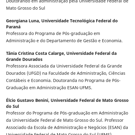
Doutorando em administração pela Universidade Federal de
Mato Grosso do Sul
Georgiana Luna,
Universidade Tecnológica Federal do
Paraná
Professora do Programa de Pós-graduação em
Administração e do Departamento de Gestão e Economia.
Tânia Cristina Costa Calarge,
Universidade Federal da
Grande Dourados
Professora Associada da Universidade Federal da Grande
Dourados (UFGD) na Faculdade de Administração, Ciências
Contábeis e Economia. Doutoranda no Programa de Pós-
Graduação em Administração ESAN-UFMS.
Élcio Gustavo Benini,
Universidade Federal de Mato Grosso
do Sul
Professor do Programa de Pós-graduação em Administração
da Universidade Federal de Mato Grosso do Sul. Professor
Associado da Escola de Administração e Negócios (ESAN) da
Universidade Federal de Mato Grosso do Sul (UFMS).