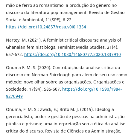
mão de ferro ao romantismo: a produção do gênero no
discurso da literatura pop management. Revista de Gestão
Social e Ambiental, 11(SPE), 6-22.
https://doi.org/10.24857/rgsa.v0i0.1354
Nartey, M. (2021). A feminist critical discourse analysis of
Ghanaian feminist blogs, Feminist Media Studies, 21(4),
657-672.
https://doi.org/10.1080/14680777.2020.1837910
Onuma F. M. S. (2020). Contribuição da análise crítica do
discurso em Norman Fairclough para além de seu uso como
método: novo olhar sobre as organizações. Organizações e
Sociedade, 17(94), 585-607.
https://doi.org/10.1590/1984-
9270949
Onuma, F. M. S.; Zwick, E.; Brito M. J. (2015). Ideologia
gerencialista, poder e gestão de pessoas na administração
pública e privada: uma interpretação sob a ótica da análise
crítica do discurso. Revista de Ciências da Administração,