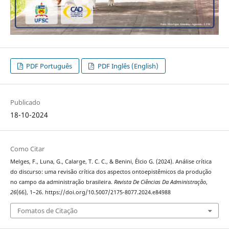
PDF Português
PDF Inglês (English)
Publicado
18-10-2024
Como Citar
Melges, F., Luna, G., Calarge, T. C. C., & Benini, Élcio G. (2024). Análise crítica
do discurso: uma revisão crítica dos aspectos ontoepistêmicos da produção
no campo da administração brasileira.
Revista De Ciências Da Administração
,
26
(66), 1–26. https://doi.org/10.5007/2175-8077.2024.e84988
Fomatos de Citação