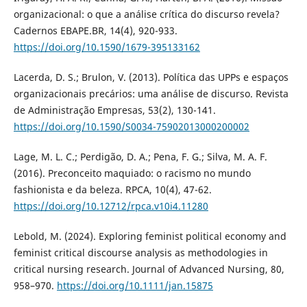
organizacional: o que a análise crítica do discurso revela?
Cadernos EBAPE.BR, 14(4), 920-933.
https://doi.org/10.1590/1679-395133162
Lacerda, D. S.; Brulon, V. (2013). Política das UPPs e espaços
organizacionais precários: uma análise de discurso. Revista
de Administração Empresas, 53(2), 130-141.
https://doi.org/10.1590/S0034-75902013000200002
Lage, M. L. C.; Perdigão, D. A.; Pena, F. G.; Silva, M. A. F.
(2016). Preconceito maquiado: o racismo no mundo
fashionista e da beleza. RPCA, 10(4), 47-62.
https://doi.org/10.12712/rpca.v10i4.11280
Lebold, M. (2024). Exploring feminist political economy and
feminist critical discourse analysis as methodologies in
critical nursing research. Journal of Advanced Nursing, 80,
958–970.
https://doi.org/10.1111/jan.15875