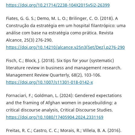
https://doi.org/10.21714/2238-104X2015v5i2-26399
Fiates, G. G. S.; Demo, M. L. O.; Brilinger, C. O. (2018). A
Construção da estratégia em um hospital filantrópico: uma
análise com base na estratégia como prática. Revista
Alcance, 25(3) 276-290.
https://doi.org/10.14210/alcance.v25n3(Set/Dez).p276-290
Fisch, C.; Block, J. (2018). Six tips for your (systematic)
literature review in business and management research.
Management Review Quarterly, 68(2), 103-106.
https://doi.org/10.1007/s11301-018-0142-x
Fornaciari, F.; Goldman, L. (2024): Gendered expectations
and the framing of Afghan women in peacebuilding: a
critical discourse analysis, Critical Discourse Studies.
https://doi.org/10.1080/17405904.2024.2331169
Freitas, R. C.; Castro, C. C.; Morais, R.; Villela, B. A. (2016).