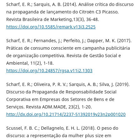
Scharf, E. R.; Sarquis, A. B. (2014). Análise crítica do discurso
na propaganda de lançamento do Citroën C3 Picasso.
Revista Brasileira de Marketing,13(3), 36-48.
https://doi.org/10.5585/remark.v13i3.2525
Scharf, E. R.; Fernandes, J.; Perfeito, J.; Dapper, M. K. (2017).
Práticas de consumo consciente em campanha publicitária
de organização competitiva. Revista de Gestão Social e
Ambiental, 11(2), 1-18.
https://doi.org/10.24857/rgsa.v11i2.1303
Scharf, E. R.; Oliveira, P. R. V.; Sarquis, A. B.; Silva, J. (2019).
Discurso da Propaganda de Responsabilidade Social
Corporativa em Empresas dos Setores de Bens e de
Serviços. Revista ADM.MADE, 23(2), 1-20.
http://dx.doi.org/10.21714/2237-51392019v23n2p001020
Scussel, F. B. C.; Dellagnelo, E. H. L. (2018). O peso do
discurso: a representação da mulher plus size em