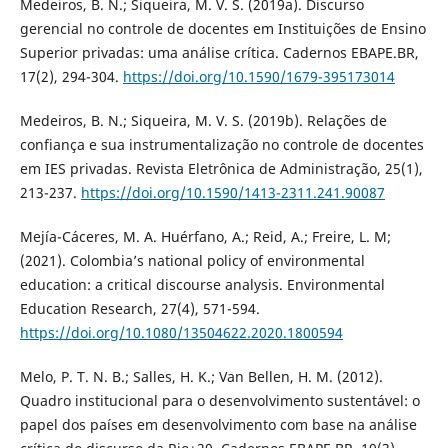
Medeiros, B. N.; Siqueira, M. V. S. (2019a). Discurso
gerencial no controle de docentes em Instituições de Ensino
Superior privadas: uma análise crítica. Cadernos EBAPE.BR,
17(2), 294-304.
https://doi.org/10.1590/1679-395173014
Medeiros, B. N.; Siqueira, M. V. S. (2019b). Relações de
confiança e sua instrumentalização no controle de docentes
em IES privadas. Revista Eletrônica de Administração, 25(1),
213-237.
https://doi.org/10.1590/1413-2311.241.90087
Mejía-Cáceres, M. A. Huérfano, A.; Reid, A.; Freire, L. M;
(2021). Colombia’s national policy of environmental
education: a critical discourse analysis. Environmental
Education Research, 27(4), 571-594.
https://doi.org/10.1080/13504622.2020.1800594
Melo, P. T. N. B.; Salles, H. K.; Van Bellen, H. M. (2012).
Quadro institucional para o desenvolvimento sustentável: o
papel dos países em desenvolvimento com base na análise