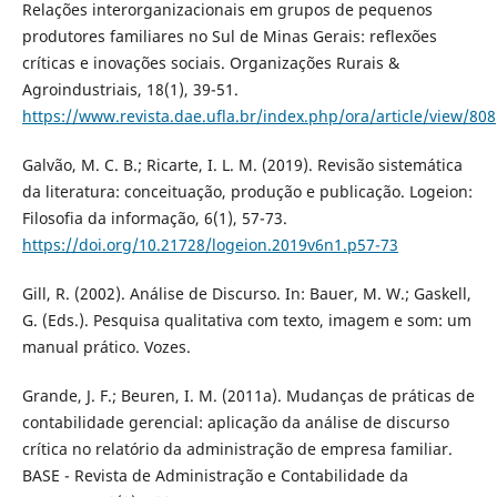
Relações interorganizacionais em grupos de pequenos
produtores familiares no Sul de Minas Gerais: reflexões
críticas e inovações sociais. Organizações Rurais &
Agroindustriais, 18(1), 39-51.
https://www.revista.dae.ufla.br/index.php/ora/article/view/808
Galvão, M. C. B.; Ricarte, I. L. M. (2019). Revisão sistemática
da literatura: conceituação, produção e publicação. Logeion:
Filosofia da informação, 6(1), 57-73.
https://doi.org/10.21728/logeion.2019v6n1.p57-73
Gill, R. (2002). Análise de Discurso. In: Bauer, M. W.; Gaskell,
G. (Eds.). Pesquisa qualitativa com texto, imagem e som: um
manual prático. Vozes.
Grande, J. F.; Beuren, I. M. (2011a). Mudanças de práticas de
contabilidade gerencial: aplicação da análise de discurso
crítica no relatório da administração de empresa familiar.
BASE - Revista de Administração e Contabilidade da