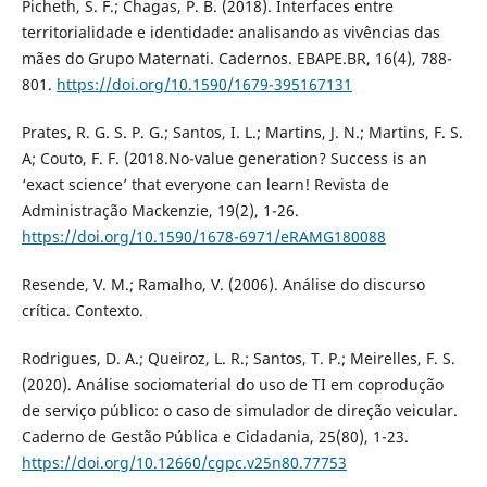
Picheth, S. F.; Chagas, P. B. (2018). Interfaces entre
territorialidade e identidade: analisando as vivências das
mães do Grupo Maternati. Cadernos. EBAPE.BR, 16(4), 788-
801.
https://doi.org/10.1590/1679-395167131
Prates, R. G. S. P. G.; Santos, I. L.; Martins, J. N.; Martins, F. S.
A; Couto, F. F. (2018.No-value generation? Success is an
‘exact science’ that everyone can learn! Revista de
Administração Mackenzie, 19(2), 1-26.
https://doi.org/10.1590/1678-6971/eRAMG180088
Resende, V. M.; Ramalho, V. (2006). Análise do discurso
crítica. Contexto.
Rodrigues, D. A.; Queiroz, L. R.; Santos, T. P.; Meirelles, F. S.
(2020). Análise sociomaterial do uso de TI em coprodução
de serviço público: o caso de simulador de direção veicular.
Caderno de Gestão Pública e Cidadania, 25(80), 1-23.
https://doi.org/10.12660/cgpc.v25n80.77753