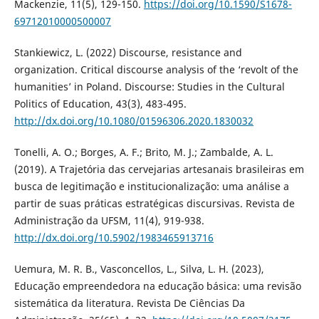
Mackenzie, 11(5), 129-150.
https://doi.org/10.1590/S1678-
69712010000500007
Stankiewicz, L. (2022) Discourse, resistance and
organization. Critical discourse analysis of the ‘revolt of the
humanities’ in Poland. Discourse: Studies in the Cultural
Politics of Education, 43(3), 483-495.
http://dx.doi.org/10.1080/01596306.2020.1830032
Tonelli, A. O.; Borges, A. F.; Brito, M. J.; Zambalde, A. L.
(2019). A Trajetória das cervejarias artesanais brasileiras em
busca de legitimação e institucionalização: uma análise a
partir de suas práticas estratégicas discursivas. Revista de
Administração da UFSM, 11(4), 919-938.
http://dx.doi.org/10.5902/1983465913716
Uemura, M. R. B., Vasconcellos, L., Silva, L. H. (2023),
Educação empreendedora na educação básica: uma revisão
sistemática da literatura. Revista De Ciências Da