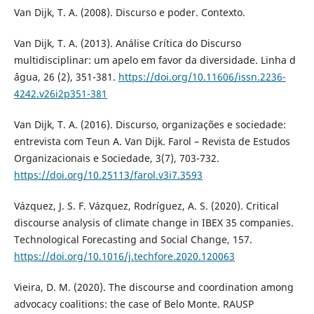
Van Dijk, T. A. (2008). Discurso e poder. Contexto.
Van Dijk, T. A. (2013). Análise Crítica do Discurso
multidisciplinar: um apelo em favor da diversidade. Linha d
´água, 26 (2), 351-381.
https://doi.org/10.11606/issn.2236-
4242.v26i2p351-381
Van Dijk, T. A. (2016). Discurso, organizações e sociedade:
entrevista com Teun A. Van Dijk. Farol – Revista de Estudos
Organizacionais e Sociedade, 3(7), 703-732.
https://doi.org/10.25113/farol.v3i7.3593
Vázquez, J. S. F. Vázquez, Rodríguez, A. S. (2020). Critical
discourse analysis of climate change in IBEX 35 companies.
Technological Forecasting and Social Change, 157.
https://doi.org/10.1016/j.techfore.2020.120063
Vieira, D. M. (2020). The discourse and coordination among
advocacy coalitions: the case of Belo Monte. RAUSP