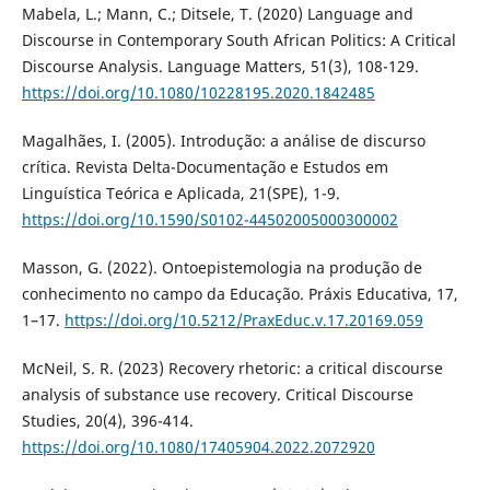
Mabela, L.; Mann, C.; Ditsele, T. (2020) Language and
Discourse in Contemporary South African Politics: A Critical
Discourse Analysis. Language Matters, 51(3), 108-129.
https://doi.org/10.1080/10228195.2020.1842485
Magalhães, I. (2005). Introdução: a análise de discurso
crítica. Revista Delta-Documentação e Estudos em
Linguística Teórica e Aplicada, 21(SPE), 1-9.
https://doi.org/10.1590/S0102-44502005000300002
Masson, G. (2022). Ontoepistemologia na produção de
conhecimento no campo da Educação. Práxis Educativa, 17,
1–17.
https://doi.org/10.5212/PraxEduc.v.17.20169.059
McNeil, S. R. (2023) Recovery rhetoric: a critical discourse
analysis of substance use recovery. Critical Discourse
Studies, 20(4), 396-414.
https://doi.org/10.1080/17405904.2022.2072920