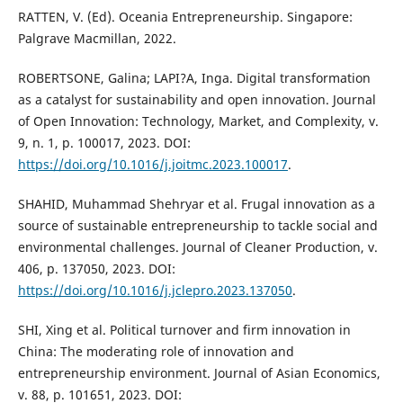
RATTEN, V. (Ed). Oceania Entrepreneurship. Singapore:
Palgrave Macmillan, 2022.
ROBERTSONE, Galina; LAPI?A, Inga. Digital transformation
as a catalyst for sustainability and open innovation. Journal
of Open Innovation: Technology, Market, and Complexity, v.
9, n. 1, p. 100017, 2023. DOI:
https://doi.org/10.1016/j.joitmc.2023.100017
.
SHAHID, Muhammad Shehryar et al. Frugal innovation as a
source of sustainable entrepreneurship to tackle social and
environmental challenges. Journal of Cleaner Production, v.
406, p. 137050, 2023. DOI:
https://doi.org/10.1016/j.jclepro.2023.137050
.
SHI, Xing et al. Political turnover and firm innovation in
China: The moderating role of innovation and
entrepreneurship environment. Journal of Asian Economics,
v. 88, p. 101651, 2023. DOI: