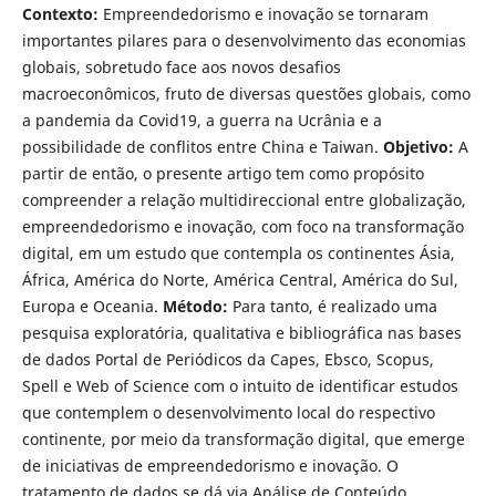
Contexto:
Empreendedorismo e inovação se tornaram
importantes pilares para o desenvolvimento das economias
globais, sobretudo face aos novos desafios
macroeconômicos, fruto de diversas questões globais, como
a pandemia da Covid19, a guerra na Ucrânia e a
possibilidade de conflitos entre China e Taiwan.
Objetivo:
A
partir de então, o presente artigo tem como propósito
compreender a relação multidireccional entre globalização,
empreendedorismo e inovação, com foco na transformação
digital, em um estudo que contempla os continentes Ásia,
África, América do Norte, América Central, América do Sul,
Europa e Oceania.
Método:
Para tanto, é realizado uma
pesquisa exploratória, qualitativa e bibliográfica nas bases
de dados Portal de Periódicos da Capes, Ebsco, Scopus,
Spell e Web of Science com o intuito de identificar estudos
que contemplem o desenvolvimento local do respectivo
continente, por meio da transformação digital, que emerge
de iniciativas de empreendedorismo e inovação. O
tratamento de dados se dá via Análise de Conteúdo