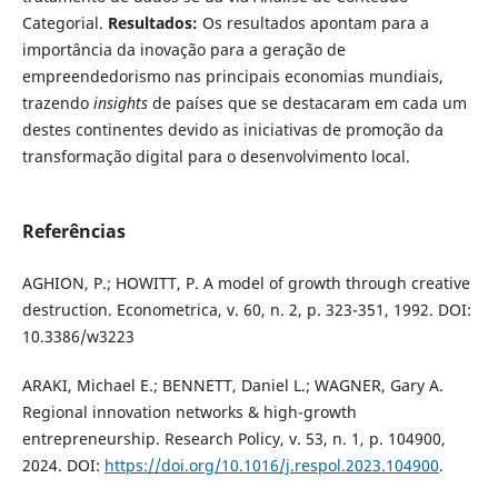
Categorial.
Resultados:
Os resultados apontam para a
importância da inovação para a geração de
empreendedorismo nas principais economias mundiais,
trazendo
insights
de países que se destacaram em cada um
destes continentes devido as iniciativas de promoção da
transformação digital para o desenvolvimento local.
Referências
AGHION, P.; HOWITT, P. A model of growth through creative
destruction. Econometrica, v. 60, n. 2, p. 323-351, 1992. DOI:
10.3386/w3223
ARAKI, Michael E.; BENNETT, Daniel L.; WAGNER, Gary A.
Regional innovation networks & high-growth
entrepreneurship. Research Policy, v. 53, n. 1, p. 104900,
2024. DOI:
https://doi.org/10.1016/j.respol.2023.104900
.