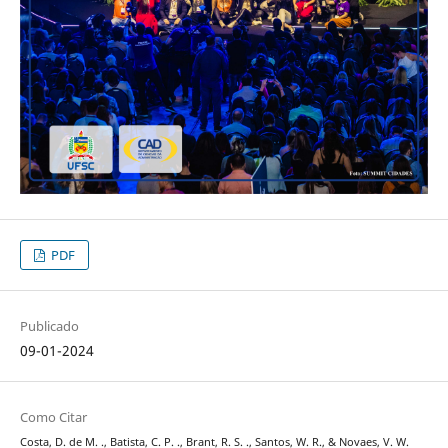
PDF
Publicado
09-01-2024
Como Citar
Costa, D. de M. ., Batista, C. P. ., Brant, R. S. ., Santos, W. R., & Novaes, V. W.