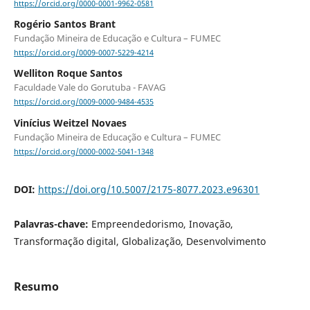
https://orcid.org/0000-0001-9962-0581
Rogério Santos Brant
Fundação Mineira de Educação e Cultura – FUMEC
https://orcid.org/0009-0007-5229-4214
Welliton Roque Santos
Faculdade Vale do Gorutuba - FAVAG
https://orcid.org/0009-0000-9484-4535
Vinícius Weitzel Novaes
Fundação Mineira de Educação e Cultura – FUMEC
https://orcid.org/0000-0002-5041-1348
DOI:
https://doi.org/10.5007/2175-8077.2023.e96301
Palavras-chave:
Empreendedorismo, Inovação,
Transformação digital, Globalização, Desenvolvimento
Resumo