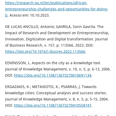
https://research.ou.nl/en/publications/african-
entrepreneurship-challenges-and-opportunities-for-doing-
b
. Acesso em: 10.10.2023.
DE LUCAS ANCILLO, Antonio; GAVRILA, Sorin Gavrila. The
Impact of Research and Development on Entrepreneurship,
Innovation, Digitization and Digital transformation. Journal
of Business Research, v. 157, p. 113566, 2023. DOI:
https://doi.org/10.1016/j.jbusres.2022.113566
.
EDVINSSON, L. Aspects on the city as a knowledge tool.
Journal of Knowledge Management, v. 10, n. 5, p. 6-13, 2006.
DOI:
https://doi.org/10.1108/13673270610691134
.
ERGAZAKIS, K.; METAXIOTIS, K.; PSARRAS, J. Towards
knowledge cities: Conceptual analysis and success stories.
Journal of Knowledge Management, v. 8, n. 5, p. 5-15, 2004.
DOI:
https://doi.org/10.1108/13673270410558747
.