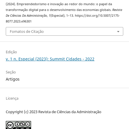
(2024). Empreendedorismo e inovação ao redor do mundo: o papel da
transformação digital para o desenvolvimento das economias globais.
Revista
De Ciências Da Administração
,
1
(Especial), 1–13. https://doi.org/10.5007/2175-
8077.2023.e96301
Fomatos de Citação
Edição
v. 1 n. Especial (2023): Summit Cidades - 2022
Seção
Artigos
Licença
Copyright (c) 2023 Revista de Ciências da Administração