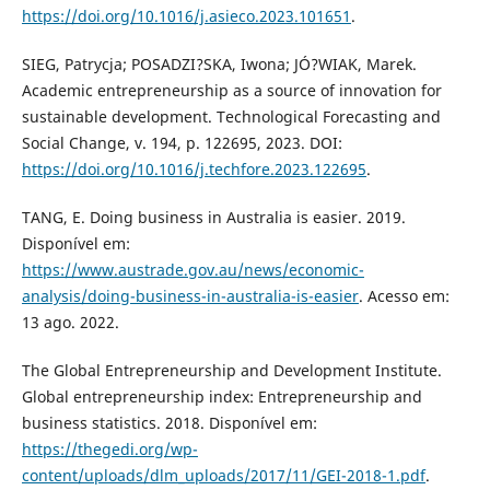
https://doi.org/10.1016/j.asieco.2023.101651
.
SIEG, Patrycja; POSADZI?SKA, Iwona; JÓ?WIAK, Marek.
Academic entrepreneurship as a source of innovation for
sustainable development. Technological Forecasting and
Social Change, v. 194, p. 122695, 2023. DOI:
https://doi.org/10.1016/j.techfore.2023.122695
.
TANG, E. Doing business in Australia is easier. 2019.
Disponível em:
https://www.austrade.gov.au/news/economic-
analysis/doing-business-in-australia-is-easier
. Acesso em:
13 ago. 2022.
The Global Entrepreneurship and Development Institute.
Global entrepreneurship index: Entrepreneurship and
business statistics. 2018. Disponível em:
https://thegedi.org/wp-
content/uploads/dlm_uploads/2017/11/GEI-2018-1.pdf
.