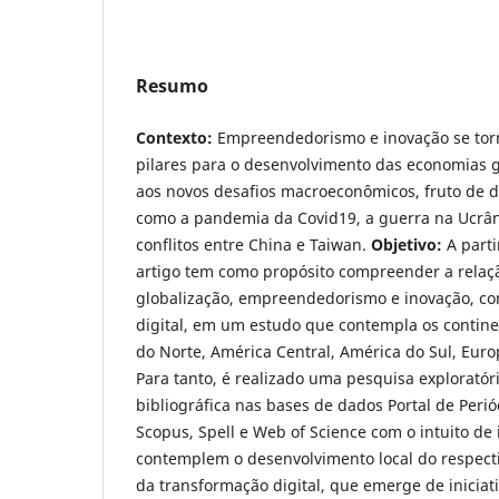
Resumo
Contexto:
Empreendedorismo e inovação se to
pilares para o desenvolvimento das economias g
aos novos desafios macroeconômicos, fruto de d
como a pandemia da Covid19, a guerra na Ucrâni
conflitos entre China e Taiwan.
Objetivo:
A parti
artigo tem como propósito compreender a relaçã
globalização, empreendedorismo e inovação, co
digital, em um estudo que contempla os continen
do Norte, América Central, América do Sul, Eur
Para tanto, é realizado uma pesquisa exploratóri
bibliográfica nas bases de dados Portal de Peri
Scopus, Spell e Web of Science com o intuito de 
contemplem o desenvolvimento local do respecti
da transformação digital, que emerge de iniciat