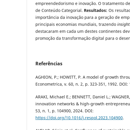
empreendedorismo e inovação. O tratamento de 
de Conteúdo Categorial.
Resultados:
Os resulta
importância da inovação para a geração de em
principais economias mundiais, trazendo
insight
destacaram em cada um destes continentes devid
promoção da transformação digital para o dese
Referências
AGHION, P.; HOWITT, P. A model of growth throu
Econometrica, v. 60, n. 2, p. 323-351, 1992. DOI
ARAKI, Michael E.; BENNETT, Daniel L.; WAGNER,
innovation networks & high-growth entrepreneur
53, n. 1, p. 104900, 2024. DOI:
https://doi.org/10.1016/j.respol.2023.104900
.