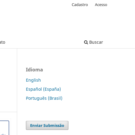
Cadastro
Acesso
ato
Buscar
Idioma
English
Español (España)
Português (Brasil)
Enviar Submissão