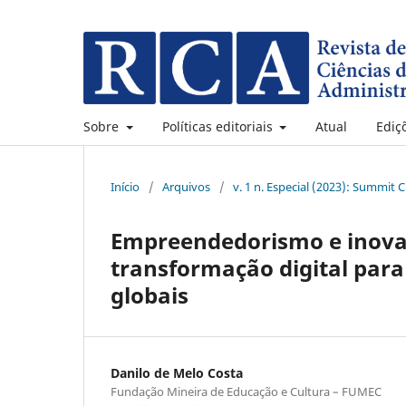
Sobre
Políticas editoriais
Atual
Ediç
Início
/
Arquivos
/
v. 1 n. Especial (2023): Summit 
Empreendedorismo e inovaç
transformação digital par
globais
Danilo de Melo Costa
Fundação Mineira de Educação e Cultura – FUMEC