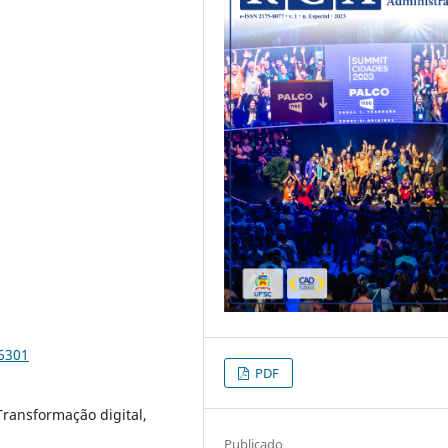
96301
PDF
ransformação digital,
Publicado