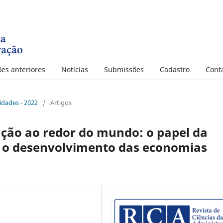
ões anteriores
Notícias
Submissões
Cadastro
Cont
Cidades - 2022
/
Artigos
ão ao redor do mundo: o papel da
a o desenvolvimento das economias