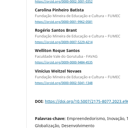
https://orcid.org/0000-0002-3001-0352
Carolina Pinheiro Batista
Fundação Mineira de Educação e Cultura – FUMEC
https://orcid.org/0000-0001-9962-0581
Rogério Santos Brant
Fundação Mineira de Educação e Cultura – FUMEC
https://orcid.org/0009-0007-5229-4214
Welliton Roque Santos
Faculdade Vale do Gorutuba - FAVAG
https://orcid.org/0009-0000-9484-4535
Vinícius Weitzel Novaes
Fundação Mineira de Educação e Cultura – FUMEC
https://orcid.org/0000-0002-5041-1348
DOI:
https://doi.org/10.5007/2175-8077.2023.e
Palavras-chave:
Empreendedorismo, Inovação, T
Globalização, Desenvolvimento