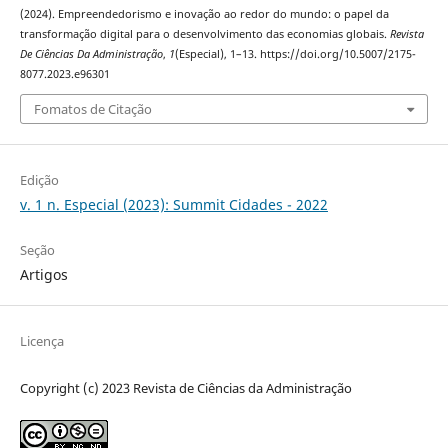
(2024). Empreendedorismo e inovação ao redor do mundo: o papel da
transformação digital para o desenvolvimento das economias globais.
Revista
De Ciências Da Administração
,
1
(Especial), 1–13. https://doi.org/10.5007/2175-
8077.2023.e96301
Fomatos de Citação
Edição
v. 1 n. Especial (2023): Summit Cidades - 2022
Seção
Artigos
Licença
Copyright (c) 2023 Revista de Ciências da Administração