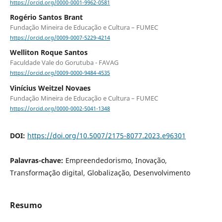
https://orcid.org/0000-0001-9962-0581
Rogério Santos Brant
Fundação Mineira de Educação e Cultura – FUMEC
https://orcid.org/0009-0007-5229-4214
Welliton Roque Santos
Faculdade Vale do Gorutuba - FAVAG
https://orcid.org/0009-0000-9484-4535
Vinícius Weitzel Novaes
Fundação Mineira de Educação e Cultura – FUMEC
https://orcid.org/0000-0002-5041-1348
DOI:
https://doi.org/10.5007/2175-8077.2023.e96301
Palavras-chave:
Empreendedorismo, Inovação,
Transformação digital, Globalização, Desenvolvimento
Resumo