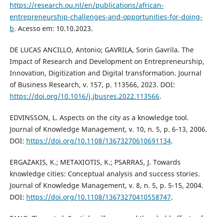
https://research.ou.nl/en/publications/african-
entrepreneurship-challenges-and-opportunities-for-doing-
b
. Acesso em: 10.10.2023.
DE LUCAS ANCILLO, Antonio; GAVRILA, Sorin Gavrila. The
Impact of Research and Development on Entrepreneurship,
Innovation, Digitization and Digital transformation. Journal
of Business Research, v. 157, p. 113566, 2023. DOI:
https://doi.org/10.1016/j.jbusres.2022.113566
.
EDVINSSON, L. Aspects on the city as a knowledge tool.
Journal of Knowledge Management, v. 10, n. 5, p. 6-13, 2006.
DOI:
https://doi.org/10.1108/13673270610691134
.
ERGAZAKIS, K.; METAXIOTIS, K.; PSARRAS, J. Towards
knowledge cities: Conceptual analysis and success stories.
Journal of Knowledge Management, v. 8, n. 5, p. 5-15, 2004.
DOI:
https://doi.org/10.1108/13673270410558747
.