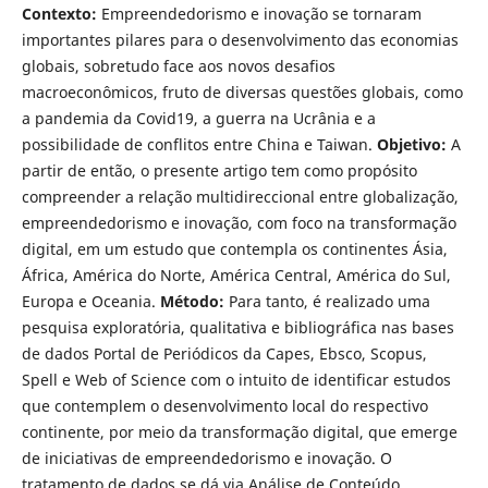
Contexto:
Empreendedorismo e inovação se tornaram
importantes pilares para o desenvolvimento das economias
globais, sobretudo face aos novos desafios
macroeconômicos, fruto de diversas questões globais, como
a pandemia da Covid19, a guerra na Ucrânia e a
possibilidade de conflitos entre China e Taiwan.
Objetivo:
A
partir de então, o presente artigo tem como propósito
compreender a relação multidireccional entre globalização,
empreendedorismo e inovação, com foco na transformação
digital, em um estudo que contempla os continentes Ásia,
África, América do Norte, América Central, América do Sul,
Europa e Oceania.
Método:
Para tanto, é realizado uma
pesquisa exploratória, qualitativa e bibliográfica nas bases
de dados Portal de Periódicos da Capes, Ebsco, Scopus,
Spell e Web of Science com o intuito de identificar estudos
que contemplem o desenvolvimento local do respectivo
continente, por meio da transformação digital, que emerge
de iniciativas de empreendedorismo e inovação. O
tratamento de dados se dá via Análise de Conteúdo