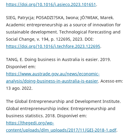
https://doi.org/10.1016/j.asieco.2023.101651
.
SIEG, Patrycja; POSADZI?SKA, Iwona; JÓ?WIAK, Marek.
Academic entrepreneurship as a source of innovation for
sustainable development. Technological Forecasting and
Social Change, v. 194, p. 122695, 2023. DOI:
https://doi.org/10.1016/j.techfore.2023.122695
.
TANG, E. Doing business in Australia is easier. 2019.
Disponível em:
https://www.austrade.gov.au/news/economic-
analysis/doing-business-in-australia-is-easier
. Acesso em:
13 ago. 2022.
The Global Entrepreneurship and Development Institute.
Global entrepreneurship index: Entrepreneurship and
business statistics. 2018. Disponível em:
https://thegedi.org/wp-
content/uploads/dlm_uploads/2017/11/GEI-2018-1.pdf
.