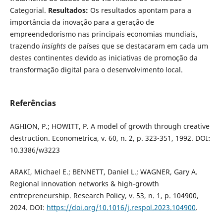
Categorial.
Resultados:
Os resultados apontam para a
importância da inovação para a geração de
empreendedorismo nas principais economias mundiais,
trazendo
insights
de países que se destacaram em cada um
destes continentes devido as iniciativas de promoção da
transformação digital para o desenvolvimento local.
Referências
AGHION, P.; HOWITT, P. A model of growth through creative
destruction. Econometrica, v. 60, n. 2, p. 323-351, 1992. DOI:
10.3386/w3223
ARAKI, Michael E.; BENNETT, Daniel L.; WAGNER, Gary A.
Regional innovation networks & high-growth
entrepreneurship. Research Policy, v. 53, n. 1, p. 104900,
2024. DOI:
https://doi.org/10.1016/j.respol.2023.104900
.