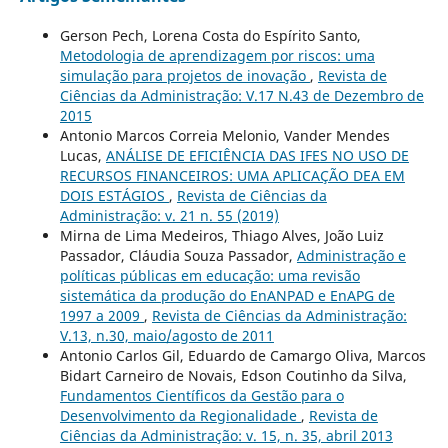
Gerson Pech, Lorena Costa do Espírito Santo,
Metodologia de aprendizagem por riscos: uma
simulação para projetos de inovação
,
Revista de
Ciências da Administração: V.17 N.43 de Dezembro de
2015
Antonio Marcos Correia Melonio, Vander Mendes
Lucas,
ANÁLISE DE EFICIÊNCIA DAS IFES NO USO DE
RECURSOS FINANCEIROS: UMA APLICAÇÃO DEA EM
DOIS ESTÁGIOS
,
Revista de Ciências da
Administração: v. 21 n. 55 (2019)
Mirna de Lima Medeiros, Thiago Alves, João Luiz
Passador, Cláudia Souza Passador,
Administração e
políticas públicas em educação: uma revisão
sistemática da produção do EnANPAD e EnAPG de
1997 a 2009
,
Revista de Ciências da Administração:
V.13, n.30, maio/agosto de 2011
Antonio Carlos Gil, Eduardo de Camargo Oliva, Marcos
Bidart Carneiro de Novais, Edson Coutinho da Silva,
Fundamentos Científicos da Gestão para o
Desenvolvimento da Regionalidade
,
Revista de
Ciências da Administração: v. 15, n. 35, abril 2013