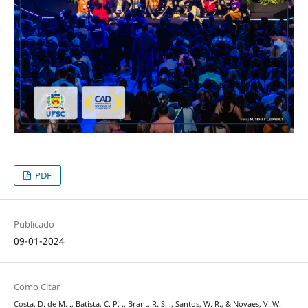
PDF
Publicado
09-01-2024
Como Citar
Costa, D. de M. ., Batista, C. P. ., Brant, R. S. ., Santos, W. R., & Novaes, V. W.