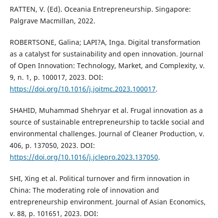
RATTEN, V. (Ed). Oceania Entrepreneurship. Singapore:
Palgrave Macmillan, 2022.
ROBERTSONE, Galina; LAPI?A, Inga. Digital transformation
as a catalyst for sustainability and open innovation. Journal
of Open Innovation: Technology, Market, and Complexity, v.
9, n. 1, p. 100017, 2023. DOI:
https://doi.org/10.1016/j.joitmc.2023.100017
.
SHAHID, Muhammad Shehryar et al. Frugal innovation as a
source of sustainable entrepreneurship to tackle social and
environmental challenges. Journal of Cleaner Production, v.
406, p. 137050, 2023. DOI:
https://doi.org/10.1016/j.jclepro.2023.137050
.
SHI, Xing et al. Political turnover and firm innovation in
China: The moderating role of innovation and
entrepreneurship environment. Journal of Asian Economics,
v. 88, p. 101651, 2023. DOI: