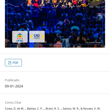
PDF
Publicado
09-01-2024
Como Citar
Costa, D. de M. ., Batista, C. P. ., Brant, R. S. ., Santos, W. R., & Novaes, V. W.