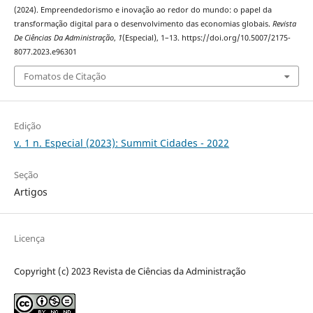
(2024). Empreendedorismo e inovação ao redor do mundo: o papel da
transformação digital para o desenvolvimento das economias globais.
Revista
De Ciências Da Administração
,
1
(Especial), 1–13. https://doi.org/10.5007/2175-
8077.2023.e96301
Fomatos de Citação
Edição
v. 1 n. Especial (2023): Summit Cidades - 2022
Seção
Artigos
Licença
Copyright (c) 2023 Revista de Ciências da Administração