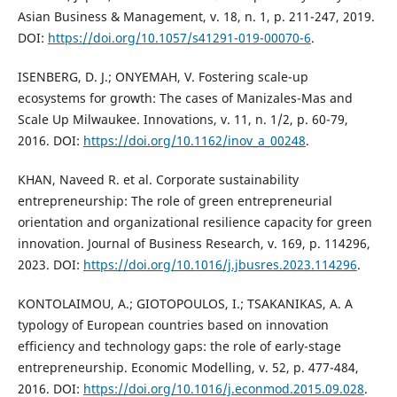
Asian Business & Management, v. 18, n. 1, p. 211-247, 2019.
DOI:
https://doi.org/10.1057/s41291-019-00070-6
.
ISENBERG, D. J.; ONYEMAH, V. Fostering scale-up
ecosystems for growth: The cases of Manizales-Mas and
Scale Up Milwaukee. Innovations, v. 11, n. 1/2, p. 60-79,
2016. DOI:
https://doi.org/10.1162/inov_a_00248
.
KHAN, Naveed R. et al. Corporate sustainability
entrepreneurship: The role of green entrepreneurial
orientation and organizational resilience capacity for green
innovation. Journal of Business Research, v. 169, p. 114296,
2023. DOI:
https://doi.org/10.1016/j.jbusres.2023.114296
.
KONTOLAIMOU, A.; GIOTOPOULOS, I.; TSAKANIKAS, A. A
typology of European countries based on innovation
efficiency and technology gaps: the role of early-stage
entrepreneurship. Economic Modelling, v. 52, p. 477-484,
2016. DOI:
https://doi.org/10.1016/j.econmod.2015.09.028
.