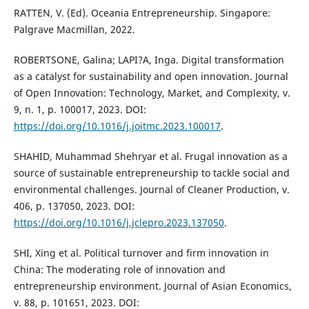
RATTEN, V. (Ed). Oceania Entrepreneurship. Singapore:
Palgrave Macmillan, 2022.
ROBERTSONE, Galina; LAPI?A, Inga. Digital transformation
as a catalyst for sustainability and open innovation. Journal
of Open Innovation: Technology, Market, and Complexity, v.
9, n. 1, p. 100017, 2023. DOI:
https://doi.org/10.1016/j.joitmc.2023.100017
.
SHAHID, Muhammad Shehryar et al. Frugal innovation as a
source of sustainable entrepreneurship to tackle social and
environmental challenges. Journal of Cleaner Production, v.
406, p. 137050, 2023. DOI:
https://doi.org/10.1016/j.jclepro.2023.137050
.
SHI, Xing et al. Political turnover and firm innovation in
China: The moderating role of innovation and
entrepreneurship environment. Journal of Asian Economics,
v. 88, p. 101651, 2023. DOI: