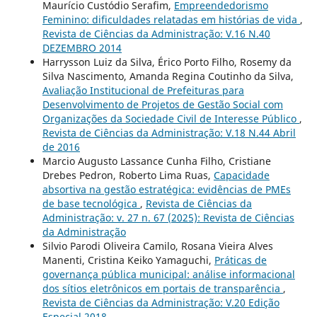
Maurício Custódio Serafim,
Empreendedorismo
Feminino: dificuldades relatadas em histórias de vida
,
Revista de Ciências da Administração: V.16 N.40
DEZEMBRO 2014
Harrysson Luiz da Silva, Érico Porto Filho, Rosemy da
Silva Nascimento, Amanda Regina Coutinho da Silva,
Avaliação Institucional de Prefeituras para
Desenvolvimento de Projetos de Gestão Social com
Organizações da Sociedade Civil de Interesse Público
,
Revista de Ciências da Administração: V.18 N.44 Abril
de 2016
Marcio Augusto Lassance Cunha Filho, Cristiane
Drebes Pedron, Roberto Lima Ruas,
Capacidade
absortiva na gestão estratégica: evidências de PMEs
de base tecnológica
,
Revista de Ciências da
Administração: v. 27 n. 67 (2025): Revista de Ciências
da Administração
Silvio Parodi Oliveira Camilo, Rosana Vieira Alves
Manenti, Cristina Keiko Yamaguchi,
Práticas de
governança pública municipal: análise informacional
dos sítios eletrônicos em portais de transparência
,
Revista de Ciências da Administração: V.20 Edição
Especial 2018