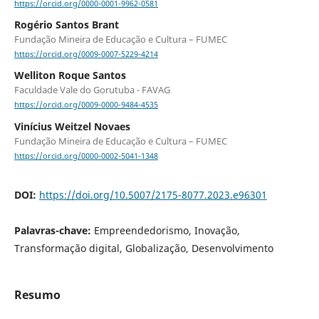
https://orcid.org/0000-0001-9962-0581
Rogério Santos Brant
Fundação Mineira de Educação e Cultura – FUMEC
https://orcid.org/0009-0007-5229-4214
Welliton Roque Santos
Faculdade Vale do Gorutuba - FAVAG
https://orcid.org/0009-0000-9484-4535
Vinícius Weitzel Novaes
Fundação Mineira de Educação e Cultura – FUMEC
https://orcid.org/0000-0002-5041-1348
DOI:
https://doi.org/10.5007/2175-8077.2023.e96301
Palavras-chave:
Empreendedorismo, Inovação,
Transformação digital, Globalização, Desenvolvimento
Resumo