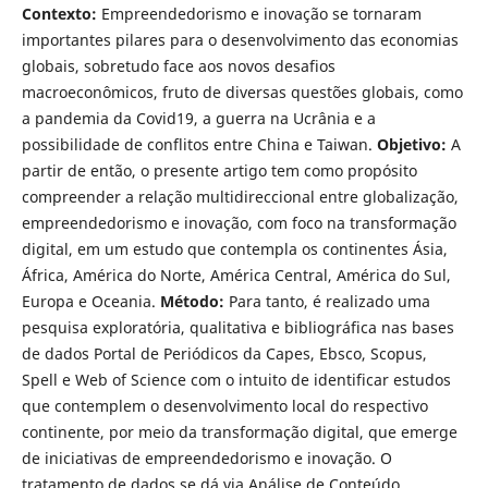
Contexto:
Empreendedorismo e inovação se tornaram
importantes pilares para o desenvolvimento das economias
globais, sobretudo face aos novos desafios
macroeconômicos, fruto de diversas questões globais, como
a pandemia da Covid19, a guerra na Ucrânia e a
possibilidade de conflitos entre China e Taiwan.
Objetivo:
A
partir de então, o presente artigo tem como propósito
compreender a relação multidireccional entre globalização,
empreendedorismo e inovação, com foco na transformação
digital, em um estudo que contempla os continentes Ásia,
África, América do Norte, América Central, América do Sul,
Europa e Oceania.
Método:
Para tanto, é realizado uma
pesquisa exploratória, qualitativa e bibliográfica nas bases
de dados Portal de Periódicos da Capes, Ebsco, Scopus,
Spell e Web of Science com o intuito de identificar estudos
que contemplem o desenvolvimento local do respectivo
continente, por meio da transformação digital, que emerge
de iniciativas de empreendedorismo e inovação. O
tratamento de dados se dá via Análise de Conteúdo