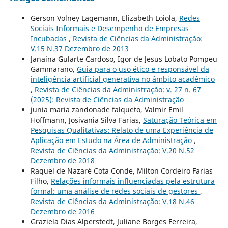
Gerson Volney Lagemann, Elizabeth Loiola,
Redes
Sociais Informais e Desempenho de Empresas
Incubadas
,
Revista de Ciências da Administração:
V.15 N.37 Dezembro de 2013
Janaína Gularte Cardoso, Igor de Jesus Lobato Pompeu
Gammarano,
Guia para o uso ético e responsável da
inteligência artificial generativa no âmbito acadêmico
,
Revista de Ciências da Administração: v. 27 n. 67
(2025): Revista de Ciências da Administração
junia maria zandonade falqueto, Valmir Emil
Hoffmann, Josivania Silva Farias,
Saturação Teórica em
Pesquisas Qualitativas: Relato de uma Experiência de
Aplicação em Estudo na Área de Administração
,
Revista de Ciências da Administração: V.20 N.52
Dezembro de 2018
Raquel de Nazaré Cota Conde, Milton Cordeiro Farias
Filho,
Relações informais influenciadas pela estrutura
formal: uma análise de redes sociais de gestores
,
Revista de Ciências da Administração: V.18 N.46
Dezembro de 2016
Graziela Dias Alperstedt, Juliane Borges Ferreira,