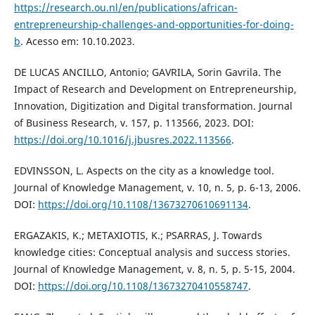
https://research.ou.nl/en/publications/african-
entrepreneurship-challenges-and-opportunities-for-doing-
b
. Acesso em: 10.10.2023.
DE LUCAS ANCILLO, Antonio; GAVRILA, Sorin Gavrila. The
Impact of Research and Development on Entrepreneurship,
Innovation, Digitization and Digital transformation. Journal
of Business Research, v. 157, p. 113566, 2023. DOI:
https://doi.org/10.1016/j.jbusres.2022.113566
.
EDVINSSON, L. Aspects on the city as a knowledge tool.
Journal of Knowledge Management, v. 10, n. 5, p. 6-13, 2006.
DOI:
https://doi.org/10.1108/13673270610691134
.
ERGAZAKIS, K.; METAXIOTIS, K.; PSARRAS, J. Towards
knowledge cities: Conceptual analysis and success stories.
Journal of Knowledge Management, v. 8, n. 5, p. 5-15, 2004.
DOI:
https://doi.org/10.1108/13673270410558747
.