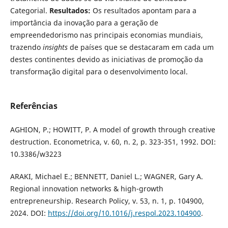
Categorial.
Resultados:
Os resultados apontam para a
importância da inovação para a geração de
empreendedorismo nas principais economias mundiais,
trazendo
insights
de países que se destacaram em cada um
destes continentes devido as iniciativas de promoção da
transformação digital para o desenvolvimento local.
Referências
AGHION, P.; HOWITT, P. A model of growth through creative
destruction. Econometrica, v. 60, n. 2, p. 323-351, 1992. DOI:
10.3386/w3223
ARAKI, Michael E.; BENNETT, Daniel L.; WAGNER, Gary A.
Regional innovation networks & high-growth
entrepreneurship. Research Policy, v. 53, n. 1, p. 104900,
2024. DOI:
https://doi.org/10.1016/j.respol.2023.104900
.