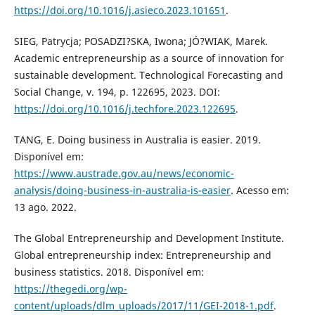
https://doi.org/10.1016/j.asieco.2023.101651
.
SIEG, Patrycja; POSADZI?SKA, Iwona; JÓ?WIAK, Marek.
Academic entrepreneurship as a source of innovation for
sustainable development. Technological Forecasting and
Social Change, v. 194, p. 122695, 2023. DOI:
https://doi.org/10.1016/j.techfore.2023.122695
.
TANG, E. Doing business in Australia is easier. 2019.
Disponível em:
https://www.austrade.gov.au/news/economic-
analysis/doing-business-in-australia-is-easier
. Acesso em:
13 ago. 2022.
The Global Entrepreneurship and Development Institute.
Global entrepreneurship index: Entrepreneurship and
business statistics. 2018. Disponível em:
https://thegedi.org/wp-
content/uploads/dlm_uploads/2017/11/GEI-2018-1.pdf
.