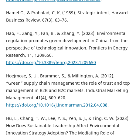
Hamel G., & Prahalad, C. K. (1989). Strategic intent. Harvard
Business Review, 67(3), 63–76.
Hao, F., Zang, Y., Fan, B., & Zhang, Y. (2023). Environmental
regulation promotes green development in China: from the
perspective of technological innovation. Frontiers in Energy
Research, 11, 1209650.
https://doi.org/10.3389/fenrg.2023.1209650
Hoejmose, S. U., Brammer, S., & Millington, A. (2012).
“Green” supply chain management: the role of trust and top
management in B2B and B2C markets. Industrial Marketing
Management. 41(4), 609–620.
https://doi.org/10.1016/j.indmarman.2012.04.008
.
Hu, L., Chang, T. W., Lee, Y. S., Yen, S. J., & Ting, C. W. (2023).
How Does Sustainable Leadership Affect Environmental
Innovation Strategy Adoption? The Mediating Role of