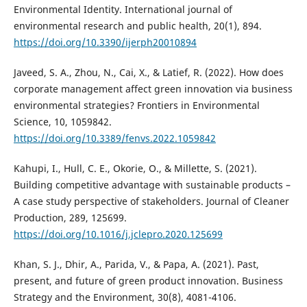
Environmental Identity. International journal of
environmental research and public health, 20(1), 894.
https://doi.org/10.3390/ijerph20010894
Javeed, S. A., Zhou, N., Cai, X., & Latief, R. (2022). How does
corporate management affect green innovation via business
environmental strategies? Frontiers in Environmental
Science, 10, 1059842.
https://doi.org/10.3389/fenvs.2022.1059842
Kahupi, I., Hull, C. E., Okorie, O., & Millette, S. (2021).
Building competitive advantage with sustainable products –
A case study perspective of stakeholders. Journal of Cleaner
Production, 289, 125699.
https://doi.org/10.1016/j.jclepro.2020.125699
Khan, S. J., Dhir, A., Parida, V., & Papa, A. (2021). Past,
present, and future of green product innovation. Business
Strategy and the Environment, 30(8), 4081-4106.