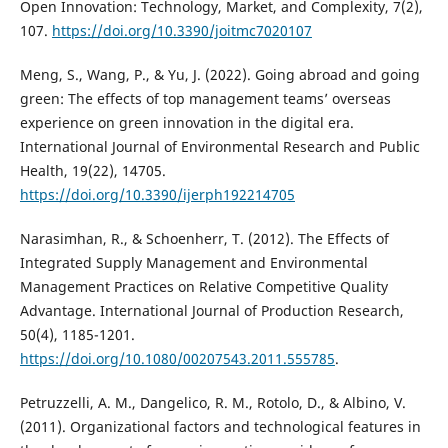
Open Innovation: Technology, Market, and Complexity, 7(2),
107.
https://doi.org/10.3390/joitmc7020107
Meng, S., Wang, P., & Yu, J. (2022). Going abroad and going
green: The effects of top management teams’ overseas
experience on green innovation in the digital era.
International Journal of Environmental Research and Public
Health, 19(22), 14705.
https://doi.org/10.3390/ijerph192214705
Narasimhan, R., & Schoenherr, T. (2012). The Effects of
Integrated Supply Management and Environmental
Management Practices on Relative Competitive Quality
Advantage. International Journal of Production Research,
50(4), 1185-1201.
https://doi.org/10.1080/00207543.2011.555785
.
Petruzzelli, A. M., Dangelico, R. M., Rotolo, D., & Albino, V.
(2011). Organizational factors and technological features in