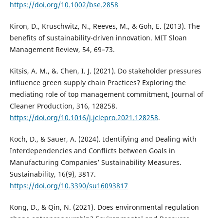
https://doi.org/10.1002/bse.2858
Kiron, D., Kruschwitz, N., Reeves, M., & Goh, E. (2013). The
benefits of sustainability-driven innovation. MIT Sloan
Management Review, 54, 69–73.
Kitsis, A. M., &. Chen, I. J. (2021). Do stakeholder pressures
influence green supply chain Practices? Exploring the
mediating role of top management commitment, Journal of
Cleaner Production, 316, 128258.
https://doi.org/10.1016/j.jclepro.2021.128258
.
Koch, D., & Sauer, A. (2024). Identifying and Dealing with
Interdependencies and Conflicts between Goals in
Manufacturing Companies’ Sustainability Measures.
Sustainability, 16(9), 3817.
https://doi.org/10.3390/su16093817
Kong, D., & Qin, N. (2021). Does environmental regulation