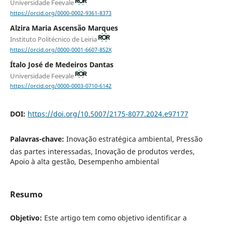
Universidade Feevale
https://orcid.org/0000-0002-9361-8373
Alzira Maria Ascensão Marques
Instituto Politécnico de Leiria
https://orcid.org/0000-0001-6607-852X
Ítalo José de Medeiros Dantas
Universidade Feevale
https://orcid.org/0000-0003-0710-6142
DOI:
https://doi.org/10.5007/2175-8077.2024.e97177
Palavras-chave:
Inovação estratégica ambiental, Pressão
das partes interessadas, Inovação de produtos verdes,
Apoio à alta gestão, Desempenho ambiental
Resumo
Objetivo:
Este artigo tem como objetivo identificar a