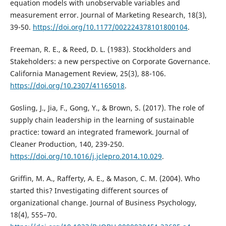
equation models with unobservable variables and
measurement error. Journal of Marketing Research, 18(3),
39-50.
https://doi.org/10.1177/002224378101800104
.
Freeman, R. E., & Reed, D. L. (1983). Stockholders and
Stakeholders: a new perspective on Corporate Governance.
California Management Review, 25(3), 88-106.
https://doi.org/10.2307/41165018
.
Gosling, J., Jia, F., Gong, Y., & Brown, S. (2017). The role of
supply chain leadership in the learning of sustainable
practice: toward an integrated framework. Journal of
Cleaner Production, 140, 239-250.
https://doi.org/10.1016/j.jclepro.2014.10.029
.
Griffin, M. A., Rafferty, A. E., & Mason, C. M. (2004). Who
started this? Investigating different sources of
organizational change. Journal of Business Psychology,
18(4), 555–70.