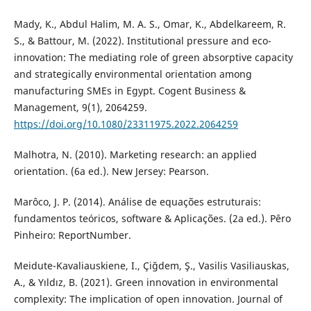
Mady, K., Abdul Halim, M. A. S., Omar, K., Abdelkareem, R.
S., & Battour, M. (2022). Institutional pressure and eco-
innovation: The mediating role of green absorptive capacity
and strategically environmental orientation among
manufacturing SMEs in Egypt. Cogent Business &
Management, 9(1), 2064259.
https://doi.org/10.1080/23311975.2022.2064259
Malhotra, N. (2010). Marketing research: an applied
orientation. (6a ed.). New Jersey: Pearson.
Marôco, J. P. (2014). Análise de equações estruturais:
fundamentos teóricos, software & Aplicações. (2a ed.). Pêro
Pinheiro: ReportNumber.
Meidute-Kavaliauskiene, I., Çiğdem, Ş., Vasilis Vasiliauskas,
A., & Yıldız, B. (2021). Green innovation in environmental
complexity: The implication of open innovation. Journal of