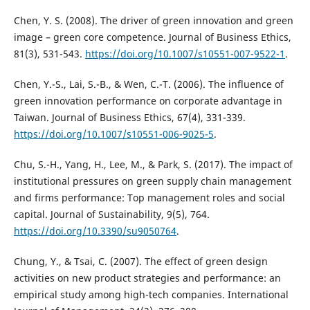
Chen, Y. S. (2008). The driver of green innovation and green
image – green core competence. Journal of Business Ethics,
81(3), 531-543.
https://doi.org/10.1007/s10551-007-9522-1
.
Chen, Y.-S., Lai, S.-B., & Wen, C.-T. (2006). The influence of
green innovation performance on corporate advantage in
Taiwan. Journal of Business Ethics, 67(4), 331-339.
https://doi.org/10.1007/s10551-006-9025-5
.
Chu, S.-H., Yang, H., Lee, M., & Park, S. (2017). The impact of
institutional pressures on green supply chain management
and firms performance: Top management roles and social
capital. Journal of Sustainability, 9(5), 764.
https://doi.org/10.3390/su9050764
.
Chung, Y., & Tsai, C. (2007). The effect of green design
activities on new product strategies and performance: an
empirical study among high-tech companies. International