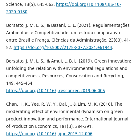
Science, 13(5), 645-663.
https://doi.org/10.1108/IJIS-10-
2020-0180
Borsatto, J. M. L. S., & Bazani, C. L. (2021). Regulamentações
Ambientais e Competitividade: um estudo comparativo
entre Brasil e França. Ciências da Administração, 23(60), 41-
52.
https://doi.org/10.5007/2175-8077.2021.e61944
.
Borsatto, J. M. L. S., & Amui, L. B. L. (2019). Green innovation:
unfolding the relation with environmental regulations and
competitiveness. Resources, Conservation and Recycling,
149, 445-454.
https://doi.org/10.1016/j.resconrec.2019.06.005
Chan, H. K., Yee, R. W. Y., Dai, J., & Lim, M. K. (2016). The
moderating effect of environmental dynamism on green
product innovation and performance. International Journal
of Production Economics, 181(B), 384-391.
https://doi.org/10.1016/j.ijpe.2015.12.006
.