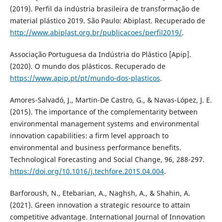
(2019). Perfil da indústria brasileira de transformação de
material plástico 2019. São Paulo: Abiplast. Recuperado de
http://www.abiplast.org.br/publicacoes/perfil2019/
.
Associação Portuguesa da Indústria do Plástico [Apip].
(2020). O mundo dos plásticos. Recuperado de
https://www.apip.pt/pt/mundo-dos-plasticos
.
Amores-Salvadó, J., Martin-De Castro, G., & Navas-López, J. E.
(2015). The importance of the complementarity between
environmental management systems and environmental
innovation capabilities: a firm level approach to
environmental and business performance benefits.
Technological Forecasting and Social Change, 96, 288-297.
https://doi.org/10.1016/j.techfore.2015.04.004
.
Barforoush, N., Etebarian, A., Naghsh, A., & Shahin, A.
(2021). Green innovation a strategic resource to attain
competitive advantage. International Journal of Innovation