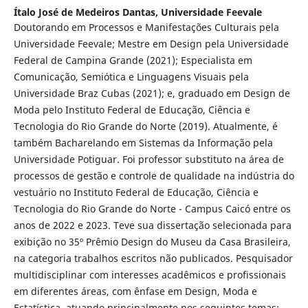
Ítalo José de Medeiros Dantas,
Universidade Feevale
Doutorando em Processos e Manifestações Culturais pela
Universidade Feevale; Mestre em Design pela Universidade
Federal de Campina Grande (2021); Especialista em
Comunicação, Semiótica e Linguagens Visuais pela
Universidade Braz Cubas (2021); e, graduado em Design de
Moda pelo Instituto Federal de Educação, Ciência e
Tecnologia do Rio Grande do Norte (2019). Atualmente, é
também Bacharelando em Sistemas da Informação pela
Universidade Potiguar. Foi professor substituto na área de
processos de gestão e controle de qualidade na indústria do
vestuário no Instituto Federal de Educação, Ciência e
Tecnologia do Rio Grande do Norte - Campus Caicó entre os
anos de 2022 e 2023. Teve sua dissertação selecionada para
exibição no 35º Prêmio Design do Museu da Casa Brasileira,
na categoria trabalhos escritos não publicados. Pesquisador
multidisciplinar com interesses acadêmicos e profissionais
em diferentes áreas, com ênfase em Design, Moda e
Estatística, atuando principalmente nos seguintes temas: