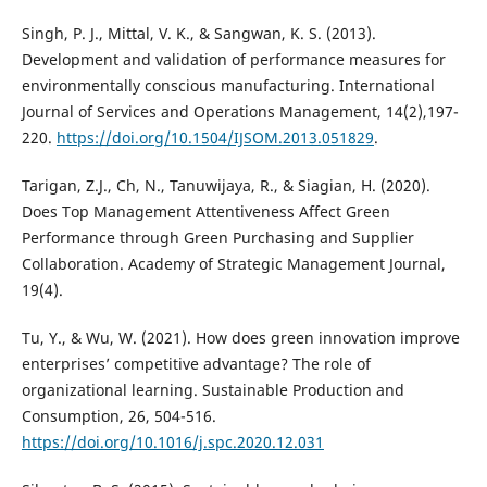
Singh, P. J., Mittal, V. K., & Sangwan, K. S. (2013).
Development and validation of performance measures for
environmentally conscious manufacturing. International
Journal of Services and Operations Management, 14(2),197-
220.
https://doi.org/10.1504/IJSOM.2013.051829
.
Tarigan, Z.J., Ch, N., Tanuwijaya, R., & Siagian, H. (2020).
Does Top Management Attentiveness Affect Green
Performance through Green Purchasing and Supplier
Collaboration. Academy of Strategic Management Journal,
19(4).
Tu, Y., & Wu, W. (2021). How does green innovation improve
enterprises’ competitive advantage? The role of
organizational learning. Sustainable Production and
Consumption, 26, 504-516.
https://doi.org/10.1016/j.spc.2020.12.031