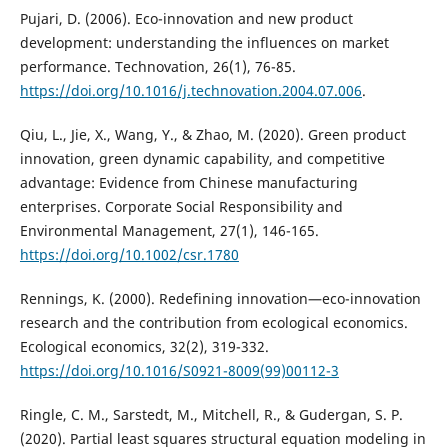
Pujari, D. (2006). Eco-innovation and new product
development: understanding the influences on market
performance. Technovation, 26(1), 76-85.
https://doi.org/10.1016/j.technovation.2004.07.006
.
Qiu, L., Jie, X., Wang, Y., & Zhao, M. (2020). Green product
innovation, green dynamic capability, and competitive
advantage: Evidence from Chinese manufacturing
enterprises. Corporate Social Responsibility and
Environmental Management, 27(1), 146-165.
https://doi.org/10.1002/csr.1780
Rennings, K. (2000). Redefining innovation—eco-innovation
research and the contribution from ecological economics.
Ecological economics, 32(2), 319-332.
https://doi.org/10.1016/S0921-8009(99)00112-3
Ringle, C. M., Sarstedt, M., Mitchell, R., & Gudergan, S. P.
(2020). Partial least squares structural equation modeling in