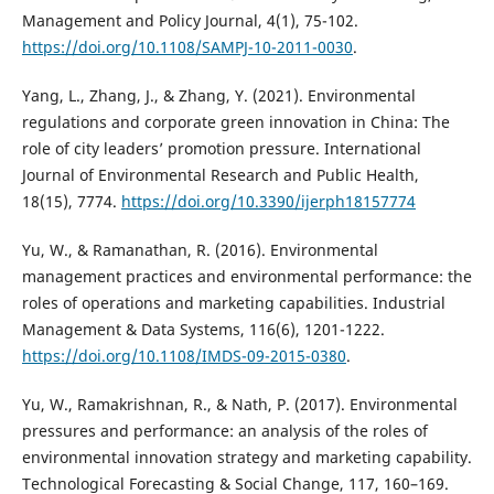
Management and Policy Journal, 4(1), 75-102.
https://doi.org/10.1108/SAMPJ-10-2011-0030
.
Yang, L., Zhang, J., & Zhang, Y. (2021). Environmental
regulations and corporate green innovation in China: The
role of city leaders’ promotion pressure. International
Journal of Environmental Research and Public Health,
18(15), 7774.
https://doi.org/10.3390/ijerph18157774
Yu, W., & Ramanathan, R. (2016). Environmental
management practices and environmental performance: the
roles of operations and marketing capabilities. Industrial
Management & Data Systems, 116(6), 1201-1222.
https://doi.org/10.1108/IMDS-09-2015-0380
.
Yu, W., Ramakrishnan, R., & Nath, P. (2017). Environmental
pressures and performance: an analysis of the roles of
environmental innovation strategy and marketing capability.
Technological Forecasting & Social Change, 117, 160–169.