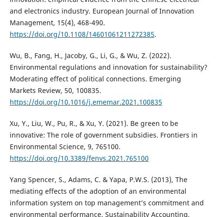
and electronics industry. European Journal of Innovation
Management, 15(4), 468-490.
https://doi.org/10.1108/14601061211272385
.
Wu, B., Fang, H., Jacoby, G., Li, G., & Wu, Z. (2022).
Environmental regulations and innovation for sustainability?
Moderating effect of political connections. Emerging
Markets Review, 50, 100835.
https://doi.org/10.1016/j.ememar.2021.100835
Xu, Y., Liu, W., Pu, R., & Xu, Y. (2021). Be green to be
innovative: The role of government subsidies. Frontiers in
Environmental Science, 9, 765100.
https://doi.org/10.3389/fenvs.2021.765100
Yang Spencer, S., Adams, C. & Yapa, P.W.S. (2013), The
mediating effects of the adoption of an environmental
information system on top management’s commitment and
environmental performance. Sustainability Accounting,