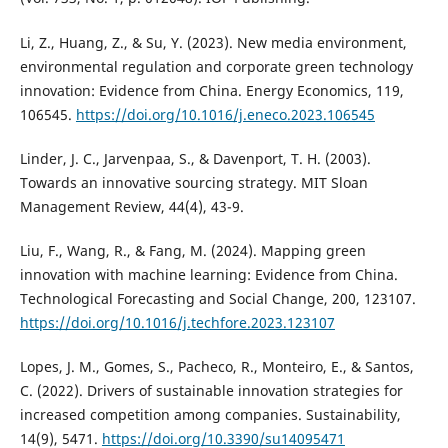
Li, Z., Huang, Z., & Su, Y. (2023). New media environment,
environmental regulation and corporate green technology
innovation: Evidence from China. Energy Economics, 119,
106545.
https://doi.org/10.1016/j.eneco.2023.106545
Linder, J. C., Jarvenpaa, S., & Davenport, T. H. (2003).
Towards an innovative sourcing strategy. MIT Sloan
Management Review, 44(4), 43-9.
Liu, F., Wang, R., & Fang, M. (2024). Mapping green
innovation with machine learning: Evidence from China.
Technological Forecasting and Social Change, 200, 123107.
https://doi.org/10.1016/j.techfore.2023.123107
Lopes, J. M., Gomes, S., Pacheco, R., Monteiro, E., & Santos,
C. (2022). Drivers of sustainable innovation strategies for
increased competition among companies. Sustainability,
14(9), 5471.
https://doi.org/10.3390/su14095471