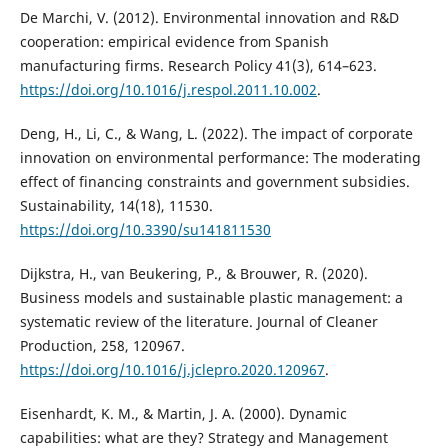
De Marchi, V. (2012). Environmental innovation and R&D
cooperation: empirical evidence from Spanish
manufacturing firms. Research Policy 41(3), 614–623.
https://doi.org/10.1016/j.respol.2011.10.002
.
Deng, H., Li, C., & Wang, L. (2022). The impact of corporate
innovation on environmental performance: The moderating
effect of financing constraints and government subsidies.
Sustainability, 14(18), 11530.
https://doi.org/10.3390/su141811530
Dijkstra, H., van Beukering, P., & Brouwer, R. (2020).
Business models and sustainable plastic management: a
systematic review of the literature. Journal of Cleaner
Production, 258, 120967.
https://doi.org/10.1016/j.jclepro.2020.120967
.
Eisenhardt, K. M., & Martin, J. A. (2000). Dynamic
capabilities: what are they? Strategy and Management