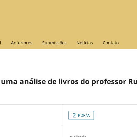
l
Anteriores
Submissões
Notícias
Contato
uma análise de livros do professor R
PDF/A
Publicado