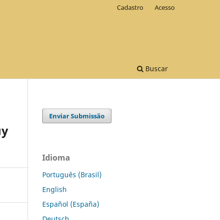
Cadastro
Acesso
Buscar
Enviar Submissão
uy
Idioma
Português (Brasil)
English
Español (España)
Deutsch