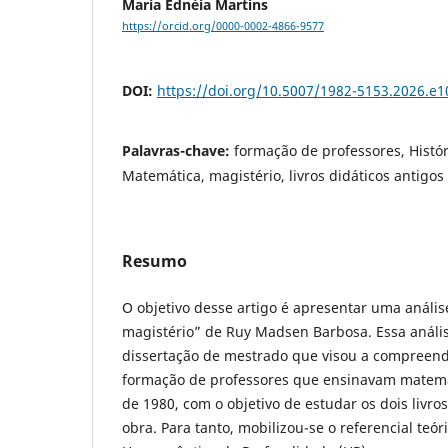
Maria Ednéia Martins
https://orcid.org/0000-0002-4866-9577
DOI:
https://doi.org/10.5007/1982-5153.2026.e
Palavras-chave:
formação de professores, Histó
Matemática, magistério, livros didáticos antigos
Resumo
O objetivo desse artigo é apresentar uma análi
magistério” de Ruy Madsen Barbosa. Essa análi
dissertação de mestrado que visou a compreende
formação de professores que ensinavam matemát
de 1980, com o objetivo de estudar os dois livr
obra. Para tanto, mobilizou-se o referencial teó