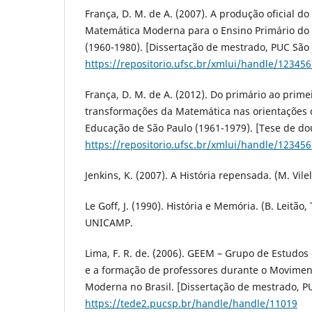
França, D. M. de A. (2007). A produção oficial 
Matemática Moderna para o Ensino Primário do 
(1960-1980). [Dissertação de mestrado, PUC São 
https://repositorio.ufsc.br/xmlui/handle/12345
França, D. M. de A. (2012). Do primário ao prime
transformações da Matemática nas orientações 
Educação de São Paulo (1961-1979). [Tese de do
https://repositorio.ufsc.br/xmlui/handle/12345
Jenkins, K. (2007). A História repensada. (M. Vilel
Le Goff, J. (1990). História e Memória. (B. Leitão,
UNICAMP.
Lima, F. R. de. (2006). GEEM – Grupo de Estudo
e a formação de professores durante o Movime
Moderna no Brasil. [Dissertação de mestrado, P
https://tede2.pucsp.br/handle/handle/11019