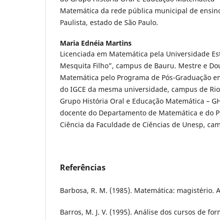
Matemática da rede pública municipal de ensin
Paulista, estado de São Paulo.
Maria Ednéia Martins
Licenciada em Matemática pela Universidade Esta
Mesquita Filho”, campus de Bauru. Mestre e D
Matemática pelo Programa de Pós-Graduação e
do IGCE da mesma universidade, campus de Rio C
Grupo História Oral e Educação Matemática – GH
docente do Departamento de Matemática e do 
Ciência da Faculdade de Ciências de Unesp, ca
Referências
Barbosa, R. M. (1985). Matemática: magistério. A
Barros, M. J. V. (1995). Análise dos cursos de fo