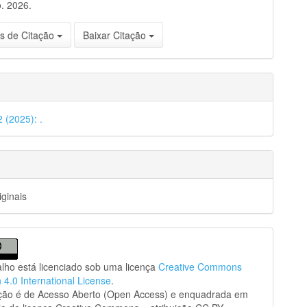
. 2026.
s de Citação
Baixar Citação
2 (2025): .
iginais
alho está licenciado sob uma licença
Creative Commons
n 4.0 International License
.
ação é de Acesso Aberto (Open Access) e enquadrada em