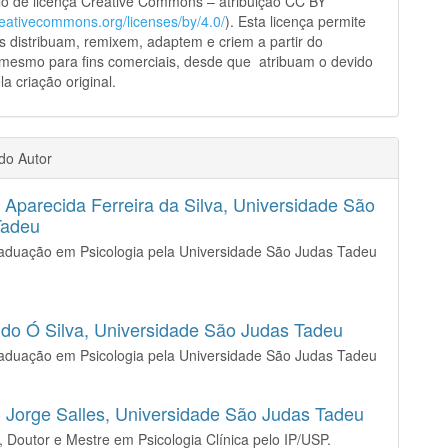
o de licença Creative Commons – atribuição CC BY
creativecommons.org/licenses/by/4.0/
). Esta licença permite
s distribuam, remixem, adaptem e criem a partir do
 mesmo para fins comerciais, desde que atribuam o devido
la criação original.
 do Autor
 Aparecida Ferreira da Silva,
Universidade São
Tadeu
raduação em Psicologia pela Universidade São Judas Tadeu
 do Ó Silva,
Universidade São Judas Tadeu
raduação em Psicologia pela Universidade São Judas Tadeu
 Jorge Salles,
Universidade São Judas Tadeu
, Doutor e Mestre em Psicologia Clínica pelo IP/USP.