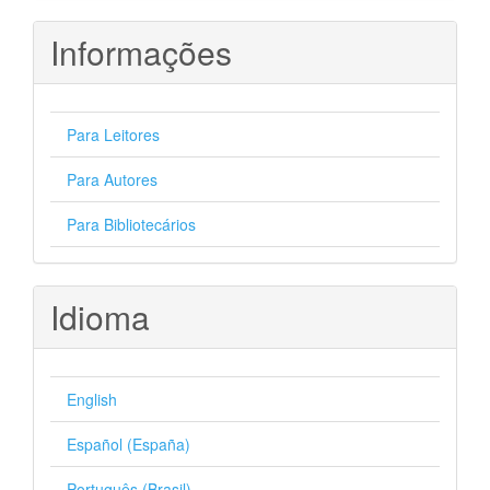
Informações
Para Leitores
Para Autores
Para Bibliotecários
Idioma
English
Español (España)
Português (Brasil)