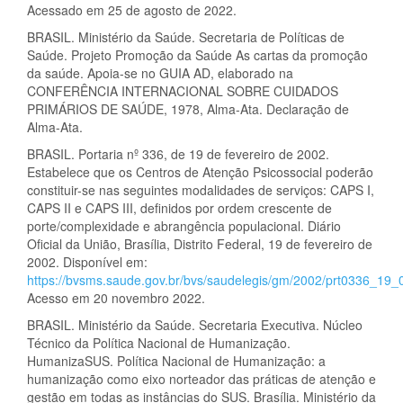
Acessado em 25 de agosto de 2022.
BRASIL. Ministério da Saúde. Secretaria de Políticas de
Saúde. Projeto Promoção da Saúde As cartas da promoção
da saúde. Apoia-se no GUIA AD, elaborado na
CONFERÊNCIA INTERNACIONAL SOBRE CUIDADOS
PRIMÁRIOS DE SAÚDE, 1978, Alma-Ata. Declaração de
Alma-Ata.
BRASIL. Portaria nº 336, de 19 de fevereiro de 2002.
Estabelece que os Centros de Atenção Psicossocial poderão
constituir-se nas seguintes modalidades de serviços: CAPS I,
CAPS II e CAPS III, definidos por ordem crescente de
porte/complexidade e abrangência populacional. Diário
Oficial da União, Brasília, Distrito Federal, 19 de fevereiro de
2002. Disponível em:
https://bvsms.saude.gov.br/bvs/saudelegis/gm/2002/prt0336_19_
Acesso em 20 novembro 2022.
BRASIL. Ministério da Saúde. Secretaria Executiva. Núcleo
Técnico da Política Nacional de Humanização.
HumanizaSUS. Política Nacional de Humanização: a
humanização como eixo norteador das práticas de atenção e
gestão em todas as instâncias do SUS. Brasília. Ministério da