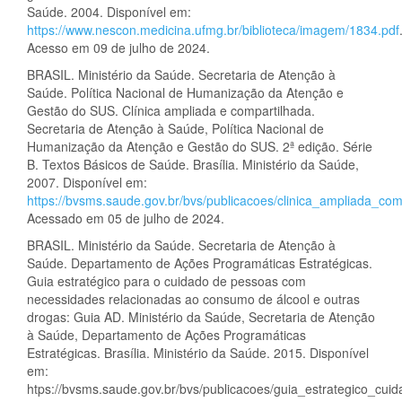
Saúde. 2004. Disponível em:
https://www.nescon.medicina.ufmg.br/biblioteca/imagem/1834.pdf
Acesso em 09 de julho de 2024.
BRASIL. Ministério da Saúde. Secretaria de Atenção à
Saúde. Política Nacional de Humanização da Atenção e
Gestão do SUS. Clínica ampliada e compartilhada.
Secretaria de Atenção à Saúde, Política Nacional de
Humanização da Atenção e Gestão do SUS. 2ª edição. Série
B. Textos Básicos de Saúde. Brasília. Ministério da Saúde,
2007. Disponível em:
https://bvsms.saude.gov.br/bvs/publicacoes/clinica_ampliada_com
Acessado em 05 de julho de 2024.
BRASIL. Ministério da Saúde. Secretaria de Atenção à
Saúde. Departamento de Ações Programáticas Estratégicas.
Guia estratégico para o cuidado de pessoas com
necessidades relacionadas ao consumo de álcool e outras
drogas: Guia AD. Ministério da Saúde, Secretaria de Atenção
à Saúde, Departamento de Ações Programáticas
Estratégicas. Brasília. Ministério da Saúde. 2015. Disponível
em:
htps://bvsms.saude.gov.br/bvs/publicacoes/guia_estrategico_cu