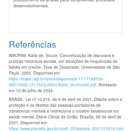
desenvolvimentais.
Referências
AMORIM, Kátia de. Souza. Concretização de discursos e
práticas históricos-sociais, em situações de frequências de
bebês em creche. Tese de Doutorado. Universidade de São
Paulo, 2002. Disponível em:
https://teses.usp.br/teses/disponiveis/17/17148/tde-
09012003-151152/publico/Katia_doutorado.pdf
. Acessado
em 12 de julho de 2024.
BRASIL. Lei nº 10.216, de 6 de abril de 2001. Dispõe sobre a
proteção e os direitos das pessoas portadoras de
transtornos mentais e redireciona o modelo assistencial em
saúde mental. Diário Oficial da União, Brasília, 06 de abril de
2001. Disponível em:
https://www.planalto.gov.br/ccivil_03/leis/leis_2001/l10216.htm
.