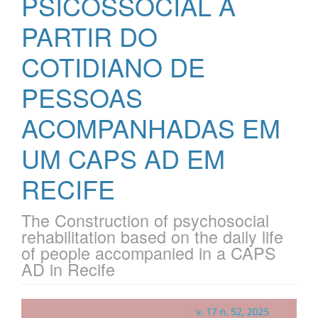
PSICOSSOCIAL A
PARTIR DO
COTIDIANO DE
PESSOAS
ACOMPANHADAS EM
UM CAPS AD EM
RECIFE
The Construction of psychosocial
rehabilitation based on the daily life
of people accompanied in a CAPS
AD in Recife
Barra