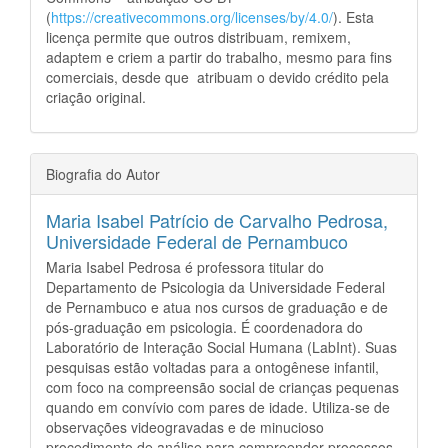
(
https://creativecommons.org/licenses/by/4.0/
). Esta
licença permite que outros distribuam, remixem,
adaptem e criem a partir do trabalho, mesmo para fins
comerciais, desde que atribuam o devido crédito pela
criação original.
Biografia do Autor
Maria Isabel Patrício de Carvalho Pedrosa,
Universidade Federal de Pernambuco
Maria Isabel Pedrosa é professora titular do
Departamento de Psicologia da Universidade Federal
de Pernambuco e atua nos cursos de graduação e de
pós-graduação em psicologia. É coordenadora do
Laboratório de Interação Social Humana (LabInt). Suas
pesquisas estão voltadas para a ontogênese infantil,
com foco na compreensão social de crianças pequenas
quando em convívio com pares de idade. Utiliza-se de
observações videogravadas e de minucioso
procedimento de análise para compreender processos