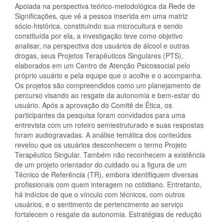
Apoiada na perspectiva teórico-metodológica da Rede de
Significações, que vê a pessoa inserida em uma matriz
sócio-histórica, constituindo sua microcultura e sendo
constituída por ela, a investigação teve como objetivo
analisar, na perspectiva dos usuários de álcool e outras
drogas, seus Projetos Terapêuticos Singulares (PTS),
elaborados em um Centro de Atenção Psicossocial pelo
próprio usuário e pela equipe que o acolhe e o acompanha.
Os projetos são compreendidos como um planejamento de
percurso visando ao resgate da autonomia e bem-estar do
usuário. Após a aprovação do Comitê de Ética, os
participantes da pesquisa foram convidados para uma
entrevista com um roteiro semiestruturado e suas respostas
foram audiogravadas. A análise temática dos conteúdos
revelou que os usuários desconhecem o termo Projeto
Terapêutico Singular. Também não reconhecem a existência
de um projeto orientador do cuidado ou a figura de um
Técnico de Referência (TR), embora identifiquem diversas
profissionais com quem interagem no cotidiano. Entretanto,
há indícios de que o vínculo com técnicos, com outros
usuários, e o sentimento de pertencimento ao serviço
fortalecem o resgate da autonomia. Estratégias de redução