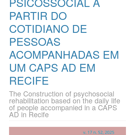
PSICOSSOCIAL A
PARTIR DO
COTIDIANO DE
PESSOAS
ACOMPANHADAS EM
UM CAPS AD EM
RECIFE
The Construction of psychosocial
rehabilitation based on the daily life
of people accompanied in a CAPS
AD in Recife
Barra