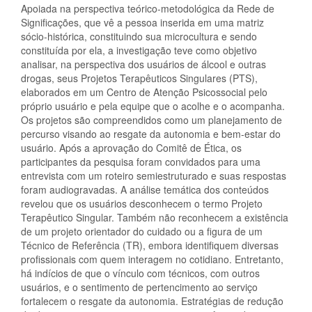
Apoiada na perspectiva teórico-metodológica da Rede de
Significações, que vê a pessoa inserida em uma matriz
sócio-histórica, constituindo sua microcultura e sendo
constituída por ela, a investigação teve como objetivo
analisar, na perspectiva dos usuários de álcool e outras
drogas, seus Projetos Terapêuticos Singulares (PTS),
elaborados em um Centro de Atenção Psicossocial pelo
próprio usuário e pela equipe que o acolhe e o acompanha.
Os projetos são compreendidos como um planejamento de
percurso visando ao resgate da autonomia e bem-estar do
usuário. Após a aprovação do Comitê de Ética, os
participantes da pesquisa foram convidados para uma
entrevista com um roteiro semiestruturado e suas respostas
foram audiogravadas. A análise temática dos conteúdos
revelou que os usuários desconhecem o termo Projeto
Terapêutico Singular. Também não reconhecem a existência
de um projeto orientador do cuidado ou a figura de um
Técnico de Referência (TR), embora identifiquem diversas
profissionais com quem interagem no cotidiano. Entretanto,
há indícios de que o vínculo com técnicos, com outros
usuários, e o sentimento de pertencimento ao serviço
fortalecem o resgate da autonomia. Estratégias de redução