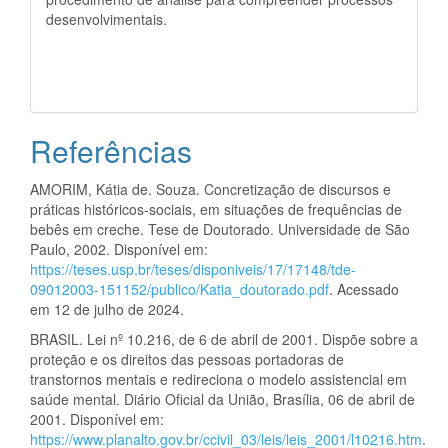
desenvolvimentais.
Referências
AMORIM, Kátia de. Souza. Concretização de discursos e
práticas históricos-sociais, em situações de frequências de
bebês em creche. Tese de Doutorado. Universidade de São
Paulo, 2002. Disponível em:
https://teses.usp.br/teses/disponiveis/17/17148/tde-
09012003-151152/publico/Katia_doutorado.pdf
. Acessado
em 12 de julho de 2024.
BRASIL. Lei nº 10.216, de 6 de abril de 2001. Dispõe sobre a
proteção e os direitos das pessoas portadoras de
transtornos mentais e redireciona o modelo assistencial em
saúde mental. Diário Oficial da União, Brasília, 06 de abril de
2001. Disponível em:
https://www.planalto.gov.br/ccivil_03/leis/leis_2001/l10216.htm
.