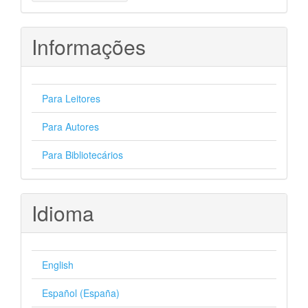
Submissão
Informações
Para Leitores
Para Autores
Para Bibliotecários
Idioma
English
Español (España)