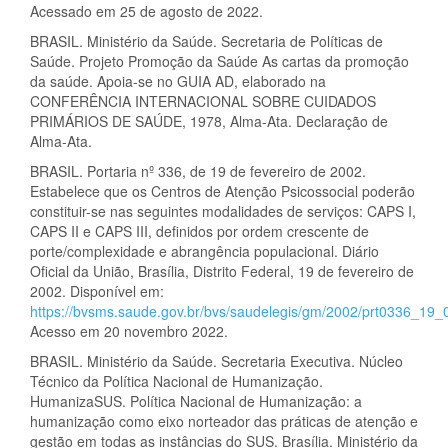
Acessado em 25 de agosto de 2022.
BRASIL. Ministério da Saúde. Secretaria de Políticas de
Saúde. Projeto Promoção da Saúde As cartas da promoção
da saúde. Apoia-se no GUIA AD, elaborado na
CONFERÊNCIA INTERNACIONAL SOBRE CUIDADOS
PRIMÁRIOS DE SAÚDE, 1978, Alma-Ata. Declaração de
Alma-Ata.
BRASIL. Portaria nº 336, de 19 de fevereiro de 2002.
Estabelece que os Centros de Atenção Psicossocial poderão
constituir-se nas seguintes modalidades de serviços: CAPS I,
CAPS II e CAPS III, definidos por ordem crescente de
porte/complexidade e abrangência populacional. Diário
Oficial da União, Brasília, Distrito Federal, 19 de fevereiro de
2002. Disponível em:
https://bvsms.saude.gov.br/bvs/saudelegis/gm/2002/prt0336_19_
Acesso em 20 novembro 2022.
BRASIL. Ministério da Saúde. Secretaria Executiva. Núcleo
Técnico da Política Nacional de Humanização.
HumanizaSUS. Política Nacional de Humanização: a
humanização como eixo norteador das práticas de atenção e
gestão em todas as instâncias do SUS. Brasília. Ministério da