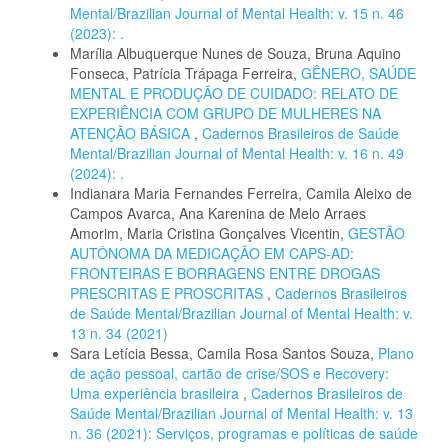
Mental/Brazilian Journal of Mental Health: v. 15 n. 46
(2023): .
Marília Albuquerque Nunes de Souza, Bruna Aquino
Fonseca, Patrícia Trápaga Ferreira,
GÊNERO, SAÚDE
MENTAL E PRODUÇÃO DE CUIDADO: RELATO DE
EXPERIÊNCIA COM GRUPO DE MULHERES NA
ATENÇÃO BÁSICA
,
Cadernos Brasileiros de Saúde
Mental/Brazilian Journal of Mental Health: v. 16 n. 49
(2024): .
Indianara Maria Fernandes Ferreira, Camila Aleixo de
Campos Avarca, Ana Karenina de Melo Arraes
Amorim, Maria Cristina Gonçalves Vicentin,
GESTÃO
AUTÔNOMA DA MEDICAÇÃO EM CAPS-AD:
FRONTEIRAS E BORRAGENS ENTRE DROGAS
PRESCRITAS E PROSCRITAS
,
Cadernos Brasileiros
de Saúde Mental/Brazilian Journal of Mental Health: v.
13 n. 34 (2021)
Sara Letícia Bessa, Camila Rosa Santos Souza,
Plano
de ação pessoal, cartão de crise/SOS e Recovery:
Uma experiência brasileira
,
Cadernos Brasileiros de
Saúde Mental/Brazilian Journal of Mental Health: v. 13
n. 36 (2021): Serviços, programas e políticas de saúde