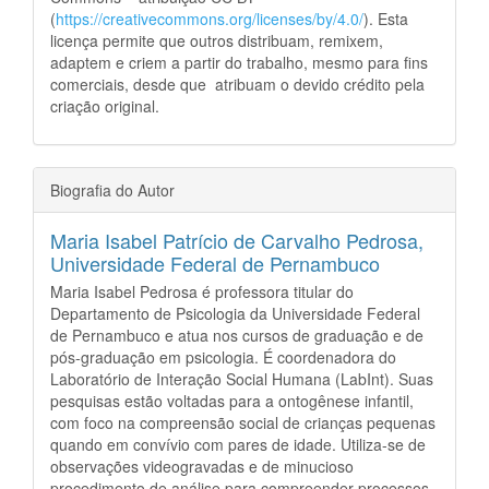
(
https://creativecommons.org/licenses/by/4.0/
). Esta
licença permite que outros distribuam, remixem,
adaptem e criem a partir do trabalho, mesmo para fins
comerciais, desde que atribuam o devido crédito pela
criação original.
Biografia do Autor
Maria Isabel Patrício de Carvalho Pedrosa,
Universidade Federal de Pernambuco
Maria Isabel Pedrosa é professora titular do
Departamento de Psicologia da Universidade Federal
de Pernambuco e atua nos cursos de graduação e de
pós-graduação em psicologia. É coordenadora do
Laboratório de Interação Social Humana (LabInt). Suas
pesquisas estão voltadas para a ontogênese infantil,
com foco na compreensão social de crianças pequenas
quando em convívio com pares de idade. Utiliza-se de
observações videogravadas e de minucioso
procedimento de análise para compreender processos