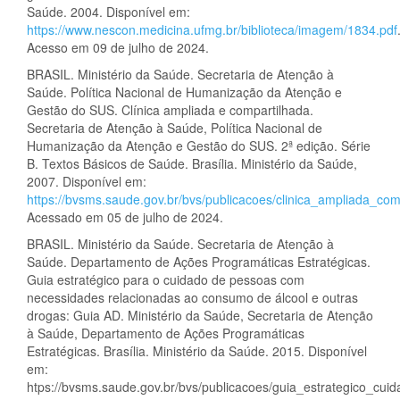
Saúde. 2004. Disponível em:
https://www.nescon.medicina.ufmg.br/biblioteca/imagem/1834.pdf
Acesso em 09 de julho de 2024.
BRASIL. Ministério da Saúde. Secretaria de Atenção à
Saúde. Política Nacional de Humanização da Atenção e
Gestão do SUS. Clínica ampliada e compartilhada.
Secretaria de Atenção à Saúde, Política Nacional de
Humanização da Atenção e Gestão do SUS. 2ª edição. Série
B. Textos Básicos de Saúde. Brasília. Ministério da Saúde,
2007. Disponível em:
https://bvsms.saude.gov.br/bvs/publicacoes/clinica_ampliada_com
Acessado em 05 de julho de 2024.
BRASIL. Ministério da Saúde. Secretaria de Atenção à
Saúde. Departamento de Ações Programáticas Estratégicas.
Guia estratégico para o cuidado de pessoas com
necessidades relacionadas ao consumo de álcool e outras
drogas: Guia AD. Ministério da Saúde, Secretaria de Atenção
à Saúde, Departamento de Ações Programáticas
Estratégicas. Brasília. Ministério da Saúde. 2015. Disponível
em:
htps://bvsms.saude.gov.br/bvs/publicacoes/guia_estrategico_cu