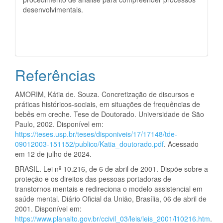
desenvolvimentais.
Referências
AMORIM, Kátia de. Souza. Concretização de discursos e
práticas históricos-sociais, em situações de frequências de
bebês em creche. Tese de Doutorado. Universidade de São
Paulo, 2002. Disponível em:
https://teses.usp.br/teses/disponiveis/17/17148/tde-
09012003-151152/publico/Katia_doutorado.pdf
. Acessado
em 12 de julho de 2024.
BRASIL. Lei nº 10.216, de 6 de abril de 2001. Dispõe sobre a
proteção e os direitos das pessoas portadoras de
transtornos mentais e redireciona o modelo assistencial em
saúde mental. Diário Oficial da União, Brasília, 06 de abril de
2001. Disponível em:
https://www.planalto.gov.br/ccivil_03/leis/leis_2001/l10216.htm
.