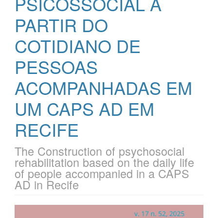
PSICOSSOCIAL A
PARTIR DO
COTIDIANO DE
PESSOAS
ACOMPANHADAS EM
UM CAPS AD EM
RECIFE
The Construction of psychosocial
rehabilitation based on the daily life
of people accompanied in a CAPS
AD in Recife
Barra