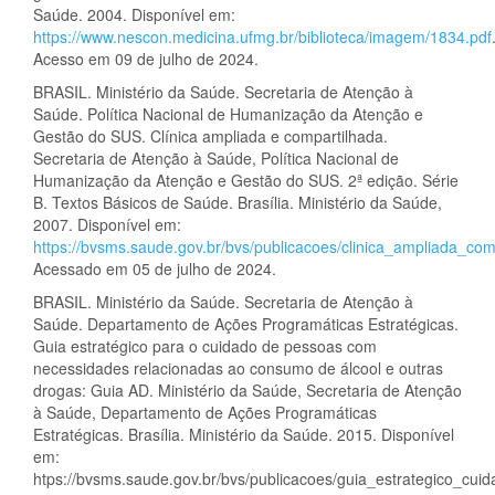
Saúde. 2004. Disponível em:
https://www.nescon.medicina.ufmg.br/biblioteca/imagem/1834.pdf
Acesso em 09 de julho de 2024.
BRASIL. Ministério da Saúde. Secretaria de Atenção à
Saúde. Política Nacional de Humanização da Atenção e
Gestão do SUS. Clínica ampliada e compartilhada.
Secretaria de Atenção à Saúde, Política Nacional de
Humanização da Atenção e Gestão do SUS. 2ª edição. Série
B. Textos Básicos de Saúde. Brasília. Ministério da Saúde,
2007. Disponível em:
https://bvsms.saude.gov.br/bvs/publicacoes/clinica_ampliada_com
Acessado em 05 de julho de 2024.
BRASIL. Ministério da Saúde. Secretaria de Atenção à
Saúde. Departamento de Ações Programáticas Estratégicas.
Guia estratégico para o cuidado de pessoas com
necessidades relacionadas ao consumo de álcool e outras
drogas: Guia AD. Ministério da Saúde, Secretaria de Atenção
à Saúde, Departamento de Ações Programáticas
Estratégicas. Brasília. Ministério da Saúde. 2015. Disponível
em:
htps://bvsms.saude.gov.br/bvs/publicacoes/guia_estrategico_cu