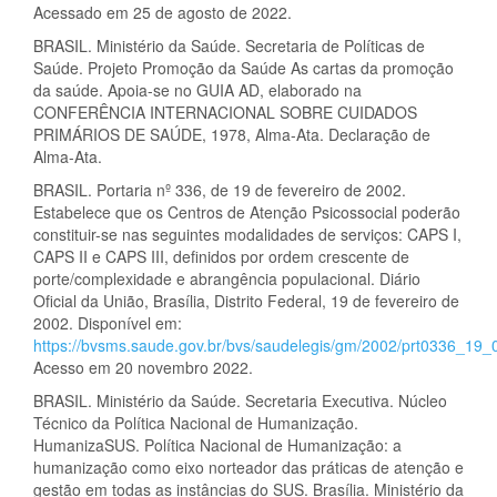
Acessado em 25 de agosto de 2022.
BRASIL. Ministério da Saúde. Secretaria de Políticas de
Saúde. Projeto Promoção da Saúde As cartas da promoção
da saúde. Apoia-se no GUIA AD, elaborado na
CONFERÊNCIA INTERNACIONAL SOBRE CUIDADOS
PRIMÁRIOS DE SAÚDE, 1978, Alma-Ata. Declaração de
Alma-Ata.
BRASIL. Portaria nº 336, de 19 de fevereiro de 2002.
Estabelece que os Centros de Atenção Psicossocial poderão
constituir-se nas seguintes modalidades de serviços: CAPS I,
CAPS II e CAPS III, definidos por ordem crescente de
porte/complexidade e abrangência populacional. Diário
Oficial da União, Brasília, Distrito Federal, 19 de fevereiro de
2002. Disponível em:
https://bvsms.saude.gov.br/bvs/saudelegis/gm/2002/prt0336_19_
Acesso em 20 novembro 2022.
BRASIL. Ministério da Saúde. Secretaria Executiva. Núcleo
Técnico da Política Nacional de Humanização.
HumanizaSUS. Política Nacional de Humanização: a
humanização como eixo norteador das práticas de atenção e
gestão em todas as instâncias do SUS. Brasília. Ministério da