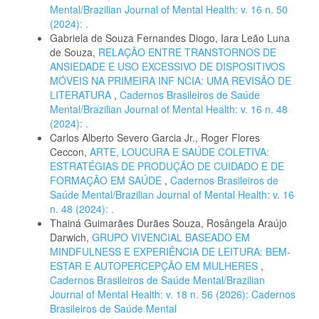
Mental/Brazilian Journal of Mental Health: v. 16 n. 50
(2024): .
Gabriela de Souza Fernandes Diogo, Iara Leão Luna
de Souza,
RELAÇÃO ENTRE TRANSTORNOS DE
ANSIEDADE E USO EXCESSIVO DE DISPOSITIVOS
MÓVEIS NA PRIMEIRA INF NCIA: UMA REVISÃO DE
LITERATURA
,
Cadernos Brasileiros de Saúde
Mental/Brazilian Journal of Mental Health: v. 16 n. 48
(2024): .
Carlos Alberto Severo Garcia Jr., Roger Flores
Ceccon,
ARTE, LOUCURA E SAÚDE COLETIVA:
ESTRATÉGIAS DE PRODUÇÃO DE CUIDADO E DE
FORMAÇÃO EM SAÚDE
,
Cadernos Brasileiros de
Saúde Mental/Brazilian Journal of Mental Health: v. 16
n. 48 (2024): .
Thainá Guimarães Durães Souza, Rosângela Araújo
Darwich,
GRUPO VIVENCIAL BASEADO EM
MINDFULNESS E EXPERIÊNCIA DE LEITURA: BEM-
ESTAR E AUTOPERCEPÇÃO EM MULHERES
,
Cadernos Brasileiros de Saúde Mental/Brazilian
Journal of Mental Health: v. 18 n. 56 (2026): Cadernos
Brasileiros de Saúde Mental