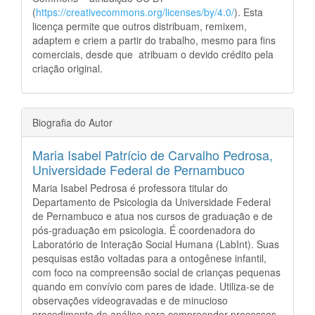
(
https://creativecommons.org/licenses/by/4.0/
). Esta
licença permite que outros distribuam, remixem,
adaptem e criem a partir do trabalho, mesmo para fins
comerciais, desde que atribuam o devido crédito pela
criação original.
Biografia do Autor
Maria Isabel Patrício de Carvalho Pedrosa,
Universidade Federal de Pernambuco
Maria Isabel Pedrosa é professora titular do
Departamento de Psicologia da Universidade Federal
de Pernambuco e atua nos cursos de graduação e de
pós-graduação em psicologia. É coordenadora do
Laboratório de Interação Social Humana (LabInt). Suas
pesquisas estão voltadas para a ontogênese infantil,
com foco na compreensão social de crianças pequenas
quando em convívio com pares de idade. Utiliza-se de
observações videogravadas e de minucioso
procedimento de análise para compreender processos