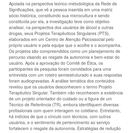
Apoiada na perspectiva teórico-metodológica da Rede de
Significações, que vê a pessoa inserida em uma matriz
sócio-histórica, constituindo sua microcultura e sendo
constituída por ela, a investigação teve como objetivo
analisar, na perspectiva dos usuários de álcool e outras
drogas, seus Projetos Terapêuticos Singulares (PTS),
elaborados em um Centro de Atenção Psicossocial pelo
próprio usuário e pela equipe que o acolhe e o acompanha.
Os projetos são compreendidos como um planejamento de
percurso visando ao resgate da autonomia e bem-estar do
usuário. Após a aprovação do Comitê de Ética, os
participantes da pesquisa foram convidados para uma
entrevista com um roteiro semiestruturado e suas respostas
foram audiogravadas. A análise temática dos conteúdos
revelou que os usuários desconhecem o termo Projeto
Terapêutico Singular. Também não reconhecem a existência
de um projeto orientador do cuidado ou a figura de um
Técnico de Referência (TR), embora identifiquem diversas
profissionais com quem interagem no cotidiano. Entretanto,
há indícios de que o vínculo com técnicos, com outros
usuários, e o sentimento de pertencimento ao serviço
fortalecem o resgate da autonomia. Estratégias de redução