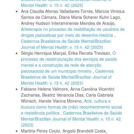
Mental Health: v. 15 n. 42 (2023)
Ana Claudia Afonso Valladares-Torres, Marcos Vinicius
Santos da Câmara, Diane Maria Scherer Kuhn Lago,
Andrey Hudson Interaminense Mendes de Araújo,
Arteterapia no processo de reabilitação de usuários de
drogas psicoativas por meio do desenho-história
,
Cadernos Brasileiros de Saúde Mental/Brazilian
Journal of Mental Health: v. 15 n. 42 (2023)
Sérgio Henrique Marçal, Erika Renata Trevisan,
O
processo de reestruturação dos serviços de saúde
mental e a construção da rede de atenção
psicossocial de um município mineiro
,
Cadernos
Brasileiros de Saúde Mental/Brazilian Journal of
Mental Health: v. 15 n. 42 (2023)
Fabiane Helene Valmore, Anna Carolina Vicentini
Zacharias, Beatriz Venancia Dias, Carla Gabriela
Wünsch, Harete Vianna Moreno,
Arte, cultura e
loucura como formas de (não) reconhecimento social
e resistência política
,
Cadernos Brasileiros de Saúde
Mental/Brazilian Journal of Mental Health: v. 15 n. 42
(2023)
Martina Peres Couto, Angelo Brandelli Costa,