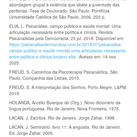
abordagem grupal à violência que abate a juventude das
periferias. Tese de Doutorado. São Paulo. Pontifícia
Universidade Católica de São Paulo, 2006. 203 p.
ELIA, L. Psicanálise, campo público e saúde mental: Uma
articulação necessária entre política e clínica. Revista
Psicanalistas pela Democracia, 23 jul. 2018. Disponível em:
https://psicanalisedemocracia.com.br/2018/07/psicanalise-
campo-publico-e-saude-mental-uma-articulacao-necessaria-
entre-politica-e-clinica-luciano-elia/
. Acesso em: 14 nov.
2025.
FREUD, S. Caminhos da Psicoterapia Psicanalítica. São
Paulo, Companhia das Letras, 2010.
FREUD, S. A interpretação dos Sonhos. Porto Alegre. L&PM.
2019.
HOLANDA, Aurélio Buarque de (Org.). Novo dicionário da
língua portuguesa. Rio de Janeiro. Nova Fronteira, 1975.
LACAN, J. Escritos. Rio de Janeiro. Jorge Zahar, 1998.
LACAN, J. Seminário: livro 11: A angústia. Rio de Janeiro.
Ed. Jorge Zahar, 2005.