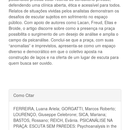
defendendo uma clínica aberta, ética e acessível para todos.
Relatos de situações vividas pelos analistas demonstram os
desafios de escutar sujeitos em sofrimento no espaço
público. Com apoio de autores como Lacan, Freud, Elias e
Broide, o artigo discorre sobre como a presença na praça
possibilita o surgimento de um desejo de análise e amplia o
campo da psicanálise. Conclui-se que a praça, com suas
“anomalias” e imprevistos, apresenta-se como um espaço
diverso e democrático em que o coletivo aposta na
construção de laços e na oferta de um lugar de escuta para
quem busca ser ouvido.
Detalhes
Como Citar
do
FERREIRA, Luana Ariela; GORGATTI, Marcos Roberto;
artigo
LOURENÇO, Giuseppe Celebrone; SICA, Mariana;
BASTOS, Rossano; REICH, Evânia. PSICANÁLISE NA
PRAÇA: ESCUTA SEM PAREDES: Psychoanalysis in the