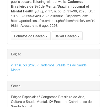
public square: listening without walls.
Cadernos
Brasileiros de Saúde Mental/Brazilian Journal of
Mental Health
,
[S. l.]
, v. 17, n. 53, p. 91–98, 2025. DOI:
10.5007/2595-2420.2025.e109861. Disponível em:
https://periodicos.ufsc.br/index.php/cbsm/article/view/10
9861. Acesso em: 9 ago. 2026.
Fomatos de Citação
Baixar Citação
Edição
v. 17 n. 53 (2025): Cadernos Brasileiros de Saúde
Mental
Seção
Edição Especial: 1º Congresso Brasileiro de Arte,
Cultura e Saúde Mental. XV Encontro Catarinense de
Saúde Mental