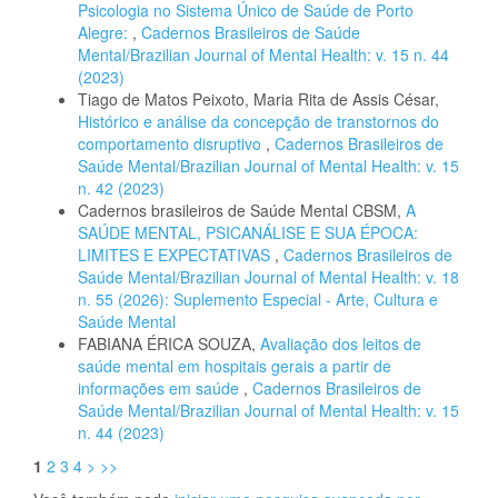
Psicologia no Sistema Único de Saúde de Porto
Alegre:
,
Cadernos Brasileiros de Saúde
Mental/Brazilian Journal of Mental Health: v. 15 n. 44
(2023)
Tiago de Matos Peixoto, Maria Rita de Assis César,
Histórico e análise da concepção de transtornos do
comportamento disruptivo
,
Cadernos Brasileiros de
Saúde Mental/Brazilian Journal of Mental Health: v. 15
n. 42 (2023)
Cadernos brasileiros de Saúde Mental CBSM,
A
SAÚDE MENTAL, PSICANÁLISE E SUA ÉPOCA:
LIMITES E EXPECTATIVAS
,
Cadernos Brasileiros de
Saúde Mental/Brazilian Journal of Mental Health: v. 18
n. 55 (2026): Suplemento Especial - Arte, Cultura e
Saúde Mental
FABIANA ÉRICA SOUZA,
Avaliação dos leitos de
saúde mental em hospitais gerais a partir de
informações em saúde
,
Cadernos Brasileiros de
Saúde Mental/Brazilian Journal of Mental Health: v. 15
n. 44 (2023)
1
2
3
4
>
>>