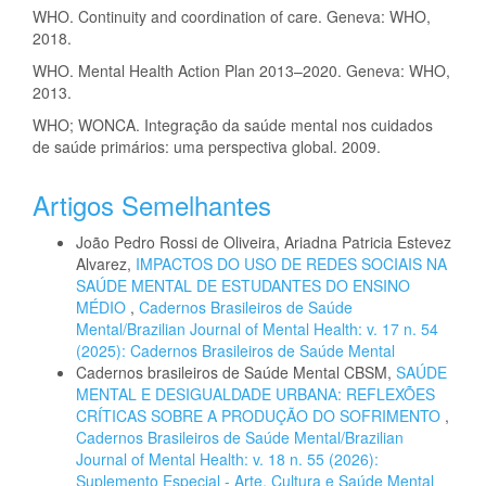
WHO. Continuity and coordination of care. Geneva: WHO,
2018.
WHO. Mental Health Action Plan 2013–2020. Geneva: WHO,
2013.
WHO; WONCA. Integração da saúde mental nos cuidados
de saúde primários: uma perspectiva global. 2009.
Artigos Semelhantes
João Pedro Rossi de Oliveira, Ariadna Patricia Estevez
Alvarez,
IMPACTOS DO USO DE REDES SOCIAIS NA
SAÚDE MENTAL DE ESTUDANTES DO ENSINO
MÉDIO
,
Cadernos Brasileiros de Saúde
Mental/Brazilian Journal of Mental Health: v. 17 n. 54
(2025): Cadernos Brasileiros de Saúde Mental
Cadernos brasileiros de Saúde Mental CBSM,
SAÚDE
MENTAL E DESIGUALDADE URBANA: REFLEXÕES
CRÍTICAS SOBRE A PRODUÇÃO DO SOFRIMENTO
,
Cadernos Brasileiros de Saúde Mental/Brazilian
Journal of Mental Health: v. 18 n. 55 (2026):
Suplemento Especial - Arte, Cultura e Saúde Mental