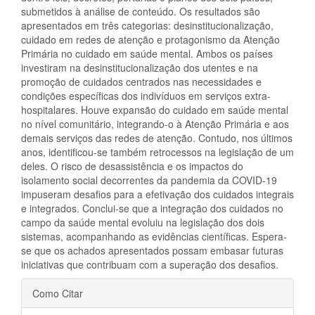
submetidos à análise de conteúdo. Os resultados são
apresentados em três categorias: desinstitucionalização,
cuidado em redes de atenção e protagonismo da Atenção
Primária no cuidado em saúde mental. Ambos os países
investiram na desinstitucionalização dos utentes e na
promoção de cuidados centrados nas necessidades e
condições específicas dos indivíduos em serviços extra-
hospitalares. Houve expansão do cuidado em saúde mental
no nível comunitário, integrando-o à Atenção Primária e aos
demais serviços das redes de atenção. Contudo, nos últimos
anos, identificou-se também retrocessos na legislação de um
deles. O risco de desassistência e os impactos do
isolamento social decorrentes da pandemia da COVID-19
impuseram desafios para a efetivação dos cuidados integrais
e integrados. Conclui-se que a integração dos cuidados no
campo da saúde mental evoluiu na legislação dos dois
sistemas, acompanhando as evidências científicas. Espera-
se que os achados apresentados possam embasar futuras
iniciativas que contribuam com a superação dos desafios.
Detalhes
Como Citar