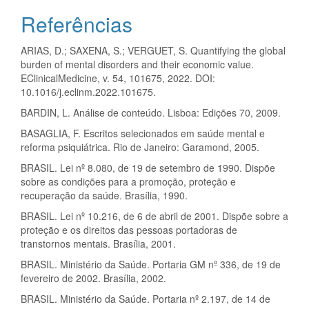
Referências
ARIAS, D.; SAXENA, S.; VERGUET, S. Quantifying the global
burden of mental disorders and their economic value.
EClinicalMedicine, v. 54, 101675, 2022. DOI:
10.1016/j.eclinm.2022.101675.
BARDIN, L. Análise de conteúdo. Lisboa: Edições 70, 2009.
BASAGLIA, F. Escritos selecionados em saúde mental e
reforma psiquiátrica. Rio de Janeiro: Garamond, 2005.
BRASIL. Lei nº 8.080, de 19 de setembro de 1990. Dispõe
sobre as condições para a promoção, proteção e
recuperação da saúde. Brasília, 1990.
BRASIL. Lei nº 10.216, de 6 de abril de 2001. Dispõe sobre a
proteção e os direitos das pessoas portadoras de
transtornos mentais. Brasília, 2001.
BRASIL. Ministério da Saúde. Portaria GM nº 336, de 19 de
fevereiro de 2002. Brasília, 2002.
BRASIL. Ministério da Saúde. Portaria nº 2.197, de 14 de