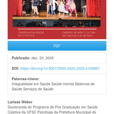
PDF
Publicado:
dez. 23, 2025
DOI:
https://doi.org/10.5007/2595-2420.2025.e109867
Palavras-chave:
Integralidade em Saúde Saúde mental Sistemas de
Saúde Serviços de Saúde
Conteúdo
Larissa Weber
Doutoranda do Programa de Pós Graduação em Saúde
do
Coletiva da UFSC Psicóloga da Prefeitura Municipal de