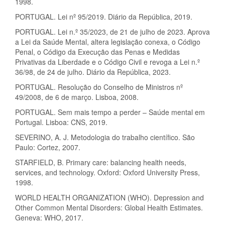
1998.
PORTUGAL. Lei nº 95/2019. Diário da República, 2019.
PORTUGAL. Lei n.º 35/2023, de 21 de julho de 2023. Aprova
a Lei da Saúde Mental, altera legislação conexa, o Código
Penal, o Código da Execução das Penas e Medidas
Privativas da Liberdade e o Código Civil e revoga a Lei n.º
36/98, de 24 de julho. Diário da República, 2023.
PORTUGAL. Resolução do Conselho de Ministros nº
49/2008, de 6 de março. Lisboa, 2008.
PORTUGAL. Sem mais tempo a perder – Saúde mental em
Portugal. Lisboa: CNS, 2019.
SEVERINO, A. J. Metodologia do trabalho científico. São
Paulo: Cortez, 2007.
STARFIELD, B. Primary care: balancing health needs,
services, and technology. Oxford: Oxford University Press,
1998.
WORLD HEALTH ORGANIZATION (WHO). Depression and
Other Common Mental Disorders: Global Health Estimates.
Geneva: WHO, 2017.