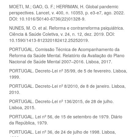
MOETI, M.; GAO, G. F.; HERRMAN, H. Global pandemic
perspectives. Lancet, v. 400, n. 10353, p. e3-e7, ago. 2022.
DOI: 10.1016/S0140-6736(22)01328-9.
NUNES, M. O. et al. Reforma e contrarreforma psiquiátrica.
Ciência & Saúde Coletiva, v. 24, n. 12, dez. 2019. DOI:
10.1590/1413-812320182412.25252019.
PORTUGAL. Comissão Técnica de Acompanhamento da
Reforma da Saúde Mental. Relatório da Avaliação do Plano
Nacional de Saúde Mental 2007–2016. Lisboa, 2017.
PORTUGAL. Decreto-Lei nº 35/99, de 5 de fevereiro. Lisboa,
1999.
PORTUGAL. Decreto-Lei nº 8/2010, de 8 de janeiro. Lisboa,
2010.
PORTUGAL. Decreto-Lei nº 136/2015, de 28 de julho.
Lisboa, 2015.
PORTUGAL. Lei nº 56, de 15 de setembro de 1979. Diário
da República, 1979.
PORTUGAL. Lei nº 36, de 24 de julho de 1998. Lisboa,