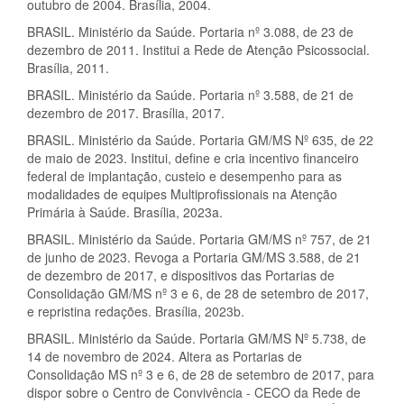
outubro de 2004. Brasília, 2004.
BRASIL. Ministério da Saúde. Portaria nº 3.088, de 23 de
dezembro de 2011. Institui a Rede de Atenção Psicossocial.
Brasília, 2011.
BRASIL. Ministério da Saúde. Portaria nº 3.588, de 21 de
dezembro de 2017. Brasília, 2017.
BRASIL. Ministério da Saúde. Portaria GM/MS Nº 635, de 22
de maio de 2023. Institui, define e cria incentivo financeiro
federal de implantação, custeio e desempenho para as
modalidades de equipes Multiprofissionais na Atenção
Primária à Saúde. Brasília, 2023a.
BRASIL. Ministério da Saúde. Portaria GM/MS nº 757, de 21
de junho de 2023. Revoga a Portaria GM/MS 3.588, de 21
de dezembro de 2017, e dispositivos das Portarias de
Consolidação GM/MS nº 3 e 6, de 28 de setembro de 2017,
e repristina redações. Brasília, 2023b.
BRASIL. Ministério da Saúde. Portaria GM/MS Nº 5.738, de
14 de novembro de 2024. Altera as Portarias de
Consolidação MS nº 3 e 6, de 28 de setembro de 2017, para
dispor sobre o Centro de Convivência - CECO da Rede de