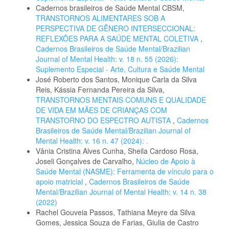
Cadernos brasileiros de Saúde Mental CBSM,
TRANSTORNOS ALIMENTARES SOB A
PERSPECTIVA DE GÊNERO INTERSECCIONAL:
REFLEXÕES PARA A SAÚDE MENTAL COLETIVA
,
Cadernos Brasileiros de Saúde Mental/Brazilian
Journal of Mental Health: v. 18 n. 55 (2026):
Suplemento Especial - Arte, Cultura e Saúde Mental
José Roberto dos Santos, Monique Carla da Silva
Reis, Kássia Fernanda Pereira da Silva,
TRANSTORNOS MENTAIS COMUNS E QUALIDADE
DE VIDA EM MÃES DE CRIANÇAS COM
TRANSTORNO DO ESPECTRO AUTISTA
,
Cadernos
Brasileiros de Saúde Mental/Brazilian Journal of
Mental Health: v. 16 n. 47 (2024): .
Vânia Cristina Alves Cunha, Sheila Cardoso Rosa,
Joseli Gonçalves de Carvalho,
Núcleo de Apoio à
Saúde Mental (NASME): Ferramenta de vínculo para o
apoio matricial
,
Cadernos Brasileiros de Saúde
Mental/Brazilian Journal of Mental Health: v. 14 n. 38
(2022)
Rachel Gouveia Passos, Tathiana Meyre da Silva
Gomes, Jessica Souza de Farias, Giulia de Castro