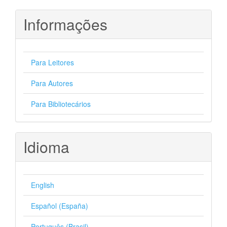
Informações
Para Leitores
Para Autores
Para Bibliotecários
Idioma
English
Español (España)
Português (Brasil)