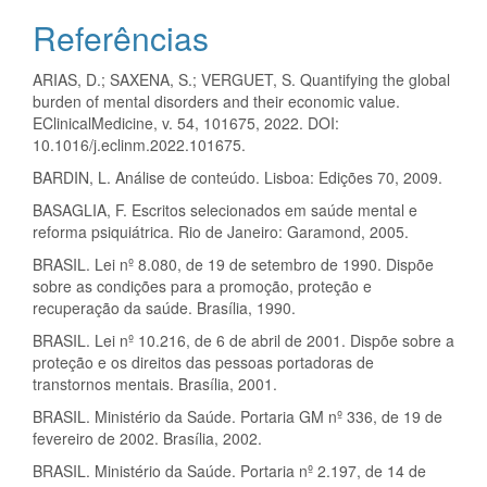
Referências
ARIAS, D.; SAXENA, S.; VERGUET, S. Quantifying the global
burden of mental disorders and their economic value.
EClinicalMedicine, v. 54, 101675, 2022. DOI:
10.1016/j.eclinm.2022.101675.
BARDIN, L. Análise de conteúdo. Lisboa: Edições 70, 2009.
BASAGLIA, F. Escritos selecionados em saúde mental e
reforma psiquiátrica. Rio de Janeiro: Garamond, 2005.
BRASIL. Lei nº 8.080, de 19 de setembro de 1990. Dispõe
sobre as condições para a promoção, proteção e
recuperação da saúde. Brasília, 1990.
BRASIL. Lei nº 10.216, de 6 de abril de 2001. Dispõe sobre a
proteção e os direitos das pessoas portadoras de
transtornos mentais. Brasília, 2001.
BRASIL. Ministério da Saúde. Portaria GM nº 336, de 19 de
fevereiro de 2002. Brasília, 2002.
BRASIL. Ministério da Saúde. Portaria nº 2.197, de 14 de