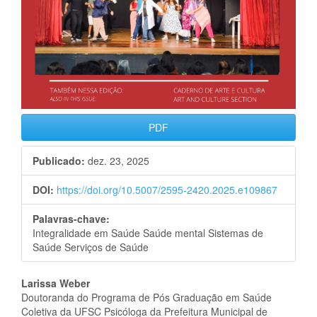
PDF
Publicado:
dez. 23, 2025
DOI:
https://doi.org/10.5007/2595-2420.2025.e109867
Palavras-chave:
Integralidade em Saúde Saúde mental Sistemas de
Saúde Serviços de Saúde
Conteúdo
Larissa Weber
Doutoranda do Programa de Pós Graduação em Saúde
do
Coletiva da UFSC Psicóloga da Prefeitura Municipal de