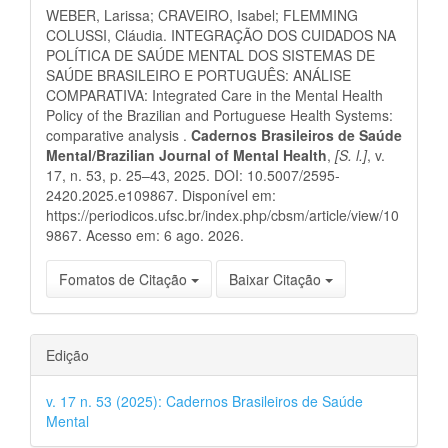
do
WEBER, Larissa; CRAVEIRO, Isabel; FLEMMING
artigo
COLUSSI, Cláudia. INTEGRAÇÃO DOS CUIDADOS NA
POLÍTICA DE SAÚDE MENTAL DOS SISTEMAS DE
SAÚDE BRASILEIRO E PORTUGUÊS: ANÁLISE
COMPARATIVA: Integrated Care in the Mental Health
Policy of the Brazilian and Portuguese Health Systems:
comparative analysis .
Cadernos Brasileiros de Saúde
Mental/Brazilian Journal of Mental Health
,
[S. l.]
, v.
17, n. 53, p. 25–43, 2025. DOI: 10.5007/2595-
2420.2025.e109867. Disponível em:
https://periodicos.ufsc.br/index.php/cbsm/article/view/10
9867. Acesso em: 6 ago. 2026.
Fomatos de Citação
Baixar Citação
Edição
v. 17 n. 53 (2025): Cadernos Brasileiros de Saúde
Mental