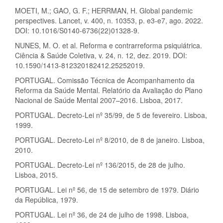
MOETI, M.; GAO, G. F.; HERRMAN, H. Global pandemic
perspectives. Lancet, v. 400, n. 10353, p. e3-e7, ago. 2022.
DOI: 10.1016/S0140-6736(22)01328-9.
NUNES, M. O. et al. Reforma e contrarreforma psiquiátrica.
Ciência & Saúde Coletiva, v. 24, n. 12, dez. 2019. DOI:
10.1590/1413-812320182412.25252019.
PORTUGAL. Comissão Técnica de Acompanhamento da
Reforma da Saúde Mental. Relatório da Avaliação do Plano
Nacional de Saúde Mental 2007–2016. Lisboa, 2017.
PORTUGAL. Decreto-Lei nº 35/99, de 5 de fevereiro. Lisboa,
1999.
PORTUGAL. Decreto-Lei nº 8/2010, de 8 de janeiro. Lisboa,
2010.
PORTUGAL. Decreto-Lei nº 136/2015, de 28 de julho.
Lisboa, 2015.
PORTUGAL. Lei nº 56, de 15 de setembro de 1979. Diário
da República, 1979.
PORTUGAL. Lei nº 36, de 24 de julho de 1998. Lisboa,