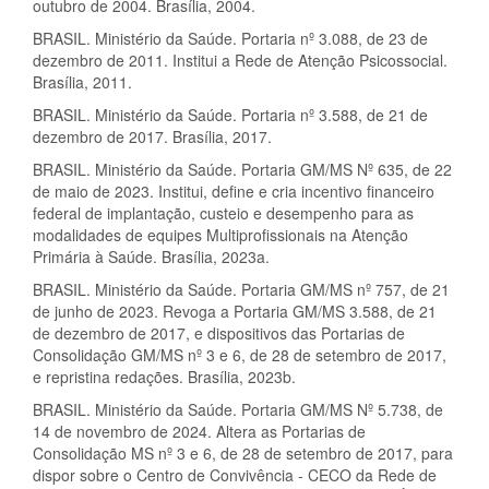
outubro de 2004. Brasília, 2004.
BRASIL. Ministério da Saúde. Portaria nº 3.088, de 23 de
dezembro de 2011. Institui a Rede de Atenção Psicossocial.
Brasília, 2011.
BRASIL. Ministério da Saúde. Portaria nº 3.588, de 21 de
dezembro de 2017. Brasília, 2017.
BRASIL. Ministério da Saúde. Portaria GM/MS Nº 635, de 22
de maio de 2023. Institui, define e cria incentivo financeiro
federal de implantação, custeio e desempenho para as
modalidades de equipes Multiprofissionais na Atenção
Primária à Saúde. Brasília, 2023a.
BRASIL. Ministério da Saúde. Portaria GM/MS nº 757, de 21
de junho de 2023. Revoga a Portaria GM/MS 3.588, de 21
de dezembro de 2017, e dispositivos das Portarias de
Consolidação GM/MS nº 3 e 6, de 28 de setembro de 2017,
e repristina redações. Brasília, 2023b.
BRASIL. Ministério da Saúde. Portaria GM/MS Nº 5.738, de
14 de novembro de 2024. Altera as Portarias de
Consolidação MS nº 3 e 6, de 28 de setembro de 2017, para
dispor sobre o Centro de Convivência - CECO da Rede de