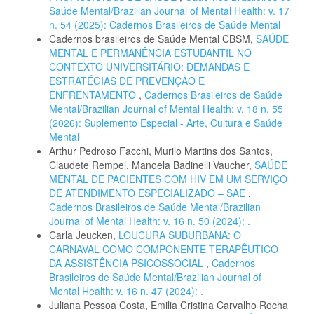
Saúde Mental/Brazilian Journal of Mental Health: v. 17
n. 54 (2025): Cadernos Brasileiros de Saúde Mental
Cadernos brasileiros de Saúde Mental CBSM,
SAÚDE
MENTAL E PERMANÊNCIA ESTUDANTIL NO
CONTEXTO UNIVERSITÁRIO: DEMANDAS E
ESTRATÉGIAS DE PREVENÇÃO E
ENFRENTAMENTO
,
Cadernos Brasileiros de Saúde
Mental/Brazilian Journal of Mental Health: v. 18 n. 55
(2026): Suplemento Especial - Arte, Cultura e Saúde
Mental
Arthur Pedroso Facchi, Murilo Martins dos Santos,
Claudete Rempel, Manoela Badinelli Vaucher,
SAÚDE
MENTAL DE PACIENTES COM HIV EM UM SERVIÇO
DE ATENDIMENTO ESPECIALIZADO – SAE
,
Cadernos Brasileiros de Saúde Mental/Brazilian
Journal of Mental Health: v. 16 n. 50 (2024): .
Carla Jeucken,
LOUCURA SUBURBANA: O
CARNAVAL COMO COMPONENTE TERAPÊUTICO
DA ASSISTÊNCIA PSICOSSOCIAL
,
Cadernos
Brasileiros de Saúde Mental/Brazilian Journal of
Mental Health: v. 16 n. 47 (2024): .
Juliana Pessoa Costa, Emilia Cristina Carvalho Rocha