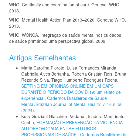
WHO. Continuity and coordination of care. Geneva: WHO,
2018.
WHO. Mental Health Action Plan 2013–2020. Geneva: WHO,
2013.
WHO; WONCA. Integração da saúde mental nos cuidados
de saúde primários: uma perspectiva global. 2009.
Artigos Semelhantes
Maria Carolina Fioroto, Luisa Fernandes Miranda,
Gabriella Alves Bertanha, Roberta Cristian Reis, Bruna
Rezende Silva, Tiago Humberto Rodrigues Rocha,
SETTING EM OFICINAS ONLINE EM UM CAPS
DURANTE O PERÍODO DA COVID-19: um relato de
experiência
,
Cadernos Brasileiros de Saúde
Mental/Brazilian Journal of Mental Health: v. 16 n. 50
(2024): .
Kelly Graziani Giacchero Vedana , Isadora Manfrinato
Cunha,
FORMAÇÃO E PREVENÇÃO DA VIOLÊNCIA
AUTOPROVOCADA ENTRE FUTUROS
PROFISSIONAIS DE SAÚDE
,
Cadernos Brasileiros de