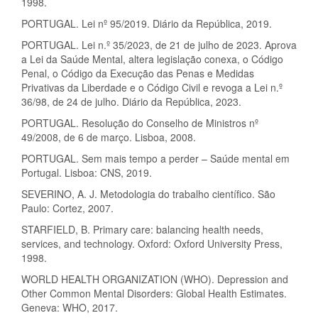
1998.
PORTUGAL. Lei nº 95/2019. Diário da República, 2019.
PORTUGAL. Lei n.º 35/2023, de 21 de julho de 2023. Aprova
a Lei da Saúde Mental, altera legislação conexa, o Código
Penal, o Código da Execução das Penas e Medidas
Privativas da Liberdade e o Código Civil e revoga a Lei n.º
36/98, de 24 de julho. Diário da República, 2023.
PORTUGAL. Resolução do Conselho de Ministros nº
49/2008, de 6 de março. Lisboa, 2008.
PORTUGAL. Sem mais tempo a perder – Saúde mental em
Portugal. Lisboa: CNS, 2019.
SEVERINO, A. J. Metodologia do trabalho científico. São
Paulo: Cortez, 2007.
STARFIELD, B. Primary care: balancing health needs,
services, and technology. Oxford: Oxford University Press,
1998.
WORLD HEALTH ORGANIZATION (WHO). Depression and
Other Common Mental Disorders: Global Health Estimates.
Geneva: WHO, 2017.