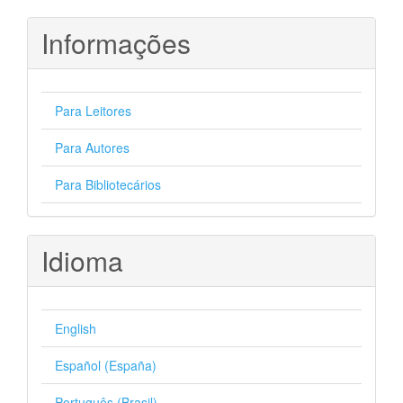
Informações
Para Leitores
Para Autores
Para Bibliotecários
Idioma
English
Español (España)
Português (Brasil)