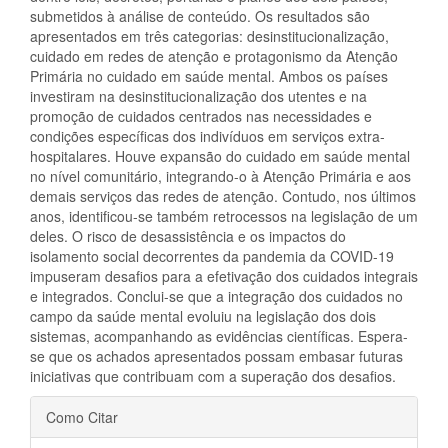
submetidos à análise de conteúdo. Os resultados são
apresentados em três categorias: desinstitucionalização,
cuidado em redes de atenção e protagonismo da Atenção
Primária no cuidado em saúde mental. Ambos os países
investiram na desinstitucionalização dos utentes e na
promoção de cuidados centrados nas necessidades e
condições específicas dos indivíduos em serviços extra-
hospitalares. Houve expansão do cuidado em saúde mental
no nível comunitário, integrando-o à Atenção Primária e aos
demais serviços das redes de atenção. Contudo, nos últimos
anos, identificou-se também retrocessos na legislação de um
deles. O risco de desassistência e os impactos do
isolamento social decorrentes da pandemia da COVID-19
impuseram desafios para a efetivação dos cuidados integrais
e integrados. Conclui-se que a integração dos cuidados no
campo da saúde mental evoluiu na legislação dos dois
sistemas, acompanhando as evidências científicas. Espera-
se que os achados apresentados possam embasar futuras
iniciativas que contribuam com a superação dos desafios.
Detalhes
Como Citar