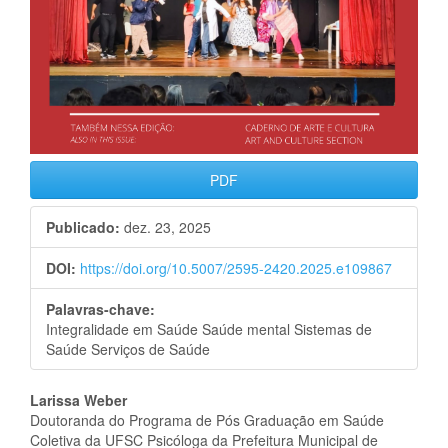
PDF
Publicado:
dez. 23, 2025
DOI:
https://doi.org/10.5007/2595-2420.2025.e109867
Palavras-chave:
Integralidade em Saúde Saúde mental Sistemas de
Saúde Serviços de Saúde
Conteúdo
Larissa Weber
Doutoranda do Programa de Pós Graduação em Saúde
do
Coletiva da UFSC Psicóloga da Prefeitura Municipal de