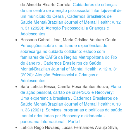
de Almeida Ricarte Correia,
Cuidadores de crianças
de um centro de atenção psicossocial infantojuvenil de
um município do Ceará
,
Cadernos Brasileiros de
Saúde Mental/Brazilian Journal of Mental Health: v. 12
n. 31 (2020): Atenção Psicossocial a Crianças e
Adolescentes
Rossano Cabral Lima, Maria Cristina Ventura Couto,
Percepções sobre o autismo e experiências de
sobrecarga no cuidado cotidiano: estudo com
familiares de CAPSi da Região Metropolitana do Rio
de Janeiro
,
Cadernos Brasileiros de Saúde
Mental/Brazilian Journal of Mental Health: v. 12 n. 31
(2020): Atenção Psicossocial a Crianças e
Adolescentes
Sara Letícia Bessa, Camila Rosa Santos Souza,
Plano
de ação pessoal, cartão de crise/SOS e Recovery:
Uma experiência brasileira
,
Cadernos Brasileiros de
Saúde Mental/Brazilian Journal of Mental Health: v. 13
n. 36 (2021): Serviços, programas e políticas de saúde
mental orientadas por Recovery e cidadania -
panorama internacional - Parte II
Letícia Rego Novaes, Lucas Fernandes Araujo Silva,