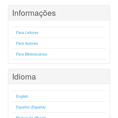
Informações
Para Leitores
Para Autores
Para Bibliotecários
Idioma
English
Español (España)
Português (Brasil)