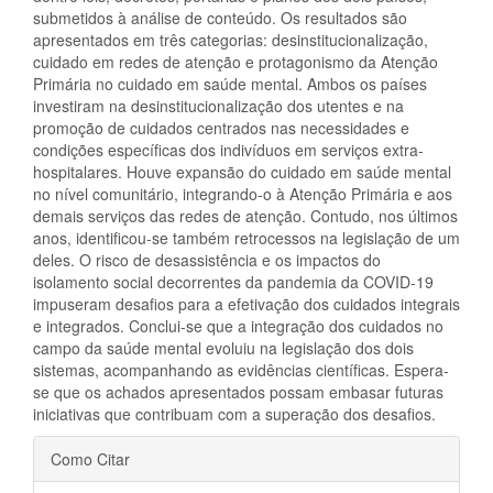
submetidos à análise de conteúdo. Os resultados são
apresentados em três categorias: desinstitucionalização,
cuidado em redes de atenção e protagonismo da Atenção
Primária no cuidado em saúde mental. Ambos os países
investiram na desinstitucionalização dos utentes e na
promoção de cuidados centrados nas necessidades e
condições específicas dos indivíduos em serviços extra-
hospitalares. Houve expansão do cuidado em saúde mental
no nível comunitário, integrando-o à Atenção Primária e aos
demais serviços das redes de atenção. Contudo, nos últimos
anos, identificou-se também retrocessos na legislação de um
deles. O risco de desassistência e os impactos do
isolamento social decorrentes da pandemia da COVID-19
impuseram desafios para a efetivação dos cuidados integrais
e integrados. Conclui-se que a integração dos cuidados no
campo da saúde mental evoluiu na legislação dos dois
sistemas, acompanhando as evidências científicas. Espera-
se que os achados apresentados possam embasar futuras
iniciativas que contribuam com a superação dos desafios.
Detalhes
Como Citar