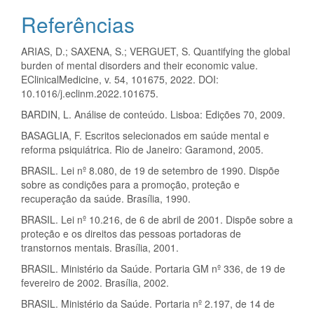
Referências
ARIAS, D.; SAXENA, S.; VERGUET, S. Quantifying the global
burden of mental disorders and their economic value.
EClinicalMedicine, v. 54, 101675, 2022. DOI:
10.1016/j.eclinm.2022.101675.
BARDIN, L. Análise de conteúdo. Lisboa: Edições 70, 2009.
BASAGLIA, F. Escritos selecionados em saúde mental e
reforma psiquiátrica. Rio de Janeiro: Garamond, 2005.
BRASIL. Lei nº 8.080, de 19 de setembro de 1990. Dispõe
sobre as condições para a promoção, proteção e
recuperação da saúde. Brasília, 1990.
BRASIL. Lei nº 10.216, de 6 de abril de 2001. Dispõe sobre a
proteção e os direitos das pessoas portadoras de
transtornos mentais. Brasília, 2001.
BRASIL. Ministério da Saúde. Portaria GM nº 336, de 19 de
fevereiro de 2002. Brasília, 2002.
BRASIL. Ministério da Saúde. Portaria nº 2.197, de 14 de