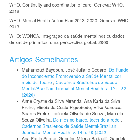
WHO. Continuity and coordination of care. Geneva: WHO,
2018.
WHO. Mental Health Action Plan 2013–2020. Geneva: WHO,
2013.
WHO; WONCA. Integração da saúde mental nos cuidados
de saúde primários: uma perspectiva global. 2009.
Artigos Semelhantes
Mahamoud Baydoun, José Juliano Cedaro,
Do Fundo
do Inconsciente: Promovendo a Saúde Mental por
meio do Teatro
,
Cadernos Brasileiros de Saúde
Mental/Brazilian Journal of Mental Health: v. 12 n. 32
(2020)
Anne Crystie da Silva Miranda, Ana Karla da Silva
Freire, Minéia da Costa Figueiredo, Érika Vanêssa
Soares Freire, Josicleia Oliveira de Souza, Marcelo
Souza Oliveira,
Do mesmo barco, tecendo a rede
,
Cadernos Brasileiros de Saúde Mental/Brazilian
Journal of Mental Health: v. 14 n. 40 (2022)
Ana Paula Soares Gondim, Milena Radaelli, Gabriela