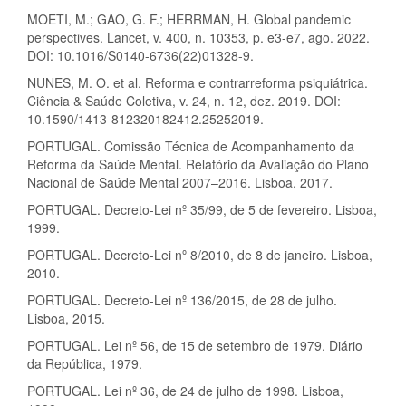
MOETI, M.; GAO, G. F.; HERRMAN, H. Global pandemic
perspectives. Lancet, v. 400, n. 10353, p. e3-e7, ago. 2022.
DOI: 10.1016/S0140-6736(22)01328-9.
NUNES, M. O. et al. Reforma e contrarreforma psiquiátrica.
Ciência & Saúde Coletiva, v. 24, n. 12, dez. 2019. DOI:
10.1590/1413-812320182412.25252019.
PORTUGAL. Comissão Técnica de Acompanhamento da
Reforma da Saúde Mental. Relatório da Avaliação do Plano
Nacional de Saúde Mental 2007–2016. Lisboa, 2017.
PORTUGAL. Decreto-Lei nº 35/99, de 5 de fevereiro. Lisboa,
1999.
PORTUGAL. Decreto-Lei nº 8/2010, de 8 de janeiro. Lisboa,
2010.
PORTUGAL. Decreto-Lei nº 136/2015, de 28 de julho.
Lisboa, 2015.
PORTUGAL. Lei nº 56, de 15 de setembro de 1979. Diário
da República, 1979.
PORTUGAL. Lei nº 36, de 24 de julho de 1998. Lisboa,