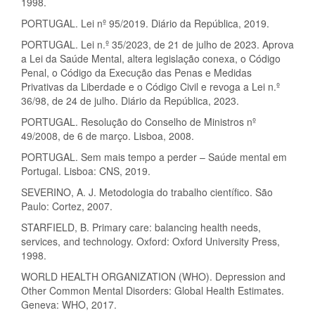
1998.
PORTUGAL. Lei nº 95/2019. Diário da República, 2019.
PORTUGAL. Lei n.º 35/2023, de 21 de julho de 2023. Aprova
a Lei da Saúde Mental, altera legislação conexa, o Código
Penal, o Código da Execução das Penas e Medidas
Privativas da Liberdade e o Código Civil e revoga a Lei n.º
36/98, de 24 de julho. Diário da República, 2023.
PORTUGAL. Resolução do Conselho de Ministros nº
49/2008, de 6 de março. Lisboa, 2008.
PORTUGAL. Sem mais tempo a perder – Saúde mental em
Portugal. Lisboa: CNS, 2019.
SEVERINO, A. J. Metodologia do trabalho científico. São
Paulo: Cortez, 2007.
STARFIELD, B. Primary care: balancing health needs,
services, and technology. Oxford: Oxford University Press,
1998.
WORLD HEALTH ORGANIZATION (WHO). Depression and
Other Common Mental Disorders: Global Health Estimates.
Geneva: WHO, 2017.