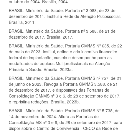
outubro de 2004. Brasília, 2004.
BRASIL. Ministério da Saúde. Portaria nº 3.088, de 23 de
dezembro de 2011. Institui a Rede de Atenção Psicossocial.
Brasília, 2011.
BRASIL. Ministério da Saúde. Portaria nº 3.588, de 21 de
dezembro de 2017. Brasília, 2017.
BRASIL. Ministério da Saúde. Portaria GM/MS Nº 635, de 22
de maio de 2023. Institui, define e cria incentivo financeiro
federal de implantação, custeio e desempenho para as
modalidades de equipes Multiprofissionais na Atenção
Primária à Saúde. Brasília, 2023a.
BRASIL. Ministério da Saúde. Portaria GM/MS nº 757, de 21
de junho de 2023. Revoga a Portaria GM/MS 3.588, de 21
de dezembro de 2017, e dispositivos das Portarias de
Consolidação GM/MS nº 3 e 6, de 28 de setembro de 2017,
e repristina redações. Brasília, 2023b.
BRASIL. Ministério da Saúde. Portaria GM/MS Nº 5.738, de
14 de novembro de 2024. Altera as Portarias de
Consolidação MS nº 3 e 6, de 28 de setembro de 2017, para
dispor sobre o Centro de Convivência - CECO da Rede de