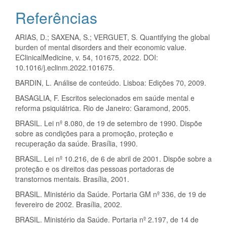
Referências
ARIAS, D.; SAXENA, S.; VERGUET, S. Quantifying the global
burden of mental disorders and their economic value.
EClinicalMedicine, v. 54, 101675, 2022. DOI:
10.1016/j.eclinm.2022.101675.
BARDIN, L. Análise de conteúdo. Lisboa: Edições 70, 2009.
BASAGLIA, F. Escritos selecionados em saúde mental e
reforma psiquiátrica. Rio de Janeiro: Garamond, 2005.
BRASIL. Lei nº 8.080, de 19 de setembro de 1990. Dispõe
sobre as condições para a promoção, proteção e
recuperação da saúde. Brasília, 1990.
BRASIL. Lei nº 10.216, de 6 de abril de 2001. Dispõe sobre a
proteção e os direitos das pessoas portadoras de
transtornos mentais. Brasília, 2001.
BRASIL. Ministério da Saúde. Portaria GM nº 336, de 19 de
fevereiro de 2002. Brasília, 2002.
BRASIL. Ministério da Saúde. Portaria nº 2.197, de 14 de