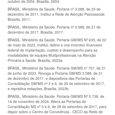
outubro de 2004. Brasília, 2004.
BRASIL. Ministério da Saúde. Portaria nº 3.088, de 23 de
dezembro de 2011. Institui a Rede de Atenção Psicossocial.
Brasília, 2011.
BRASIL. Ministério da Saúde. Portaria nº 3.588, de 21 de
dezembro de 2017. Brasília, 2017.
BRASIL. Ministério da Saúde. Portaria GM/MS Nº 635, de 22
de maio de 2023. Institui, define e cria incentivo financeiro
federal de implantação, custeio e desempenho para as
modalidades de equipes Multiprofissionais na Atenção
Primária à Saúde. Brasília, 2023a.
BRASIL. Ministério da Saúde. Portaria GM/MS nº 757, de 21
de junho de 2023. Revoga a Portaria GM/MS 3.588, de 21
de dezembro de 2017, e dispositivos das Portarias de
Consolidação GM/MS nº 3 e 6, de 28 de setembro de 2017,
e repristina redações. Brasília, 2023b.
BRASIL. Ministério da Saúde. Portaria GM/MS Nº 5.738, de
14 de novembro de 2024. Altera as Portarias de
Consolidação MS nº 3 e 6, de 28 de setembro de 2017, para
dispor sobre o Centro de Convivência - CECO da Rede de