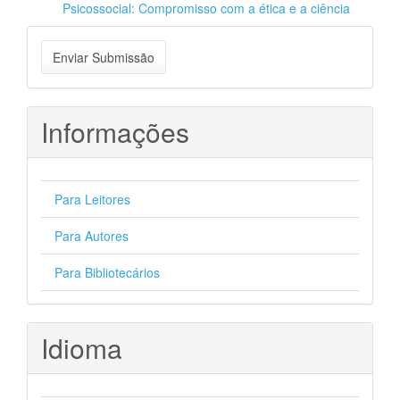
Psicossocial: Compromisso com a ética e a ciência
Enviar
Enviar Submissão
Submissão
Informações
Para Leitores
Para Autores
Para Bibliotecários
Idioma