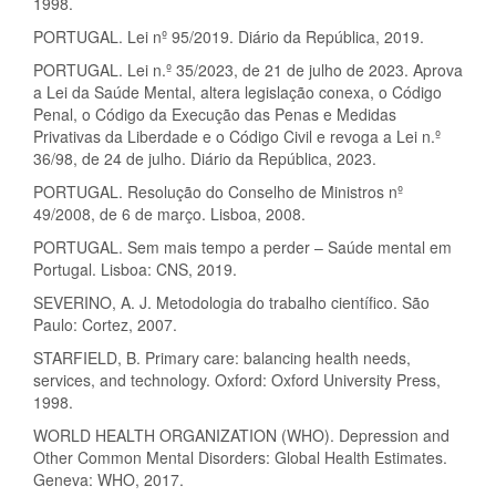
1998.
PORTUGAL. Lei nº 95/2019. Diário da República, 2019.
PORTUGAL. Lei n.º 35/2023, de 21 de julho de 2023. Aprova
a Lei da Saúde Mental, altera legislação conexa, o Código
Penal, o Código da Execução das Penas e Medidas
Privativas da Liberdade e o Código Civil e revoga a Lei n.º
36/98, de 24 de julho. Diário da República, 2023.
PORTUGAL. Resolução do Conselho de Ministros nº
49/2008, de 6 de março. Lisboa, 2008.
PORTUGAL. Sem mais tempo a perder – Saúde mental em
Portugal. Lisboa: CNS, 2019.
SEVERINO, A. J. Metodologia do trabalho científico. São
Paulo: Cortez, 2007.
STARFIELD, B. Primary care: balancing health needs,
services, and technology. Oxford: Oxford University Press,
1998.
WORLD HEALTH ORGANIZATION (WHO). Depression and
Other Common Mental Disorders: Global Health Estimates.
Geneva: WHO, 2017.