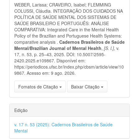
do
WEBER, Larissa; CRAVEIRO, Isabel; FLEMMING
artigo
COLUSSI, Cláudia. INTEGRAÇÃO DOS CUIDADOS NA
POLÍTICA DE SAÚDE MENTAL DOS SISTEMAS DE
SAÚDE BRASILEIRO E PORTUGUÊS: ANÁLISE
COMPARATIVA: Integrated Care in the Mental Health
Policy of the Brazilian and Portuguese Health Systems:
comparative analysis .
Cadernos Brasileiros de Saúde
Mental/Brazilian Journal of Mental Health
,
[S. l.]
, v.
17, n. 53, p. 25–43, 2025. DOI: 10.5007/2595-
2420.2025.e109867. Disponível em:
https://periodicos.ufsc.br/index.php/cbsm/article/view/10
9867. Acesso em: 9 ago. 2026.
Fomatos de Citação
Baixar Citação
Edição
v. 17 n. 53 (2025): Cadernos Brasileiros de Saúde
Mental