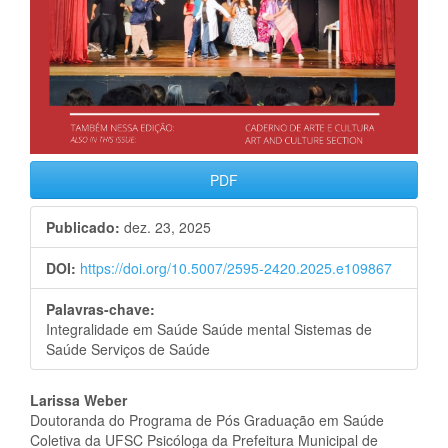
PDF
Publicado:
dez. 23, 2025
DOI:
https://doi.org/10.5007/2595-2420.2025.e109867
Palavras-chave:
Integralidade em Saúde Saúde mental Sistemas de
Saúde Serviços de Saúde
Conteúdo
Larissa Weber
Doutoranda do Programa de Pós Graduação em Saúde
do
Coletiva da UFSC Psicóloga da Prefeitura Municipal de