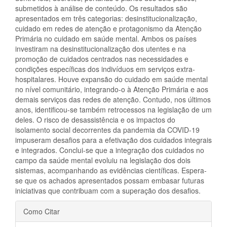
submetidos à análise de conteúdo. Os resultados são
apresentados em três categorias: desinstitucionalização,
cuidado em redes de atenção e protagonismo da Atenção
Primária no cuidado em saúde mental. Ambos os países
investiram na desinstitucionalização dos utentes e na
promoção de cuidados centrados nas necessidades e
condições específicas dos indivíduos em serviços extra-
hospitalares. Houve expansão do cuidado em saúde mental
no nível comunitário, integrando-o à Atenção Primária e aos
demais serviços das redes de atenção. Contudo, nos últimos
anos, identificou-se também retrocessos na legislação de um
deles. O risco de desassistência e os impactos do
isolamento social decorrentes da pandemia da COVID-19
impuseram desafios para a efetivação dos cuidados integrais
e integrados. Conclui-se que a integração dos cuidados no
campo da saúde mental evoluiu na legislação dos dois
sistemas, acompanhando as evidências científicas. Espera-
se que os achados apresentados possam embasar futuras
iniciativas que contribuam com a superação dos desafios.
Detalhes
Como Citar