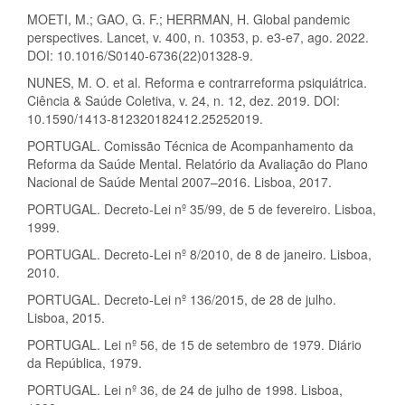
MOETI, M.; GAO, G. F.; HERRMAN, H. Global pandemic
perspectives. Lancet, v. 400, n. 10353, p. e3-e7, ago. 2022.
DOI: 10.1016/S0140-6736(22)01328-9.
NUNES, M. O. et al. Reforma e contrarreforma psiquiátrica.
Ciência & Saúde Coletiva, v. 24, n. 12, dez. 2019. DOI:
10.1590/1413-812320182412.25252019.
PORTUGAL. Comissão Técnica de Acompanhamento da
Reforma da Saúde Mental. Relatório da Avaliação do Plano
Nacional de Saúde Mental 2007–2016. Lisboa, 2017.
PORTUGAL. Decreto-Lei nº 35/99, de 5 de fevereiro. Lisboa,
1999.
PORTUGAL. Decreto-Lei nº 8/2010, de 8 de janeiro. Lisboa,
2010.
PORTUGAL. Decreto-Lei nº 136/2015, de 28 de julho.
Lisboa, 2015.
PORTUGAL. Lei nº 56, de 15 de setembro de 1979. Diário
da República, 1979.
PORTUGAL. Lei nº 36, de 24 de julho de 1998. Lisboa,