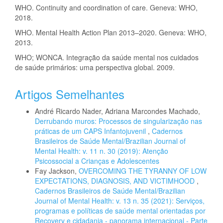
WHO. Continuity and coordination of care. Geneva: WHO,
2018.
WHO. Mental Health Action Plan 2013–2020. Geneva: WHO,
2013.
WHO; WONCA. Integração da saúde mental nos cuidados
de saúde primários: uma perspectiva global. 2009.
Artigos Semelhantes
André Ricardo Nader, Adriana Marcondes Machado,
Derrubando muros: Processos de singularização nas
práticas de um CAPS Infantojuvenil
,
Cadernos
Brasileiros de Saúde Mental/Brazilian Journal of
Mental Health: v. 11 n. 30 (2019): Atenção
Psicossocial a Crianças e Adolescentes
Fay Jackson,
OVERCOMING THE TYRANNY OF LOW
EXPECTATIONS, DIAGNOSIS, AND VICTIMHOOD
,
Cadernos Brasileiros de Saúde Mental/Brazilian
Journal of Mental Health: v. 13 n. 35 (2021): Serviços,
programas e políticas de saúde mental orientadas por
Recovery e cidadania - panorama internacional - Parte