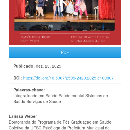
PDF
Publicado:
dez. 23, 2025
DOI:
https://doi.org/10.5007/2595-2420.2025.e109867
Palavras-chave:
Integralidade em Saúde Saúde mental Sistemas de
Saúde Serviços de Saúde
Conteúdo
Larissa Weber
Doutoranda do Programa de Pós Graduação em Saúde
do
Coletiva da UFSC Psicóloga da Prefeitura Municipal de