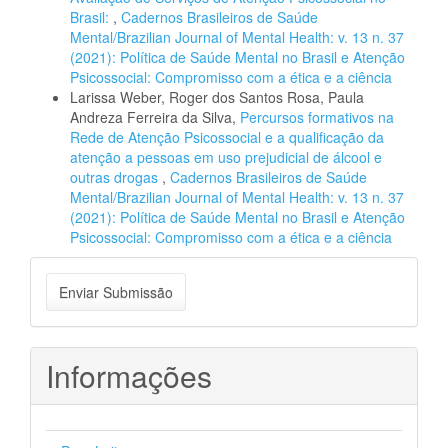
Brasil:
,
Cadernos Brasileiros de Saúde
Mental/Brazilian Journal of Mental Health: v. 13 n. 37
(2021): Política de Saúde Mental no Brasil e Atenção
Psicossocial: Compromisso com a ética e a ciência
Larissa Weber, Roger dos Santos Rosa, Paula
Andreza Ferreira da Silva,
Percursos formativos na
Rede de Atenção Psicossocial e a qualificação da
atenção a pessoas em uso prejudicial de álcool e
outras drogas
,
Cadernos Brasileiros de Saúde
Mental/Brazilian Journal of Mental Health: v. 13 n. 37
(2021): Política de Saúde Mental no Brasil e Atenção
Psicossocial: Compromisso com a ética e a ciência
Enviar
Enviar Submissão
Submissão
Informações