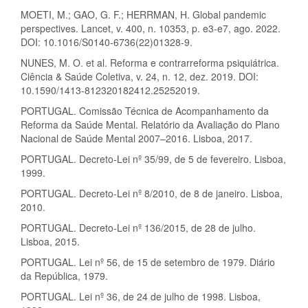
MOETI, M.; GAO, G. F.; HERRMAN, H. Global pandemic
perspectives. Lancet, v. 400, n. 10353, p. e3-e7, ago. 2022.
DOI: 10.1016/S0140-6736(22)01328-9.
NUNES, M. O. et al. Reforma e contrarreforma psiquiátrica.
Ciência & Saúde Coletiva, v. 24, n. 12, dez. 2019. DOI:
10.1590/1413-812320182412.25252019.
PORTUGAL. Comissão Técnica de Acompanhamento da
Reforma da Saúde Mental. Relatório da Avaliação do Plano
Nacional de Saúde Mental 2007–2016. Lisboa, 2017.
PORTUGAL. Decreto-Lei nº 35/99, de 5 de fevereiro. Lisboa,
1999.
PORTUGAL. Decreto-Lei nº 8/2010, de 8 de janeiro. Lisboa,
2010.
PORTUGAL. Decreto-Lei nº 136/2015, de 28 de julho.
Lisboa, 2015.
PORTUGAL. Lei nº 56, de 15 de setembro de 1979. Diário
da República, 1979.
PORTUGAL. Lei nº 36, de 24 de julho de 1998. Lisboa,