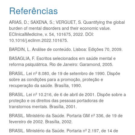
Referências
ARIAS, D.; SAXENA, S.; VERGUET, S. Quantifying the global
burden of mental disorders and their economic value.
EClinicalMedicine, v. 54, 101675, 2022. DOI:
10.1016/j.eclinm.2022.101675.
BARDIN, L. Análise de conteúdo. Lisboa: Edições 70, 2009.
BASAGLIA, F. Escritos selecionados em saúde mental e
reforma psiquiátrica. Rio de Janeiro: Garamond, 2005.
BRASIL. Lei nº 8.080, de 19 de setembro de 1990. Dispõe
sobre as condições para a promoção, proteção e
recuperação da saúde. Brasília, 1990.
BRASIL. Lei nº 10.216, de 6 de abril de 2001. Dispõe sobre a
proteção e os direitos das pessoas portadoras de
transtornos mentais. Brasília, 2001.
BRASIL. Ministério da Saúde. Portaria GM nº 336, de 19 de
fevereiro de 2002. Brasília, 2002.
BRASIL. Ministério da Saúde. Portaria nº 2.197, de 14 de