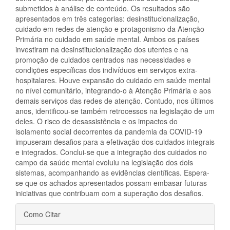
submetidos à análise de conteúdo. Os resultados são
apresentados em três categorias: desinstitucionalização,
cuidado em redes de atenção e protagonismo da Atenção
Primária no cuidado em saúde mental. Ambos os países
investiram na desinstitucionalização dos utentes e na
promoção de cuidados centrados nas necessidades e
condições específicas dos indivíduos em serviços extra-
hospitalares. Houve expansão do cuidado em saúde mental
no nível comunitário, integrando-o à Atenção Primária e aos
demais serviços das redes de atenção. Contudo, nos últimos
anos, identificou-se também retrocessos na legislação de um
deles. O risco de desassistência e os impactos do
isolamento social decorrentes da pandemia da COVID-19
impuseram desafios para a efetivação dos cuidados integrais
e integrados. Conclui-se que a integração dos cuidados no
campo da saúde mental evoluiu na legislação dos dois
sistemas, acompanhando as evidências científicas. Espera-
se que os achados apresentados possam embasar futuras
iniciativas que contribuam com a superação dos desafios.
Detalhes
Como Citar