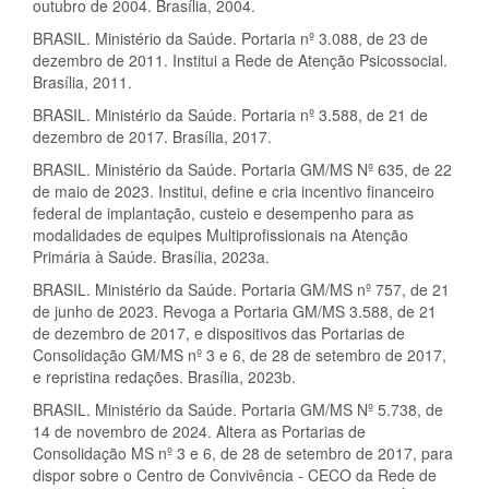
outubro de 2004. Brasília, 2004.
BRASIL. Ministério da Saúde. Portaria nº 3.088, de 23 de
dezembro de 2011. Institui a Rede de Atenção Psicossocial.
Brasília, 2011.
BRASIL. Ministério da Saúde. Portaria nº 3.588, de 21 de
dezembro de 2017. Brasília, 2017.
BRASIL. Ministério da Saúde. Portaria GM/MS Nº 635, de 22
de maio de 2023. Institui, define e cria incentivo financeiro
federal de implantação, custeio e desempenho para as
modalidades de equipes Multiprofissionais na Atenção
Primária à Saúde. Brasília, 2023a.
BRASIL. Ministério da Saúde. Portaria GM/MS nº 757, de 21
de junho de 2023. Revoga a Portaria GM/MS 3.588, de 21
de dezembro de 2017, e dispositivos das Portarias de
Consolidação GM/MS nº 3 e 6, de 28 de setembro de 2017,
e repristina redações. Brasília, 2023b.
BRASIL. Ministério da Saúde. Portaria GM/MS Nº 5.738, de
14 de novembro de 2024. Altera as Portarias de
Consolidação MS nº 3 e 6, de 28 de setembro de 2017, para
dispor sobre o Centro de Convivência - CECO da Rede de