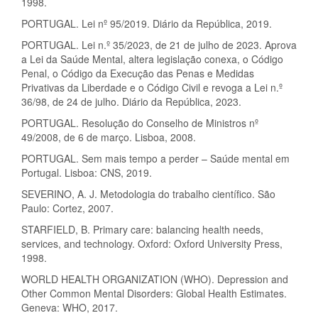
1998.
PORTUGAL. Lei nº 95/2019. Diário da República, 2019.
PORTUGAL. Lei n.º 35/2023, de 21 de julho de 2023. Aprova
a Lei da Saúde Mental, altera legislação conexa, o Código
Penal, o Código da Execução das Penas e Medidas
Privativas da Liberdade e o Código Civil e revoga a Lei n.º
36/98, de 24 de julho. Diário da República, 2023.
PORTUGAL. Resolução do Conselho de Ministros nº
49/2008, de 6 de março. Lisboa, 2008.
PORTUGAL. Sem mais tempo a perder – Saúde mental em
Portugal. Lisboa: CNS, 2019.
SEVERINO, A. J. Metodologia do trabalho científico. São
Paulo: Cortez, 2007.
STARFIELD, B. Primary care: balancing health needs,
services, and technology. Oxford: Oxford University Press,
1998.
WORLD HEALTH ORGANIZATION (WHO). Depression and
Other Common Mental Disorders: Global Health Estimates.
Geneva: WHO, 2017.