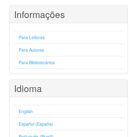
Informações
Para Leitores
Para Autores
Para Bibliotecários
Idioma
English
Español (España)
Português (Brasil)