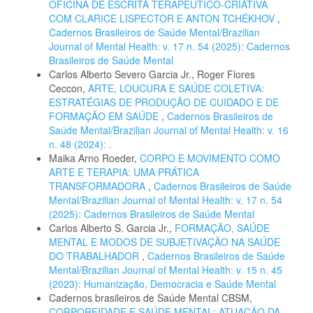
OFICINA DE ESCRITA TERAPÊUTICO-CRIATIVA
COM CLARICE LISPECTOR E ANTON TCHÉKHOV
,
Cadernos Brasileiros de Saúde Mental/Brazilian
Journal of Mental Health: v. 17 n. 54 (2025): Cadernos
Brasileiros de Saúde Mental
Carlos Alberto Severo Garcia Jr., Roger Flores
Ceccon,
ARTE, LOUCURA E SAÚDE COLETIVA:
ESTRATÉGIAS DE PRODUÇÃO DE CUIDADO E DE
FORMAÇÃO EM SAÚDE
,
Cadernos Brasileiros de
Saúde Mental/Brazilian Journal of Mental Health: v. 16
n. 48 (2024): .
Maika Arno Roeder,
CORPO E MOVIMENTO COMO
ARTE E TERAPIA: UMA PRÁTICA
TRANSFORMADORA
,
Cadernos Brasileiros de Saúde
Mental/Brazilian Journal of Mental Health: v. 17 n. 54
(2025): Cadernos Brasileiros de Saúde Mental
Carlos Alberto S. Garcia Jr.,
FORMAÇÃO, SAÚDE
MENTAL E MODOS DE SUBJETIVAÇÃO NA SAÚDE
DO TRABALHADOR
,
Cadernos Brasileiros de Saúde
Mental/Brazilian Journal of Mental Health: v. 15 n. 45
(2023): Humanização, Democracia e Saúde Mental
Cadernos brasileiros de Saúde Mental CBSM,
CORPOREIDADE E SAÚDE MENTAL: ATUAÇÃO DA