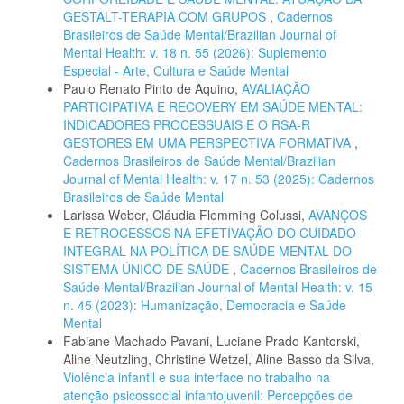
GESTALT-TERAPIA COM GRUPOS
,
Cadernos
Brasileiros de Saúde Mental/Brazilian Journal of
Mental Health: v. 18 n. 55 (2026): Suplemento
Especial - Arte, Cultura e Saúde Mental
Paulo Renato Pinto de Aquino,
AVALIAÇÃO
PARTICIPATIVA E RECOVERY EM SAÚDE MENTAL:
INDICADORES PROCESSUAIS E O RSA-R
GESTORES EM UMA PERSPECTIVA FORMATIVA
,
Cadernos Brasileiros de Saúde Mental/Brazilian
Journal of Mental Health: v. 17 n. 53 (2025): Cadernos
Brasileiros de Saúde Mental
Larissa Weber, Cláudia Flemming Colussi,
AVANÇOS
E RETROCESSOS NA EFETIVAÇÃO DO CUIDADO
INTEGRAL NA POLÍTICA DE SAÚDE MENTAL DO
SISTEMA ÚNICO DE SAÚDE
,
Cadernos Brasileiros de
Saúde Mental/Brazilian Journal of Mental Health: v. 15
n. 45 (2023): Humanização, Democracia e Saúde
Mental
Fabiane Machado Pavani, Luciane Prado Kantorski,
Aline Neutzling, Christine Wetzel, Aline Basso da Silva,
Violência infantil e sua interface no trabalho na
atenção psicossocial infantojuvenil: Percepções de