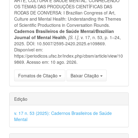
ARTE, CULTURA E SAÚDE MENTAL: CONHECENDO
OS TEMAS DAS PRODUÇÕES CIENTÍFICAS DAS
RODAS DE CONVERSA: I Brazilian Congress of Art,
Culture and Mental Health: Understanding the Themes
of Scientific Productions in Conversation Rounds.
Cadernos Brasileiros de Saúde Mental/Brazilian
Journal of Mental Health
,
[S. l.]
, v. 17, n. 53, p. 1–24,
2025. DOI: 10.5007/2595-2420.2025.e109869.
Disponível em:
https://periodicos.ufsc.br/index.php/cbsm/article/view/10
9869. Acesso em: 10 ago. 2026.
Fomatos de Citação
Baixar Citação
Edição
v. 17 n. 53 (2025): Cadernos Brasileiros de Saúde
Mental