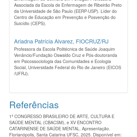
Associada da Escola de Enfermagem de Ribeirão Preto
da Universidade de São Paulo (EERP-USP). Líder do
Centro de Educação em Prevenção e Posvenção do
Suicídio (CEPS).
Ariadna Patrícia Alvarez,
FIOCRUZ/RJ
Professora da Escola Politécnica de Saúde Joaquim
Venâncio/Fundação Oswaldo Cruz e Pós-doutoranda
em Psicossociologia das Comunidades e Ecologia
Social, Universidade Federal do Rio de Janeiro (EICOS
/UFRJ).
Referências
1º CONGRESSO BRASILEIRO DE ARTE, CULTURA E
SAÚDE MENTAL (CBACSM), e XV ENCONTRO
CATARINENSE DE SAÚDE MENTAL. Apresentação.
Florianópolis, Santa Catarina UFSC, 2025. Disponível em: