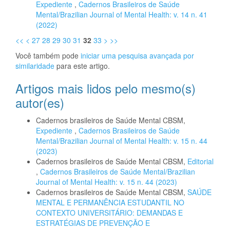
Expediente
,
Cadernos Brasileiros de Saúde
Mental/Brazilian Journal of Mental Health: v. 14 n. 41
(2022)
<<
<
27
28
29
30
31
32
33
>
>>
Você também pode
iniciar uma pesquisa avançada por
similaridade
para este artigo.
Artigos mais lidos pelo mesmo(s)
autor(es)
Cadernos brasileiros de Saúde Mental CBSM,
Expediente
,
Cadernos Brasileiros de Saúde
Mental/Brazilian Journal of Mental Health: v. 15 n. 44
(2023)
Cadernos brasileiros de Saúde Mental CBSM,
Editorial
,
Cadernos Brasileiros de Saúde Mental/Brazilian
Journal of Mental Health: v. 15 n. 44 (2023)
Cadernos brasileiros de Saúde Mental CBSM,
SAÚDE
MENTAL E PERMANÊNCIA ESTUDANTIL NO
CONTEXTO UNIVERSITÁRIO: DEMANDAS E
ESTRATÉGIAS DE PREVENÇÃO E