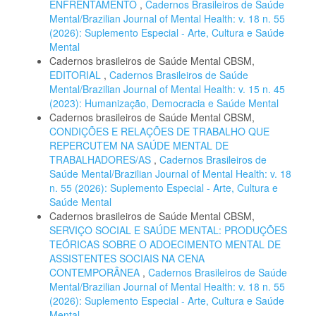
ENFRENTAMENTO
,
Cadernos Brasileiros de Saúde
Mental/Brazilian Journal of Mental Health: v. 18 n. 55
(2026): Suplemento Especial - Arte, Cultura e Saúde
Mental
Cadernos brasileiros de Saúde Mental CBSM,
EDITORIAL
,
Cadernos Brasileiros de Saúde
Mental/Brazilian Journal of Mental Health: v. 15 n. 45
(2023): Humanização, Democracia e Saúde Mental
Cadernos brasileiros de Saúde Mental CBSM,
CONDIÇÕES E RELAÇÕES DE TRABALHO QUE
REPERCUTEM NA SAÚDE MENTAL DE
TRABALHADORES/AS
,
Cadernos Brasileiros de
Saúde Mental/Brazilian Journal of Mental Health: v. 18
n. 55 (2026): Suplemento Especial - Arte, Cultura e
Saúde Mental
Cadernos brasileiros de Saúde Mental CBSM,
SERVIÇO SOCIAL E SAÚDE MENTAL: PRODUÇÕES
TEÓRICAS SOBRE O ADOECIMENTO MENTAL DE
ASSISTENTES SOCIAIS NA CENA
CONTEMPORÂNEA
,
Cadernos Brasileiros de Saúde
Mental/Brazilian Journal of Mental Health: v. 18 n. 55
(2026): Suplemento Especial - Arte, Cultura e Saúde
Mental