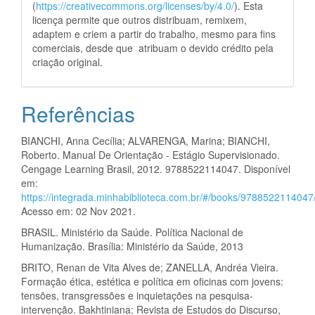
(
https://creativecommons.org/licenses/by/4.0/
). Esta
licença permite que outros distribuam, remixem,
adaptem e criem a partir do trabalho, mesmo para fins
comerciais, desde que atribuam o devido crédito pela
criação original.
Referências
BIANCHI, Anna Cecília; ALVARENGA, Marina; BIANCHI,
Roberto. Manual De Orientação - Estágio Supervisionado.
Cengage Learning Brasil, 2012. 9788522114047. Disponível
em:
https://integrada.minhabiblioteca.com.br/#/books/9788522114047
Acesso em: 02 Nov 2021.
BRASIL. Ministério da Saúde. Política Nacional de
Humanização. Brasília: Ministério da Saúde, 2013
BRITO, Renan de Vita Alves de; ZANELLA, Andréa Vieira.
Formação ética, estética e política em oficinas com jovens:
tensões, transgressões e inquietações na pesquisa-
intervenção. Bakhtiniana: Revista de Estudos do Discurso,