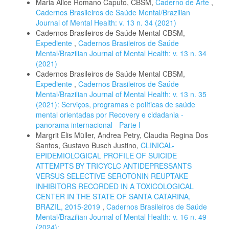
Maria Alice Romano Caputo, CBSM,
Caderno de Arte
,
Cadernos Brasileiros de Saúde Mental/Brazilian
Journal of Mental Health: v. 13 n. 34 (2021)
Cadernos Brasileiros de Saúde Mental CBSM,
Expediente
,
Cadernos Brasileiros de Saúde
Mental/Brazilian Journal of Mental Health: v. 13 n. 34
(2021)
Cadernos Brasileiros de Saúde Mental CBSM,
Expediente
,
Cadernos Brasileiros de Saúde
Mental/Brazilian Journal of Mental Health: v. 13 n. 35
(2021): Serviços, programas e políticas de saúde
mental orientadas por Recovery e cidadania -
panorama internacional - Parte I
Margrit Elis Müller, Andrea Petry, Claudia Regina Dos
Santos, Gustavo Busch Justino,
CLINICAL-
EPIDEMIOLOGICAL PROFILE OF SUICIDE
ATTEMPTS BY TRICYCLC ANTIDEPRESSANTS
VERSUS SELECTIVE SEROTONIN REUPTAKE
INHIBITORS RECORDED IN A TOXICOLOGICAL
CENTER IN THE STATE OF SANTA CATARINA,
BRAZIL, 2015-2019
,
Cadernos Brasileiros de Saúde
Mental/Brazilian Journal of Mental Health: v. 16 n. 49
(2024): .