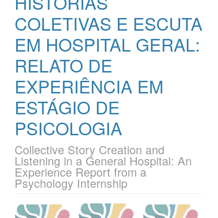
HISTÓRIAS
COLETIVAS E ESCUTA
EM HOSPITAL GERAL:
RELATO DE
EXPERIÊNCIA EM
ESTÁGIO DE
PSICOLOGIA
Collective Story Creation and
Listening in a General Hospital: An
Experience Report from a
Psychology Internship
Barra