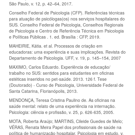
São Paulo, v. 12, p. 42–64, 2017.
Conselho Federal de Psicologia (CFP). Referências técnicas
para atuação de psicólogas(os) nos serviços hospitalares do
SUS. Conselho Federal de Psicologia, Conselhos Regionais
de Psicologia e Centro de Referência Técnica em Psicologia
e Políticas Públicas . 1. ed. Brasília : CFP, 2019.
MAHEIRIE, Kátia. et al. Processos de criação em
educadoras: uma experiência e suas implicações. Revista do
Departamento de Psicologia. UFF, v. 19, p. 145–154, 2007
MAXIMO, Carlos Eduardo. Experiência de educação/
trabalho no SUS: sentidos para estudantes em oficinas
estéticas inseridos no pet-saúde. 2013. 126 f. Tese
(Doutorado) - Curso de Psicologia, Universidade Federal de
Santa Catarina, Florianópolis, 2013.
MENDONÇA, Teresa Cristina Paulino de. As oficinas na
saúde mental: relato de uma experiência na internação.
Psicologia: ciência e profissão, v. 25, p. 626-635, 2005.
MOTA, Roberta Araújo; MARTINS, Cileide Guedes de Melo;
VÉRAS, Renata Meira Papel dos profissionais de saúde na
política de humanização hospitalar. Psicologia em estudo, v.