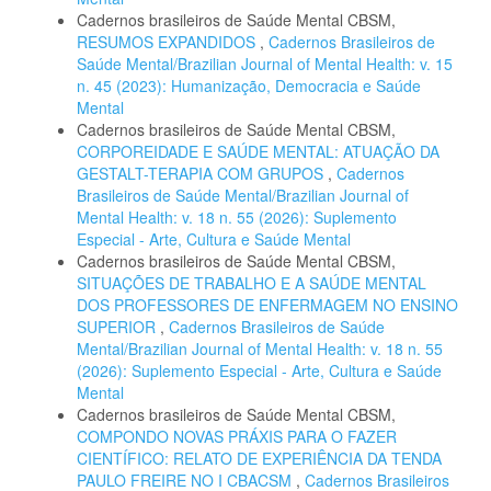
Cadernos brasileiros de Saúde Mental CBSM,
RESUMOS EXPANDIDOS
,
Cadernos Brasileiros de
Saúde Mental/Brazilian Journal of Mental Health: v. 15
n. 45 (2023): Humanização, Democracia e Saúde
Mental
Cadernos brasileiros de Saúde Mental CBSM,
CORPOREIDADE E SAÚDE MENTAL: ATUAÇÃO DA
GESTALT-TERAPIA COM GRUPOS
,
Cadernos
Brasileiros de Saúde Mental/Brazilian Journal of
Mental Health: v. 18 n. 55 (2026): Suplemento
Especial - Arte, Cultura e Saúde Mental
Cadernos brasileiros de Saúde Mental CBSM,
SITUAÇÕES DE TRABALHO E A SAÚDE MENTAL
DOS PROFESSORES DE ENFERMAGEM NO ENSINO
SUPERIOR
,
Cadernos Brasileiros de Saúde
Mental/Brazilian Journal of Mental Health: v. 18 n. 55
(2026): Suplemento Especial - Arte, Cultura e Saúde
Mental
Cadernos brasileiros de Saúde Mental CBSM,
COMPONDO NOVAS PRÁXIS PARA O FAZER
CIENTÍFICO: RELATO DE EXPERIÊNCIA DA TENDA
PAULO FREIRE NO I CBACSM
,
Cadernos Brasileiros