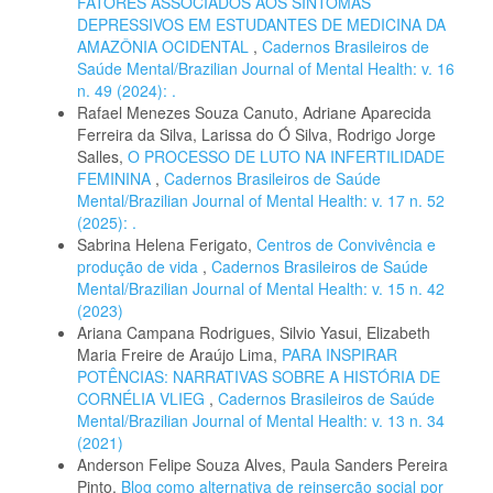
FATORES ASSOCIADOS AOS SINTOMAS
DEPRESSIVOS EM ESTUDANTES DE MEDICINA DA
AMAZÔNIA OCIDENTAL
,
Cadernos Brasileiros de
Saúde Mental/Brazilian Journal of Mental Health: v. 16
n. 49 (2024): .
Rafael Menezes Souza Canuto, Adriane Aparecida
Ferreira da Silva, Larissa do Ó Silva, Rodrigo Jorge
Salles,
O PROCESSO DE LUTO NA INFERTILIDADE
FEMININA
,
Cadernos Brasileiros de Saúde
Mental/Brazilian Journal of Mental Health: v. 17 n. 52
(2025): .
Sabrina Helena Ferigato,
Centros de Convivência e
produção de vida
,
Cadernos Brasileiros de Saúde
Mental/Brazilian Journal of Mental Health: v. 15 n. 42
(2023)
Ariana Campana Rodrigues, Silvio Yasui, Elizabeth
Maria Freire de Araújo Lima,
PARA INSPIRAR
POTÊNCIAS: NARRATIVAS SOBRE A HISTÓRIA DE
CORNÉLIA VLIEG
,
Cadernos Brasileiros de Saúde
Mental/Brazilian Journal of Mental Health: v. 13 n. 34
(2021)
Anderson Felipe Souza Alves, Paula Sanders Pereira
Pinto,
Blog como alternativa de reinserção social por