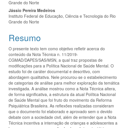
do
Grande do Norte
artigo
Jássio Pereira Medeiros
Instituto Federal de Educação, Ciência e Tecnologia do Rio
principal
Grande do Norte
Resumo
O presente texto tem como objetivo refletir acerca do
conteúdo da Nota Técnica n. 11/2019-
CGMAD/DAPES/SAS/MSN, a qual traz propostas de
modificações para a Política Nacional de Saúde Mental. O
estudo foi de caráter documental e descritivo, com
abordagem qualitativa. Nele procurou-se o estabelecimento
de categorias de análise para melhor exploração da temática
investigada. A análise mostrou como a Nota Técnica altera,
de forma significativa, a estrutura da atual Política Nacional
de Saúde Mental que foi fruto do movimento da Reforma
Psiquiátrica Brasileira. As reflexões realizadas consideram
que o documento foi elaborado e aprovado sem o devido
debate com a sociedade civil, além de entender que a Nota
Técnica incentiva a internação de crianças e adolescentes a