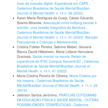
meio da inclusão digital: Experiência em CAPS
,
Cadernos Brasileiros de Saúde Mental/Brazilian
Journal of Mental Health: v. 14 n. 38 (2022)
Karen Maria Rodrigues da Costa, Cássio Eduardo
Soares Miranda,
Associação entre bullying escolar e
suicídio: uma revisão integrativa da literatura
,
Cadernos Brasileiros de Saúde Mental/Brazilian
Journal of Mental Health: v. 12 n. 31 (2020): Atenção
Psicossocial a Crianças e Adolescentes
Cristina Folster Pereira, Sabrine Weber, Giovana
Bianca Darolt Hillesheim, Maria Lidiane Herculano
Graciosa,
Saúde mental na escola: Relato de
experiência do IFSC Campus Xanxerê/SC
,
Cadernos
Brasileiros de Saúde Mental/Brazilian Journal of
Mental Health: v. 14 n. 41 (2022)
Maria Cristina Pereira de Oliveira,
Maria Cristina por
ela mesma
,
Cadernos Brasileiros de Saúde
Mental/Brazilian Journal of Mental Health: v. 11 n. 29
(2019)
Jeferson Santos Jerônimo,
PRÁTICAS COTIDIANAS
DA EDUCAÇÃO FÍSICA E SAÚDE MENTAL: OUTRAS
POSSIBILIDADES TERAPÊUTICAS
,
Cadernos