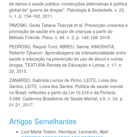
de danos e saúde pública: construções alternativas à política
global de" guerra às drogas". Psicologia & Sociedade, v. 23,
n. 1, p. 154-162, 2011.
PAVOSKI, Giulia Tatiana Tkaczyk et al. Prevenção universal e
promoção de saúde em grupo de crianças a partir do
Método Friends. Psico, v. 49, n. 2, p. 148-158, 2018.
PEDROSO, Raquel Turci; ABREU, Samia; KINOSHITA,
Roberto Tykanori. Aprendizagens da intersetorialidade entre
saúde e educação na prevenção do uso de álcool e outras
drogas. TEXTURA-Revista de Educação e Letras, v. 17, n.
33, 2015.
ZANARDO, Gabriela Lemos de Pinho; LEITE, Loiva dos
Santos; LEITE, Loiva dos Santos. Política de saúde mental
no Brasil: reflexões a partir da Lei 10.216 e da Portaria
3.088. Cadernos Brasileiros de Saúde Mental, v.9, n. 24, p.
01-21, 2017.
Artigos Semelhantes
Luci Maria Teston, Henrique, Leonardo, Abel ,