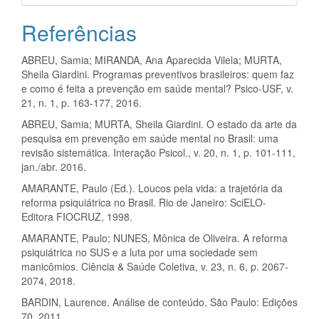
Referências
ABREU, Samia; MIRANDA, Ana Aparecida Vilela; MURTA,
Sheila Giardini. Programas preventivos brasileiros: quem faz
e como é feita a prevenção em saúde mental? Psico-USF, v.
21, n. 1, p. 163-177, 2016.
ABREU, Samia; MURTA, Sheila Giardini. O estado da arte da
pesquisa em prevenção em saúde mental no Brasil: uma
revisão sistemática. Interação Psicol., v. 20, n. 1, p. 101-111,
jan./abr. 2016.
AMARANTE, Paulo (Ed.). Loucos pela vida: a trajetória da
reforma psiquiátrica no Brasil. Rio de Janeiro: SciELO-
Editora FIOCRUZ, 1998.
AMARANTE, Paulo; NUNES, Mônica de Oliveira. A reforma
psiquiátrica no SUS e a luta por uma sociedade sem
manicômios. Ciência & Saúde Coletiva, v. 23, n. 6, p. 2067-
2074, 2018.
BARDIN, Laurence. Análise de conteúdo. São Paulo: Edições
70, 2011.