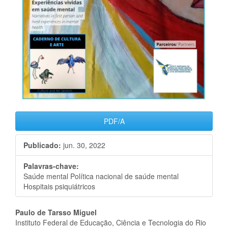
PDF/A
Publicado:
jun. 30, 2022
Palavras-chave:
Saúde mental Política nacional de saúde mental
Hospitais psiquiátricos
Conteúdo
Paulo de Tarsso Miguel
Instituto Federal de Educação, Ciência e Tecnologia do Rio