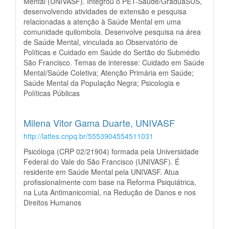
Mental (UNIVASF). Integrou o PET-Saúde/GraduaSUS,
desenvolvendo atividades de extensão e pesquisa
relacionadas a atenção à Saúde Mental em uma
comunidade quilombola. Desenvolve pesquisa na área
de Saúde Mental, vinculada ao Observatório de
Políticas e Cuidado em Saúde do Sertão do Submédio
São Francisco. Temas de interesse: Cuidado em Saúde
Mental/Saúde Coletiva; Atenção Primária em Saúde;
Saúde Mental da População Negra; Psicologia e
Políticas Públicas
Milena Vitor Gama Duarte,
UNIVASF
http://lattes.cnpq.br/5553904554511031
Psicóloga (CRP 02/21904) formada pela Universidade
Federal do Vale do São Francisco (UNIVASF). É
residente em Saúde Mental pela UNIVASF. Atua
profissionalmente com base na Reforma Psiquiátrica,
na Luta Antimanicomial, na Redução de Danos e nos
Direitos Humanos