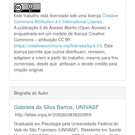
Este trabalho está licenciado sob uma licença
Creative
Commons Attribution 4.0 International License
.
A publicação é de Acesso Aberto (Open Access) e
enquadrada em um modelo de licença Creative
Commons – atribuição CC BY
(
https://creativecommons.org/licenses/by/4.0/
). Esta
licença permite que outros distribuam, remixem,
adaptem e criem a partir do trabalho, mesmo para fins
comerciais, desde que atribuam o devido crédito pela
criação original.
Biografia do Autor
Gabriela da Silva Barros,
UNIVASF
http://lattes.cnpq.br/2052603839200855
Graduada em Psicologia pela Universidade Federal do
Vale do São Francisco (UNIVASF). Residente em Saúde