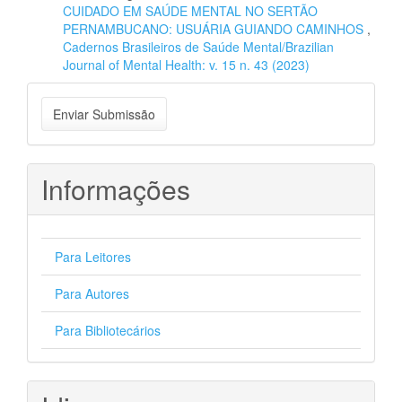
CUIDADO EM SAÚDE MENTAL NO SERTÃO
PERNAMBUCANO: USUÁRIA GUIANDO CAMINHOS
,
Cadernos Brasileiros de Saúde Mental/Brazilian
Journal of Mental Health: v. 15 n. 43 (2023)
Enviar
Enviar Submissão
Submissão
Informações
Para Leitores
Para Autores
Para Bibliotecários