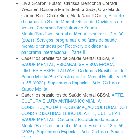
Lívia Sicaroni Rufato, Clarissa Mendonça Corradi-
Webster, Rossana Maria Seabra Sade, Graziela do
Carmo Reis, Claire Bien, Mark Napoli Costa,
Suporte
de pares em Saúde Mental: Grupo de Ouvidores de
Vozes
,
Cadernos Brasileiros de Saúde
Mental/Brazilian Journal of Mental Health: v. 13 n. 36
(2021): Serviços, programas e políticas de saúde
mental orientadas por Recovery e cidadania -
panorama internacional - Parte II
Cadernos brasileiros de Saúde Mental CBSM,
A
SAÚDE MENTAL, PSICANÁLISE E SUA ÉPOCA:
LIMITES E EXPECTATIVAS
,
Cadernos Brasileiros de
Saúde Mental/Brazilian Journal of Mental Health: v. 18
n. 55 (2026): Suplemento Especial - Arte, Cultura e
Saúde Mental
Cadernos brasileiros de Saúde Mental CBSM,
ARTE,
CULTURA E LUTA ANTIMANICOMIAL: A
CONSTRUÇÃO DA PROGRAMAÇÃO CULTURAL DO I
CONGRESSO BRASILEIRO DE ARTE, CULTURA E
SAÚDE MENTAL
,
Cadernos Brasileiros de Saúde
Mental/Brazilian Journal of Mental Health: v. 18 n. 55
(2026): Suplemento Especial - Arte, Cultura e Saúde