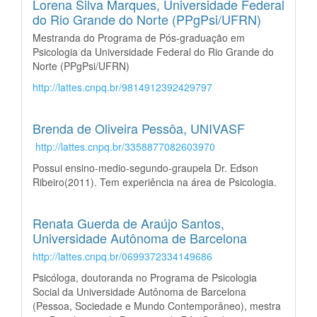
Lorena Silva Marques,
Universidade Federal
do Rio Grande do Norte (PPgPsi/UFRN)
Mestranda do Programa de Pós-graduação em
Psicologia da Universidade Federal do Rio Grande do
Norte (PPgPsi/UFRN)
http://lattes.cnpq.br/9814912392429797
Brenda de Oliveira Pessôa,
UNIVASF
http://lattes.cnpq.br/3358877082603970
Possui ensino-medio-segundo-graupela Dr. Edson
Ribeiro(2011). Tem experiência na área de Psicologia.
Renata Guerda de Araújo Santos,
Universidade Autônoma de Barcelona
http://lattes.cnpq.br/0699372334149686
Psicóloga, doutoranda no Programa de Psicologia
Social da Universidade Autônoma de Barcelona
(Pessoa, Sociedade e Mundo Contemporâneo), mestra