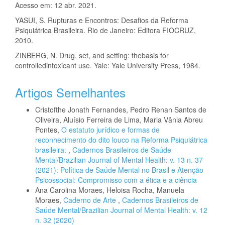
Acesso em: 12 abr. 2021.
YASUI, S. Rupturas e Encontros: Desafios da Reforma
Psiquiátrica Brasileira. Rio de Janeiro: Editora FIOCRUZ,
2010.
ZINBERG, N. Drug, set, and setting: thebasis for
controlledintoxicant use. Yale: Yale University Press, 1984.
Artigos Semelhantes
Cristofthe Jonath Fernandes, Pedro Renan Santos de
Oliveira, Aluísio Ferreira de Lima, Maria Vânia Abreu
Pontes,
O estatuto jurídico e formas de
reconhecimento do dito louco na Reforma Psiquiátrica
brasileira:
,
Cadernos Brasileiros de Saúde
Mental/Brazilian Journal of Mental Health: v. 13 n. 37
(2021): Política de Saúde Mental no Brasil e Atenção
Psicossocial: Compromisso com a ética e a ciência
Ana Carolina Moraes, Heloisa Rocha, Manuela
Moraes,
Caderno de Arte
,
Cadernos Brasileiros de
Saúde Mental/Brazilian Journal of Mental Health: v. 12
n. 32 (2020)