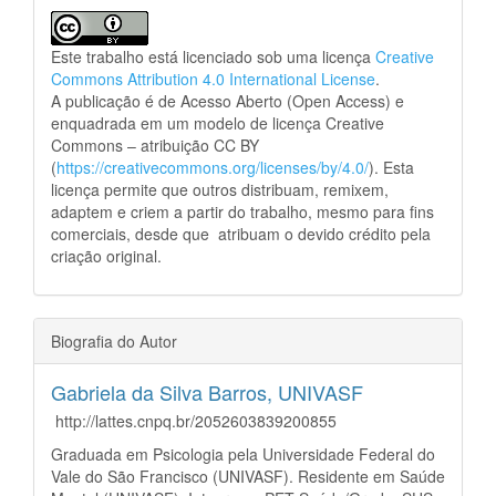
Este trabalho está licenciado sob uma licença
Creative
Commons Attribution 4.0 International License
.
A publicação é de Acesso Aberto (Open Access) e
enquadrada em um modelo de licença Creative
Commons – atribuição CC BY
(
https://creativecommons.org/licenses/by/4.0/
). Esta
licença permite que outros distribuam, remixem,
adaptem e criem a partir do trabalho, mesmo para fins
comerciais, desde que atribuam o devido crédito pela
criação original.
Biografia do Autor
Gabriela da Silva Barros,
UNIVASF
http://lattes.cnpq.br/2052603839200855
Graduada em Psicologia pela Universidade Federal do
Vale do São Francisco (UNIVASF). Residente em Saúde