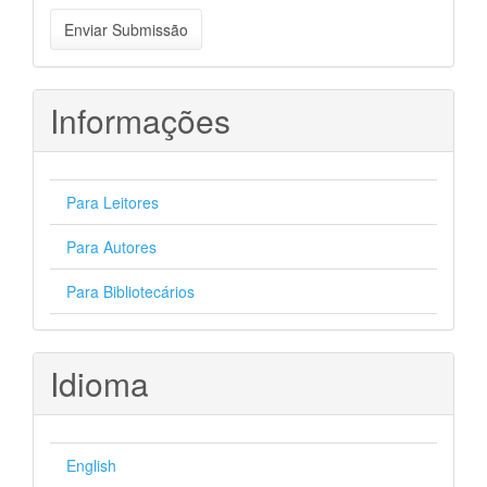
Enviar
Enviar Submissão
Submissão
Informações
Para Leitores
Para Autores
Para Bibliotecários
Idioma
English