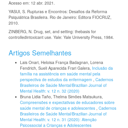
Acesso em: 12 abr. 2021.
YASUI, S. Rupturas e Encontros: Desafios da Reforma
Psiquiátrica Brasileira. Rio de Janeiro: Editora FIOCRUZ,
2010.
ZINBERG, N. Drug, set, and setting: thebasis for
controlledintoxicant use. Yale: Yale University Press, 1984.
Artigos Semelhantes
Lais Onari, Heloisa França Badagnan, Lorena
Fendrich, Sueli Aparecida Frari Galera,
Inclusão da
família na assistência em saúde mental pela
perspectiva de estudos da enfermagem
,
Cadernos
Brasileiros de Saúde Mental/Brazilian Journal of
Mental Health: v. 12 n. 32 (2020)
Bruna Lidia Taño, Thelma Simões Matsukura,
Compreensões e expectativas de educadores sobre
saúde mental de crianças e adolescentes
,
Cadernos
Brasileiros de Saúde Mental/Brazilian Journal of
Mental Health: v. 12 n. 31 (2020): Atenção
Psicossocial a Crianças e Adolescentes