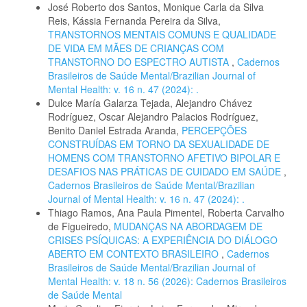
José Roberto dos Santos, Monique Carla da Silva
Reis, Kássia Fernanda Pereira da Silva,
TRANSTORNOS MENTAIS COMUNS E QUALIDADE
DE VIDA EM MÃES DE CRIANÇAS COM
TRANSTORNO DO ESPECTRO AUTISTA
,
Cadernos
Brasileiros de Saúde Mental/Brazilian Journal of
Mental Health: v. 16 n. 47 (2024): .
Dulce María Galarza Tejada, Alejandro Chávez
Rodríguez, Oscar Alejandro Palacios Rodríguez,
Benito Daniel Estrada Aranda,
PERCEPÇÕES
CONSTRUÍDAS EM TORNO DA SEXUALIDADE DE
HOMENS COM TRANSTORNO AFETIVO BIPOLAR E
DESAFIOS NAS PRÁTICAS DE CUIDADO EM SAÚDE
,
Cadernos Brasileiros de Saúde Mental/Brazilian
Journal of Mental Health: v. 16 n. 47 (2024): .
Thiago Ramos, Ana Paula Pimentel, Roberta Carvalho
de Figueiredo,
MUDANÇAS NA ABORDAGEM DE
CRISES PSÍQUICAS: A EXPERIÊNCIA DO DIÁLOGO
ABERTO EM CONTEXTO BRASILEIRO
,
Cadernos
Brasileiros de Saúde Mental/Brazilian Journal of
Mental Health: v. 18 n. 56 (2026): Cadernos Brasileiros
de Saúde Mental