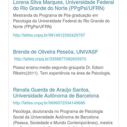
Lorena Silva Marques,
Universidade Federal
do Rio Grande do Norte (PPgPsi/UFRN)
Mestranda do Programa de Pós-graduação em
Psicologia da Universidade Federal do Rio Grande do
Norte (PPgPsi/UFRN)
http://lattes.cnpq.br/9814912392429797
Brenda de Oliveira Pessôa,
UNIVASF
http://lattes.cnpq.br/3358877082603970
Possui ensino-medio-segundo-graupela Dr. Edson
Ribeiro(2011). Tem experiência na área de Psicologia.
Renata Guerda de Araújo Santos,
Universidade Autônoma de Barcelona
http://lattes.cnpq.br/0699372334149686
Psicóloga, doutoranda no Programa de Psicologia
Social da Universidade Autônoma de Barcelona
(Pessoa, Sociedade e Mundo Contemporâneo), mestra