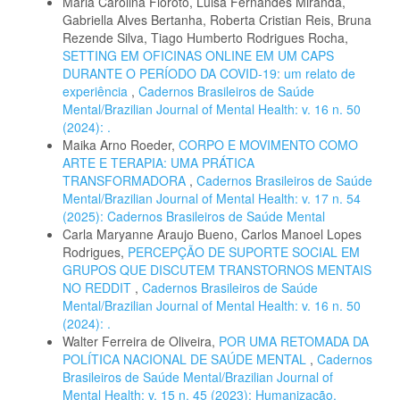
Maria Carolina Fioroto, Luisa Fernandes Miranda,
Gabriella Alves Bertanha, Roberta Cristian Reis, Bruna
Rezende Silva, Tiago Humberto Rodrigues Rocha,
SETTING EM OFICINAS ONLINE EM UM CAPS
DURANTE O PERÍODO DA COVID-19: um relato de
experiência
,
Cadernos Brasileiros de Saúde
Mental/Brazilian Journal of Mental Health: v. 16 n. 50
(2024): .
Maika Arno Roeder,
CORPO E MOVIMENTO COMO
ARTE E TERAPIA: UMA PRÁTICA
TRANSFORMADORA
,
Cadernos Brasileiros de Saúde
Mental/Brazilian Journal of Mental Health: v. 17 n. 54
(2025): Cadernos Brasileiros de Saúde Mental
Carla Maryanne Araujo Bueno, Carlos Manoel Lopes
Rodrigues,
PERCEPÇÃO DE SUPORTE SOCIAL EM
GRUPOS QUE DISCUTEM TRANSTORNOS MENTAIS
NO REDDIT
,
Cadernos Brasileiros de Saúde
Mental/Brazilian Journal of Mental Health: v. 16 n. 50
(2024): .
Walter Ferreira de Oliveira,
POR UMA RETOMADA DA
POLÍTICA NACIONAL DE SAÚDE MENTAL
,
Cadernos
Brasileiros de Saúde Mental/Brazilian Journal of
Mental Health: v. 15 n. 45 (2023): Humanização,