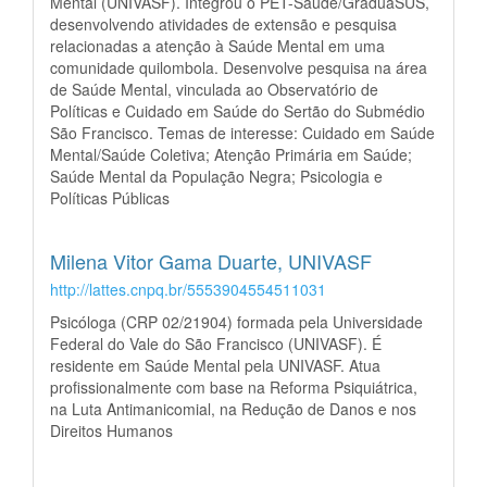
Mental (UNIVASF). Integrou o PET-Saúde/GraduaSUS,
desenvolvendo atividades de extensão e pesquisa
relacionadas a atenção à Saúde Mental em uma
comunidade quilombola. Desenvolve pesquisa na área
de Saúde Mental, vinculada ao Observatório de
Políticas e Cuidado em Saúde do Sertão do Submédio
São Francisco. Temas de interesse: Cuidado em Saúde
Mental/Saúde Coletiva; Atenção Primária em Saúde;
Saúde Mental da População Negra; Psicologia e
Políticas Públicas
Milena Vitor Gama Duarte,
UNIVASF
http://lattes.cnpq.br/5553904554511031
Psicóloga (CRP 02/21904) formada pela Universidade
Federal do Vale do São Francisco (UNIVASF). É
residente em Saúde Mental pela UNIVASF. Atua
profissionalmente com base na Reforma Psiquiátrica,
na Luta Antimanicomial, na Redução de Danos e nos
Direitos Humanos