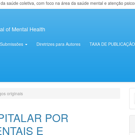
 saúde coletiva, com foco na área da saúde mental e atenção psicosso
al of Mental Health
Submissões
Diretrizes para Autores
TAXA DE PUBLICAÇÃO
E
gos originais
S
PITALAR POR
NTAIS E