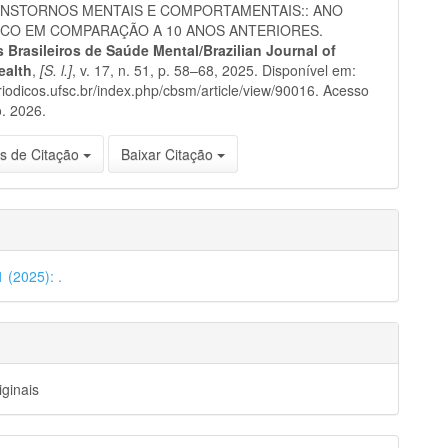
NSTORNOS MENTAIS E COMPORTAMENTAIS:: ANO
CO EM COMPARAÇÃO A 10 ANOS ANTERIORES.
 Brasileiros de Saúde Mental/Brazilian Journal of
ealth
,
[S. l.]
, v. 17, n. 51, p. 58–68, 2025. Disponível em:
eriodicos.ufsc.br/index.php/cbsm/article/view/90016. Acesso
. 2026.
s de Citação
Baixar Citação
1 (2025): .
iginais