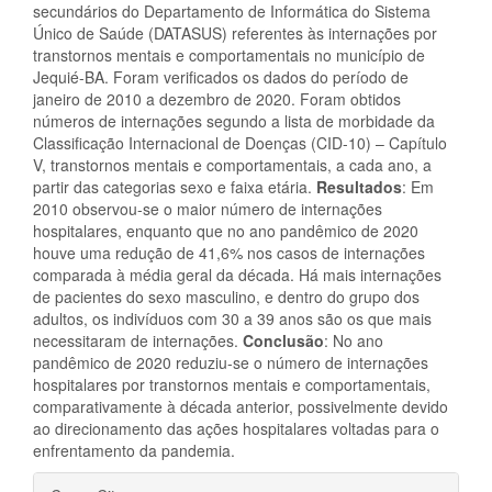
secundários do Departamento de Informática do Sistema
Único de Saúde (DATASUS) referentes às internações por
transtornos mentais e comportamentais no município de
Jequié-BA. Foram verificados os dados do período de
janeiro de 2010 a dezembro de 2020. Foram obtidos
números de internações segundo a lista de morbidade da
Classificação Internacional de Doenças (CID-10) – Capítulo
V, transtornos mentais e comportamentais, a cada ano, a
partir das categorias sexo e faixa etária.
Resultados
: Em
2010 observou-se o maior número de internações
hospitalares, enquanto que no ano pandêmico de 2020
houve uma redução de 41,6% nos casos de internações
comparada à média geral da década. Há mais internações
de pacientes do sexo masculino, e dentro do grupo dos
adultos, os indivíduos com 30 a 39 anos são os que mais
necessitaram de internações.
Conclusão
: No ano
pandêmico de 2020 reduziu-se o número de internações
hospitalares por transtornos mentais e comportamentais,
comparativamente à década anterior, possivelmente devido
ao direcionamento das ações hospitalares voltadas para o
enfrentamento da pandemia.
Detalhes