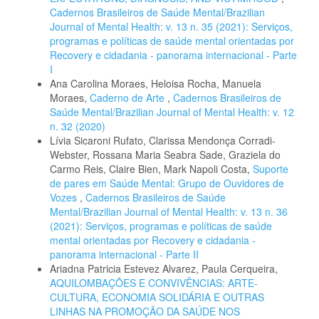
Cadernos Brasileiros de Saúde Mental/Brazilian
Journal of Mental Health: v. 13 n. 35 (2021): Serviços,
programas e políticas de saúde mental orientadas por
Recovery e cidadania - panorama internacional - Parte
I
Ana Carolina Moraes, Heloisa Rocha, Manuela
Moraes,
Caderno de Arte
,
Cadernos Brasileiros de
Saúde Mental/Brazilian Journal of Mental Health: v. 12
n. 32 (2020)
Lívia Sicaroni Rufato, Clarissa Mendonça Corradi-
Webster, Rossana Maria Seabra Sade, Graziela do
Carmo Reis, Claire Bien, Mark Napoli Costa,
Suporte
de pares em Saúde Mental: Grupo de Ouvidores de
Vozes
,
Cadernos Brasileiros de Saúde
Mental/Brazilian Journal of Mental Health: v. 13 n. 36
(2021): Serviços, programas e políticas de saúde
mental orientadas por Recovery e cidadania -
panorama internacional - Parte II
Ariadna Patricia Estevez Alvarez, Paula Cerqueira,
AQUILOMBAÇÕES E CONVIVÊNCIAS: ARTE-
CULTURA, ECONOMIA SOLIDÁRIA E OUTRAS
LINHAS NA PROMOÇÃO DA SAÚDE NOS