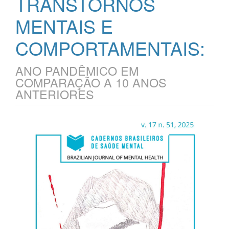
TRANSTORNOS
MENTAIS E
COMPORTAMENTAIS:
ANO PANDÊMICO EM
COMPARAÇÃO A 10 ANOS
ANTERIORES
Barra
lateral
de
artigos