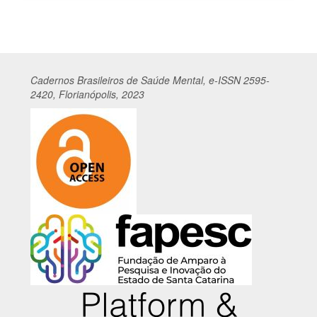
por
Cadernos
Br
asileiros
de Saúde Mental, e-ISSN 2595-
2420, Florianópolis, 2023