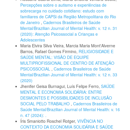
Percepções sobre o autismo e experiências de
sobrecarga no cuidado cotidiano: estudo com
familiares de CAPSi da Região Metropolitana do Rio
de Janeiro
,
Cadernos Brasileiros de Saúde
Mental/Brazilian Journal of Mental Health: v. 12 n. 31
(2020): Atenção Psicossocial a Crianças e
Adolescentes
Maria Elvira Silva Vieira, Marcia Maria Mont'Alverne
Barros, Rafael Gomes Firmino,
RELIGIOSIDADE E
SAÚDE MENTAL: VISÃO DE EQUIPE
MULTIPROFISSIONAL DE CENTRO DE ATENÇÃO
PSICOSSOCIAL
,
Cadernos Brasileiros de Saúde
Mental/Brazilian Journal of Mental Health: v. 12 n. 33
(2020)
Jhenifer Geisa Burnagui, Luís Felipe Ferro,
SAÚDE
MENTAL E ECONOMIA SOLIDÁRIA: ENTRE
DESMONTES E POSSIBILIDADES DE INCLUSÃO
SOCIAL PELO TRABALHO
,
Cadernos Brasileiros de
Saúde Mental/Brazilian Journal of Mental Health: v. 16
n. 47 (2024): .
Íris Smaniotto Roschel Rotger,
VIVÊNCIA NO
CONTEXTO DA ECONOMIA SOLIDÁRIA E SAÚDE