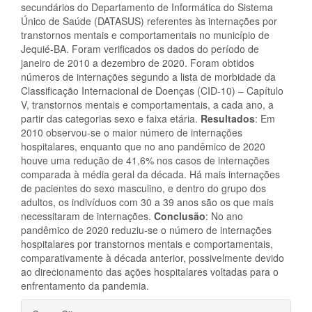
secundários do Departamento de Informática do Sistema
Único de Saúde (DATASUS) referentes às internações por
transtornos mentais e comportamentais no município de
Jequié-BA. Foram verificados os dados do período de
janeiro de 2010 a dezembro de 2020. Foram obtidos
números de internações segundo a lista de morbidade da
Classificação Internacional de Doenças (CID-10) – Capítulo
V, transtornos mentais e comportamentais, a cada ano, a
partir das categorias sexo e faixa etária.
Resultados
: Em
2010 observou-se o maior número de internações
hospitalares, enquanto que no ano pandêmico de 2020
houve uma redução de 41,6% nos casos de internações
comparada à média geral da década. Há mais internações
de pacientes do sexo masculino, e dentro do grupo dos
adultos, os indivíduos com 30 a 39 anos são os que mais
necessitaram de internações.
Conclusão
: No ano
pandêmico de 2020 reduziu-se o número de internações
hospitalares por transtornos mentais e comportamentais,
comparativamente à década anterior, possivelmente devido
ao direcionamento das ações hospitalares voltadas para o
enfrentamento da pandemia.
Detalhes