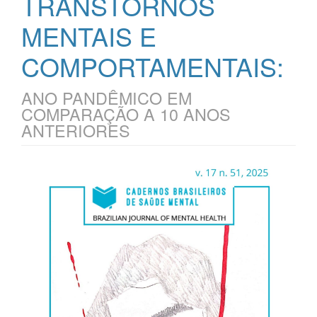
TRANSTORNOS
MENTAIS E
COMPORTAMENTAIS:
ANO PANDÊMICO EM
COMPARAÇÃO A 10 ANOS
ANTERIORES
Barra
lateral
de
artigos