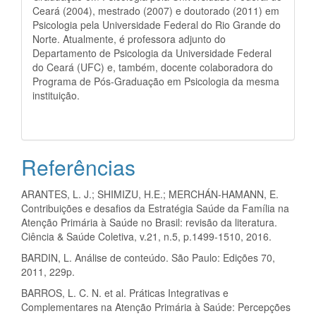
Ceará (2004), mestrado (2007) e doutorado (2011) em
Psicologia pela Universidade Federal do Rio Grande do
Norte. Atualmente, é professora adjunto do
Departamento de Psicologia da Universidade Federal
do Ceará (UFC) e, também, docente colaboradora do
Programa de Pós-Graduação em Psicologia da mesma
instituição.
Referências
ARANTES, L. J.; SHIMIZU, H.E.; MERCHÁN-HAMANN, E.
Contribuições e desafios da Estratégia Saúde da Família na
Atenção Primária à Saúde no Brasil: revisão da literatura.
Ciência & Saúde Coletiva, v.21, n.5, p.1499-1510, 2016.
BARDIN, L. Análise de conteúdo. São Paulo: Edições 70,
2011, 229p.
BARROS, L. C. N. et al. Práticas Integrativas e
Complementares na Atenção Primária à Saúde: Percepções