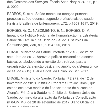
dos Gestores dos Serviços. Escola Anna Nery, v.24, n.2, p.1-
8, 2020.
BARROS, S. et al. Saúde mental na atenção primaria:
processo saúde-doença, segundo profissionais de saúde.
Revista Brasileira de Enfermagem, v.72, p.1609-1617, 2019.
BORGES, G. C.; NASCIMENTO, E. N.; BORGES, D. M.
Impacto da Política Nacional de Humanização na Estratégia
Saúde da Família e na Rede de Saúde. Distúrbios da
Comunicação, v.30, n.1, p.194-200, 2018.
BRASIL. Ministério da Saúde. Portaria nº 2.436, de 21 de
setembro de 2017. Aprova a política nacional de atenção
básica, estabelecendo a revisão de diretrizes para a
organização da atenção básica, no âmbito do sistema único
de saúde (SUS). Diário Oficial da União. 22 Set. 2017.
BRASIL. Ministério da Saúde. Portaria nº 2.979, de 12 de
novembro de 2019. Institui o Programa Previne Brasil, que
estabelece novo modelo de financiamento de custeio da
Atenção Primária à Saúde no âmbito do Sistema Único de
Saúde, por meio da alteração da Portaria de Consolidação
nº 6/GM/MS, de 28 de setembro de 2017.Diário Oficial da
União. 13 Nov. 2019.