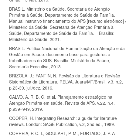
BRASIL. Ministério da Saúde. Secretaria de Atenção
Primária à Saúde. Departamento de Saúde da Família.
Manual instrutivo financiamento do APS [recurso eletrônico] /
Ministério da Saúde, Secretaria de Atenção Primária à
Saúde, Departamento de Saúde da Família. – Brasília:
Ministério da Saúde, 2021.
BRASIL. Política Nacional de Humanização da Atenção e da
Gestão em Saúde: documento base para gestores e
trabalhadores do SUS. Brasília: Ministério da Saúde,
Secretaria Executiva, 2013.
BRIZOLA, J.; FANTIN, N. Revisão da Literatura e Revisão
Sistemática da Literatura. RELVA, Juara/MT/Brasil, v.3, n.2,
p.23-39, jul./dez, 2016.
CALVO, A. R. B. G. et al. Planejamento estratégico na
Atenção Primária em saúde. Revista de APS, v.22, n.4,
p.939–949, 2019.
COOPER, H. Integrating Research: a guide for literature
reviews. London: SAGE Publication, v.2, 2nd ed., 1989.
CORREIA, P. C. I.; GOULART, P. M.; FURTADO, J. P. A