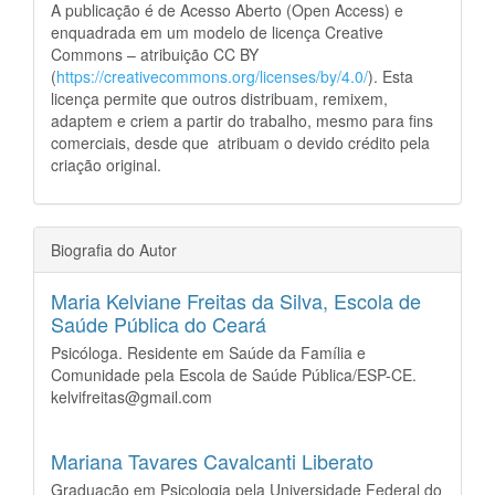
A publicação é de Acesso Aberto (Open Access) e
enquadrada em um modelo de licença Creative
Commons – atribuição CC BY
(
https://creativecommons.org/licenses/by/4.0/
). Esta
licença permite que outros distribuam, remixem,
adaptem e criem a partir do trabalho, mesmo para fins
comerciais, desde que atribuam o devido crédito pela
criação original.
Biografia do Autor
Maria Kelviane Freitas da Silva,
Escola de
Saúde Pública do Ceará
Psicóloga. Residente em Saúde da Família e
Comunidade pela Escola de Saúde Pública/ESP-CE.
kelvifreitas@gmail.com
Mariana Tavares Cavalcanti Liberato
Graduação em Psicologia pela Universidade Federal do