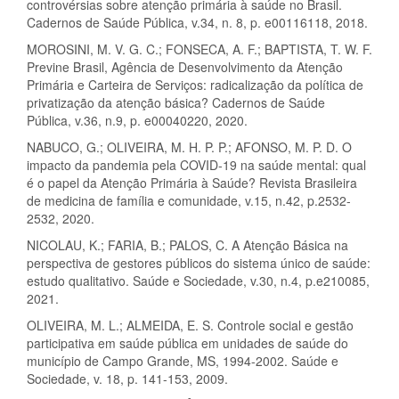
controvérsias sobre atenção primária à saúde no Brasil.
Cadernos de Saúde Pública, v.34, n. 8, p. e00116118, 2018.
MOROSINI, M. V. G. C.; FONSECA, A. F.; BAPTISTA, T. W. F.
Previne Brasil, Agência de Desenvolvimento da Atenção
Primária e Carteira de Serviços: radicalização da política de
privatização da atenção básica? Cadernos de Saúde
Pública, v.36, n.9, p. e00040220, 2020.
NABUCO, G.; OLIVEIRA, M. H. P. P.; AFONSO, M. P. D. O
impacto da pandemia pela COVID-19 na saúde mental: qual
é o papel da Atenção Primária à Saúde? Revista Brasileira
de medicina de família e comunidade, v.15, n.42, p.2532-
2532, 2020.
NICOLAU, K.; FARIA, B.; PALOS, C. A Atenção Básica na
perspectiva de gestores públicos do sistema único de saúde:
estudo qualitativo. Saúde e Sociedade, v.30, n.4, p.e210085,
2021.
OLIVEIRA, M. L.; ALMEIDA, E. S. Controle social e gestão
participativa em saúde pública em unidades de saúde do
município de Campo Grande, MS, 1994-2002. Saúde e
Sociedade, v. 18, p. 141-153, 2009.