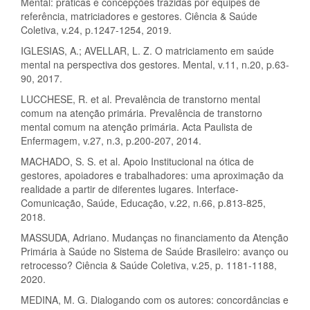
Mental: práticas e concepções trazidas por equipes de
referência, matriciadores e gestores. Ciência & Saúde
Coletiva, v.24, p.1247-1254, 2019.
IGLESIAS, A.; AVELLAR, L. Z. O matriciamento em saúde
mental na perspectiva dos gestores. Mental, v.11, n.20, p.63-
90, 2017.
LUCCHESE, R. et al. Prevalência de transtorno mental
comum na atenção primária. Prevalência de transtorno
mental comum na atenção primária. Acta Paulista de
Enfermagem, v.27, n.3, p.200-207, 2014.
MACHADO, S. S. et al. Apoio Institucional na ótica de
gestores, apoiadores e trabalhadores: uma aproximação da
realidade a partir de diferentes lugares. Interface-
Comunicação, Saúde, Educação, v.22, n.66, p.813-825,
2018.
MASSUDA, Adriano. Mudanças no financiamento da Atenção
Primária à Saúde no Sistema de Saúde Brasileiro: avanço ou
retrocesso? Ciência & Saúde Coletiva, v.25, p. 1181-1188,
2020.
MEDINA, M. G. Dialogando com os autores: concordâncias e