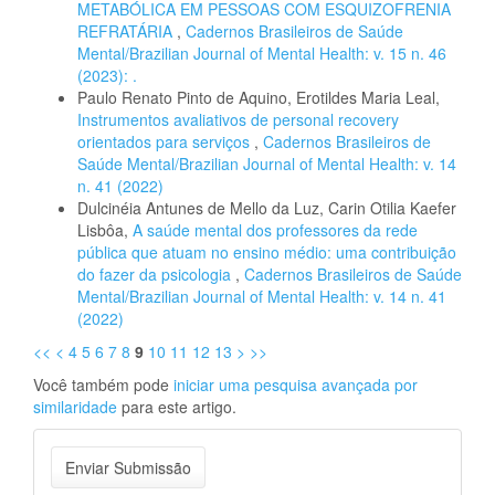
METABÓLICA EM PESSOAS COM ESQUIZOFRENIA
REFRATÁRIA
,
Cadernos Brasileiros de Saúde
Mental/Brazilian Journal of Mental Health: v. 15 n. 46
(2023): .
Paulo Renato Pinto de Aquino, Erotildes Maria Leal,
Instrumentos avaliativos de personal recovery
orientados para serviços
,
Cadernos Brasileiros de
Saúde Mental/Brazilian Journal of Mental Health: v. 14
n. 41 (2022)
Dulcinéia Antunes de Mello da Luz, Carin Otilia Kaefer
Lisbôa,
A saúde mental dos professores da rede
pública que atuam no ensino médio: uma contribuição
do fazer da psicologia
,
Cadernos Brasileiros de Saúde
Mental/Brazilian Journal of Mental Health: v. 14 n. 41
(2022)
<<
<
4
5
6
7
8
9
10
11
12
13
>
>>
Você também pode
iniciar uma pesquisa avançada por
similaridade
para este artigo.
Enviar
Enviar Submissão
Submissão