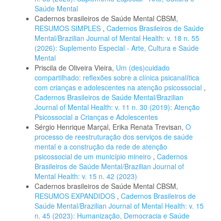
Saúde Mental
Cadernos brasileiros de Saúde Mental CBSM,
RESUMOS SIMPLES
,
Cadernos Brasileiros de Saúde
Mental/Brazilian Journal of Mental Health: v. 18 n. 55
(2026): Suplemento Especial - Arte, Cultura e Saúde
Mental
Priscila de Oliveira Vieira,
Um (des)cuidado
compartilhado: reflexões sobre a clínica psicanalítica
com crianças e adolescentes na atenção psicossocial
,
Cadernos Brasileiros de Saúde Mental/Brazilian
Journal of Mental Health: v. 11 n. 30 (2019): Atenção
Psicossocial a Crianças e Adolescentes
Sérgio Henrique Marçal, Erika Renata Trevisan,
O
processo de reestruturação dos serviços de saúde
mental e a construção da rede de atenção
psicossocial de um município mineiro
,
Cadernos
Brasileiros de Saúde Mental/Brazilian Journal of
Mental Health: v. 15 n. 42 (2023)
Cadernos brasileiros de Saúde Mental CBSM,
RESUMOS EXPANDIDOS
,
Cadernos Brasileiros de
Saúde Mental/Brazilian Journal of Mental Health: v. 15
n. 45 (2023): Humanização, Democracia e Saúde