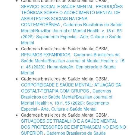
Cadernos brasileiros de Saúde Mental CBSM,
SERVIÇO SOCIAL E SAÚDE MENTAL: PRODUÇÕES
TEÓRICAS SOBRE O ADOECIMENTO MENTAL DE
ASSISTENTES SOCIAIS NA CENA
CONTEMPORÂNEA
,
Cadernos Brasileiros de Saúde
Mental/Brazilian Journal of Mental Health: v. 18 n. 55
(2026): Suplemento Especial - Arte, Cultura e Saúde
Mental
Cadernos brasileiros de Saúde Mental CBSM,
RESUMOS EXPANDIDOS
,
Cadernos Brasileiros de
Saúde Mental/Brazilian Journal of Mental Health: v. 15
n. 45 (2023): Humanização, Democracia e Saúde
Mental
Cadernos brasileiros de Saúde Mental CBSM,
CORPOREIDADE E SAÚDE MENTAL: ATUAÇÃO DA
GESTALT-TERAPIA COM GRUPOS
,
Cadernos
Brasileiros de Saúde Mental/Brazilian Journal of
Mental Health: v. 18 n. 55 (2026): Suplemento
Especial - Arte, Cultura e Saúde Mental
Cadernos brasileiros de Saúde Mental CBSM,
SITUAÇÕES DE TRABALHO E A SAÚDE MENTAL
DOS PROFESSORES DE ENFERMAGEM NO ENSINO
SUPERIOR
,
Cadernos Brasileiros de Saúde