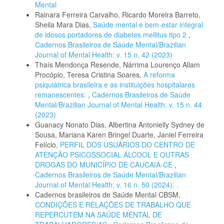
Mental
Rainara Ferreira Carvalho, Ricardo Moreira Barreto,
Sheila Mara Dias,
Saúde mental e bem-estar integral
de idosos portadores de diabetes mellitus tipo 2
,
Cadernos Brasileiros de Saúde Mental/Brazilian
Journal of Mental Health: v. 15 n. 42 (2023)
Thaís Mendonça Resende, Nárrima Lourenço Allam
Procópio, Teresa Cristina Soares,
A reforma
psiquiátrica brasileira e as instituições hospitalares
remanescentes:
,
Cadernos Brasileiros de Saúde
Mental/Brazilian Journal of Mental Health: v. 15 n. 44
(2023)
Guanacy Nonato Dias, Albertina Antonielly Sydney de
Sousa, Mariana Karen Bringel Duarte, Janiel Ferreira
Felício,
PERFIL DOS USUÁRIOS DO CENTRO DE
ATENÇÃO PSICOSSOCIAL ÁLCOOL E OUTRAS
DROGAS DO MUNICÍPIO DE CAUCAIA-CE
,
Cadernos Brasileiros de Saúde Mental/Brazilian
Journal of Mental Health: v. 16 n. 50 (2024): .
Cadernos brasileiros de Saúde Mental CBSM,
CONDIÇÕES E RELAÇÕES DE TRABALHO QUE
REPERCUTEM NA SAÚDE MENTAL DE