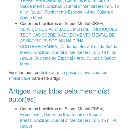
TRABALHADORES/AS
,
Cadernos Brasileiros de
Saúde Mental/Brazilian Journal of Mental Health: v. 18
n. 55 (2026): Suplemento Especial - Arte, Cultura e
Saúde Mental
Cadernos brasileiros de Saúde Mental CBSM,
SERVIÇO SOCIAL E SAÚDE MENTAL: PRODUÇÕES
TEÓRICAS SOBRE O ADOECIMENTO MENTAL DE
ASSISTENTES SOCIAIS NA CENA
CONTEMPORÂNEA
,
Cadernos Brasileiros de Saúde
Mental/Brazilian Journal of Mental Health: v. 18 n. 55
(2026): Suplemento Especial - Arte, Cultura e Saúde
Mental
Você também pode
iniciar uma pesquisa avançada por
similaridade
para este artigo.
Artigos mais lidos pelo mesmo(s)
autor(es)
Cadernos brasileiros de Saúde Mental CBSM,
Expediente
,
Cadernos Brasileiros de Saúde
Mental/Brazilian Journal of Mental Health: v. 15 n. 44
(2023)