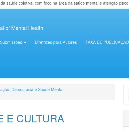
 saúde coletiva, com foco na área da saúde mental e atenção psicosso
al of Mental Health
Submissões
Diretrizes para Autores
TAXA DE PUBLICAÇÃO
E
ização, Democracia e Saúde Mental
S
E E CULTURA