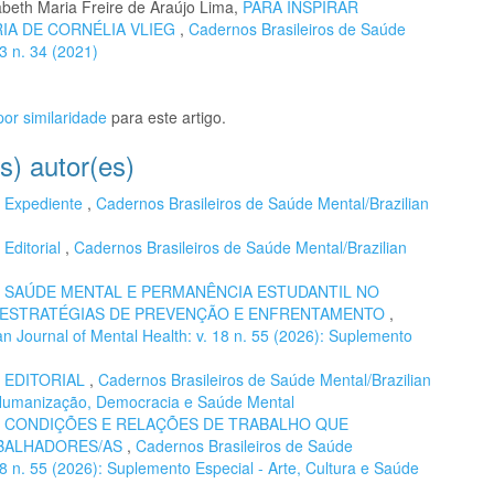
abeth Maria Freire de Araújo Lima,
PARA INSPIRAR
RIA DE CORNÉLIA VLIEG
,
Cadernos Brasileiros de Saúde
13 n. 34 (2021)
or similaridade
para este artigo.
s) autor(es)
,
Expediente
,
Cadernos Brasileiros de Saúde Mental/Brazilian
,
Editorial
,
Cadernos Brasileiros de Saúde Mental/Brazilian
,
SAÚDE MENTAL E PERMANÊNCIA ESTUDANTIL NO
E ESTRATÉGIAS DE PREVENÇÃO E ENFRENTAMENTO
,
n Journal of Mental Health: v. 18 n. 55 (2026): Suplemento
,
EDITORIAL
,
Cadernos Brasileiros de Saúde Mental/Brazilian
): Humanização, Democracia e Saúde Mental
,
CONDIÇÕES E RELAÇÕES DE TRABALHO QUE
ABALHADORES/AS
,
Cadernos Brasileiros de Saúde
 18 n. 55 (2026): Suplemento Especial - Arte, Cultura e Saúde