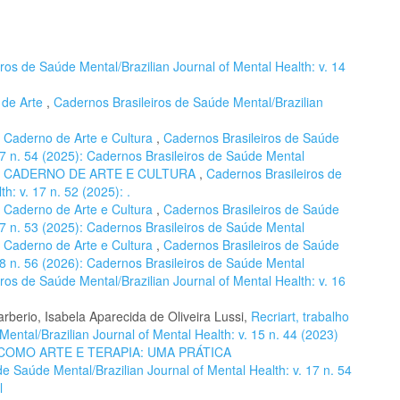
ros de Saúde Mental/Brazilian Journal of Mental Health: v. 14
 de Arte
,
Cadernos Brasileiros de Saúde Mental/Brazilian
,
Caderno de Arte e Cultura
,
Cadernos Brasileiros de Saúde
 17 n. 54 (2025): Cadernos Brasileiros de Saúde Mental
,
CADERNO DE ARTE E CULTURA
,
Cadernos Brasileiros de
h: v. 17 n. 52 (2025): .
,
Caderno de Arte e Cultura
,
Cadernos Brasileiros de Saúde
 17 n. 53 (2025): Cadernos Brasileiros de Saúde Mental
,
Caderno de Arte e Cultura
,
Cadernos Brasileiros de Saúde
 18 n. 56 (2026): Cadernos Brasileiros de Saúde Mental
ros de Saúde Mental/Brazilian Journal of Mental Health: v. 16
rberio, Isabela Aparecida de Oliveira Lussi,
Recriart, trabalho
ental/Brazilian Journal of Mental Health: v. 15 n. 44 (2023)
OMO ARTE E TERAPIA: UMA PRÁTICA
e Saúde Mental/Brazilian Journal of Mental Health: v. 17 n. 54
l