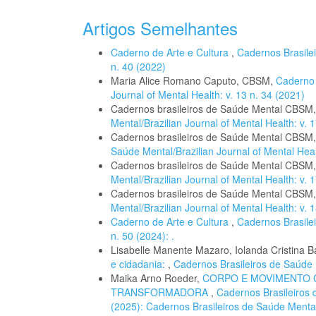
Artigos Semelhantes
Caderno de Arte e Cultura
,
Cadernos Brasilei
n. 40 (2022)
Maria Alice Romano Caputo, CBSM,
Caderno
Journal of Mental Health: v. 13 n. 34 (2021)
Cadernos brasileiros de Saúde Mental CBSM
Mental/Brazilian Journal of Mental Health: v.
Cadernos brasileiros de Saúde Mental CBSM
Saúde Mental/Brazilian Journal of Mental Healt
Cadernos brasileiros de Saúde Mental CBSM
Mental/Brazilian Journal of Mental Health: v.
Cadernos brasileiros de Saúde Mental CBSM
Mental/Brazilian Journal of Mental Health: v.
Caderno de Arte e Cultura
,
Cadernos Brasilei
n. 50 (2024): .
Lisabelle Manente Mazaro, Iolanda Cristina Ba
e cidadania:
,
Cadernos Brasileiros de Saúde M
Maika Arno Roeder,
CORPO E MOVIMENTO C
TRANSFORMADORA
,
Cadernos Brasileiros d
(2025): Cadernos Brasileiros de Saúde Menta