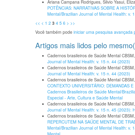
Ariana Campana Rodrigues, Silvio Yasui, Eliz
POTÊNCIAS: NARRATIVAS SOBRE A HISTÓ
Mental/Brazilian Journal of Mental Health: v. 
<<
<
1
2
3
4
5
6
>
>>
Você também pode
iniciar uma pesquisa avançada p
Artigos mais lidos pelo mesmo(
Cadernos brasileiros de Saúde Mental CBSM
Journal of Mental Health: v. 15 n. 44 (2023)
Cadernos brasileiros de Saúde Mental CBSM
Journal of Mental Health: v. 15 n. 44 (2023)
Cadernos brasileiros de Saúde Mental CBSM
CONTEXTO UNIVERSITÁRIO: DEMANDAS 
Cadernos Brasileiros de Saúde Mental/Brazilia
Especial - Arte, Cultura e Saúde Mental
Cadernos brasileiros de Saúde Mental CBSM
Journal of Mental Health: v. 15 n. 45 (2023
Cadernos brasileiros de Saúde Mental CBSM
REPERCUTEM NA SAÚDE MENTAL DE TR
Mental/Brazilian Journal of Mental Health: v.
Mental