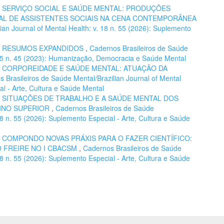
,
SERVIÇO SOCIAL E SAÚDE MENTAL: PRODUÇÕES
L DE ASSISTENTES SOCIAIS NA CENA CONTEMPORÂNEA
ian Journal of Mental Health: v. 18 n. 55 (2026): Suplemento
,
RESUMOS EXPANDIDOS
,
Cadernos Brasileiros de Saúde
. 15 n. 45 (2023): Humanização, Democracia e Saúde Mental
,
CORPOREIDADE E SAÚDE MENTAL: ATUAÇÃO DA
 Brasileiros de Saúde Mental/Brazilian Journal of Mental
al - Arte, Cultura e Saúde Mental
,
SITUAÇÕES DE TRABALHO E A SAÚDE MENTAL DOS
INO SUPERIOR
,
Cadernos Brasileiros de Saúde
 18 n. 55 (2026): Suplemento Especial - Arte, Cultura e Saúde
,
COMPONDO NOVAS PRÁXIS PARA O FAZER CIENTÍFICO:
O FREIRE NO I CBACSM
,
Cadernos Brasileiros de Saúde
 18 n. 55 (2026): Suplemento Especial - Arte, Cultura e Saúde