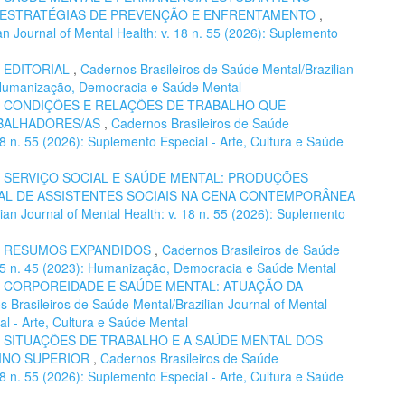
E ESTRATÉGIAS DE PREVENÇÃO E ENFRENTAMENTO
,
n Journal of Mental Health: v. 18 n. 55 (2026): Suplemento
,
EDITORIAL
,
Cadernos Brasileiros de Saúde Mental/Brazilian
): Humanização, Democracia e Saúde Mental
,
CONDIÇÕES E RELAÇÕES DE TRABALHO QUE
ABALHADORES/AS
,
Cadernos Brasileiros de Saúde
 18 n. 55 (2026): Suplemento Especial - Arte, Cultura e Saúde
,
SERVIÇO SOCIAL E SAÚDE MENTAL: PRODUÇÕES
L DE ASSISTENTES SOCIAIS NA CENA CONTEMPORÂNEA
ian Journal of Mental Health: v. 18 n. 55 (2026): Suplemento
,
RESUMOS EXPANDIDOS
,
Cadernos Brasileiros de Saúde
. 15 n. 45 (2023): Humanização, Democracia e Saúde Mental
,
CORPOREIDADE E SAÚDE MENTAL: ATUAÇÃO DA
 Brasileiros de Saúde Mental/Brazilian Journal of Mental
al - Arte, Cultura e Saúde Mental
,
SITUAÇÕES DE TRABALHO E A SAÚDE MENTAL DOS
INO SUPERIOR
,
Cadernos Brasileiros de Saúde
 18 n. 55 (2026): Suplemento Especial - Arte, Cultura e Saúde