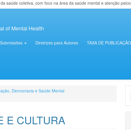
 saúde coletiva, com foco na área da saúde mental e atenção psicosso
al of Mental Health
Submissões
Diretrizes para Autores
TAXA DE PUBLICAÇÃO
E
ização, Democracia e Saúde Mental
S
E E CULTURA