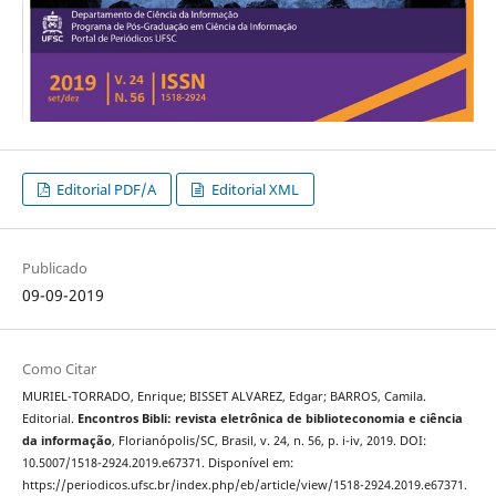
Editorial PDF/A
Editorial XML
Publicado
09-09-2019
Como Citar
MURIEL-TORRADO, Enrique; BISSET ALVAREZ, Edgar; BARROS, Camila.
Editorial.
Encontros Bibli: revista eletrônica de biblioteconomia e ciência
da informação
, Florianópolis/SC, Brasil, v. 24, n. 56, p. i-iv, 2019. DOI:
10.5007/1518-2924.2019.e67371. Disponível em:
https://periodicos.ufsc.br/index.php/eb/article/view/1518-2924.2019.e67371.