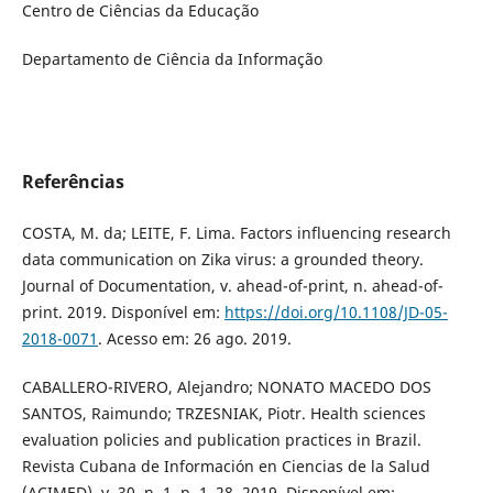
Centro de Ciências da Educação
Departamento de Ciência da Informação
Referências
COSTA, M. da; LEITE, F. Lima. Factors influencing research
data communication on Zika virus: a grounded theory.
Journal of Documentation, v. ahead-of-print, n. ahead-of-
print. 2019. Disponível em:
https://doi.org/10.1108/JD-05-
2018-0071
. Acesso em: 26 ago. 2019.
CABALLERO-RIVERO, Alejandro; NONATO MACEDO DOS
SANTOS, Raimundo; TRZESNIAK, Piotr. Health sciences
evaluation policies and publication practices in Brazil.
Revista Cubana de Información en Ciencias de la Salud
(ACIMED), v. 30, n. 1, p. 1–28, 2019. Disponível em: