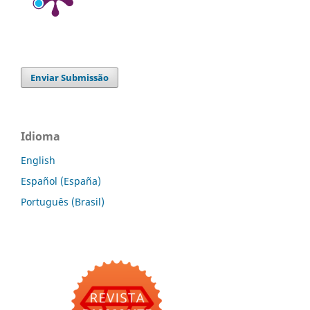
Enviar Submissão
Idioma
English
Español (España)
Português (Brasil)