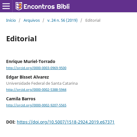
Início
/
Arquivos
/
v. 24 n. 56 (2019)
/
Editorial
Editorial
Enrique Muriel-Torrado
http://orcid.org/0000-0003-0969-9500
Edgar Bisset Alvarez
Universidade Federal de Santa Catarina
http://orcid.org/0000-0002-5388-5944
Camila Barros
http://orcid.org/0000-0002-9207-5565
DOI:
https://doi.org/10.5007/1518-2924.2019.e67371