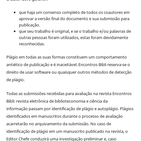
que haja um consenso completo de todos os coautores em
aprovar a versão final do documento e sua submissão para
publicação.
que seu trabalho é original, e se o trabalho e/ou palavras de
outras pessoas foram utilizados, estas foram devidamente
reconhecidas.
Plágio em todas as suas formas constituem um comportamento
antiético de publicação e é inaceitável. Encontros Bibli reserva-se o
direito de usar software ou quaisquer outros métodos de detecção
de plágio.
Todas as submissões recebidas para avaliação na revista Encontros
Bibli
:
revista eletrônica de biblioteconomia e ciência da
informação
passam por identificação de plágio e autoplágio. Plágios
identificados em manuscritos durante o processo de avaliação
acarretarão no arquivamento da submissão. No caso de
identificação de plágio em um manuscrito publicado na revista, o
Editor Chefe conduzirá uma investigação preliminar e, caso