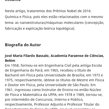
Neste artigo, trataremos dos Prêmios Nobel de 2016:
Química e Física, pois eles estão relacionados com o mesmo
tema: as nanoestruturas/máquinas moleculares (concepção,
fabricação e explicação teórica topológica).
Biografia do Autor
José Maria Filardo Bassalo,
Academia Paraense de Ciências,
Belém
Em 1958, formou-se em Engenharia Civil pela antiga Escola
de Engenharia do Pará; em 1965, recebeu o título de
Bacharel em Física pela Universidade de Brasília; em 1973 e
1975, respectivamente, obteve os títulos de Mestre em Física
e Doutor em Física, pela Universidade de São Paulo. Em
1961, ingressou como Instrutor de Ensino no então Núcleo
de Física e Matemática da UFPA; em 1978 e 1989, tornou-se,
por intermédio de Concursos, Interno e Público,
respectivamente, Professor Adjunto e Professor Titular do