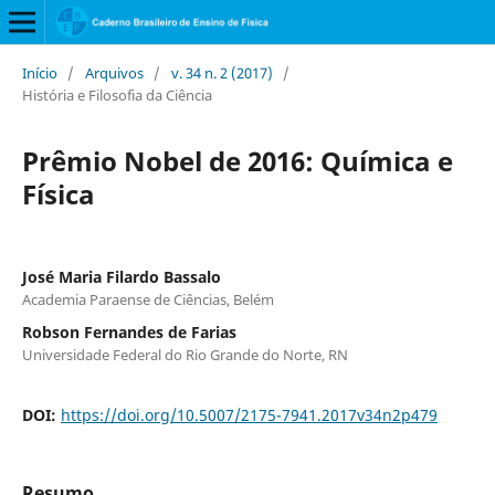
Início
/
Arquivos
/
v. 34 n. 2 (2017)
/
História e Filosofia da Ciência
Prêmio Nobel de 2016: Química e
Física
José Maria Filardo Bassalo
Academia Paraense de Ciências, Belém
Robson Fernandes de Farias
Universidade Federal do Rio Grande do Norte, RN
DOI:
https://doi.org/10.5007/2175-7941.2017v34n2p479
Resumo