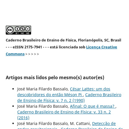
Caderno Brasileiro de Ensino de Física, Florianópolis, SC, Brasil
- - - eISSN 2175-7941 - - - está licenciada sob
Licença Creative
Commons
> > > > >
Artigos mais lidos pelo mesmo(s) autor(es)
José Maria Filardo Bassalo,
César Lattes: um dos
descobridores do então Méson Pi
,
Caderno Brasileiro
de Ensino de Física: v. 7 n. 2 (1990)
José Maria Filardo Bassalo,
Afinal: O que é massa?
,
Caderno Brasileiro de Ensino de Física: v. 33 n. 2
(2016)
José Maria Filardo Bassalo, M. Cattani,
Detecção de