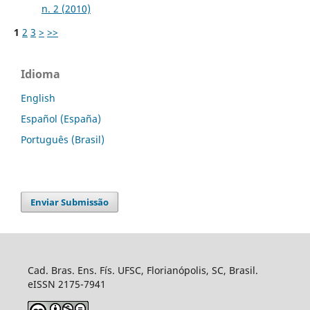
n. 2 (2010)
1
2
3
>
>>
Idioma
English
Español (España)
Português (Brasil)
Enviar Submissão
Cad. Bras. Ens. Fís. UFSC, Florianópolis, SC, Brasil.
eISSN 2175-7941