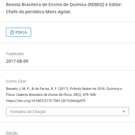
Revista Brasileira de Ensino de Química (REBEQ) e Editor-
Chefe do periódico Mens Agitat.
PDF/A
Publicado
2017-08-09
Como Citar
Bassalo, J. M. F., & de Farias, R. F. (2017). Prêmio Nobel de 2016: Química e
Física.
Caderno Brasileiro De Ensino De Física
,
34
(2), 479–508.
https://doi.org/10.5007/2175-7941.2017v34n2p479
Fomatos de Citação
Edição