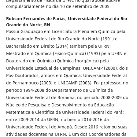
Departamento de Física da UFPA, no qual aposentou-se
compulsoriamente no dia 10 de setembro de 2005.
Robson Fernandes de Farias,
Universidade Federal do Rio
Grande do Norte, RN
Possui Graduação em Licenciatura Plena em Química pela
Universidade Federal do Rio Grande do Norte (1991) e
Bacharelado em Direito (2014) também pela UFRN;
Mestrado em Química (Físico-Química) (1993) pela UFRN e
Doutorado em Química (Química Inorgânica) pela
Universidade Estadual de Campinas, UNICAMP (2000), dois
Pós-Doutorados, ambos em Química: Universidade Federal
de Pernambuco (2003) e UNICAMP (2003). Foi professor, no
período 1994-2008 do Departamento de Química da
Universidade Federal de Roraima; no período 2008-2009 do
Núcleo de Pesquisa e Desenvolvimento da Educação
Matemática e Científica da Universidade Federal do Pará;
entre 2009-2014 da UFRN; no biênio 2014-2016 da
Universidade Federal do Amapá. Desde 2016 retomou suas
atividades docentes na UFRN. É um dos Coordenadores da