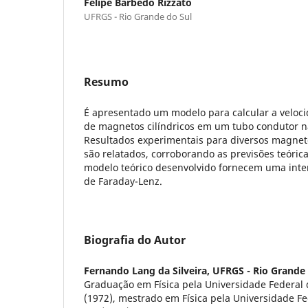
Felipe Barbedo Rizzato
UFRGS - Rio Grande do Sul
Resumo
É apresentado um modelo para calcular a veloc
de magnetos cilíndricos em um tubo condutor n
Resultados experimentais para diversos magnet
são relatados, corroborando as previsões teóric
modelo teórico desenvolvido fornecem uma inter
de Faraday-Lenz.
Biografia do Autor
Fernando Lang da Silveira,
UFRGS - Rio Grande 
Graduação em Física pela Universidade Federal 
(1972), mestrado em Física pela Universidade F