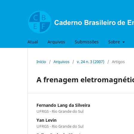
Atual
Arquivos
Submissões
Sobre
Início
/
Arquivos
/
v. 24 n. 3 (2007)
/
Artigos
A frenagem eletromagnétic
Fernando Lang da Silveira
UFRGS - Rio Grande do Sul
Yan Levin
UFRGS - Rio Grande do Sul