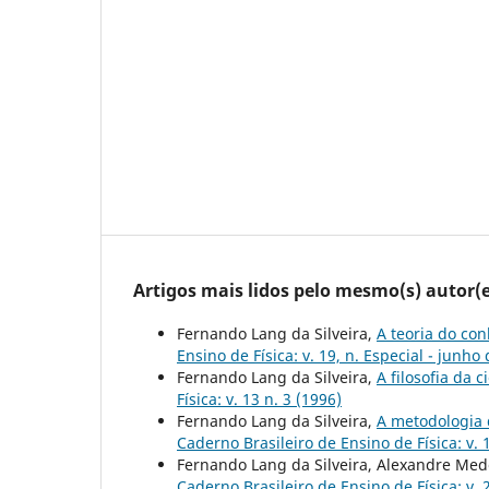
Artigos mais lidos pelo mesmo(s) autor(e
Fernando Lang da Silveira,
A teoria do co
Ensino de Física: v. 19, n. Especial - junho
Fernando Lang da Silveira,
A filosofia da 
Física: v. 13 n. 3 (1996)
Fernando Lang da Silveira,
A metodologia 
Caderno Brasileiro de Ensino de Física: v. 
Fernando Lang da Silveira, Alexandre Med
Caderno Brasileiro de Ensino de Física: v. 