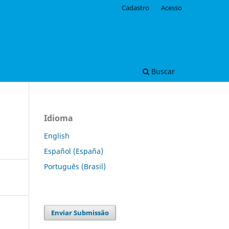
Cadastro
Acesso
Buscar
Idioma
English
Español (España)
Português (Brasil)
Enviar Submissão