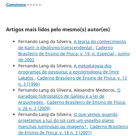
Commons
> > > > >
Artigos mais lidos pelo mesmo(s) autor(es)
Fernando Lang da Silveira,
A teoria do conhecimento
de Kant: o idealismo transcendental
,
Caderno
Brasileiro de Ensino de Física: v. 19, n. Especial - junho
de 2002
Fernando Lang da Silveira,
A metodologia dos
programas de pesquisa: a epistemologia de Imre
Lakatos
,
Caderno Brasileiro de Ensino de Física: v. 13
n. 3 (1996)
Fernando Lang da Silveira, Alexandre Medeiros,
O
paradoxo hidrostático de Galileu e a lei de
Arquimedes
,
Caderno Brasileiro de Ensino de Física:
v. 26 n. 2 (2009)
Fernando Lang da Silveira,
O que vemos quando
projetamos a luz do sol com um espelho plano:
manchas luminosas ou imagens?
,
Caderno Brasileiro
de Ensino de Física: v. 18 n. 3 (2001)