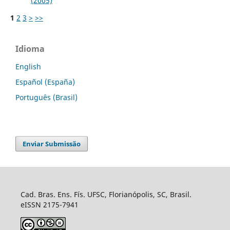
(2005)
1
2
3
>
>>
Idioma
English
Español (España)
Português (Brasil)
Enviar Submissão
Cad. Bras. Ens. Fís. UFSC, Florianópolis, SC, Brasil.
eISSN 2175-7941