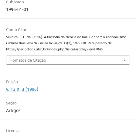
Publicado
1996-01-01
Como Citar
Silveira, F. L. da. (1996). A filosofia da ciência de Karl Popper: o racionalismo.
Caderno Brasileiro De Ensino De Física
,
13
(3), 197–218. Recuperado de
https://periodicos.ufsc.br/index.php/fisica/article/view/7046
Fomatos de Citação
Edição
v. 13 n. 3 (1996)
Seção
Artigos
Licença