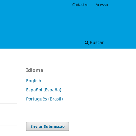
Cadastro
Acesso
Buscar
Idioma
English
Español (España)
Português (Brasil)
Enviar Submissão