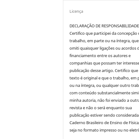
Licença
DECLARAÇÃO DE RESPONSABILIDAD
Certifico que participei da concepção
trabalho, em parte ou na íntegra, qu
omiti quaisquer ligações ou acordos 
financiamento entre os autores e
companhias que possam ter interess
publicação desse artigo. Certifico que
texto é original e que o trabalho, em 
ou na íntegra, ou qualquer outro tra
com conteúdo substancialmente simil
minha autoria, não foi enviado a outr
revista e não o será enquanto sua
publicação estiver sendo considerada
Caderno Brasileiro de Ensino de Física
seja no formato impresso ou no eletr